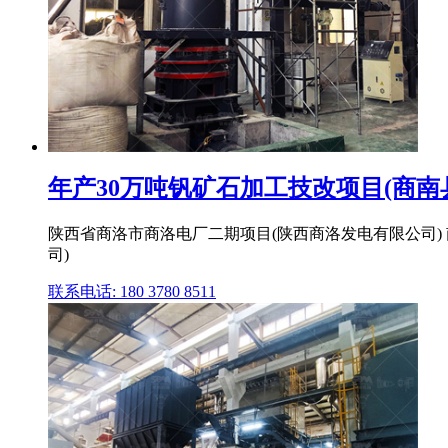
年产30万吨钒矿石加工技改项目(商南县
陕西省商洛市商洛电厂二期项目(陕西商洛发电有限公司) 
司)
联系电话: 180 3780 8511