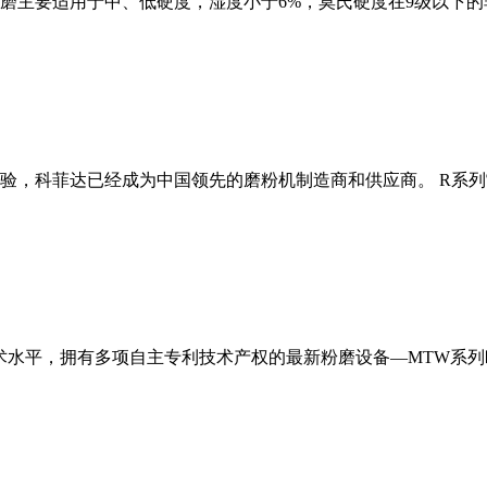
磨主要适用于中、低硬度，湿度小于6%，莫氏硬度在9级以下的
经验，科菲达已经成为中国领先的磨粉机制造商和供应商。 R系
术水平，拥有多项自主专利技术产权的最新粉磨设备—MTW系列欧