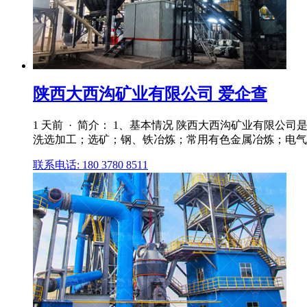
陕西大西沟矿业有限公司 爱企查
1 天前 · 简介： 1、基本情况 陕西大西沟矿业有限公
洗选加工；选矿；钢、铁冶炼；常用有色金属冶炼；电气设
联系电话: 180 3780 8511