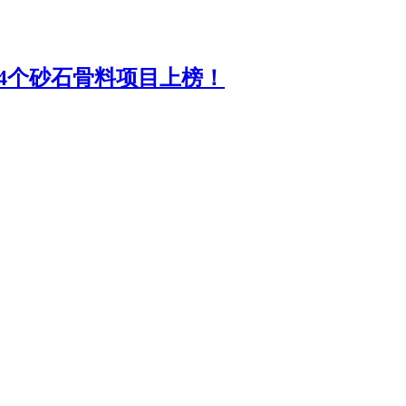
14个砂石骨料项目上榜！