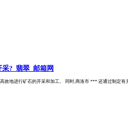
采?_翡翠_邮箱网
效地进行矿石的开采和加工。 同时,商洛市 *** 还通过制定