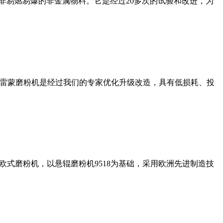
非易燃易爆的非金属物料。它是经过20多次的试验和改进，为
列雷蒙磨粉机是经过我们的专家优化升级改造，具有低损耗、投
式磨粉机，以悬辊磨粉机9518为基础，采用欧洲先进制造技