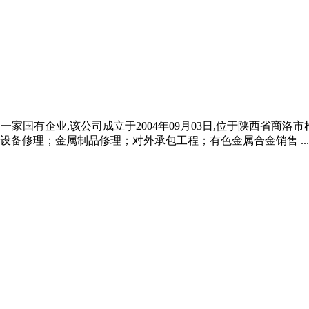
司是一家国有企业,该公司成立于2004年09月03日,位于陕西省
备修理；金属制品修理；对外承包工程；有色金属合金销售 ...