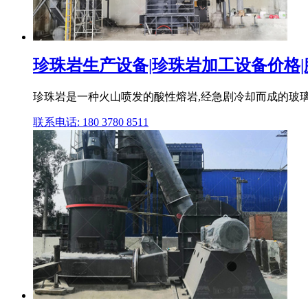
珍珠岩生产设备|珍珠岩加工设备价格|膨
珍珠岩是一种火山喷发的酸性熔岩,经急剧冷却而成的玻
联系电话: 180 3780 8511