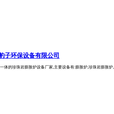
阳豹子环保设备有限公司
的珍珠岩膨胀炉设备厂家,主要设备有:膨胀炉,珍珠岩膨胀炉,玻化微