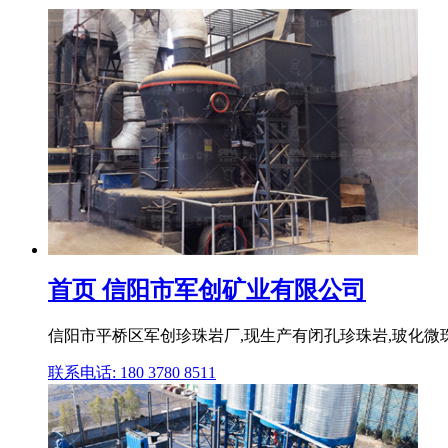
首页 信阳市军创矿业有限公司
信阳市平桥区军创珍珠岩厂,现生产有闭孔珍珠岩,玻化微珠
联系电话: 180 3780 8511