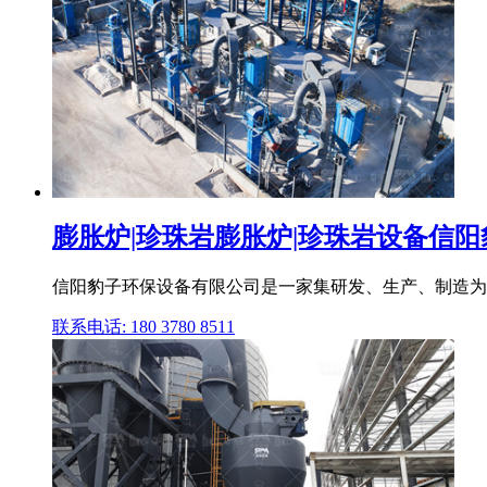
膨胀炉|珍珠岩膨胀炉|珍珠岩设备信
信阳豹子环保设备有限公司是一家集研发、生产、制造为一体
联系电话: 180 3780 8511