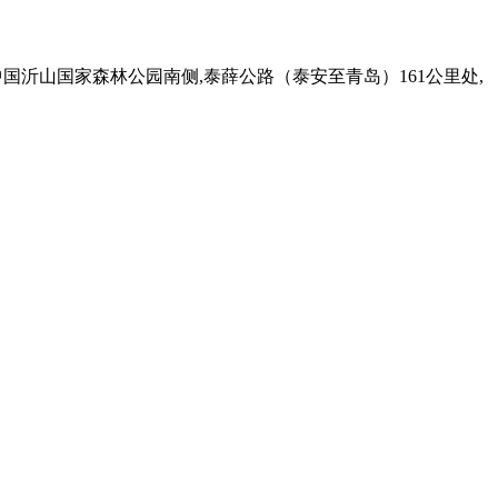
中国沂山国家森林公园南侧,泰薛公路（泰安至青岛）161公里处,