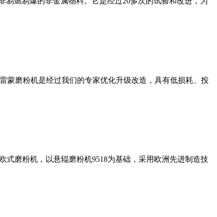
非易燃易爆的非金属物料。它是经过20多次的试验和改进，为
列雷蒙磨粉机是经过我们的专家优化升级改造，具有低损耗、投
式磨粉机，以悬辊磨粉机9518为基础，采用欧洲先进制造技