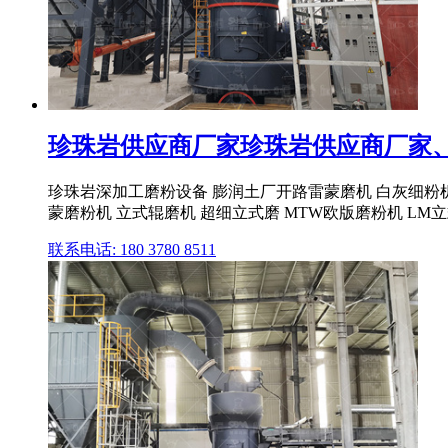
珍珠岩供应商厂家珍珠岩供应商厂家、公
珍珠岩深加工磨粉设备 膨润土厂开路雷蒙磨机 白灰细粉机 
蒙磨粉机 立式辊磨机 超细立式磨 MTW欧版磨粉机 LM立式磨
联系电话: 180 3780 8511