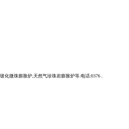
珠膨胀炉,天然气珍珠岩膨胀炉等.电话:0376 .