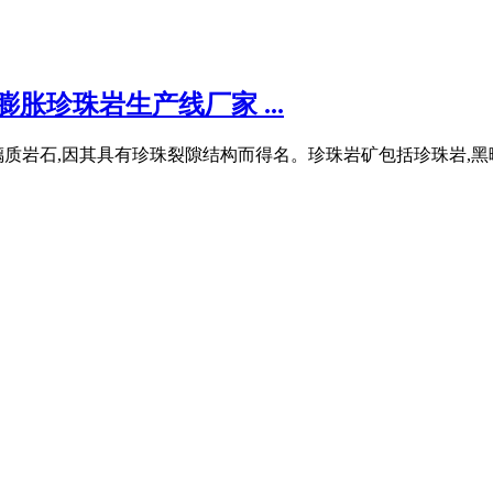
胀珍珠岩生产线厂家 ...
璃质岩石,因其具有珍珠裂隙结构而得名。珍珠岩矿包括珍珠岩,