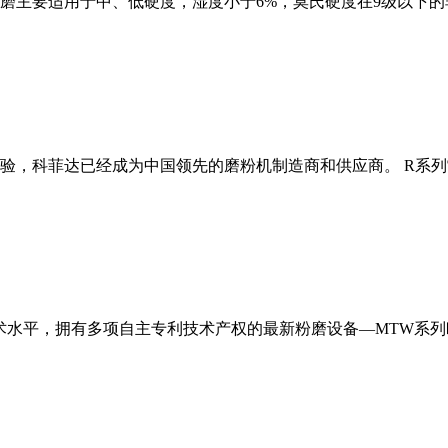
磨主要适用于中、低硬度，湿度小于6%，莫氏硬度在9级以下的
经验，科菲达已经成为中国领先的磨粉机制造商和供应商。 R系
术水平，拥有多项自主专利技术产权的最新粉磨设备—MTW系列欧