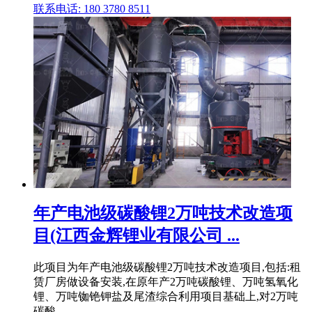
联系电话: 180 3780 8511
年产电池级碳酸锂2万吨技术改造项
目(江西金辉锂业有限公司 ...
此项目为年产电池级碳酸锂2万吨技术改造项目,包括:租
赁厂房做设备安装,在原年产2万吨碳酸锂、万吨氢氧化
锂、万吨铷铯钾盐及尾渣综合利用项目基础上,对2万吨
碳酸 .