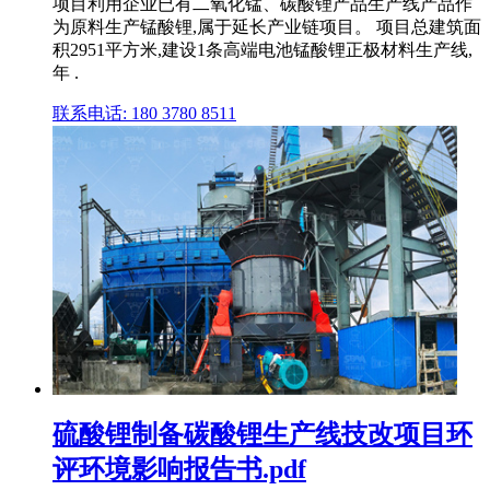
项目利用企业已有二氧化锰、碳酸锂产品生产线产品作
为原料生产锰酸锂,属于延长产业链项目。 项目总建筑面
积2951平方米,建设1条高端电池锰酸锂正极材料生产线,
年 .
联系电话: 180 3780 8511
硫酸锂制备碳酸锂生产线技改项目环
评环境影响报告书.pdf