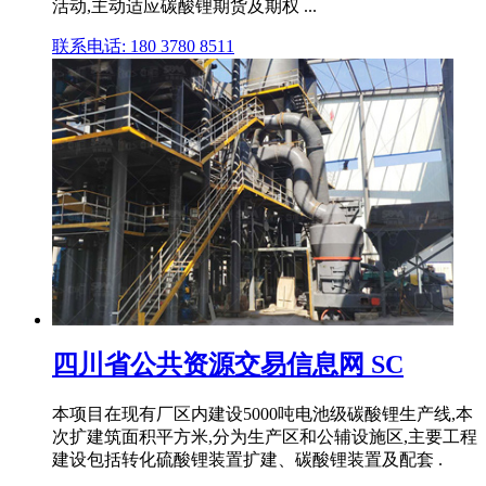
活动,主动适应碳酸锂期货及期权 ...
联系电话: 180 3780 8511
四川省公共资源交易信息网 SC
本项目在现有厂区内建设5000吨电池级碳酸锂生产线,本
次扩建筑面积平方米,分为生产区和公辅设施区,主要工程
建设包括转化硫酸锂装置扩建、碳酸锂装置及配套 .