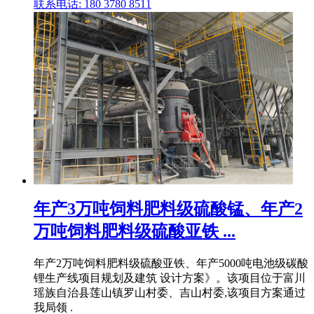
联系电话: 180 3780 8511
年产3万吨饲料肥料级硫酸锰、年产2
万吨饲料肥料级硫酸亚铁 ...
年产2万吨饲料肥料级硫酸亚铁、年产5000吨电池级碳酸
锂生产线项目规划及建筑 设计方案》。该项目位于富川
瑶族自治县莲山镇罗山村委、吉山村委,该项目方案通过
我局领 .