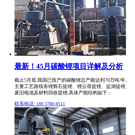
最新！45月碳酸锂项目详解及分析
截止5月底,我国已投产的碳酸锂总产能达到70万吨/年。
主要工艺路线有锂辉石提锂、锂云母提锂、盐湖提锂、
废旧电池及材料回收提锂,具体产能结构如下：
联系电话: 180 3780 8511