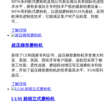
MTW系列欧式磨粉机是我公司新近推出具有国际先进技
术水平，拥有多项自主专利技术产权的最新粉磨设备—
MTW系列欧式磨粉机，以悬辊磨粉机9518为基础，采用
欧洲先进制造技术，它能满足客户对产品粒度、性能
可…
了解详情
超压梯形磨粉机
获得了CE和国家专利证书，超压梯形磨粉机享誉澳大利
亚、美国、英国、西班牙等客户国家。该机型采用了梯
形工作面、柔性连接、磨辊联动增压等五项磨机专利技
术，开创了超压梯形磨粉机的世界最高水平。TGM系列
超压…
了解详情
LUM 超细立式磨粉机