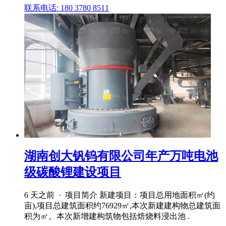
联系电话: 180 3780 8511
湖南创大钒钨有限公司年产万吨电池
级碳酸锂建设项目
6 天之前 · 项目简介 新建项目：项目总用地面积㎡(约
亩),项目总建筑面积约76929㎡,本次新建建构物总建筑面
积为㎡。本次新增建构筑物包括焙烧料浸出池 .