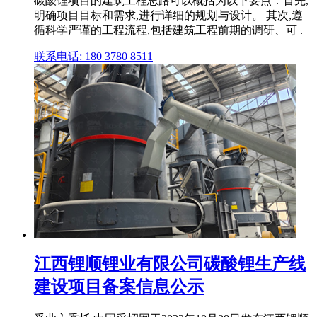
碳酸锂项目的建筑工程思路可以概括为以下要点：首先,
明确项目目标和需求,进行详细的规划与设计。 其次,遵
循科学严谨的工程流程,包括建筑工程前期的调研、可 .
联系电话: 180 3780 8511
江西锂顺锂业有限公司碳酸锂生产线
建设项目备案信息公示