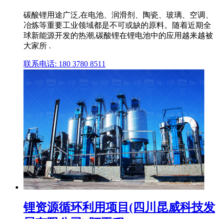
碳酸锂用途广泛,在电池、润滑剂、陶瓷、玻璃、空调、
冶炼等重要工业领域都是不可或缺的原料。随着近期全
球新能源开发的热潮,碳酸锂在锂电池中的应用越来越被
大家所 .
联系电话: 180 3780 8511
锂资源循环利用项目(四川昆威科技发