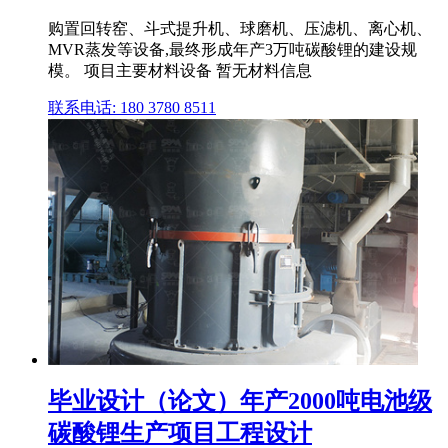
购置回转窑、斗式提升机、球磨机、压滤机、离心机、
MVR蒸发等设备,最终形成年产3万吨碳酸锂的建设规
模。 项目主要材料设备 暂无材料信息
联系电话: 180 3780 8511
毕业设计（论文）年产2000吨电池级
碳酸锂生产项目工程设计