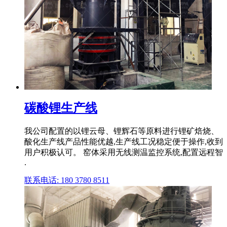
碳酸锂生产线
我公司配置的以锂云母、锂辉石等原料进行锂矿焙烧、
酸化生产线产品性能优越,生产线工况稳定便于操作,收到
用户积极认可。 窑体采用无线测温监控系统,配置远程智
.
联系电话: 180 3780 8511