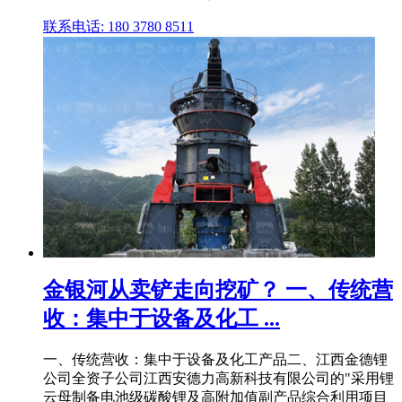
联系电话: 180 3780 8511
金银河从卖铲走向挖矿？ 一、传统营
收：集中于设备及化工 ...
一、传统营收：集中于设备及化工产品二、江西金德锂
公司全资子公司江西安德力高新科技有限公司的"采用锂
云母制备电池级碳酸锂及高附加值副产品综合利用项目