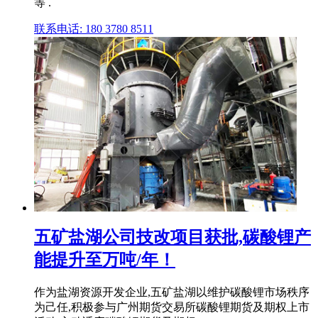
等 .
联系电话: 180 3780 8511
五矿盐湖公司技改项目获批,碳酸锂产
能提升至万吨/年！
作为盐湖资源开发企业,五矿盐湖以维护碳酸锂市场秩序
为己任,积极参与广州期货交易所碳酸锂期货及期权上市