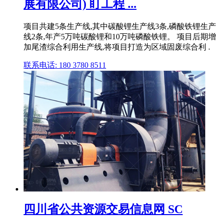
展有限公司) 盯工程 ...
项目共建5条生产线,其中碳酸锂生产线3条,磷酸铁锂生产
线2条,年产5万吨碳酸锂和10万吨磷酸铁锂。 项目后期增
加尾渣综合利用生产线,将项目打造为区域固废综合利 .
联系电话: 180 3780 8511
四川省公共资源交易信息网 SC