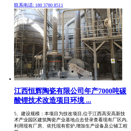
联系电话: 180 3780 8511
江西恒辉陶瓷有限公司年产7000吨碳
酸锂技术改造项目环境 ...
5、建设规模：本项目为技改项目,位于江西高安高新技
术产业园区建筑陶瓷产业基地点击登录查看现有厂区内,
利用现有厂房、依托现有窑炉,增加生产设备及公辅工程