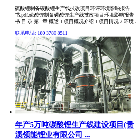
硫酸锂制备碳酸锂生产线技改项目环评环境影响报告
书.pdf,硫酸锂制备碳酸锂生产线技改项目环境影响报告
书 目 录 第1 章 概述 1 项目概况介绍 1 项目情况 2 环境 .
联系电话: 180 3780 8511
年产5万吨碳酸锂生产线建设项目(贵
溪领能锂业有限公司 ...