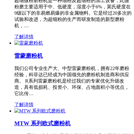
超细微粉磨粉机是一种细粉及超细粉的加工设备，此微
粉磨主要适用于中、低硬度，湿度小于6%，莫氏硬度在
9级以下的非易燃易爆的非金属物料。它是经过20多次的
试验和改进，为超细粉的生产而研发制造的新型磨粉
机，…
了解详情
雷蒙磨粉机
我们公司专业生产大、中型雷蒙磨粉机，拥有22年磨粉
经验，科菲达已经成为中国领先的磨粉机制造商和供应
商。 R系列雷蒙磨粉机是经过我们的专家优化升级改
造，具有低损耗、投资小、环保、占地面积小等优点，
它比传…
了解详情
MTW 系列欧式磨粉机