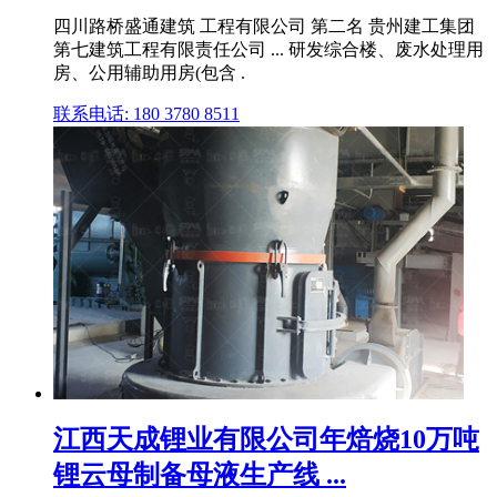
四川路桥盛通建筑 工程有限公司 第二名 贵州建工集团
第七建筑工程有限责任公司 ... 研发综合楼、废水处理用
房、公用辅助用房(包含 .
联系电话: 180 3780 8511
江西天成锂业有限公司年焙烧10万吨
锂云母制备母液生产线 ...