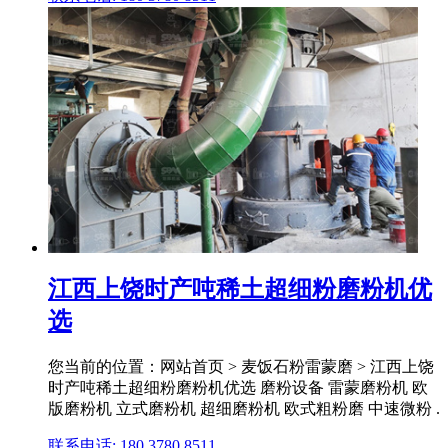
江西上饶时产吨稀土超细粉磨粉机优
选
您当前的位置：网站首页 > 麦饭石粉雷蒙磨 > 江西上饶
时产吨稀土超细粉磨粉机优选 磨粉设备 雷蒙磨粉机 欧
版磨粉机 立式磨粉机 超细磨粉机 欧式粗粉磨 中速微粉 .
联系电话: 180 3780 8511