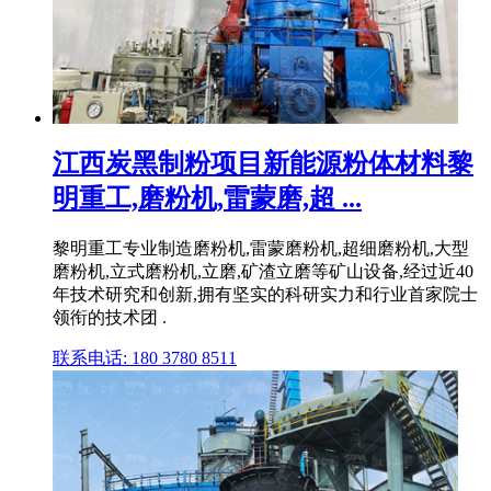
江西炭黑制粉项目新能源粉体材料黎
明重工,磨粉机,雷蒙磨,超 ...
黎明重工专业制造磨粉机,雷蒙磨粉机,超细磨粉机,大型
磨粉机,立式磨粉机,立磨,矿渣立磨等矿山设备,经过近40
年技术研究和创新,拥有坚实的科研实力和行业首家院士
领衔的技术团 .
联系电话: 180 3780 8511