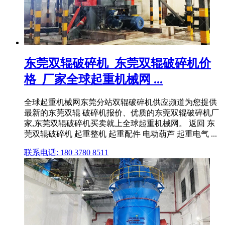
东莞双辊破碎机_东莞双辊破碎机价
格_厂家全球起重机械网 ...
全球起重机械网东莞分站双辊破碎机供应频道为您提供
最新的东莞双辊 破碎机报价、优质的东莞双辊破碎机厂
家,东莞双辊破碎机买卖就上全球起重机械网。 返回 东
莞双辊破碎机 起重整机 起重配件 电动葫芦 起重电气 ...
联系电话: 180 3780 8511