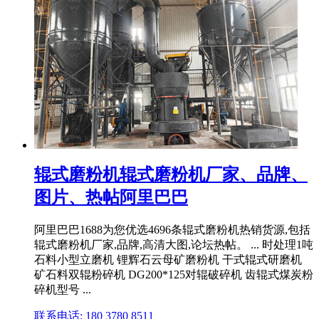
辊式磨粉机辊式磨粉机厂家、品牌、
图片、热帖阿里巴巴
阿里巴巴1688为您优选4696条辊式磨粉机热销货源,包括
辊式磨粉机厂家,品牌,高清大图,论坛热帖。 ... 时处理1吨
石料小型立磨机 锂辉石云母矿磨粉机 干式辊式研磨机
矿石料双辊粉碎机 DG200*125对辊破碎机 齿辊式煤炭粉
碎机型号 ...
联系电话: 180 3780 8511