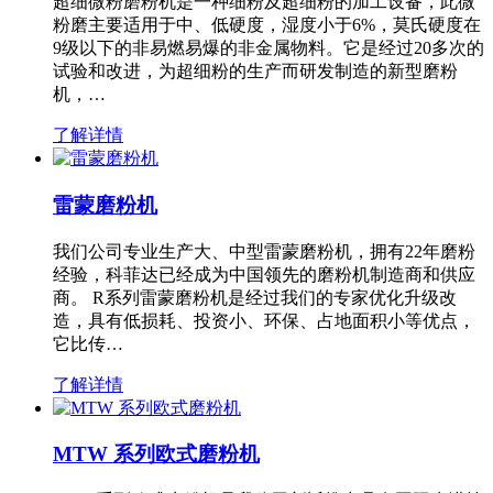
超细微粉磨粉机是一种细粉及超细粉的加工设备，此微
粉磨主要适用于中、低硬度，湿度小于6%，莫氏硬度在
9级以下的非易燃易爆的非金属物料。它是经过20多次的
试验和改进，为超细粉的生产而研发制造的新型磨粉
机，…
了解详情
雷蒙磨粉机
我们公司专业生产大、中型雷蒙磨粉机，拥有22年磨粉
经验，科菲达已经成为中国领先的磨粉机制造商和供应
商。 R系列雷蒙磨粉机是经过我们的专家优化升级改
造，具有低损耗、投资小、环保、占地面积小等优点，
它比传…
了解详情
MTW 系列欧式磨粉机