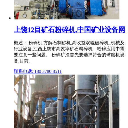
上饶12目矿石粉碎机,中国矿业设备网
概述： 粉碎机,方解石制砂机,高收益双辊破碎机_机械及
行业设备,江西上饶市高效率矿石粉碎机... 粉碎应用中需
要注意一些问题。 粉碎矿渣首先要选择符合的球磨机设
备,目前, .
联系电话: 180 3780 8511