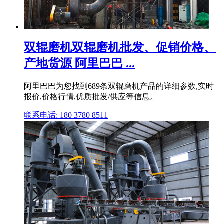
双辊磨机双辊磨机批发、促销价格、
产地货源 阿里巴巴 ...
阿里巴巴为您找到689条双辊磨机产品的详细参数,实时
报价,价格行情,优质批发/供应等信息。
联系电话: 180 3780 8511