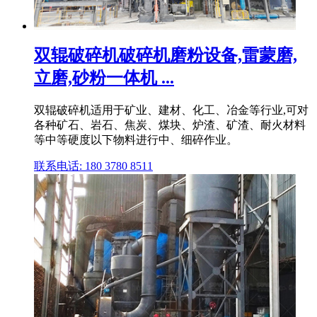
双辊破碎机破碎机磨粉设备,雷蒙磨,
立磨,砂粉一体机 ...
双辊破碎机适用于矿业、建材、化工、冶金等行业,可对
各种矿石、岩石、焦炭、煤块、炉渣、矿渣、耐火材料
等中等硬度以下物料进行中、细碎作业。
联系电话: 180 3780 8511