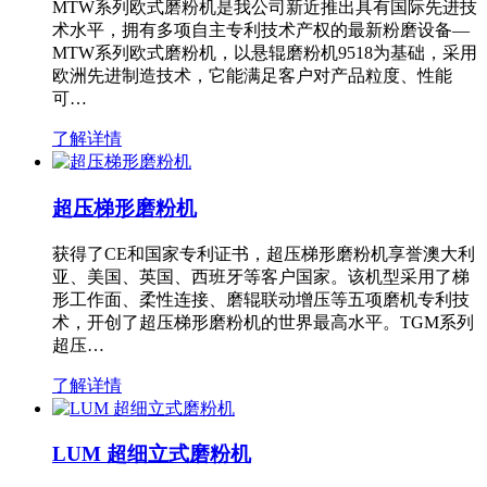
MTW系列欧式磨粉机是我公司新近推出具有国际先进技
术水平，拥有多项自主专利技术产权的最新粉磨设备—
MTW系列欧式磨粉机，以悬辊磨粉机9518为基础，采用
欧洲先进制造技术，它能满足客户对产品粒度、性能
可…
了解详情
超压梯形磨粉机
获得了CE和国家专利证书，超压梯形磨粉机享誉澳大利
亚、美国、英国、西班牙等客户国家。该机型采用了梯
形工作面、柔性连接、磨辊联动增压等五项磨机专利技
术，开创了超压梯形磨粉机的世界最高水平。TGM系列
超压…
了解详情
LUM 超细立式磨粉机