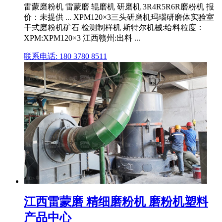
雷蒙磨粉机 雷蒙磨 辊磨机 研磨机 3R4R5R6R磨粉机 报
价：未提供 ... XPM120×3三头研磨机玛瑙研磨体实验室
干式磨粉机矿石 检测制样机 斯特尔机械:给料粒度：
XPM:XPM120×3 江西赣州:出料 ...
联系电话: 180 3780 8511
江西雷蒙磨 精细磨粉机 磨粉机塑料
产品中心