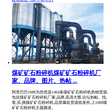
联系电话: 180 3780 8511
煤矿矿石粉碎机煤矿矿石粉碎机厂
家、品牌、图片、热帖 ...
阿里巴巴1688为您优选1464条煤矿矿石粉碎机热销货源,
包括煤矿矿石粉碎机厂家,品牌,高清大图,论坛热帖。找,
逛,买,挑煤矿矿石粉碎机,品质爆款货源批发价,上1688煤
矿矿石粉碎机主题频道。