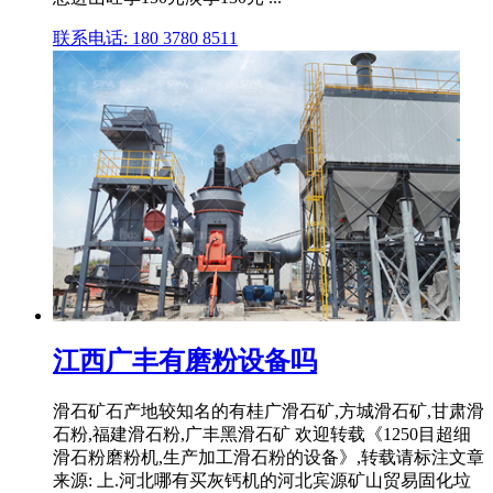
联系电话: 180 3780 8511
江西广丰有磨粉设备吗
滑石矿石产地较知名的有桂广滑石矿,方城滑石矿,甘肃滑
石粉,福建滑石粉,广丰黑滑石矿 欢迎转载《1250目超细
滑石粉磨粉机,生产加工滑石粉的设备》,转载请标注文章
来源: 上.河北哪有买灰钙机的河北宾源矿山贸易固化垃