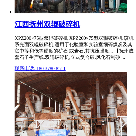
江西抚州双辊破碎机
XPZ200×75型双辊破碎机 XPZ200×75型双辊破碎机 该机
系光面双辊破碎机,适用于化验室和实验室细碎煤炭及其
它中等和低等硬度的矿石 或岩石,其抗压强度... 【抚州成
套石子生产线,双辊破碎机,立式复合破,风化石制砂 ...
联系电话: 180 3780 8511