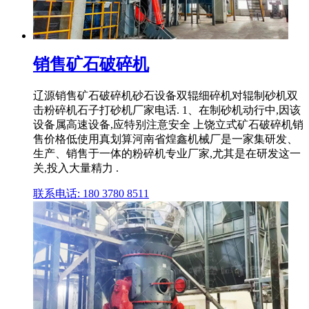
销售矿石破碎机
辽源销售矿石破碎机砂石设备双辊细碎机对辊制砂机双
击粉碎机石子打砂机厂家电话. 1、在制砂机动行中,因该
设备属高速设备,应特别注意安全 上饶立式矿石破碎机销
售价格低使用真划算河南省煌鑫机械厂是一家集研发、
生产、销售于一体的粉碎机专业厂家,尤其是在研发这一
关,投入大量精力 .
联系电话: 180 3780 8511