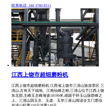
联系电话: 180 3780 8511
江西上饶市超细磨粉机
江西上饶市超细磨粉机 江西省上饶市三清山旅游景区 三
清山,古有天下福地、江南仙峰之称,三清山位于江西上饶
东北部,主峰玉京峰海拔18199米,雄踞于怀玉山脉群峰之
上。三清山因玉京、玉虚、玉华三座山阅读全文门票信
息进山旺季150元淡季130元 ...