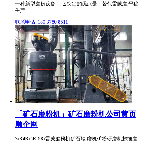
一种新型磨粉设备。 它突出的优点是：替代雷蒙磨,平稳
生产 .
联系电话: 180 3780 8511
「矿石磨粉机」矿石磨粉机公司黄页
顺企网
3rR4Rr5Rr6Rr雷蒙磨粉机矿石辊 磨机矿粉研磨机超细磨