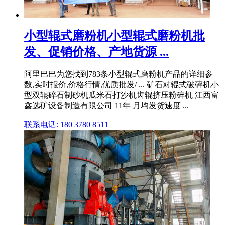
小型辊式磨粉机小型辊式磨粉机批
发、促销价格、产地货源 ...
阿里巴巴为您找到783条小型辊式磨粉机产品的详细参
数,实时报价,价格行情,优质批发/ ... 矿石对辊式破碎机小
型双辊碎石制砂机瓜米石打沙机齿辊挤压粉碎机 江西富
鑫选矿设备制造有限公司 11年 月均发货速度 ...
联系电话: 180 3780 8511