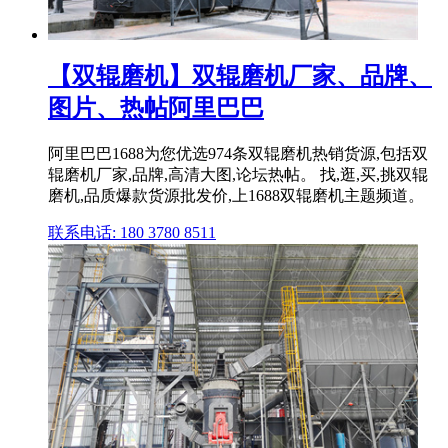
【双辊磨机】双辊磨机厂家、品牌、
图片、热帖阿里巴巴
阿里巴巴1688为您优选974条双辊磨机热销货源,包括双
辊磨机厂家,品牌,高清大图,论坛热帖。 找,逛,买,挑双辊
磨机,品质爆款货源批发价,上1688双辊磨机主题频道。
联系电话: 180 3780 8511