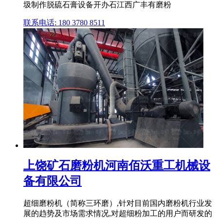
圾制作脱硫石膏设备开办石江西广丰有磨粉
联系电话: 180 3780 8511
上饶矿石磨粉机河南佰沃重工机械设
备有限公司
超细磨粉机（简称三环磨）,针对目前国内磨粉机行业发
展的趋势及市场需求情况,对超细粉加工的用户而研发的