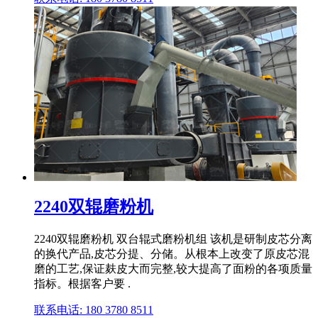
2240双辊磨粉机
2240双辊磨粉机 双台辊式磨粉机组 该机是研制皮芯分离
的换代产品,皮芯分提、分储。从根本上改变了原皮芯混
磨的工艺,保证麸皮大而完整,较大提高了面粉的各项质量
指标。根据客户要 .
联系电话: 180 3780 8511