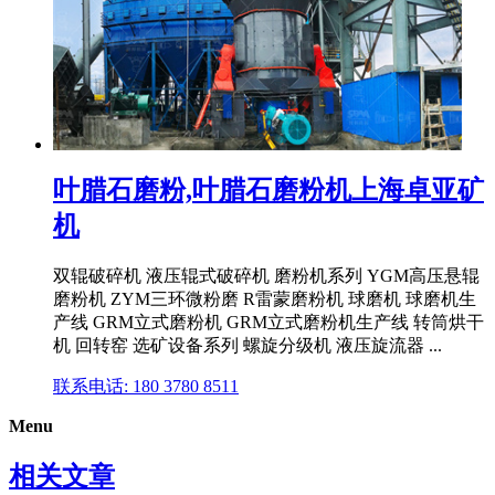
叶腊石磨粉,叶腊石磨粉机上海卓亚矿
机
双辊破碎机 液压辊式破碎机 磨粉机系列 YGM高压悬辊
磨粉机 ZYM三环微粉磨 R雷蒙磨粉机 球磨机 球磨机生
产线 GRM立式磨粉机 GRM立式磨粉机生产线 转筒烘干
机 回转窑 选矿设备系列 螺旋分级机 液压旋流器 ...
联系电话: 180 3780 8511
Menu
相关文章