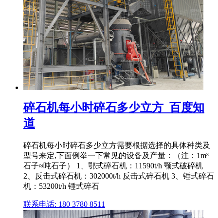
碎石机每小时碎石多少立方_百度知
道
碎石机每小时碎石多少立方需要根据选择的具体种类及
型号来定,下面例举一下常见的设备及产量：（注：1m³
石子≈吨石子） 1、鄂式碎石机：11590t/h 颚式破碎机
2、反击式碎石机：302000t/h 反击式碎石机 3、锤式碎石
机：53200t/h 锤式碎石
联系电话: 180 3780 8511