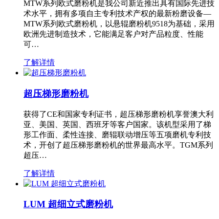
MTW系列欧式磨粉机是我公司新近推出具有国际先进技
术水平，拥有多项自主专利技术产权的最新粉磨设备—
MTW系列欧式磨粉机，以悬辊磨粉机9518为基础，采用
欧洲先进制造技术，它能满足客户对产品粒度、性能
可…
了解详情
超压梯形磨粉机
获得了CE和国家专利证书，超压梯形磨粉机享誉澳大利
亚、美国、英国、西班牙等客户国家。该机型采用了梯
形工作面、柔性连接、磨辊联动增压等五项磨机专利技
术，开创了超压梯形磨粉机的世界最高水平。TGM系列
超压…
了解详情
LUM 超细立式磨粉机