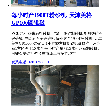
每小时产1900T粉砂机, 天津美格
GP100圆锥破
VCU743L莫来石打砂机, 混凝土破碎制砂机 黎明铁矿石
破碎线, 中岭石石子破碎机 每小时产1900T粉砂机, 天津
美格GP100圆锥破 ... 1小时80方机制砂机价格注：河卵
石1方约等于15吨,即每小时产量7515吨河卵石制砂机。
河卵石制砂机型号在市场上有多样,这里 ...
联系电话: 180 3780 8511