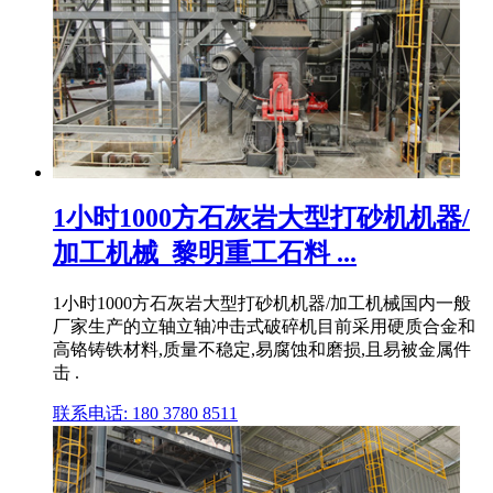
1小时1000方石灰岩大型打砂机机器/
加工机械_黎明重工石料 ...
1小时1000方石灰岩大型打砂机机器/加工机械国内一般
厂家生产的立轴立轴冲击式破碎机目前采用硬质合金和
高铬铸铁材料,质量不稳定,易腐蚀和磨损,且易被金属件
击 .
联系电话: 180 3780 8511