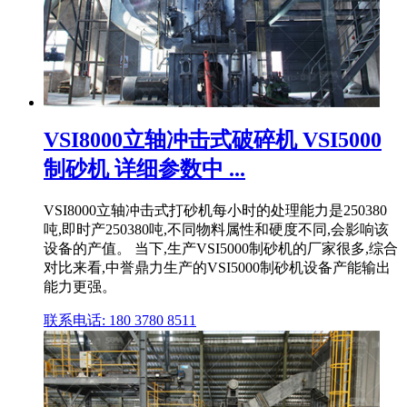
VSI8000立轴冲击式破碎机 VSI5000
制砂机 详细参数中 ...
VSI8000立轴冲击式打砂机每小时的处理能力是250380
吨,即时产250380吨,不同物料属性和硬度不同,会影响该
设备的产值。 当下,生产VSI5000制砂机的厂家很多,综合
对比来看,中誉鼎力生产的VSI5000制砂机设备产能输出
能力更强。
联系电话: 180 3780 8511