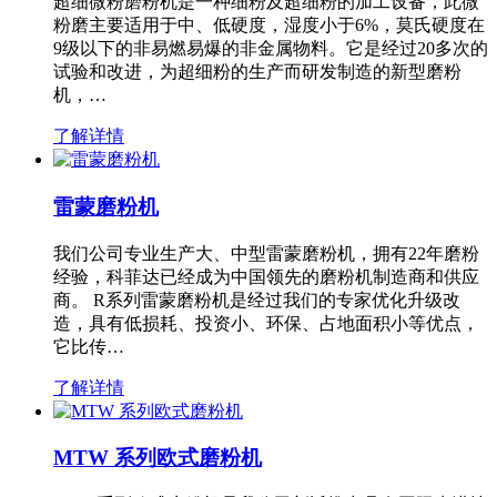
超细微粉磨粉机是一种细粉及超细粉的加工设备，此微
粉磨主要适用于中、低硬度，湿度小于6%，莫氏硬度在
9级以下的非易燃易爆的非金属物料。它是经过20多次的
试验和改进，为超细粉的生产而研发制造的新型磨粉
机，…
了解详情
雷蒙磨粉机
我们公司专业生产大、中型雷蒙磨粉机，拥有22年磨粉
经验，科菲达已经成为中国领先的磨粉机制造商和供应
商。 R系列雷蒙磨粉机是经过我们的专家优化升级改
造，具有低损耗、投资小、环保、占地面积小等优点，
它比传…
了解详情
MTW 系列欧式磨粉机