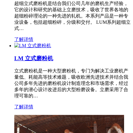
超细立式磨粉机是结合我们公司几年的磨机生产经验，
它的设计和研究的基础上立磨技术，吸收了世界各地的
超细粉碎理论的一种先进的轧机。本系列产品是一种专
业设备，包括超细粉碎，分级和交付。 LUM系列超细立
式…
了解详情
LM 立式磨粉机
立式磨粉机是一种大型磨粉机，专门为解决工业磨机产
量低、耗能高等技术难题，吸收欧洲先进技术并结合我
公司多年先进的磨粉机设计制造理念和市场需求，经过
多年的潜心设计改进后的大型粉磨设备。立磨采用了合
理可靠的…
了解详情