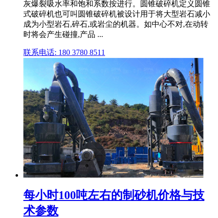
灰爆裂吸水率和饱和系数按进行。圆锥破碎机定义圆锥
式破碎机也可叫圆锥破碎机被设计用于将大型岩石减小
成为小型岩石,碎石,或岩尘的机器。如中心不对,在动转
时将会产生碰撞,产品 ...
联系电话: 180 3780 8511
每小时100吨左右的制砂机价格与技
术参数