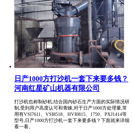
日产1000方打沙机一套下来要多钱？
河南红星矿山机器有限公司
打沙机也称制砂机,结合国内砂石生产方面的实际情况研
制,受到用户高度认可和青睐,对于日产1000方处理量,常
用有VSI7611、VSI8518、HVI0815、1750、PXJ1414等
型号,日产1000方打沙机一套下来要多钱？下面就来详细
看一看。