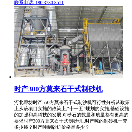
联系电话: 180 3780 8511
时产300方莫来石干式制砂机
河北廊坊时产550方莫来石干式制沙机可行性分析从政策
上从该项目实施的政策上,"十一五"规划的实施,基础设施
的加强和高科技的发展,对砂石的数量和质量都有更高的
要求时产300方莫来石干式制砂机,,时产吨的制砂机一套
多少钱？时产吨制砂机价格是多少？