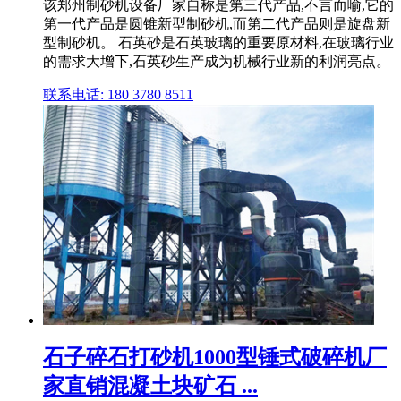
该郑州制砂机设备厂家自称是第三代产品,不言而喻,它的
第一代产品是圆锥新型制砂机,而第二代产品则是旋盘新
型制砂机。 石英砂是石英玻璃的重要原材料,在玻璃行业
的需求大增下,石英砂生产成为机械行业新的利润亮点。
联系电话: 180 3780 8511
石子碎石打砂机1000型锤式破碎机厂
家直销混凝土块矿石 ...