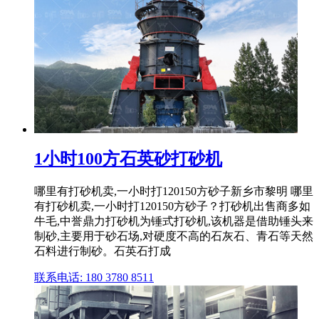
1小时100方石英砂打砂机
哪里有打砂机卖,一小时打120150方砂子新乡市黎明 哪里
有打砂机卖,一小时打120150方砂子？打砂机出售商多如
牛毛,中誉鼎力打砂机为锤式打砂机,该机器是借助锤头来
制砂,主要用于砂石场,对硬度不高的石灰石、青石等天然
石料进行制砂。石英石打成
联系电话: 180 3780 8511