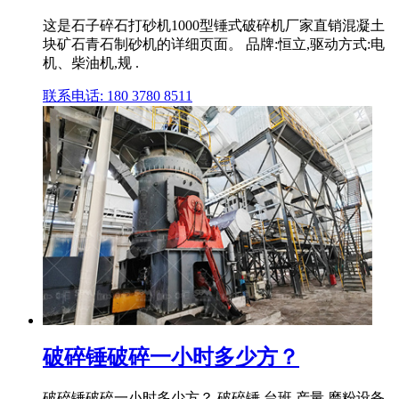
这是石子碎石打砂机1000型锤式破碎机厂家直销混凝土
块矿石青石制砂机的详细页面。 品牌:恒立,驱动方式:电
机、柴油机,规 .
联系电话: 180 3780 8511
破碎锤破碎一小时多少方？
破碎锤破碎一小时多少方？,破碎锤 台班 产量 磨粉设备