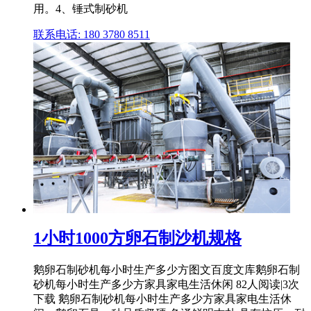
用。4、锤式制砂机
联系电话: 180 3780 8511
1小时1000方卵石制沙机规格
鹅卵石制砂机每小时生产多少方图文百度文库鹅卵石制
砂机每小时生产多少方家具家电生活休闲 82人阅读|3次
下载 鹅卵石制砂机每小时生产多少方家具家电生活休