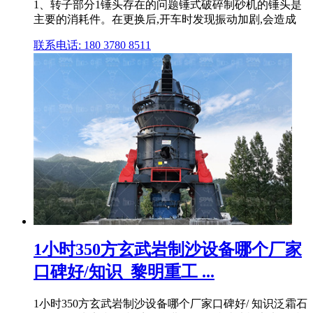
1、转子部分1锤头存在的问题锤式破碎制砂机的锤头是
主要的消耗件。在更换后,开车时发现振动加剧,会造成
联系电话: 180 3780 8511
1小时350方玄武岩制沙设备哪个厂家
口碑好/知识_黎明重工 ...
1小时350方玄武岩制沙设备哪个厂家口碑好/ 知识泛霜石