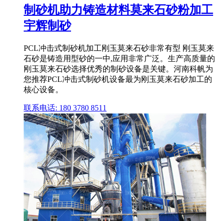
制砂机助力铸造材料莫来石砂粉加工
宇辉制砂
PCL冲击式制砂机加工刚玉莫来石砂非常有型 刚玉莫来
石砂是铸造用型砂的一中,应用非常广泛。生产高质量的
刚玉莫来石砂选择优秀的制砂设备是关键。河南科帆为
您推荐PCL冲击式制砂机设备最为刚玉莫来石砂加工的
核心设备。
联系电话: 180 3780 8511