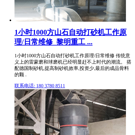
1小时1000方山石自动打砂机工作原
理/日常维修_黎明重工 ...
1小时1000方山石自动打砂机工作原理/日常维修 传统意
义上的雷蒙磨和球磨机已经明显赶不上时代的潮流。 搭
配德国制砂机,提高制砂机效率,投资少,最后的成品骨料
的颗 .
联系电话: 180 3780 8511