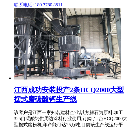
联系电话: 180 3780 8511
江西成功安装投产2条HCQ2000大型
摆式磨碳酸钙生产线
该客户是江西一家知名建材企业,以方解石为原料,加工
325目碳酸钙供周边涂料行业使用,订购了2台HCQ2000大
型摆式磨粉机,年产能可达25万吨,目前该生产线运行平 .