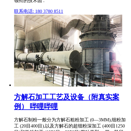
领衔的技术团 .
联系电话: 180 3780 8511
方解石加工工艺及设备（附真实案
例） 哔哩哔哩
方解石制粉一般分为方解石粗粉加工 (0―3MM),细粉加
工 (20目400目),以及方解石的超细粉深加工 (400目1250