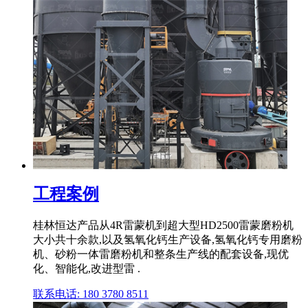
工程案例
桂林恒达产品从4R雷蒙机到超大型HD2500雷蒙磨粉机
大小共十余款,以及氢氧化钙生产设备,氢氧化钙专用磨粉
机、砂粉一体雷磨粉机和整条生产线的配套设备,现优
化、智能化,改进型雷 .
联系电话: 180 3780 8511