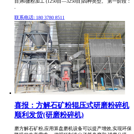
目)和微粉加工 (1250目―3250目)四种类型。 第一阶段：
.
联系电话: 180 3780 8511
喜报：方解石矿粉辊压式研磨粉碎机
顺利发货(研磨粉碎机)
磨方解石矿粉,应用算盘磨机设备可以提产增效,实现环保