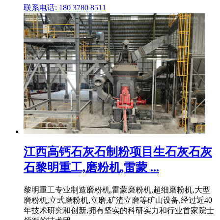
联系电话: 180 3780 8511
江西高钙石灰石制粉项目生石灰石灰
石黎明重工,磨粉机,雷蒙 ...
黎明重工专业制造磨粉机,雷蒙磨粉机,超细磨粉机,大型
磨粉机,立式磨粉机,立磨,矿渣立磨等矿山设备,经过近40
年技术研究和创新,拥有坚实的科研实力和行业首家院士