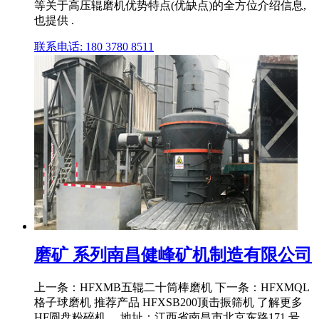
等关于高压辊磨机优势特点(优缺点)的全方位介绍信息,
也提供 .
联系电话: 180 3780 8511
磨矿 系列南昌健峰矿机制造有限公司
上一条：HFXMB五辊二十筒棒磨机 下一条：HFXMQL
格子球磨机 推荐产品 HFXSB200顶击振筛机 了解更多
HF圆盘粉碎机 ... 地址：江西省南昌市北京东路171 号