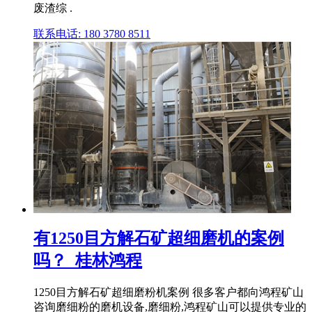
废渣综 .
联系电话: 180 3780 8511
有1250目方解石矿超细磨机的案例
吗？_桂林鸿程
1250目方解石矿超细磨粉机案例 很多客户都向鸿程矿山
咨询磨细粉的磨机设备,磨细粉,鸿程矿山可以提供专业的