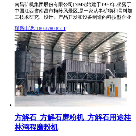
南昌矿机集团股份有限公司(NMS)始建于1970年,坐落于
中国江西省南昌市梅岭风景区,是一家从事矿物和骨料加
工技术研究、设计、产品开发和设备制造的科技型企业
联系电话: 180 3780 8511
方解石_方解石磨粉机_方解石用途桂
林鸿程磨粉机