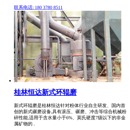
联系电话: 180 3780 8511
桂林恒达新式环辊磨
新式环辊磨是桂林恒达针对粉体行业自主研发、国内首
创的新式碾磨设备,具有滚压、碾磨、冲击等综合机械粉
碎性能,适用于含水量小于6%、莫氏硬度7级以下的非金
属矿物的 .