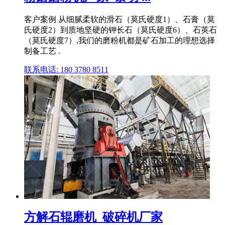
客户案例 从细腻柔软的滑石（莫氏硬度1）、石膏（莫
氏硬度2）到质地坚硬的钾长石（莫氏硬度6）、石英石
（莫氏硬度7）,我们的磨粉机都是矿石加工的理想选择
制备工艺 .
联系电话: 180 3780 8511
方解石辊磨机_破碎机厂家