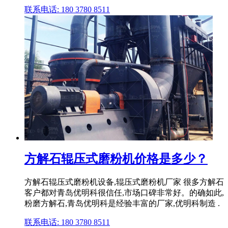
联系电话: 180 3780 8511
方解石辊压式磨粉机价格是多少？
方解石辊压式磨粉机设备,辊压式磨粉机厂家 很多方解石
客户都对青岛优明科很信任,市场口碑非常好。的确如此,
粉磨方解石,青岛优明科是经验丰富的厂家,优明科制造 .
联系电话: 180 3780 8511