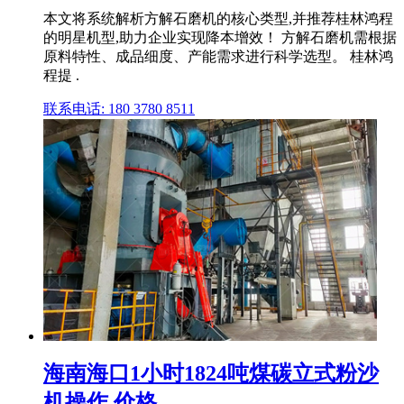
本文将系统解析方解石磨机的核心类型,并推荐桂林鸿程
的明星机型,助力企业实现降本增效！ 方解石磨机需根据
原料特性、成品细度、产能需求进行科学选型。 桂林鸿
程提 .
联系电话: 180 3780 8511
海南海口1小时1824吨煤碳立式粉沙
机操作,价格