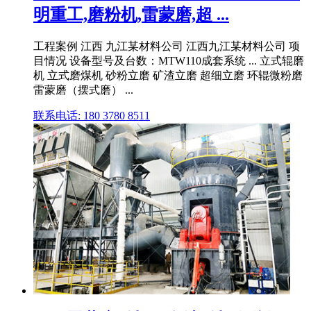
明重工,磨粉机,雷蒙磨,超 ...
工程案例 江西 九江某材料公司 江西九江某材料公司 项
目情况 设备型号及台数：MTW110成套系统 ... 立式辊磨
机 立式磨煤机 砂粉立磨 矿渣立磨 超细立磨 环辊微粉磨
雷蒙磨（摆式磨） ...
联系电话: 180 3780 8511