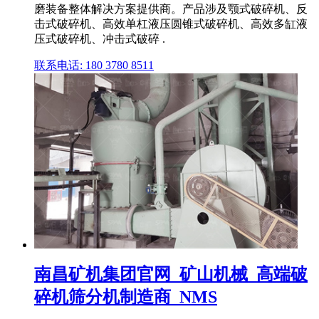
磨装备整体解决方案提供商。产品涉及颚式破碎机、反
击式破碎机、高效单杠液压圆锥式破碎机、高效多缸液
压式破碎机、冲击式破碎 .
联系电话: 180 3780 8511
南昌矿机集团官网_矿山机械_高端破
碎机筛分机制造商_NMS