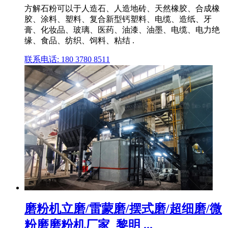
方解石粉可以于人造石、人造地砖、天然橡胶、合成橡
胶、涂料、塑料、复合新型钙塑料、电缆、造纸、牙
膏、化妆品、玻璃、医药、油漆、油墨、电缆、电力绝
缘、食品、纺织、饲料、粘结 .
联系电话: 180 3780 8511
磨粉机立磨/雷蒙磨/摆式磨/超细磨/微
粉磨磨粉机厂家_黎明 ...