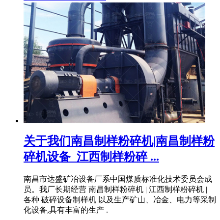
关于我们南昌制样粉碎机|南昌制样粉
碎机设备_江西制样粉碎 ...
南昌市达盛矿冶设备厂系中国煤质标准化技术委员会成
员。我厂长期经营 南昌制样粉碎机 | 江西制样粉碎机 |
各种 破碎设备制样机 以及生产矿山、冶金、电力等采制
化设备,具有丰富的生产 .