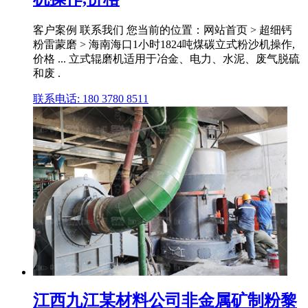
客户案例 联系我们 您当前的位置：网站首页 > 超细钙
粉雷蒙磨 > 海南海口1小时1824吨煤碳立式粉沙机操作,
价格 ... 立式辊磨机适用于冶金、电力、水泥、废气脱硫
和废 .
联系电话: 180 3780 8511
江西九江某材料公司非金属矿制粉黎