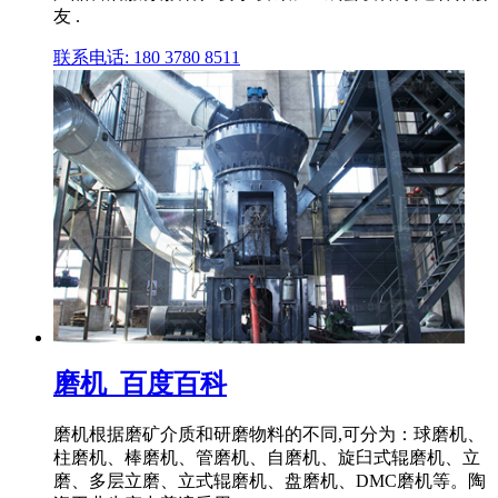
友 .
联系电话: 180 3780 8511
磨机_百度百科
磨机根据磨矿介质和研磨物料的不同,可分为：球磨机、
柱磨机、棒磨机、管磨机、自磨机、旋臼式辊磨机、立
磨、多层立磨、立式辊磨机、盘磨机、DMC磨机等。陶