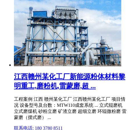
江西赣州某化工厂新能源粉体材料黎
明重工,磨粉机,雷蒙磨,超 ...
工程案例 江西 赣州某化工厂 江西赣州某化工厂 项目情
况 设备型号及台数：MTW110成套系统 ... 立式辊磨机
立式磨煤机 砂粉立磨 矿渣立磨 超细立磨 环辊微粉磨 雷
蒙磨（摆式磨） ...
联系电话: 180 3780 8511