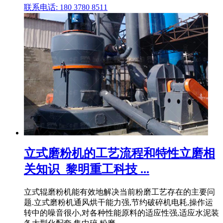
联系电话: 180 3780 8511
立式磨粉机的工艺流程和特性立磨相
关知识_黎明重工科技 ...
立式辊磨粉机能有效地解决当前粉磨工艺存在的主要问
题.立式磨粉机通风烘干能力强,节约破碎机电耗,操作运
转中的噪音很小,对各种性能原料的适应性强,适应水泥装