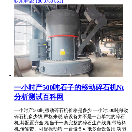
联系电话: 180 3780 8511
一小时产500吨石子的移动碎石机Nt
分析测试百科网
一小时产500吨移动碎石机价格是多少 一小时500吨移动
碎石机多少钱,严格来说,该设备并不是一台单纯的碎石
机,其配置齐全,相当于一条完整的碎石生产线,附带给料
机,传输带、可配振动筛,一台设备可抵多台设备用,功能