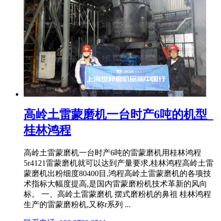
高岭土雷蒙磨机一台时产6吨的机型_
桂林鸿程
高岭土雷蒙磨机一台时产6吨的雷蒙磨机用桂林鸿程
5r4121雷蒙磨机就可以达到产量要求,桂林鸿程高岭土雷
蒙磨机出粉细度80400目,鸿程高岭土雷蒙磨机的各项技
术指标大幅度提高,是国内雷蒙磨粉机技术革新的风向
标。 一、高岭土雷蒙磨机 摆式磨粉机的鼻祖 桂林鸿程
生产的雷蒙磨粉机,又称r系列 ...