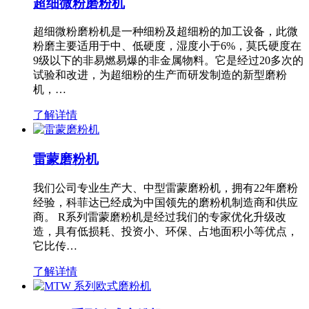
超细微粉磨粉机
超细微粉磨粉机是一种细粉及超细粉的加工设备，此微
粉磨主要适用于中、低硬度，湿度小于6%，莫氏硬度在
9级以下的非易燃易爆的非金属物料。它是经过20多次的
试验和改进，为超细粉的生产而研发制造的新型磨粉
机，…
了解详情
雷蒙磨粉机
我们公司专业生产大、中型雷蒙磨粉机，拥有22年磨粉
经验，科菲达已经成为中国领先的磨粉机制造商和供应
商。 R系列雷蒙磨粉机是经过我们的专家优化升级改
造，具有低损耗、投资小、环保、占地面积小等优点，
它比传…
了解详情