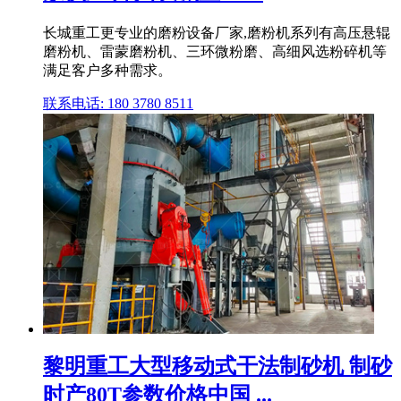
长城重工更专业的磨粉设备厂家,磨粉机系列有高压悬辊
磨粉机、雷蒙磨粉机、三环微粉磨、高细风选粉碎机等
满足客户多种需求。
联系电话: 180 3780 8511
黎明重工大型移动式干法制砂机 制砂
时产80T参数价格中国 ...