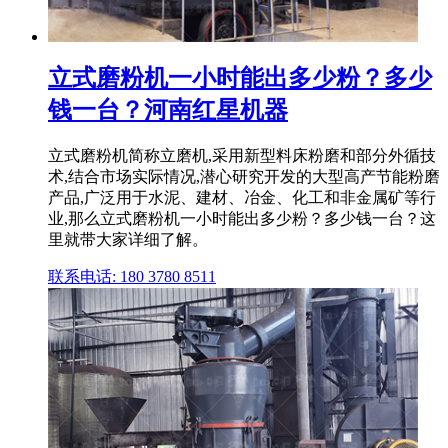
立式磨粉机一小时能出多少粉？多少
钱一台？河南红星机器
立式磨粉机简称立磨机,采用新型料床粉磨和部分外循技
术,结合市场实际情况,潜心研究开发的大型高产节能粉磨
产品,广泛用于水泥、建材、冶金、化工和非金属矿等行
业,那么立式磨粉机一小时能出多少粉？多少钱一台？这
里就带大家详细了解。
联系电话: 180 3780 8511