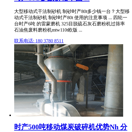
大型移动式干法制砂机 制砂时产80t多少钱一台？大型移
动式干法制砂机 制砂时产80t 使用的注意事项 ... 四轮一
台时产6吨 的雷蒙磨机 325目脱硫石灰石磨粉机过筛率
石油焦废料磨粉机mtw110t欧版 ...
联系电话: 180 3780 8511
时产500吨移动煤炭破碎机优势Nh 分