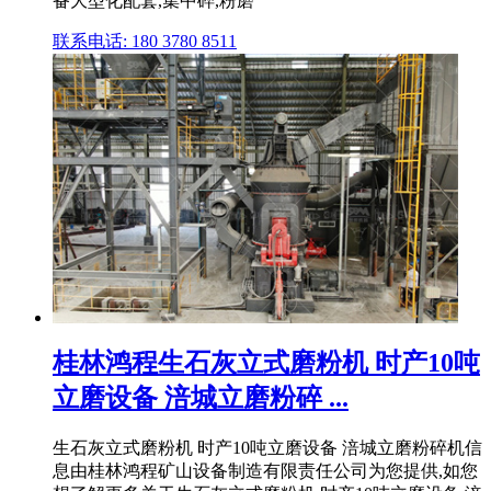
备大型化配套,集中碎,粉磨
联系电话: 180 3780 8511
桂林鸿程生石灰立式磨粉机 时产10吨
立磨设备 涪城立磨粉碎 ...
生石灰立式磨粉机 时产10吨立磨设备 涪城立磨粉碎机信
息由桂林鸿程矿山设备制造有限责任公司为您提供,如您