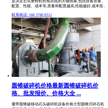
是决定石头磨粉机价格高低的关键因素,包括设备质量、
配置、性能、成本等,质量和配置越高,性能越好,成本投 .
联系电话: 180 3780 8511
圆锥破碎机价格最新圆锥破碎机价
格、批发报价、价格大全 ...
履带圆锥破移动石头破碎机设备价格大型圆锥式碎石机