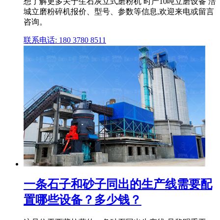
想了解更多关于生石灰立式磨粉机 时产10吨立磨设备 涪
城立磨粉碎机报价、型号、参数等信息,欢迎来电或留言
咨询。
联系电话: 180 3780 8511
一条石子和砂子同出的生产线需要配
置哪些设备？多少钱？