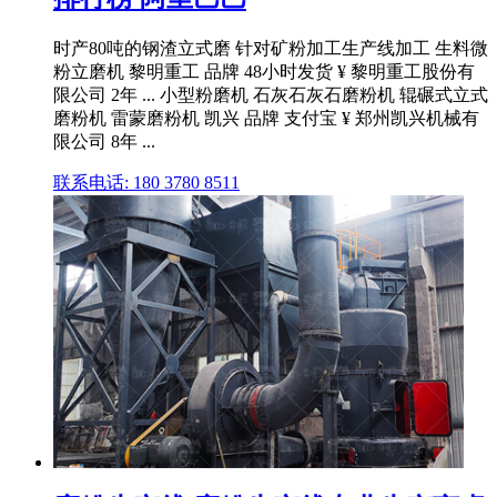
时产80吨的钢渣立式磨 针对矿粉加工生产线加工 生料微
粉立磨机 黎明重工 品牌 48小时发货 ¥ 黎明重工股份有
限公司 2年 ... 小型粉磨机 石灰石灰石磨粉机 辊碾式立式
磨粉机 雷蒙磨粉机 凯兴 品牌 支付宝 ¥ 郑州凯兴机械有
限公司 8年 ...
联系电话: 180 3780 8511