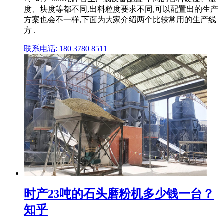
度、块度等都不同,出料粒度要求不同,可以配置出的生产
方案也会不一样,下面为大家介绍两个比较常用的生产线
方 .
联系电话: 180 3780 8511
时产23吨的石头磨粉机多少钱一台？
知乎