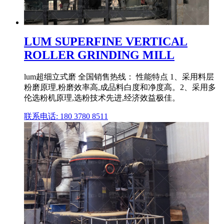
LUM SUPERFINE VERTICAL
ROLLER GRINDING MILL
lum超细立式磨 全国销售热线： 性能特点 1、采用料层
粉磨原理,粉磨效率高,成品料白度和净度高。2、采用多
伦选粉机原理,选粉技术先进,经济效益极佳。
联系电话: 180 3780 8511