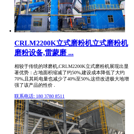
CRLM2200K立式磨粉机立式磨粉机
磨粉设备,雷蒙磨 ...
相较于传统的球磨机,CRLM2200K立式磨粉机展现出显
著优势：占地面积缩减了约50%,建设成本降低了大约
70%,且其耗电量也减少了40%至50%,这些改进极大地增
强了该产品的性价 .
联系电话: 180 3780 8511