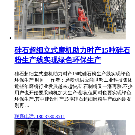
硅石超细立式磨机助力时产15吨硅石
粉生产线实现绿色环保生产
硅石超细立式磨机助力时产15吨硅石粉生产线实现绿色
环保生产 时间： 作者：磨粉机供应商世邦工业科技集团
近些年磨粉行业发展越来越快,矿石制粉又一涨再涨,不少
用户也开始要采购机加大生产现场,但同时也要实现绿色
环保生产,其中建设时产15吨硅石超细磨粉生产线的朋友
别再 ...
联系电话: 180 3780 8511