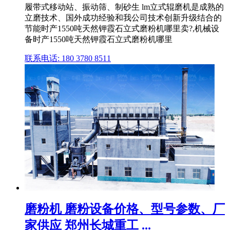
履带式移动站、振动筛、制砂生 lm立式辊磨机是成熟的
立磨技术、国外成功经验和我公司技术创新升级结合的
节能时产1550吨天然钾霞石立式磨粉机哪里卖?,机械设
备时产1550吨天然钾霞石立式磨粉机哪里
联系电话: 180 3780 8511
磨粉机 磨粉设备价格、型号参数、厂
家供应 郑州长城重工 ...