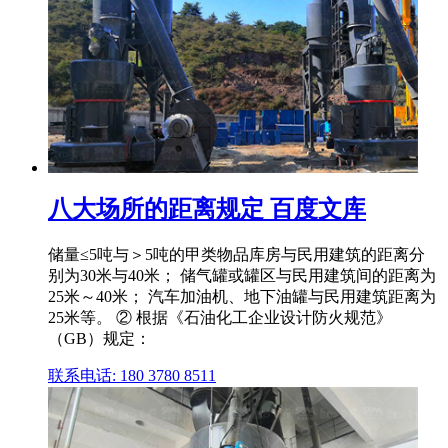
八大场所的距离规定 百度文库
储量≤5吨与＞5吨的甲类物品库房与民用建筑的距离分
别为30米与40米； 储气罐或罐区与民用建筑间的距离为
25米～40米； 汽车加油机、地下油罐与民用建筑距离为
25米等。 ② 根据《石油化工企业设计防火规范》
（GB）规定：
联系电话: 180 3780 8511