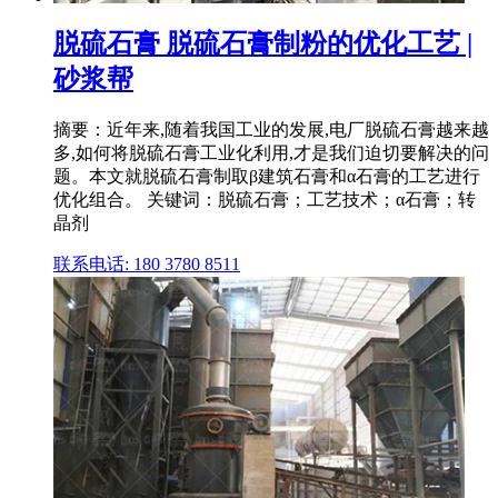
脱硫石膏 脱硫石膏制粉的优化工艺 |
砂浆帮
摘要：近年来,随着我国工业的发展,电厂脱硫石膏越来越
多,如何将脱硫石膏工业化利用,才是我们迫切要解决的问
题。本文就脱硫石膏制取β建筑石膏和α石膏的工艺进行
优化组合。 关键词：脱硫石膏；工艺技术；α石膏；转
晶剂
联系电话: 180 3780 8511