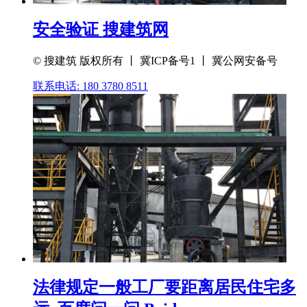
安全验证 搜建筑网
© 搜建筑 版权所有 丨 冀ICP备号1 丨 冀公网安备号
联系电话: 180 3780 8511
法律规定一般工厂要距离居民住宅多