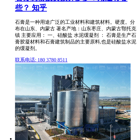
些？ 知乎
石膏是一种用途广泛的工业材料和建筑材料。硬度。分
布在山东、内蒙古 著名产地：山东枣庄、内蒙古鄂托克
镇 主要应用： 一、硅酸盐 水泥缓凝剂 ： 石膏是生产石
膏胶凝材料和石膏建筑制品的主要原料,也是硅酸盐水泥
的缓凝剂。
联系电话: 180 3780 8511