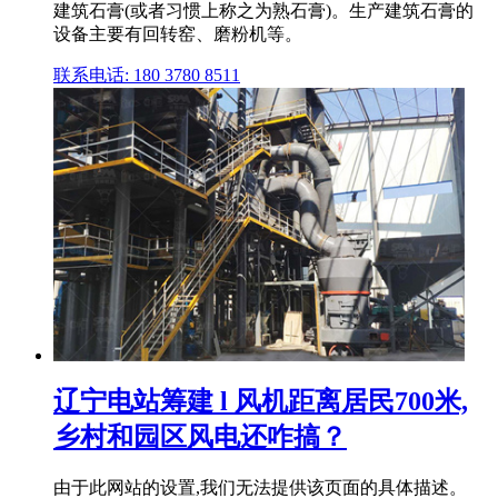
建筑石膏(或者习惯上称之为熟石膏)。生产建筑石膏的
设备主要有回转窑、磨粉机等。
联系电话: 180 3780 8511
辽宁电站筹建 l 风机距离居民700米,
乡村和园区风电还咋搞？
由于此网站的设置,我们无法提供该页面的具体描述。