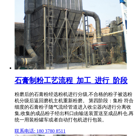
石膏制粉工艺流程_加工_进行_阶段
粉磨后的石膏粉经选粉机进行分级,不合格的粉子被选粉
机分级后返回磨机主机重新粉磨。 第四阶段：集粉 符合
细度的石膏粉子随气流经管道进入收尘器内进行分离收
集,收集的成品粉子经出料口由输送装置送至成品料仓,再
统一用装粉罐车或者自动打包机进行包装。
联系电话: 180 3780 8511