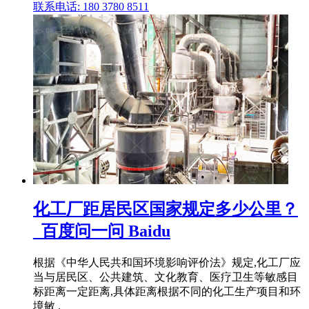
联系电话: 180 3780 8511
化工厂距居民区国家规定多少公里？
_百度问一问 Baidu
根据《中华人民共和国环境影响评价法》规定,化工厂应
当与居民区、公共建筑、文化教育、医疗卫生等敏感目
标距离一定距离,具体距离根据不同的化工生产项目和环
境敏 .