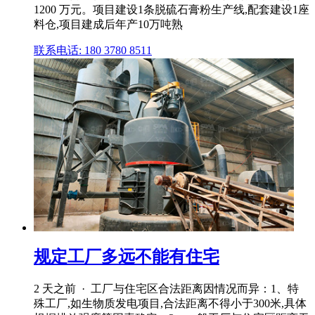
1200 万元。项目建设1条脱硫石膏粉生产线,配套建设1座
料仓,项目建成后年产10万吨熟
联系电话: 180 3780 8511
规定工厂多远不能有住宅
2 天之前 · 工厂与住宅区合法距离因情况而异：1、特
殊工厂,如生物质发电项目,合法距离不得小于300米,具体