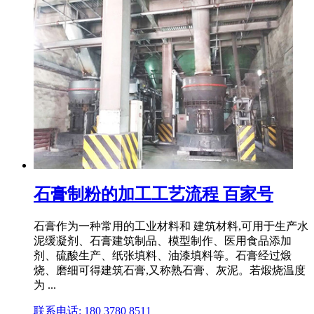
石膏制粉的加工工艺流程 百家号
石膏作为一种常用的工业材料和 建筑材料,可用于生产水
泥缓凝剂、石膏建筑制品、模型制作、医用食品添加
剂、硫酸生产、纸张填料、油漆填料等。石膏经过煅
烧、磨细可得建筑石膏,又称熟石膏、灰泥。若煅烧温度
为 ...
联系电话: 180 3780 8511