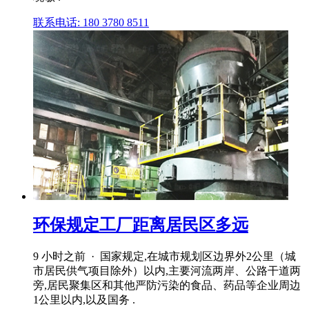
联系电话: 180 3780 8511
环保规定工厂距离居民区多远
9 小时之前 · 国家规定,在城市规划区边界外2公里（城
市居民供气项目除外）以内,主要河流两岸、公路干道两
旁,居民聚集区和其他严防污染的食品、药品等企业周边
1公里以内,以及国务 .