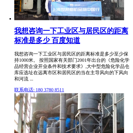
我想咨询一下工业区与居民区的距离
标准是多少 百度知道
我想咨询一下工业区与居民区的距离标准是多少至少保
持1000米。 按照国家有关部门2001年出台的《危险化学
品经营企业开业条件和技术要求》,大中型危险化学品仓
库应选址在远离市区和居民区的当在主导风向的下风向
和河流 ...
联系电话: 180 3780 8511