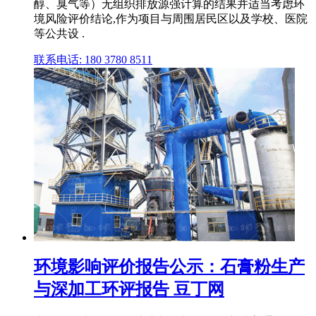
醇、臭气等）无组织排放源强计算的结果并适当考虑环
境风险评价结论,作为项目与周围居民区以及学校、医院
等公共设 .
联系电话: 180 3780 8511
环境影响评价报告公示：石膏粉生产
与深加工环评报告 豆丁网