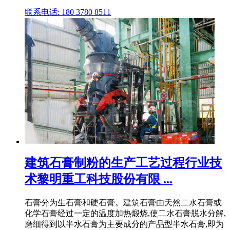
联系电话: 180 3780 8511
建筑石膏制粉的生产工艺过程行业技
术黎明重工科技股份有限 ...
石膏分为生石膏和硬石膏。建筑石膏由天然二水石膏或
化学石膏经过一定的温度加热煅烧,使二水石膏脱水分解,
磨细得到以半水石膏为主要成分的产品型半水石膏,即为