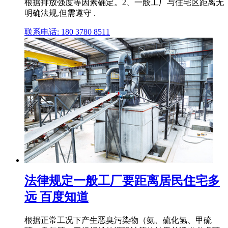
根据排放强度等因素确定。2、一般工厂与住宅区距离无
明确法规,但需遵守 .
联系电话: 180 3780 8511
法律规定一般工厂要距离居民住宅多
远 百度知道
根据正常工况下产生恶臭污染物（氨、硫化氢、甲硫