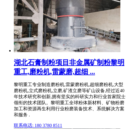
湖北石膏制粉项目非金属矿制粉黎明
重工,磨粉机,雷蒙磨,超细 ...
黎明重工专业制造磨粉机,雷蒙磨粉机,超细磨粉机,大型
磨粉机,立式磨粉机,立磨,矿渣立磨等矿山设备,经过近40
年技术研究和创新,拥有坚实的科研实力和行业首家院士
领衔的技术团队。黎明重工全球粉体新材料、矿物粉磨
加工和资源再生利用行业粉磨装备技术、系统解决方案
和服务 .
联系电话: 180 3780 8511