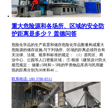
重大危险源和各场所、区域的安全防
护距离是多少？ 盖德问答
危险化学品的生产装置和储存危险化学品数量构成重大
危险源的储存设施,与下列场所、区域的距离必须符合有
关法律、法规、规章和标准的规定： （1）居民区、商
业中心、公园等人口密集区域； ① 根据《建筑设计防火
规范规定： 储量≤5吨和＞5吨的甲类物品库房与民用建
筑的距离分别为30米和40 ...
联系电话: 180 3780 8511