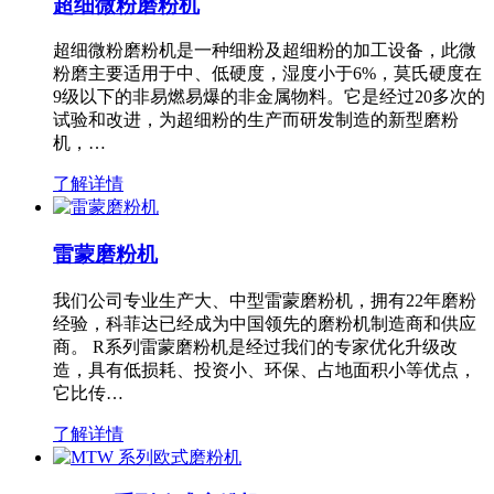
超细微粉磨粉机
超细微粉磨粉机是一种细粉及超细粉的加工设备，此微
粉磨主要适用于中、低硬度，湿度小于6%，莫氏硬度在
9级以下的非易燃易爆的非金属物料。它是经过20多次的
试验和改进，为超细粉的生产而研发制造的新型磨粉
机，…
了解详情
雷蒙磨粉机
我们公司专业生产大、中型雷蒙磨粉机，拥有22年磨粉
经验，科菲达已经成为中国领先的磨粉机制造商和供应
商。 R系列雷蒙磨粉机是经过我们的专家优化升级改
造，具有低损耗、投资小、环保、占地面积小等优点，
它比传…
了解详情