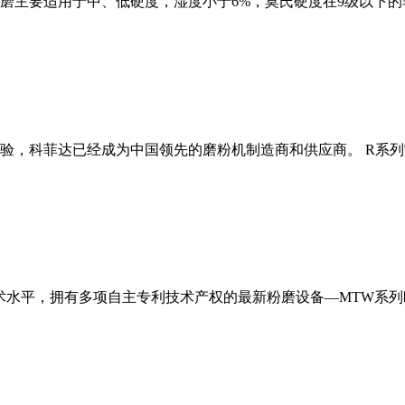
磨主要适用于中、低硬度，湿度小于6%，莫氏硬度在9级以下的
经验，科菲达已经成为中国领先的磨粉机制造商和供应商。 R系
术水平，拥有多项自主专利技术产权的最新粉磨设备—MTW系列欧