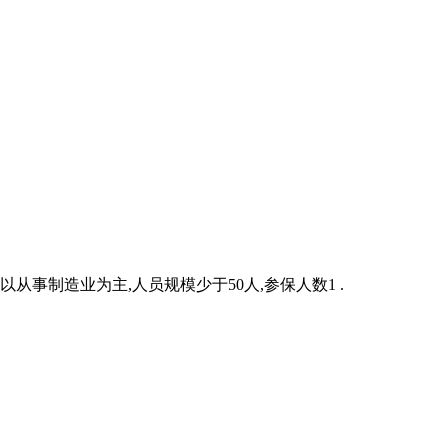
事制造业为主,人员规模少于50人,参保人数1 .