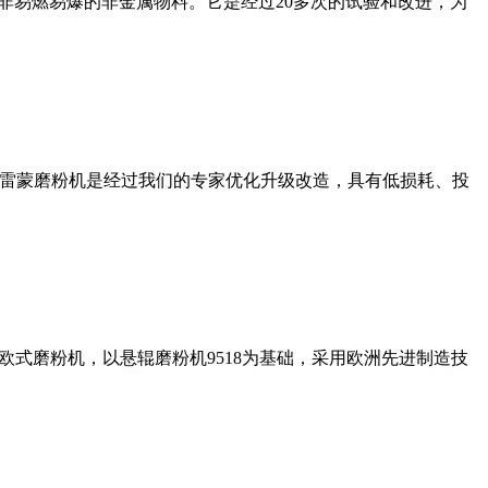
非易燃易爆的非金属物料。它是经过20多次的试验和改进，为
列雷蒙磨粉机是经过我们的专家优化升级改造，具有低损耗、投
式磨粉机，以悬辊磨粉机9518为基础，采用欧洲先进制造技