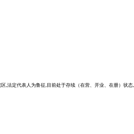
,法定代表人为鲁征,目前处于存续（在营、开业、在册）状态,以从