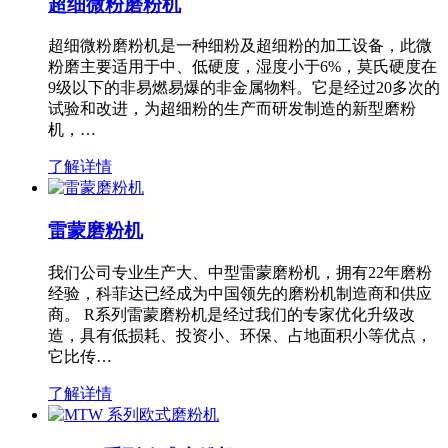
超细微粉磨粉机
超细微粉磨粉机是一种细粉及超细粉的加工设备，此微
粉磨主要适用于中、低硬度，湿度小于6%，莫氏硬度在
9级以下的非易燃易爆的非金属物料。它是经过20多次的
试验和改进，为超细粉的生产而研发制造的新型磨粉
机，…
了解详情
雷蒙磨粉机
我们公司专业生产大、中型雷蒙磨粉机，拥有22年磨粉
经验，科菲达已经成为中国领先的磨粉机制造商和供应
商。 R系列雷蒙磨粉机是经过我们的专家优化升级改
造，具有低损耗、投资小、环保、占地面积小等优点，
它比传…
了解详情