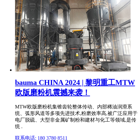
bauma CHINA 2024 | 黎明重工MTW
欧版磨粉机震撼来袭！
MTW欧版磨粉机集锥齿轮整体传动、内部稀油润滑系
统、弧形风道等多项先进技术,粉磨效率高,被广泛应用于
电厂脱硫、大型非金属矿制粉和建材与化工等领域,是传
统 .
联系电话: 180 3780 8511