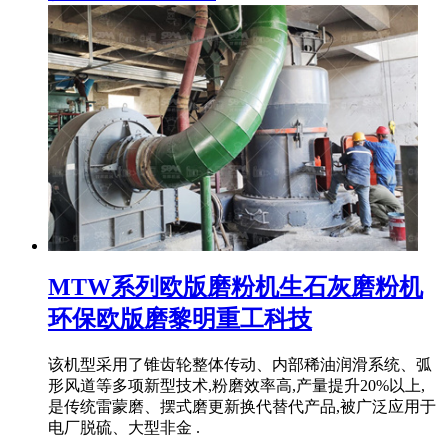
MTW系列欧版磨粉机生石灰磨粉机
环保欧版磨黎明重工科技
该机型采用了锥齿轮整体传动、内部稀油润滑系统、弧
形风道等多项新型技术,粉磨效率高,产量提升20%以上,
是传统雷蒙磨、摆式磨更新换代替代产品,被广泛应用于
电厂脱硫、大型非金 .