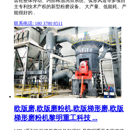
齿轮整体传动、内部稀油润滑系统、弧形风道等多项自
主专利技术产权的新型粉磨设备。 大产量、低能耗、产
能很好的 .
联系电话: 180 3780 8511
欧版磨,欧版磨粉机,欧版梯形磨,欧版
梯形磨粉机黎明重工科技 ...