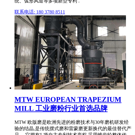
统、弧形风道等多项新型专利 .
联系电话: 180 3780 8511
MTW EUROPEAN TRAPEZIUM
MILL 工业磨粉行业首选品牌
MTW 欧版磨是欧洲先进的粉磨技术与30年磨机研发经
验的结晶,是传统摆式磨和雷蒙磨更新换代的最佳替代产
品。 它拥有5 项自主专利技术产权,采用锥齿轮整体传