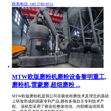
联系电话: 180 3780 8511
MTW欧版磨粉机磨粉设备黎明重工,
磨粉机,雷蒙磨,超细磨粉 ...
MTW欧版磨粉机是我公司在吸收粉磨技术及理念的基础
上研发而成的国家专利产品,拥有多项自主专利技术产
权。 该机型采用了锥齿轮整体传动、内部稀油润滑系