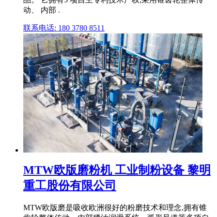
动、 内部 .
联系电话: 180 3780 8511
MTW欧版磨粉机 工业制粉设备 黎明
重工股份有限公司
MTW欧版磨是吸收欧洲很好的粉磨技术和理念,拥有锥