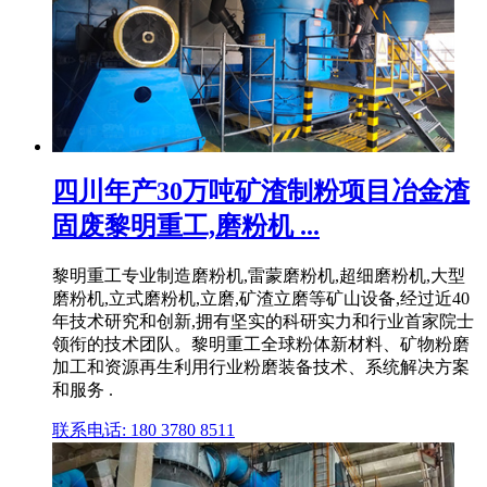
四川年产30万吨矿渣制粉项目冶金渣
固废黎明重工,磨粉机 ...
黎明重工专业制造磨粉机,雷蒙磨粉机,超细磨粉机,大型
磨粉机,立式磨粉机,立磨,矿渣立磨等矿山设备,经过近40
年技术研究和创新,拥有坚实的科研实力和行业首家院士
领衔的技术团队。黎明重工全球粉体新材料、矿物粉磨
加工和资源再生利用行业粉磨装备技术、系统解决方案
和服务 .
联系电话: 180 3780 8511