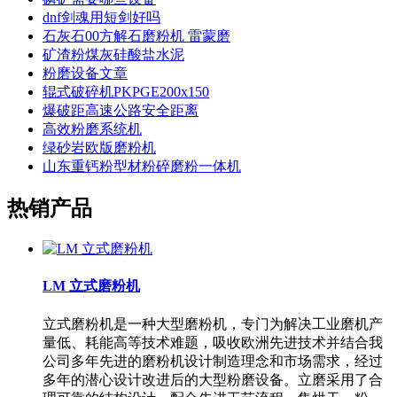
dnf剑魂用短剑好吗
石灰石00方解石磨粉机 雷蒙磨
矿渣粉煤灰硅酸盐水泥
粉磨设备文章
辊式破碎机PKPGE200x150
爆破距高速公路安全距离
高效粉磨系统机
绿砂岩欧版磨粉机
山东重钙粉型材粉碎磨粉一体机
热销产品
LM 立式磨粉机
立式磨粉机是一种大型磨粉机，专门为解决工业磨机产
量低、耗能高等技术难题，吸收欧洲先进技术并结合我
公司多年先进的磨粉机设计制造理念和市场需求，经过
多年的潜心设计改进后的大型粉磨设备。立磨采用了合