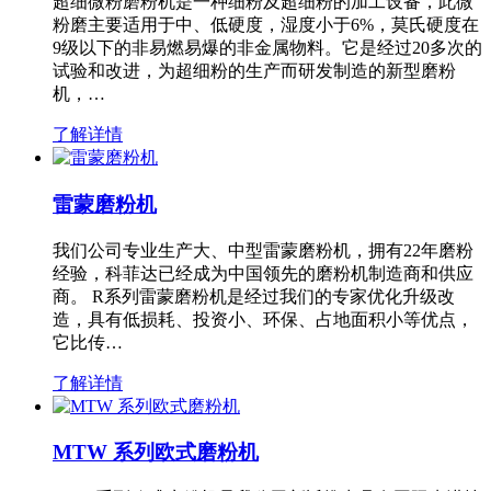
超细微粉磨粉机是一种细粉及超细粉的加工设备，此微
粉磨主要适用于中、低硬度，湿度小于6%，莫氏硬度在
9级以下的非易燃易爆的非金属物料。它是经过20多次的
试验和改进，为超细粉的生产而研发制造的新型磨粉
机，…
了解详情
雷蒙磨粉机
我们公司专业生产大、中型雷蒙磨粉机，拥有22年磨粉
经验，科菲达已经成为中国领先的磨粉机制造商和供应
商。 R系列雷蒙磨粉机是经过我们的专家优化升级改
造，具有低损耗、投资小、环保、占地面积小等优点，
它比传…
了解详情
MTW 系列欧式磨粉机