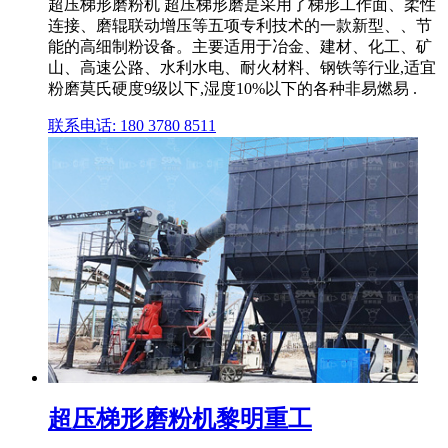
超压梯形磨粉机 超压梯形磨是采用了梯形工作面、柔性
连接、磨辊联动增压等五项专利技术的一款新型、、节
能的高细制粉设备。主要适用于冶金、建材、化工、矿
山、高速公路、水利水电、耐火材料、钢铁等行业,适宜
粉磨莫氏硬度9级以下,湿度10%以下的各种非易燃易 .
联系电话: 180 3780 8511
超压梯形磨粉机黎明重工