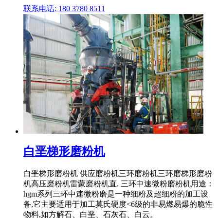
联系电话: 180 3780 8511
白垩梯形磨粉机
白垩梯形磨粉机 供应磨粉机三环磨粉机三环磨梯形磨粉
机高压磨粉机雷蒙磨粉机直. 三环中速微粉磨粉机用途：
hgm系列三环中速微粉磨是一种细粉及超细粉的加工设
备,它主要适用于加工莫氏硬度<6级的非易燃易爆的脆性
物料,如方解石、白垩、石灰石、白云。