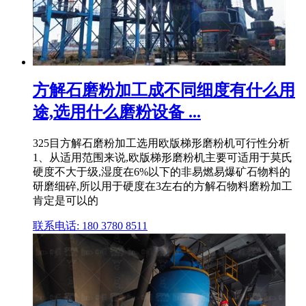
方解石磨粉加工成不同细度有什么用
途,选用什么磨粉设备 ...
325目方解石磨粉加工选用欧版梯形磨粉机可行性分析
1、从适用范围来说,欧版梯形磨粉机主要可适用于莫氏
硬度不大于级,湿度在6%以下的非易燃易爆矿石物料的
研磨细碎,所以用于硬度在3左右的方解石物料磨粉加工
肯定是可以的
联系电话: 180 3780 8511