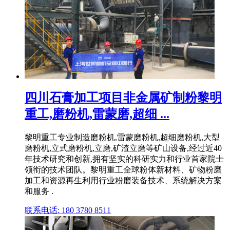
四川石膏加工项目非金属矿制粉黎明
重工,磨粉机,雷蒙磨,超细 ...
黎明重工专业制造磨粉机,雷蒙磨粉机,超细磨粉机,大型
磨粉机,立式磨粉机,立磨,矿渣立磨等矿山设备,经过近40
年技术研究和创新,拥有坚实的科研实力和行业首家院士
领衔的技术团队。黎明重工全球粉体新材料、矿物粉磨
加工和资源再生利用行业粉磨装备技术、系统解决方案
和服务 .
联系电话: 180 3780 8511