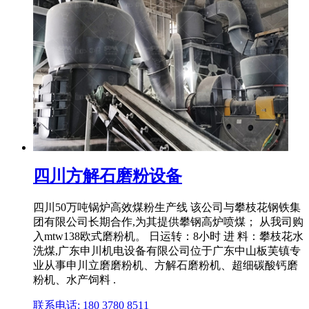
四川方解石磨粉设备
四川50万吨锅炉高效煤粉生产线 该公司与攀枝花钢铁集
团有限公司长期合作,为其提供攀钢高炉喷煤； 从我司购
入mtw138欧式磨粉机。 日运转：8小时 进 料：攀枝花水
洗煤,广东申川机电设备有限公司位于广东中山板芙镇专
业从事申川立磨磨粉机、方解石磨粉机、超细碳酸钙磨
粉机、水产饲料 .
联系电话: 180 3780 8511