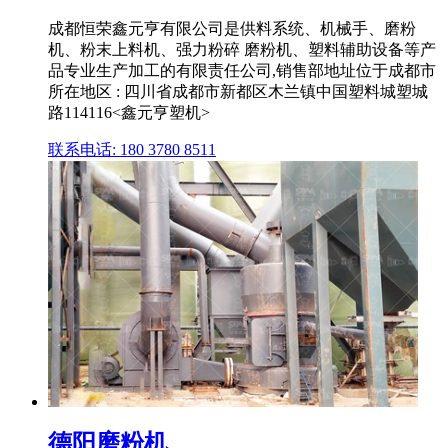
成都恒荣鑫元亨有限公司是供料系统、机械手、磨粉
机、粉末上料机、强力粉碎 磨粉机、塑料辅助设备等产
品专业生产加工的有限责任公司,销售部地址位于成都市
所在地区 : 四川省成都市新都区木兰镇中国塑料城塑城
路114116<鑫元亨塑机>
联系电话: 180 3780 8511
德阳磨粉机