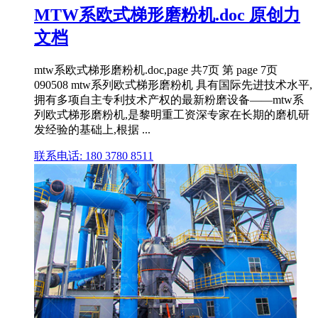
MTW系欧式梯形磨粉机.doc 原创力
文档
mtw系欧式梯形磨粉机.doc,page 共7页 第 page 7页
090508 mtw系列欧式梯形磨粉机 具有国际先进技术水平,
拥有多项自主专利技术产权的最新粉磨设备——mtw系
列欧式梯形磨粉机,是黎明重工资深专家在长期的磨机研
发经验的基础上,根据 ...
联系电话: 180 3780 8511