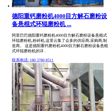
德阳重钙磨粉机4000目方解石磨粉设
备悬棍式环辊磨粉机 ...
阿里巴巴德阳重钙磨粉机4000目方解石磨粉设备悬棍式
环辊磨粉机,粉碎机,这里云集了众多的供应商,采购商,制
造商。 这是德阳重钙磨粉机4000目方解石磨粉设备悬棍
式环辊磨粉机的详 .
联系电话: 180 3780 8511