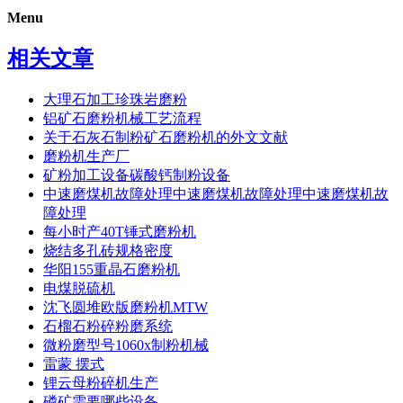
Menu
相关文章
大理石加工珍珠岩磨粉
铝矿石磨粉机械工艺流程
关于石灰石制粉矿石磨粉机的外文文献
磨粉机生产厂
矿粉加工设备碳酸钙制粉设备
中速磨煤机故障处理中速磨煤机故障处理中速磨煤机故
障处理
每小时产40T锤式磨粉机
烧结多孔砖规格密度
华阳155重晶石磨粉机
电煤脱硫机
沈飞圆堆欧版磨粉机MTW
石榴石粉碎粉磨系统
微粉磨型号1060x制粉机械
雷蒙 摆式
锂云母粉碎机生产
磷矿需要哪些设备