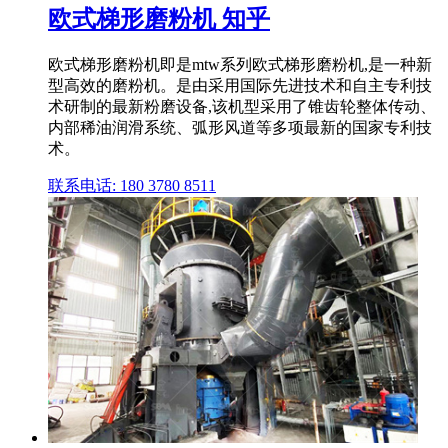
欧式梯形磨粉机 知乎
欧式梯形磨粉机即是mtw系列欧式梯形磨粉机,是一种新
型高效的磨粉机。是由采用国际先进技术和自主专利技
术研制的最新粉磨设备,该机型采用了锥齿轮整体传动、
内部稀油润滑系统、弧形风道等多项最新的国家专利技
术。
联系电话: 180 3780 8511