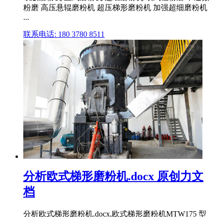
粉磨 高压悬辊磨粉机 超压梯形磨粉机 加强超细磨粉机
...
联系电话: 180 3780 8511
分析欧式梯形磨粉机.docx 原创力文
档
分析欧式梯形磨粉机.docx,欧式梯形磨粉机MTW175 型