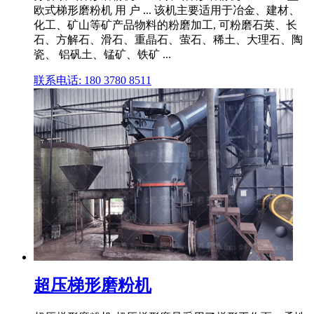
欧式梯形磨粉机 用 户 ... 该机主要适用于冶金、建材、
化工、矿山等矿产品物料的粉磨加工, 可粉磨石英、长
石、方解石、滑石、重晶石、萤石、稀土、大理石、陶
瓷、 铝矾土、锰矿、铁矿 ...
联系电话: 180 3780 8511
超压梯形磨粉机