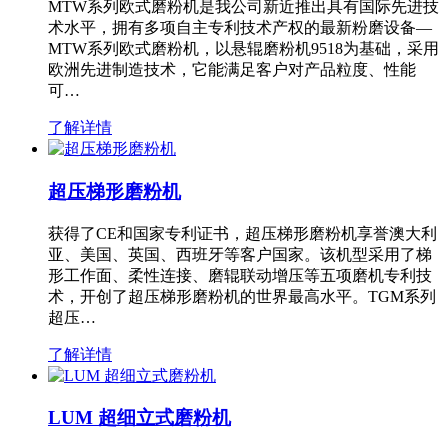
MTW系列欧式磨粉机是我公司新近推出具有国际先进技
术水平，拥有多项自主专利技术产权的最新粉磨设备—
MTW系列欧式磨粉机，以悬辊磨粉机9518为基础，采用
欧洲先进制造技术，它能满足客户对产品粒度、性能
可…
了解详情
超压梯形磨粉机
获得了CE和国家专利证书，超压梯形磨粉机享誉澳大利
亚、美国、英国、西班牙等客户国家。该机型采用了梯
形工作面、柔性连接、磨辊联动增压等五项磨机专利技
术，开创了超压梯形磨粉机的世界最高水平。TGM系列
超压…
了解详情
LUM 超细立式磨粉机