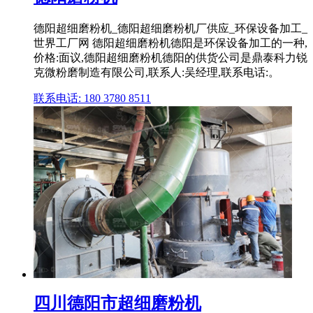
德阳超细磨粉机_德阳超细磨粉机厂供应_环保设备加工_
世界工厂网 德阳超细磨粉机德阳是环保设备加工的一种,
价格:面议,德阳超细磨粉机德阳的供货公司是鼎泰科力锐
克微粉磨制造有限公司,联系人:吴经理,联系电话:。
联系电话: 180 3780 8511
四川德阳市超细磨粉机