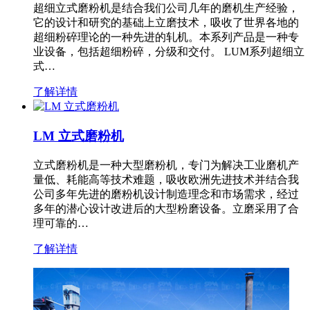
超细立式磨粉机是结合我们公司几年的磨机生产经验，
它的设计和研究的基础上立磨技术，吸收了世界各地的
超细粉碎理论的一种先进的轧机。本系列产品是一种专
业设备，包括超细粉碎，分级和交付。 LUM系列超细立
式…
了解详情
LM 立式磨粉机
立式磨粉机是一种大型磨粉机，专门为解决工业磨机产
量低、耗能高等技术难题，吸收欧洲先进技术并结合我
公司多年先进的磨粉机设计制造理念和市场需求，经过
多年的潜心设计改进后的大型粉磨设备。立磨采用了合
理可靠的…
了解详情