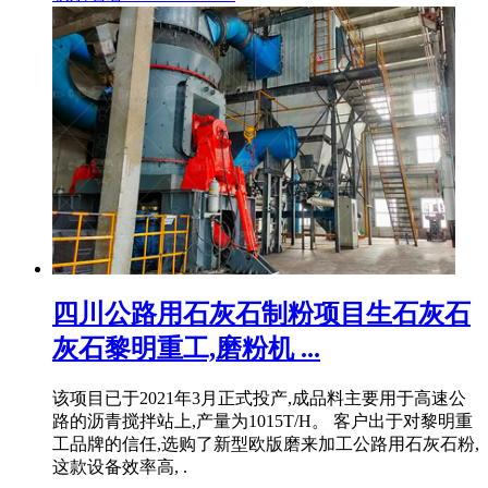
四川公路用石灰石制粉项目生石灰石
灰石黎明重工,磨粉机 ...
该项目已于2021年3月正式投产,成品料主要用于高速公
路的沥青搅拌站上,产量为1015T/H。 客户出于对黎明重
工品牌的信任,选购了新型欧版磨来加工公路用石灰石粉,
这款设备效率高, .