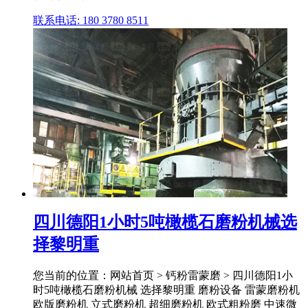
联系电话: 180 3780 8511
四川德阳1小时5吨橄榄石磨粉机械选
择黎明重
您当前的位置：网站首页 > 钙粉雷蒙磨 > 四川德阳1小
时5吨橄榄石磨粉机械 选择黎明重 磨粉设备 雷蒙磨粉机
欧版磨粉机 立式磨粉机 超细磨粉机 欧式粗粉磨 中速微