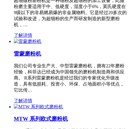
超细微粉磨粉机是一种细粉及超细粉的加工设备，此微
粉磨主要适用于中、低硬度，湿度小于6%，莫氏硬度在
9级以下的非易燃易爆的非金属物料。它是经过20多次的
试验和改进，为超细粉的生产而研发制造的新型磨粉
机，…
了解详情
雷蒙磨粉机
我们公司专业生产大、中型雷蒙磨粉机，拥有22年磨粉
经验，科菲达已经成为中国领先的磨粉机制造商和供应
商。 R系列雷蒙磨粉机是经过我们的专家优化升级改
造，具有低损耗、投资小、环保、占地面积小等优点，
它比传…
了解详情
MTW 系列欧式磨粉机