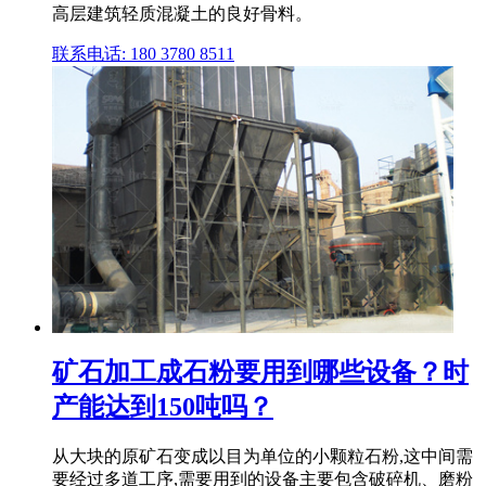
高层建筑轻质混凝土的良好骨料。
联系电话: 180 3780 8511
矿石加工成石粉要用到哪些设备？时
产能达到150吨吗？
从大块的原矿石变成以目为单位的小颗粒石粉,这中间需
要经过多道工序,需要用到的设备主要包含破碎机、磨粉