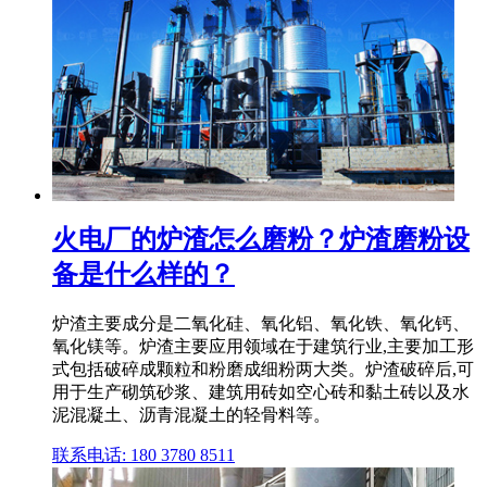
火电厂的炉渣怎么磨粉？炉渣磨粉设
备是什么样的？
炉渣主要成分是二氧化硅、氧化铝、氧化铁、氧化钙、
氧化镁等。炉渣主要应用领域在于建筑行业,主要加工形
式包括破碎成颗粒和粉磨成细粉两大类。炉渣破碎后,可
用于生产砌筑砂浆、建筑用砖如空心砖和黏土砖以及水
泥混凝土、沥青混凝土的轻骨料等。
联系电话: 180 3780 8511