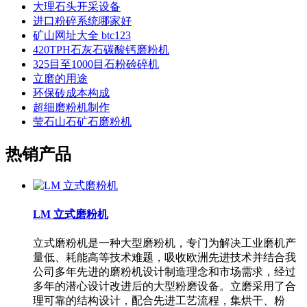
大理石头开采设备
进口粉碎系统哪家好
矿山网址大全 btc123
420TPH石灰石碳酸钙磨粉机
325目至1000目石粉硷碎机
立磨的用途
环保砖成本构成
超细磨粉机制作
莹石山石矿石磨粉机
热销产品
LM 立式磨粉机
立式磨粉机是一种大型磨粉机，专门为解决工业磨机产
量低、耗能高等技术难题，吸收欧洲先进技术并结合我
公司多年先进的磨粉机设计制造理念和市场需求，经过
多年的潜心设计改进后的大型粉磨设备。立磨采用了合
理可靠的结构设计，配合先进工艺流程，集烘干、粉