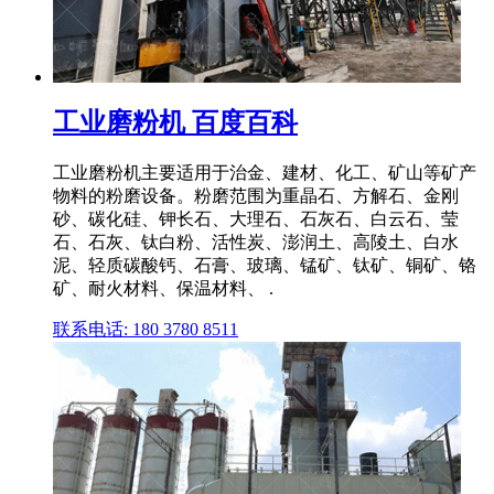
工业磨粉机 百度百科
工业磨粉机主要适用于治金、建材、化工、矿山等矿产
物料的粉磨设备。粉磨范围为重晶石、方解石、金刚
砂、碳化硅、钾长石、大理石、石灰石、白云石、莹
石、石灰、钛白粉、活性炭、澎润土、高陵土、白水
泥、轻质碳酸钙、石膏、玻璃、锰矿、钛矿、铜矿、铬
矿、耐火材料、保温材料、 .
联系电话: 180 3780 8511