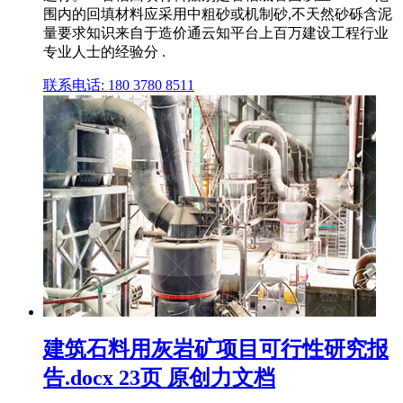
围内的回填材料应采用中粗砂或机制砂,不天然砂砾含泥
量要求知识来自于造价通云知平台上百万建设工程行业
专业人士的经验分 .
联系电话: 180 3780 8511
建筑石料用灰岩矿项目可行性研究报
告.docx 23页 原创力文档