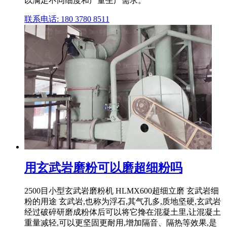
以满足不同细度和产量生产需求。
联系电话: 180 3780 8511
用玄武岩磨粉可以磨超细粉吗
2500目小型玄武岩磨粉机 HLMX600超细立磨 玄武岩细
粉的用途 玄武岩,也称为浮石,其气孔多,质地坚硬,玄武岩
经过破碎研磨成粉体后可以将它搀在混凝土里,让混凝土
重量减轻,可以更坚固更耐用,增加隔音、隔热等效果,是