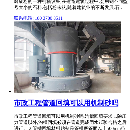
磨成粉的一种机械设备,在建造建筑过程中,会用到不同型
号大小的石料,包括粉末状,随着建筑业的不断发展,石 .
联系电话: 180 3780 8511
市政工程管道回填可以用机制砂吗
市政工程管道回填可以用机制砂吗,沟槽回填要求 1.除压
力管道以外,沟槽回填必须在管道完成闭水试验合格之后
进行。 2.管槽回填材料贴别是管槽底管面以上500mm范