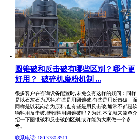
圆锥破和反击破有哪些区别？哪个更
好用？_破碎机磨粉机制 ...
很多客户在咨询设备配置时,未免会有这样的疑问：同样
是以石灰石为原料,有些是用圆锥破,有些是用反击破；而
同样是以花岗岩为原料,也有些是用反击破,通常不都是软
物料用反击破,硬物料用圆锥破吗？为此,本文就来简单介
绍一下圆锥破和反击破的区别,或许能为大家做一个参
考。
联系电话: 180 3780 8511