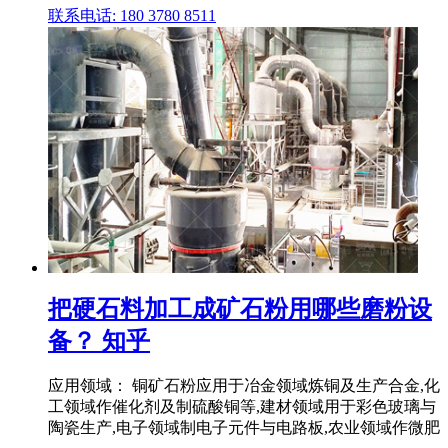
联系电话: 180 3780 8511
把硬石料加工成矿石粉用哪些磨粉设
备？ 知乎
应用领域： 铜矿石粉应用于冶金领域炼铜及生产合金,化
工领域作催化剂及制硫酸铜等,建材领域用于彩色玻璃与
陶瓷生产,电子领域制电子元件与电路板,农业领域作微肥
.