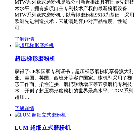
MTW系列欧式磨粉机是我公司新近推出具有国际先进技
术水平，拥有多项自主专利技术产权的最新粉磨设备—
MTW系列欧式磨粉机，以悬辊磨粉机9518为基础，采用
欧洲先进制造技术，它能满足客户对产品粒度、性能
可…
了解详情
超压梯形磨粉机
获得了CE和国家专利证书，超压梯形磨粉机享誉澳大利
亚、美国、英国、西班牙等客户国家。该机型采用了梯
形工作面、柔性连接、磨辊联动增压等五项磨机专利技
术，开创了超压梯形磨粉机的世界最高水平。TGM系列
超压…
了解详情
LUM 超细立式磨粉机