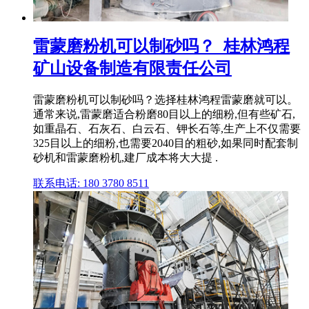
雷蒙磨粉机可以制砂吗？_桂林鸿程
矿山设备制造有限责任公司
雷蒙磨粉机可以制砂吗？选择桂林鸿程雷蒙磨就可以。
通常来说,雷蒙磨适合粉磨80目以上的细粉,但有些矿石,
如重晶石、石灰石、白云石、钾长石等,生产上不仅需要
325目以上的细粉,也需要2040目的粗砂,如果同时配套制
砂机和雷蒙磨粉机,建厂成本将大大提 .
联系电话: 180 3780 8511