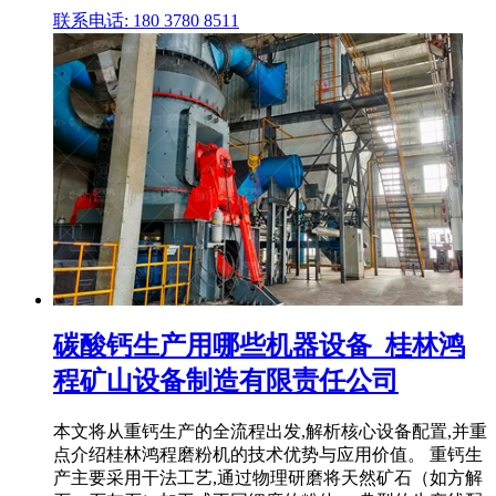
联系电话: 180 3780 8511
碳酸钙生产用哪些机器设备_桂林鸿
程矿山设备制造有限责任公司
本文将从重钙生产的全流程出发,解析核心设备配置,并重
点介绍桂林鸿程磨粉机的技术优势与应用价值。 重钙生
产主要采用干法工艺,通过物理研磨将天然矿石（如方解