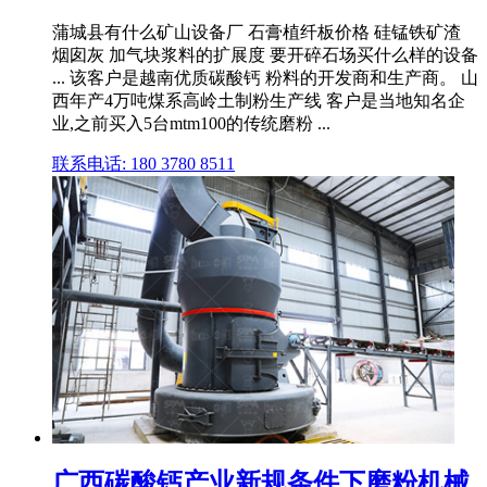
蒲城县有什么矿山设备厂 石膏植纤板价格 硅锰铁矿渣
烟囱灰 加气块浆料的扩展度 要开碎石场买什么样的设备
... 该客户是越南优质碳酸钙 粉料的开发商和生产商。 山
西年产4万吨煤系高岭土制粉生产线 客户是当地知名企
业,之前买入5台mtm100的传统磨粉 ...
联系电话: 180 3780 8511
广西碳酸钙产业新规条件下磨粉机械