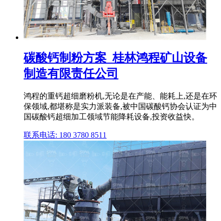
碳酸钙制粉方案_桂林鸿程矿山设备
制造有限责任公司
鸿程的重钙超细磨粉机,无论是在产能、能耗上,还是在环
保领域,都堪称是实力派装备,被中国碳酸钙协会认证为中
国碳酸钙超细加工领域节能降耗设备,投资收益快。
联系电话: 180 3780 8511