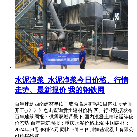
水泥净浆_水泥净浆今日价格、行情
走势、最新报价 我的钢铁网
百年建筑西南建材早读：成渝高速扩容项目内江段全面
开工() 》》》点击查询贵州建材价格 四、行业数据发布
百年建筑周报：供需双增背景下,国内混凝土市场延续稳
价态势 百年建筑周报：重庆水泥价格上涨 中国建材：
2024年归母净利亿元,同比下降% 四川恒基混凝土有限公
司预拌砂浆 ...