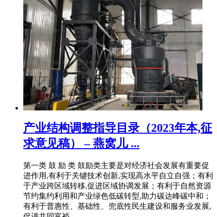
产业结构调整指导目录（2023年本,征
求意见稿） – 燕窝儿 ...
第一类 鼓 励 类 鼓励类主要是对经济社会发展有重要促
进作用,有利于关键技术创新,实现高水平自立自强；有利
于产业跨区域转移,促进区域协调发展；有利于自然资源
节约集约利用和产业绿色低碳转型,助力碳达峰碳中和；
有利于普惠性、基础性、兜底性民生建设和服务业发展,
促进共同富裕 ...