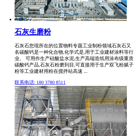
石灰生磨粉
石灰石您现所在的位置物料专题工业制粉领域石灰石又
名碳酸钙是一种化合物,化学式是,用于工业建材涂料等行
业。 可用作生产硅酸盐水泥,生产高端造纸用涂布级重质
碳酸钙产品,石灰石粉磨到目,可直接用于生产双飞粉腻子
粉等工业建材用粉在搅拌站高速 ...
联系电话: 180 3780 8511