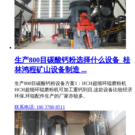
生产800目碳酸钙粉选择什么设备_桂
林鸿程矿山设备制造 ...
生产800目碳酸钙粉设备方案1：HCH超细环辊磨粉机
HCH超细环辊磨粉机可加工重钙到目,这款设备比较经济
环保,环辊配件生产的厂家亦较多。
联系电话: 180 3780 8511