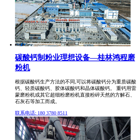
碳酸钙制粉业理想设备—桂林鸿程磨
粉机
根据碳酸钙生产方法的不同,可以将碳酸钙分为重质碳酸
钙、轻质碳酸钙、胶体碳酸钙和晶体碳酸钙。 重钙用雷
蒙磨粉机或其它超细粉磨粉机直接粉碎天然的方解石、
石灰石等加工而成。
联系电话: 180 3780 8511