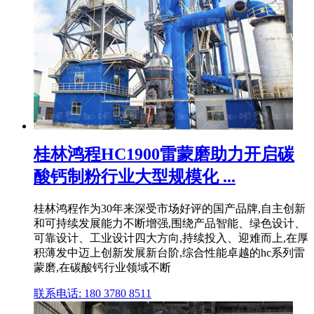
桂林鸿程HC1900雷蒙磨助力开启碳
酸钙制粉行业大型规模化 ...
桂林鸿程作为30年来深受市场好评的国产品牌,自主创新
和可持续发展能力不断增强,围绕产品智能、绿色设计、
可靠设计、工业设计四大方向,持续投入、迎难而上,在厚
积薄发中迈上创新发展新台阶,综合性能卓越的hc系列雷
蒙磨,在碳酸钙行业领域不断
联系电话: 180 3780 8511