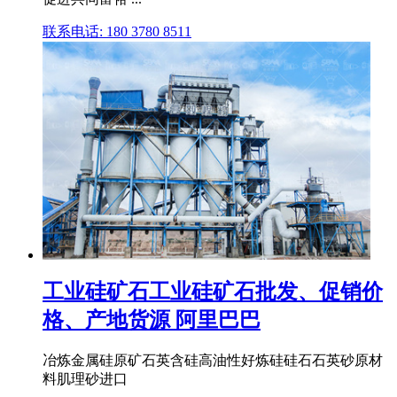
联系电话: 180 3780 8511
工业硅矿石工业硅矿石批发、促销价
格、产地货源 阿里巴巴
冶炼金属硅原矿石英含硅高油性好炼硅硅石石英砂原材
料肌理砂进口