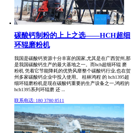
碳酸钙制粉的上上之选——HCH超细
环辊磨粉机
我国是碳酸钙资源十分丰富的国家,尤其是在广西贺州,那
是我国碳酸钙生产的最大基地之一。而hch超细环辊 磨
粉机 凭着它节能降耗的优势风靡整个碳酸钙行业,也在贺
州多家碳酸钙企业中投入使用。 桂林鸿程 的 hch1395超
细环辊磨粉机是现在碳酸钙重要的生产设备之一,鸿程的
hch1395系列环辊磨 还 ...
联系电话: 180 3780 8511