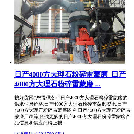
日产4000方大理石粉碎雷蒙磨_日产
4000方大理石粉碎雷蒙磨 ...
搜好货网()您提供各种日产4000方大理石粉碎雷蒙磨的
供求信息价格,日产4000方大理石粉碎雷蒙磨资讯,日产
4000方大理石粉碎雷蒙磨图片,日产4000方大理石粉碎雷
蒙磨厂家等,查找更多的日产4000方大理石粉碎雷蒙磨产
品信息和供应商请上搜 ...
联系电话: 180 3780 8511