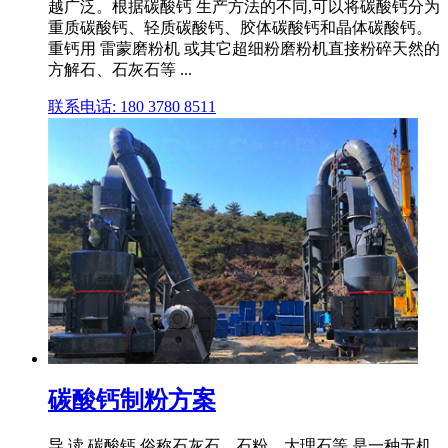
越广泛。根据碳酸钙 生产方法的不同,可以将碳酸钙分为
重质碳酸钙、轻质碳酸钙、胶体碳酸钙和晶体碳酸钙。
重钙用 雷蒙磨粉机 或其它超细粉磨粉机直接粉碎天然的
方解石、石灰石等 ...
联系电话: 180 3780 8511
碳酸钙制粉方案
导 读 碳酸钙,俗称石灰石、石粉、大理石等,是一种无机