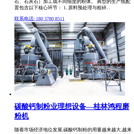
石、石灰石）加工成不同细度的粉体。 典型的生产线配
置包含以下核心环节： 1. 原料预处理与粗碎. .
联系电话: 180 3780 8511
碳酸钙制粉业理想设备—桂林鸿程磨
粉机
随着市场经济地位发展,碳酸钙制粉的用量越来越大,越来