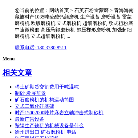
您当前的位置：网站首页 > 石英石粉雷蒙磨 > 青海海南
藏族时产1035吨硫酸钙颜磨机 生产设备 磨粉设备 雷蒙
磨粉机 欧版磨粉机 立式磨粉机 超细磨粉机 欧式粗粉磨
中速微粉磨 高压悬辊磨粉机 超压梯形磨粉机 加强超细
磨粉机 立式超细磨粉机 ...
联系电话: 180 3780 8511
Menu
相关文章
稀土矿期货交割费用干吨湿吨
制砂-发展前景
矿石磨粉机的机构运动简图
立式二氧化硅基础
时产15002000吨片麻岩立轴冲击式制砂机
最新广告设备
鞍钢生产铁矿的机械设备是什么
徐州进出口 矿石磨粉机 电话