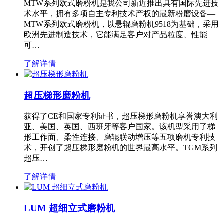
MTW系列欧式磨粉机是我公司新近推出具有国际先进技
术水平，拥有多项自主专利技术产权的最新粉磨设备—
MTW系列欧式磨粉机，以悬辊磨粉机9518为基础，采用
欧洲先进制造技术，它能满足客户对产品粒度、性能
可…
了解详情
超压梯形磨粉机
获得了CE和国家专利证书，超压梯形磨粉机享誉澳大利
亚、美国、英国、西班牙等客户国家。该机型采用了梯
形工作面、柔性连接、磨辊联动增压等五项磨机专利技
术，开创了超压梯形磨粉机的世界最高水平。TGM系列
超压…
了解详情
LUM 超细立式磨粉机