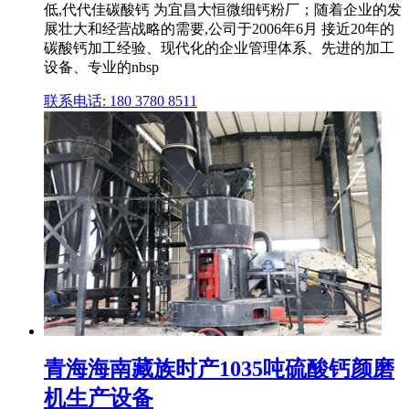
低,代代佳碳酸钙 为宜昌大恒微细钙粉厂；随着企业的发
展壮大和经营战略的需要,公司于2006年6月 接近20年的
碳酸钙加工经验、现代化的企业管理体系、先进的加工
设备、专业的nbsp
联系电话: 180 3780 8511
青海海南藏族时产1035吨硫酸钙颜磨
机生产设备