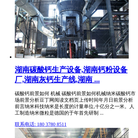
湖南碳酸钙生产设备,湖南钙粉设备
厂,湖南灰钙生产线,湖南 ...
碳酸钙前景如何 机械 碳酸钙前景如何机械纳米碳酸钙市
场前景分析豆丁网阅读文档页上传时间年月日前景分析
前言纳米科技纳米是长度的计量单位,十亿分之一米。人
工制造纳米微粒是德国的于年首先研制 ...
联系电话: 180 3780 8511