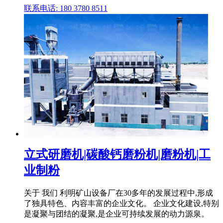
联系电话: 180 3780 8511
立式研磨机|碳酸钙磨粉机|磨粉机|工
业制粉
关于 我们 利明矿山设备厂在30多年的发展过程中,形成
了独具特色、内容丰富的企业文化。 企业文化建设,特别
是凝聚与团结的凝聚,是企业可持续发展的动力源泉。