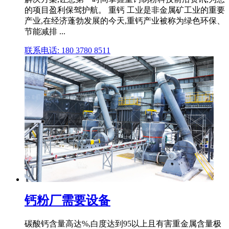
的项目盈利保驾护航。 重钙 工业是非金属矿工业的重要
产业,在经济蓬勃发展的今天,重钙产业被称为绿色环保、
节能减排 ...
联系电话: 180 3780 8511
钙粉厂需要设备
碳酸钙含量高达%,白度达到95以上且有害重金属含量极