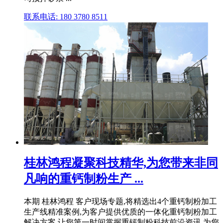
联系电话: 180 3780 8511
桂林鸿程凝聚科技精华,为您带来非同
凡响的重钙制粉生产 ...
本期 桂林鸿程 客户现场专题,将精选出4个重钙制粉加工
生产线精准案例,为客户提供优质的一体化重钙制粉加工
解决方案,让您第一时间掌握重钙制粉科技前沿资讯,为您