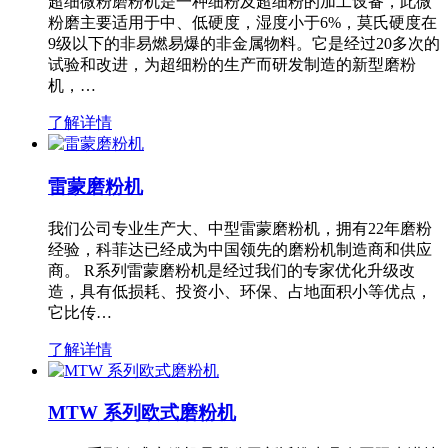
超细微粉磨粉机是一种细粉及超细粉的加工设备，此微
粉磨主要适用于中、低硬度，湿度小于6%，莫氏硬度在
9级以下的非易燃易爆的非金属物料。它是经过20多次的
试验和改进，为超细粉的生产而研发制造的新型磨粉
机，…
了解详情
雷蒙磨粉机
我们公司专业生产大、中型雷蒙磨粉机，拥有22年磨粉
经验，科菲达已经成为中国领先的磨粉机制造商和供应
商。 R系列雷蒙磨粉机是经过我们的专家优化升级改
造，具有低损耗、投资小、环保、占地面积小等优点，
它比传…
了解详情
MTW 系列欧式磨粉机