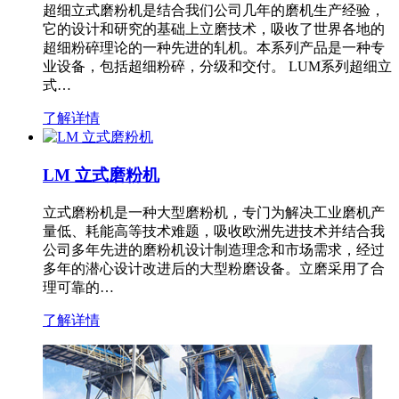
超细立式磨粉机是结合我们公司几年的磨机生产经验，
它的设计和研究的基础上立磨技术，吸收了世界各地的
超细粉碎理论的一种先进的轧机。本系列产品是一种专
业设备，包括超细粉碎，分级和交付。 LUM系列超细立
式…
了解详情
LM 立式磨粉机
立式磨粉机是一种大型磨粉机，专门为解决工业磨机产
量低、耗能高等技术难题，吸收欧洲先进技术并结合我
公司多年先进的磨粉机设计制造理念和市场需求，经过
多年的潜心设计改进后的大型粉磨设备。立磨采用了合
理可靠的…
了解详情