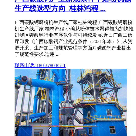
生产线选型方向_桂林鸿程 ...
广西碳酸钙磨粉机生产线厂家桂林鸿程 广西碳酸钙磨粉
机生产线厂家 桂林鸿程 小编从粉体技术网得知为加快推
进我区碳酸钙行业有序竞争与可持续发展,近日广西工信
厅印发《广西碳酸钙产业规范条件（2021年本）》,从资
源开采、生产加工和规范管理等方面对碳酸钙产业提出
了规范性要求,适用 ...
联系电话: 180 3780 8511