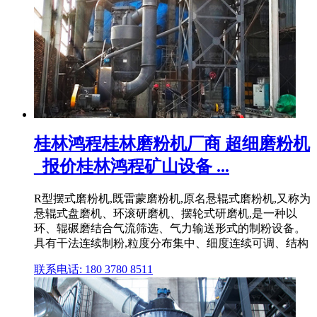
桂林鸿程桂林磨粉机厂商 超细磨粉机
_报价桂林鸿程矿山设备 ...
R型摆式磨粉机,既雷蒙磨粉机,原名悬辊式磨粉机,又称为
悬辊式盘磨机、环滚研磨机、摆轮式研磨机,是一种以
环、辊碾磨结合气流筛选、气力输送形式的制粉设备。
具有干法连续制粉,粒度分布集中、细度连续可调、结构
联系电话: 180 3780 8511