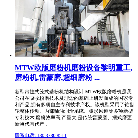
MTW欧版磨粉机磨粉设备黎明重工,
磨粉机,雷蒙磨,超细磨粉 ...
新型吊挂式笼式选粉机结构设计 MTW欧版磨粉机是我
公司在吸收粉磨技术及理念的基础上研发而成的国家专
利产品,拥有多项自主专利技术产权。该机型采用了锥齿
轮整体传动、内部稀油润滑系统、弧形风道等多项新型
专利技术,磨粉效率高,产量大,是传统雷蒙磨、摆式磨更
新换代替代产 .
联系电话: 180 3780 8511