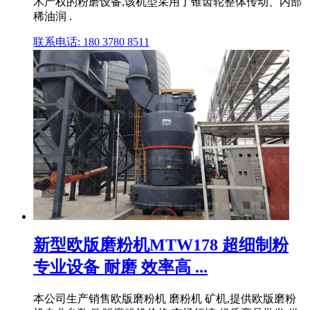
术产权的粉磨设备,该机型采用了锥齿轮整体传动、内部
稀油润 .
联系电话: 180 3780 8511
新型欧版磨粉机MTW178 超细制粉
专业设备 耐磨 效率高 ...
本公司生产销售欧版磨粉机 磨粉机 矿机,提供欧版磨粉