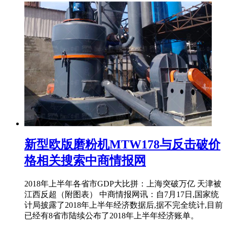
新型欧版磨粉机MTW178与反击破价
格相关搜索中商情报网
2018年上半年各省市GDP大比拼：上海突破万亿 天津被
江西反超（附图表） 中商情报网讯：自7月17日,国家统
计局披露了2018年上半年经济数据后,据不完全统计,目前
已经有8省市陆续公布了2018年上半年经济账单。