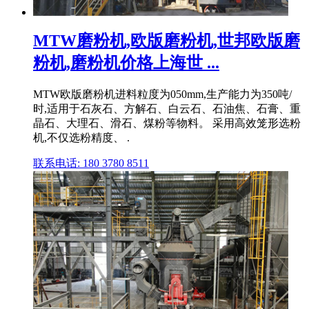
MTW磨粉机,欧版磨粉机,世邦欧版磨
粉机,磨粉机价格上海世 ...
MTW欧版磨粉机进料粒度为050mm,生产能力为350吨/
时,适用于石灰石、方解石、白云石、石油焦、石膏、重
晶石、大理石、滑石、煤粉等物料。 采用高效笼形选粉
机,不仅选粉精度、 .
联系电话: 180 3780 8511