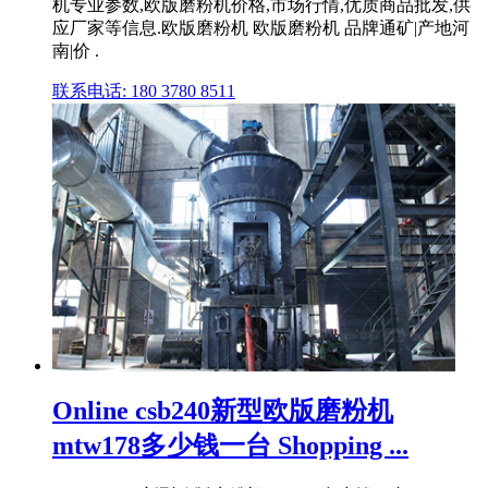
机专业参数,欧版磨粉机价格,市场行情,优质商品批发,供
应厂家等信息.欧版磨粉机 欧版磨粉机 品牌通矿|产地河
南|价 .
联系电话: 180 3780 8511
Online csb240新型欧版磨粉机
mtw178多少钱一台 Shopping ...