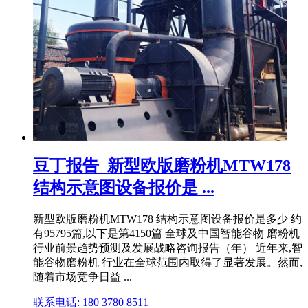
豆丁报告_新型欧版磨粉机MTW178
结构示意图设备报价是 ...
新型欧版磨粉机MTW178 结构示意图设备报价是多少 约
有95795篇,以下是第4150篇 全球及中国智能谷物 磨粉机
行业前景趋势预测及发展战略咨询报告（年） 近年来,智
能谷物磨粉机 行业在全球范围内取得了显著发展。然而,
随着市场竞争日益 ...
联系电话: 180 3780 8511