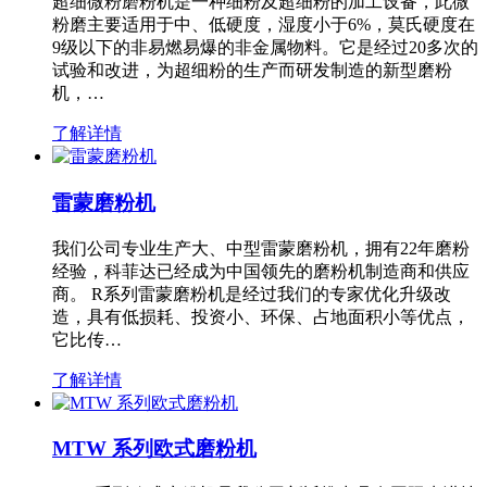
超细微粉磨粉机是一种细粉及超细粉的加工设备，此微
粉磨主要适用于中、低硬度，湿度小于6%，莫氏硬度在
9级以下的非易燃易爆的非金属物料。它是经过20多次的
试验和改进，为超细粉的生产而研发制造的新型磨粉
机，…
了解详情
雷蒙磨粉机
我们公司专业生产大、中型雷蒙磨粉机，拥有22年磨粉
经验，科菲达已经成为中国领先的磨粉机制造商和供应
商。 R系列雷蒙磨粉机是经过我们的专家优化升级改
造，具有低损耗、投资小、环保、占地面积小等优点，
它比传…
了解详情
MTW 系列欧式磨粉机