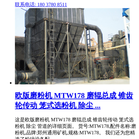
联系电话: 180 3780 8511
欧版磨粉机 MTW178 磨辊总成 锥齿
轮传动 笼式选粉机 除尘 ...
这是欧版磨粉机 MTW178 磨辊总成 锥齿轮传动 笼式选
粉机 除尘 管道的详细页面。 货号:MTW178,配件名称:磨
粉机,品牌:郑州通用矿机,规格:MTW178。 我们还为您精