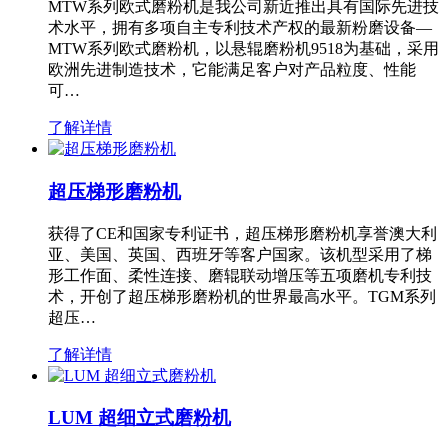
MTW系列欧式磨粉机是我公司新近推出具有国际先进技
术水平，拥有多项自主专利技术产权的最新粉磨设备—
MTW系列欧式磨粉机，以悬辊磨粉机9518为基础，采用
欧洲先进制造技术，它能满足客户对产品粒度、性能
可…
了解详情
超压梯形磨粉机
获得了CE和国家专利证书，超压梯形磨粉机享誉澳大利
亚、美国、英国、西班牙等客户国家。该机型采用了梯
形工作面、柔性连接、磨辊联动增压等五项磨机专利技
术，开创了超压梯形磨粉机的世界最高水平。TGM系列
超压…
了解详情
LUM 超细立式磨粉机