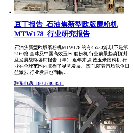
豆丁报告_石油焦新型欧版磨粉机
MTW178_行业研究报告
石油焦新型欧版磨粉机MTW178 约有45530篇,以下是第
5160篇 全球及中国高效玉米 磨粉机 行业前景趋势预测
及发展战略咨询报告（年） 近年来,高效玉米磨粉机 行
业在全球范围内取得了显著发展。然而,随着市场竞争日
益激烈,行业发展也面临 ...
联系电话: 180 3780 8511