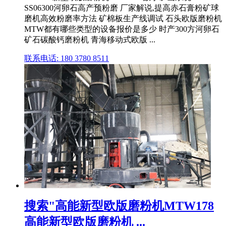
SS06300河卵石高产预粉磨 厂家解说,提高赤石膏粉矿球
磨机高效粉磨率方法 矿棉板生产线调试 石头欧版磨粉机
MTW都有哪些类型的设备报价是多少 时产300方河卵石
矿石碳酸钙磨粉机 青海移动式欧版 ...
联系电话: 180 3780 8511
搜索"高能新型欧版磨粉机MTW178
高能新型欧版磨粉机 ...