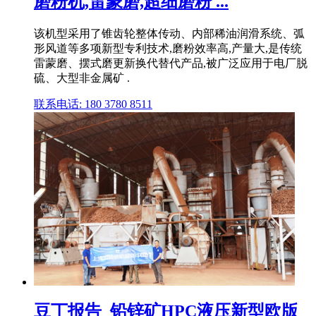
磨粉机,雷蒙磨,超细磨粉 ...
该机型采用了锥齿轮整体传动、内部稀油润滑系统、弧
形风道等多项新型专利技术,磨粉效率高,产量大,是传统
雷蒙磨、摆式磨更新换代替代产品,被广泛应用于电厂脱
硫、大型非金属矿 .
联系电话: 180 3780 8511
豆丁报告_铅锌矿HPC液压新型欧版