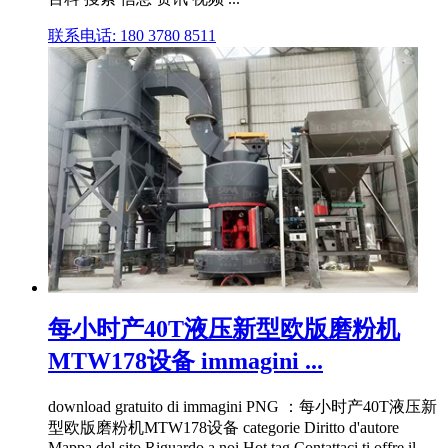
联系电话: 180 3780 8511
每小时产40T液压新型欧版磨粉机
MTW178设备 immagini ...
download gratuito di immagini PNG ：每小时产40T液压新
型欧版磨粉机MTW178设备 categorie Diritto d'autore
Mappa del sito Riguardo a noi Hot tag Contattaci ti offre il