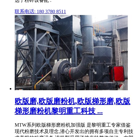
选了粉碎设备配 .
联系电话: 180 3780 8511
欧版磨,欧版磨粉机,欧版梯形磨,欧版
梯形磨粉机黎明重工科技 ...
MTW系列欧版梯形磨粉机加强版 是黎明重工专家借鉴
现代粉磨技术及理念,潜心开发出的拥有多项自主专利技