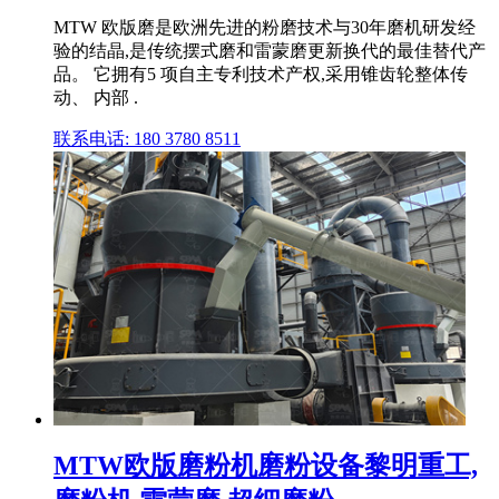
MTW 欧版磨是欧洲先进的粉磨技术与30年磨机研发经
验的结晶,是传统摆式磨和雷蒙磨更新换代的最佳替代产
品。 它拥有5 项自主专利技术产权,采用锥齿轮整体传
动、 内部 .
联系电话: 180 3780 8511
MTW欧版磨粉机磨粉设备黎明重工,