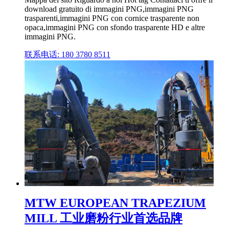
download gratuito di immagini PNG,immagini PNG
trasparenti,immagini PNG con cornice trasparente non
opaca,immagini PNG con sfondo trasparente HD e altre
immagini PNG.
联系电话: 180 3780 8511
MTW EUROPEAN TRAPEZIUM
MILL 工业磨粉行业首选品牌