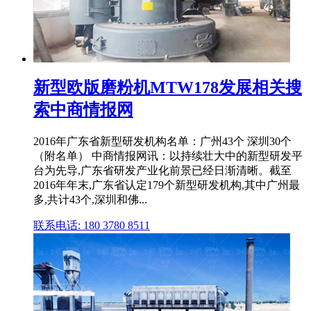
新型欧版磨粉机MTW178发展相关搜
索中商情报网
2016年广东省新型研发机构名单：广州43个 深圳30个
（附名单） 中商情报网讯：以持续壮大中的新型研发平
台为先导,广东省研发产业化前景已经日渐清晰。截至
2016年年末,广东省认定179个新型研发机构,其中广州最
多,共计43个,深圳和佛...
联系电话: 180 3780 8511