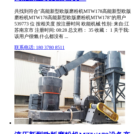
共找到符合"高能新型欧版磨粉机MTW178高能新型欧版
磨粉机MTW178高能新型欧版磨粉机MTW178"的用户
539773 位 按相关度 按注册时间 欧能机械 性别: 来自:江
苏南京市 注册时间: 08:28 总文档： 35 收藏： 1 关于我:
该用户很懒,什么都没有 ...
联系电话: 180 3780 8511