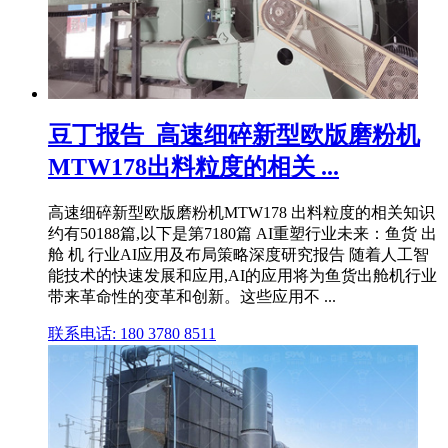
豆丁报告_高速细碎新型欧版磨粉机
MTW178出料粒度的相关 ...
高速细碎新型欧版磨粉机MTW178 出料粒度的相关知识
约有50188篇,以下是第7180篇 AI重塑行业未来：鱼货 出
舱 机 行业AI应用及布局策略深度研究报告 随着人工智
能技术的快速发展和应用,AI的应用将为鱼货出舱机行业
带来革命性的变革和创新。这些应用不 ...
联系电话: 180 3780 8511