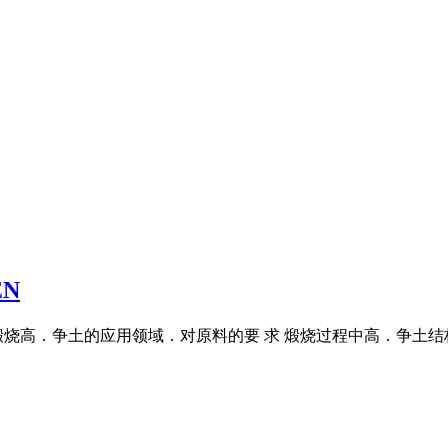
N
烧高．争土的应用领域．对原料的要 求 煅烧过程中高．争土结