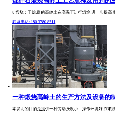
煤矸石煅烧高岭土工艺流程及用到的主
8.煅烧：干燥后 的高岭土在高温下进行煅烧,进一步提高
联系电话: 180 3780 8511
一种煅烧高岭土的生产方法及设备的制
本发明的目的是提供一种劳动强度小、操作环境好,在煅烧过