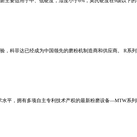
磨主要适用于中、低硬度，湿度小于6%，莫氏硬度在9级以下的
经验，科菲达已经成为中国领先的磨粉机制造商和供应商。 R系
术水平，拥有多项自主专利技术产权的最新粉磨设备—MTW系列欧