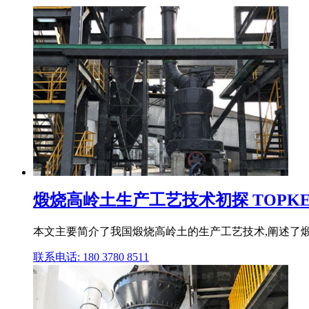
煅烧高岭土生产工艺技术初探 TOPKE
本文主要简介了我国煅烧高岭土的生产工艺技术,阐述了煅
联系电话: 180 3780 8511