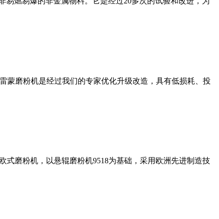
非易燃易爆的非金属物料。它是经过20多次的试验和改进，为
列雷蒙磨粉机是经过我们的专家优化升级改造，具有低损耗、投
式磨粉机，以悬辊磨粉机9518为基础，采用欧洲先进制造技