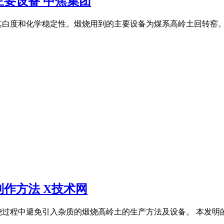
要设备 中焦集团
其白度和化学稳定性。煅烧用到的主要设备为煤系高岭土回转窑。 
作方法 X技术网
程中避免引入杂质的煅烧高岭土的生产方法及设备。 本发明的生产