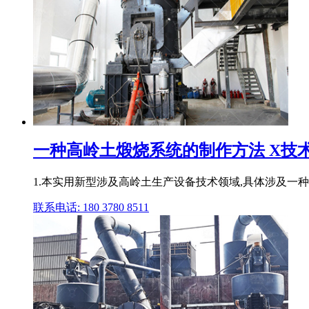
一种高岭土煅烧系统的制作方法 X技
1.本实用新型涉及高岭土生产设备技术领域,具体涉及一种
联系电话: 180 3780 8511