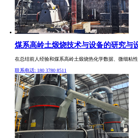
煤系高岭土煅烧技术与设备的研究与设
在总结前人经验和煤系高岭土煅烧热化学数据、微细粘性
联系电话: 180 3780 8511