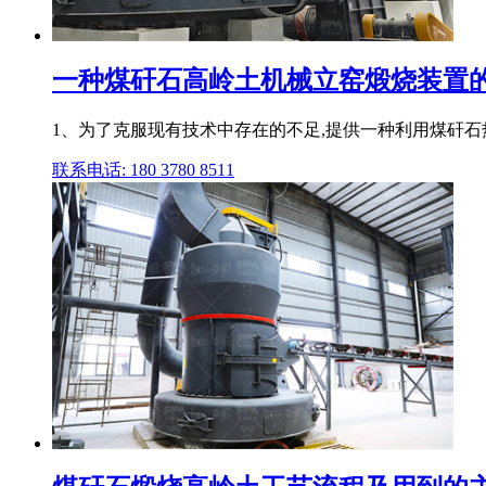
一种煤矸石高岭土机械立窑煅烧装置
1、为了克服现有技术中存在的不足,提供一种利用煤矸石
联系电话: 180 3780 8511