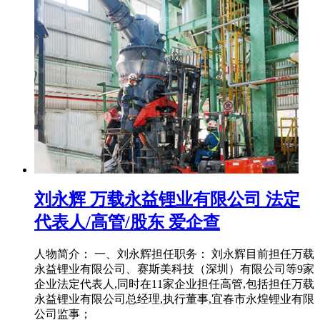
刘永辉 万载永益锂业有限公司 法定
代表人/高管/股东 爱企查
人物简介： 一、刘永辉担任职务： 刘永辉目前担任万载
永益锂业有限公司、赛斯美科技（深圳）有限公司等9家
企业法定代表人,同时在11家企业担任高管,包括担任万载
永益锂业有限公司总经理,执行董事,宜春市永煌锂业有限
公司监事；