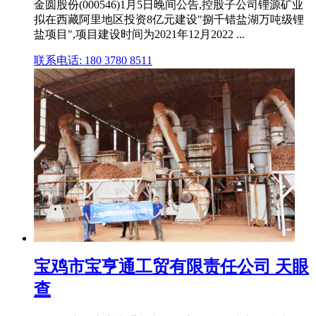
金圆股份(000546)1月5日晚间公告,控股子公司锂源矿业
拟在西藏阿里地区投资8亿元建设"捌千错盐湖万吨级锂
盐项目",项目建设时间为2021年12月2022 ...
联系电话: 180 3780 8511
宝鸡市宝亨通工贸有限责任公司 天眼
查