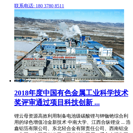
联系电话: 180 3780 8511
2018年度中国有色金属工业科学技术
奖评审通过项目科技创新 ...
锂云母资源高效利用制备电池级碳酸锂与钾铷铯综合利
用的绿色增值冶金新技术 中南大学、江西合纵锂业 ... 浩
鑫铝箔有限公司、东北轻合金有限责任公司、西南铝业