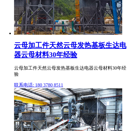
云母加工件天然云母发热基板生达电
器云母材料30年经验
云母加工件天然云母发热基板生达电器云母材料30年经
验
联系电话: 180 3780 8511