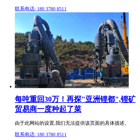
联系电话: 180 3780 8511
每吨重回30万！再探"亚洲锂都",锂矿
贸易商一度种起了菜
由于此网站的设置,我们无法提供该页面的具体描述。
联系电话: 180 3780 8511