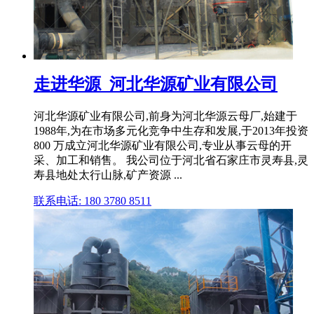
走进华源_河北华源矿业有限公司
河北华源矿业有限公司,前身为河北华源云母厂,始建于
1988年,为在市场多元化竞争中生存和发展,于2013年投资
800 万成立河北华源矿业有限公司,专业从事云母的开
采、加工和销售。 我公司位于河北省石家庄市灵寿县,灵
寿县地处太行山脉,矿产资源 ...
联系电话: 180 3780 8511