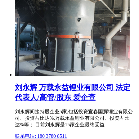
刘永辉 万载永益锂业有限公司 法定
代表人/高管/股东 爱企查
刘永辉间接持股企业5家,包括投资宜春国辉锂业有限公
司、投资占比达%,万载永益锂业有限公司、投资占比
达%等； 目前刘永辉是15家企业最终受益 .
联系电话: 180 3780 8511