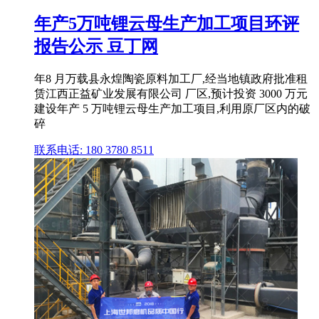
年产5万吨锂云母生产加工项目环评
报告公示 豆丁网
年8 月万载县永煌陶瓷原料加工厂,经当地镇政府批准租
赁江西正益矿业发展有限公司 厂区,预计投资 3000 万元
建设年产 5 万吨锂云母生产加工项目,利用原厂区内的破
碎
联系电话: 180 3780 8511