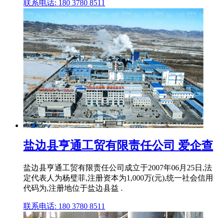
联系电话: 180 3780 8511
盐边县亨通工贸有限责任公司 爱企查
盐边县亨通工贸有限责任公司成立于2007年06月25日,法
定代表人为杨璧菲,注册资本为1,000万(元),统一社会信用
代码为,注册地位于盐边县益 .
联系电话: 180 3780 8511