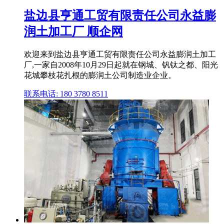
盐边县亨通工贸有限责任公司永益膨
润土加工厂 顺企网
欢迎来到盐边县亨通工贸有限责任公司永益膨润土加工
厂,一家自2008年10月29日起就在钢城、钒钛之都、阳光
花城攀枝花扎根的膨润土公司制造业企业。
联系电话: 180 3780 8511