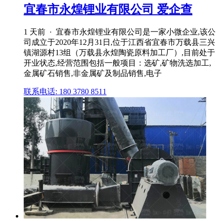
宜春市永煌锂业有限公司 爱企查
1 天前 · 宜春市永煌锂业有限公司是一家小微企业,该公
司成立于2020年12月31日,位于江西省宜春市万载县三兴
镇湖源村13组（万载县永煌陶瓷原料加工厂）,目前处于
开业状态,经营范围包括一般项目：选矿,矿物洗选加工,
金属矿石销售,非金属矿及制品销售,电子
联系电话: 180 3780 8511