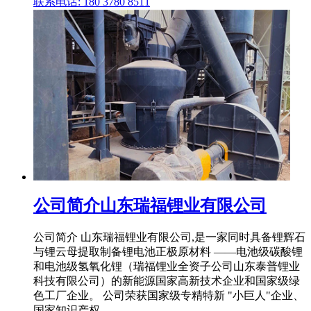
联系电话: 180 3780 8511
公司简介山东瑞福锂业有限公司
公司简介 山东瑞福锂业有限公司,是一家同时具备锂辉石
与锂云母提取制备锂电池正极原材料 ——电池级碳酸锂
和电池级氢氧化锂（瑞福锂业全资子公司山东泰普锂业
科技有限公司）的新能源国家高新技术企业和国家级绿
色工厂企业。 公司荣获国家级专精特新 "小巨人"企业、
国家知识产权 .