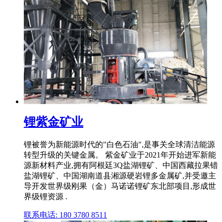
锂紫金矿业
锂被誉为新能源时代的"白色石油",是事关全球清洁能源
转型升级的关键金属。 紫金矿业于2021年开始进军新能
源新材料产业,拥有阿根廷3Q盐湖锂矿、中国西藏拉果错
盐湖锂矿、中国湖南道县湘源硬岩锂多金属矿,并受邀主
导开发世界级刚果（金）马诺诺锂矿东北部项目,形成世
界级锂资源 .
联系电话: 180 3780 8511