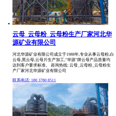
云母_云母粉_云母粉生产厂家河北华
源矿业有限公司
河北华源矿业有限公司成立于1988年,专业从事云母粉,白
云母,黑云母,云母片生产加工,"华源"牌云母产品质量均
达到客户要求标准。 咨询热线: 云母_云母粉_云母粉生
产厂家河北华源矿业有限公司
联系电话: 180 3780 8511