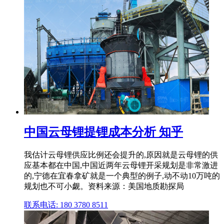
中国云母锂提锂成本分析 知乎
我估计云母锂供应比例还会提升的,原因就是云母锂的供
应基本都在中国,中国近两年云母锂开采规划是非常激进
的,宁德在宜春拿矿就是一个典型的例子,动不动10万吨的
规划也不可小觑。资料来源：美国地质勘探局
联系电话: 180 3780 8511