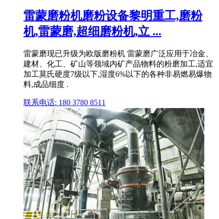
雷蒙磨粉机磨粉设备黎明重工,磨粉
机,雷蒙磨,超细磨粉机,立 ...
雷蒙磨现已升级为欧版磨粉机 雷蒙磨广泛应用于冶金、
建材、化工、矿山等领域内矿产品物料的粉磨加工,适宜
加工莫氏硬度7级以下,湿度6%以下的各种非易燃易爆物
料,成品细度 .
联系电话: 180 3780 8511