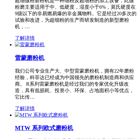
超细微粉磨粉机是一种细粉及超细粉的加工设备，此微
粉磨主要适用于中、低硬度，湿度小于6%，莫氏硬度在
9级以下的非易燃易爆的非金属物料。它是经过20多次的
试验和改进，为超细粉的生产而研发制造的新型磨粉
机，…
了解详情
雷蒙磨粉机
我们公司专业生产大、中型雷蒙磨粉机，拥有22年磨粉
经验，科菲达已经成为中国领先的磨粉机制造商和供应
商。 R系列雷蒙磨粉机是经过我们的专家优化升级改
造，具有低损耗、投资小、环保、占地面积小等优点，
它比传…
了解详情
MTW 系列欧式磨粉机