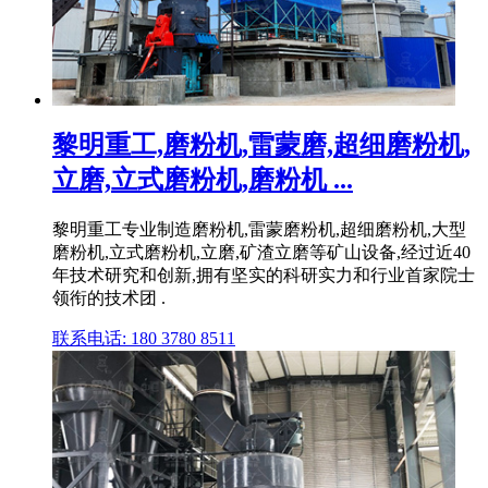
黎明重工,磨粉机,雷蒙磨,超细磨粉机,
立磨,立式磨粉机,磨粉机 ...
黎明重工专业制造磨粉机,雷蒙磨粉机,超细磨粉机,大型
磨粉机,立式磨粉机,立磨,矿渣立磨等矿山设备,经过近40
年技术研究和创新,拥有坚实的科研实力和行业首家院士
领衔的技术团 .
联系电话: 180 3780 8511