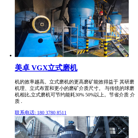
美卓 VGX立式磨机
机的效率越高。立式磨机的更高磨矿能效得益于 其研磨
机理、立式布置和更小的磨矿介质尺寸。 与传统的球磨
机相比,立式磨机可节约能耗30% 50%以上。节省介质 介
质 .
联系电话: 180 3780 8511