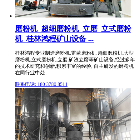
磨粉机_超细磨粉机_立磨_立式磨粉
机_桂林鸿程矿山设备 ...
桂林鸿程专业制造磨粉机,雷蒙磨粉机,超细磨粉机,大型
磨粉机,立式磨粉机,立磨,矿渣立磨等矿山设备,经过多年
的技术研究和创新,积累丰富的经验, 自主研发的磨粉机
在同行业中处 .
联系电话: 180 3780 8511