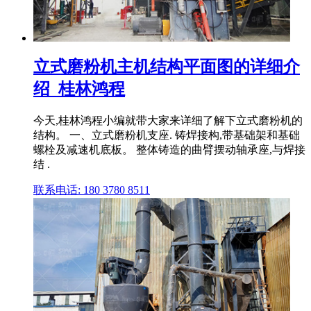
立式磨粉机主机结构平面图的详细介
绍_桂林鸿程
今天,桂林鸿程小编就带大家来详细了解下立式磨粉机的
结构。 一、立式磨粉机支座. 铸焊接构,带基础架和基础
螺栓及减速机底板。 整体铸造的曲臂摆动轴承座,与焊接
结 .
联系电话: 180 3780 8511