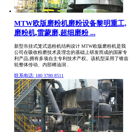
MTW欧版磨粉机磨粉设备黎明重工,
磨粉机,雷蒙磨,超细磨粉 ...
新型吊挂式笼式选粉机结构设计 MTW欧版磨粉机是我
公司在吸收粉磨技术及理念的基础上研发而成的国家专
利产品,拥有多项自主专利技术产权。该机型采用了锥齿
轮整体传动、内部稀油润 .
联系电话: 180 3780 8511