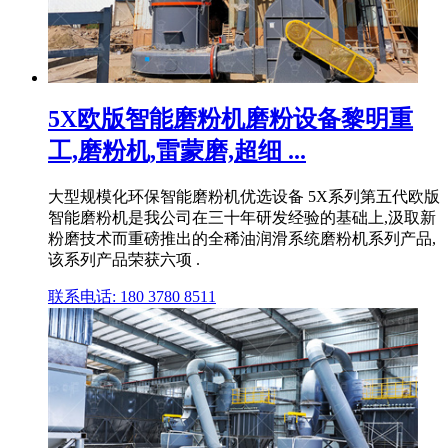
5X欧版智能磨粉机磨粉设备黎明重
工,磨粉机,雷蒙磨,超细 ...
大型规模化环保智能磨粉机优选设备 5X系列第五代欧版
智能磨粉机是我公司在三十年研发经验的基础上,汲取新
粉磨技术而重磅推出的全稀油润滑系统磨粉机系列产品,
该系列产品荣获六项 .
联系电话: 180 3780 8511