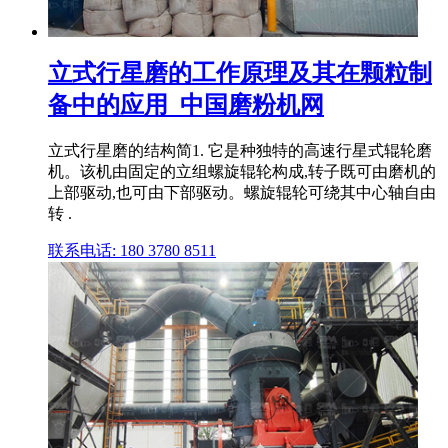
立式行星磨的工作原理及其在颗粒制
备中的应用_中国磨粉机网
立式行星磨的结构简1. 它是种独特的高速行星式辊轮磨
机。该机由固定的立组螺旋辊轮构成,转子既可由磨机的
上部驱动,也可由下部驱动。螺旋辊轮可绕其中心轴自由
转 .
联系电话: 180 3780 8511