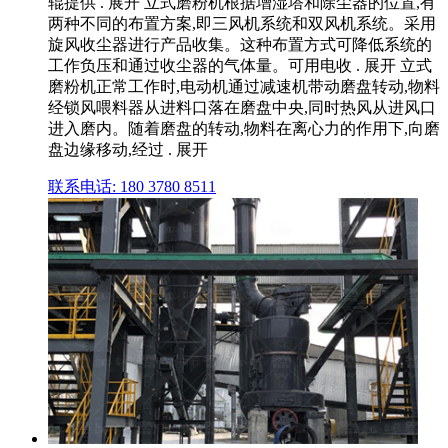
辊提供 . 展开 立式磨粉机根据增湿塔和除尘器的位置,有
两种不同的布置方案,即三风机系统和双风机系统。采用
旋风收尘器进行产品收集。这种布置方式可降低系统的
工作负压和通过收尘器的气体量。可用电收 . 展开 立式
磨粉机正常工作时,电动机通过减速机带动磨盘转动,物料
经锁风喂料器从进料口落在磨盘中央,同时热风从进风口
进入磨内。随着磨盘的转动,物料在离心力的作用下,向磨
盘边缘移动,经过 . 展开
联系电话: 180 3780 8511