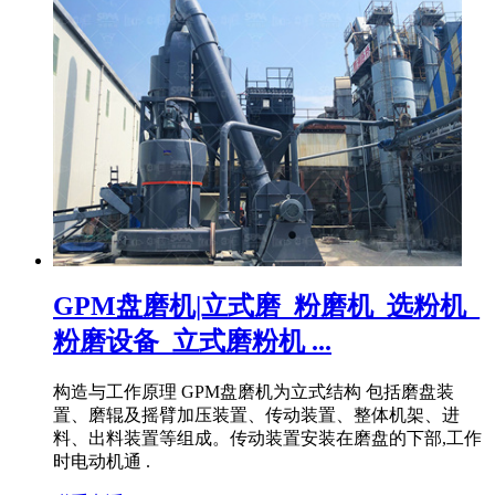
GPM盘磨机|立式磨_粉磨机_选粉机_
粉磨设备_立式磨粉机 ...
构造与工作原理 GPM盘磨机为立式结构 包括磨盘装
置、磨辊及摇臂加压装置、传动装置、整体机架、进
料、出料装置等组成。传动装置安装在磨盘的下部,工作
时电动机通 .