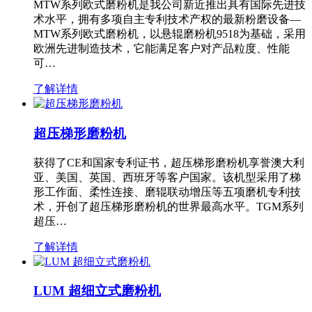
MTW系列欧式磨粉机是我公司新近推出具有国际先进技
术水平，拥有多项自主专利技术产权的最新粉磨设备—
MTW系列欧式磨粉机，以悬辊磨粉机9518为基础，采用
欧洲先进制造技术，它能满足客户对产品粒度、性能
可…
了解详情
超压梯形磨粉机
获得了CE和国家专利证书，超压梯形磨粉机享誉澳大利
亚、美国、英国、西班牙等客户国家。该机型采用了梯
形工作面、柔性连接、磨辊联动增压等五项磨机专利技
术，开创了超压梯形磨粉机的世界最高水平。TGM系列
超压…
了解详情
LUM 超细立式磨粉机