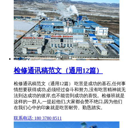
检修通讯稿范文（通用12篇）
检修通讯稿范文（通用12篇） 吃苦是成功的基石,任何事
情想要获得成功,必须经过奋斗和努力,没有吃苦精神就无
法到达成功的彼岸,也不能尝到成功的喜悦。检修班就是
这样的一群人,一提起他们,大家都会赞不绝口,因为他们
在我们心中的印象就是吃苦耐劳、勤恳踏实。
联系电话: 180 3780 8511