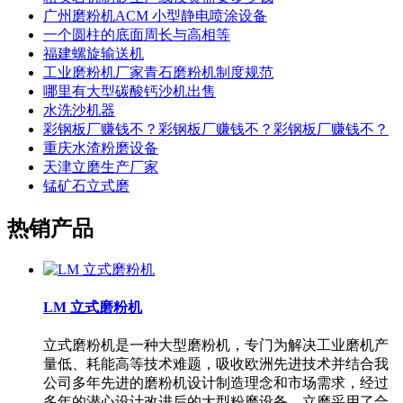
广州磨粉机ACM 小型静电喷涂设备
一个圆柱的底面周长与高相等
福建螺旋输送机
工业磨粉机厂家青石磨粉机制度规范
哪里有大型碳酸钙沙机出售
水洗沙机器
彩钢板厂赚钱不？彩钢板厂赚钱不？彩钢板厂赚钱不？
重庆水渣粉磨设备
天津立磨生产厂家
锰矿石立式磨
热销产品
LM 立式磨粉机
立式磨粉机是一种大型磨粉机，专门为解决工业磨机产
量低、耗能高等技术难题，吸收欧洲先进技术并结合我
公司多年先进的磨粉机设计制造理念和市场需求，经过
多年的潜心设计改进后的大型粉磨设备。立磨采用了合