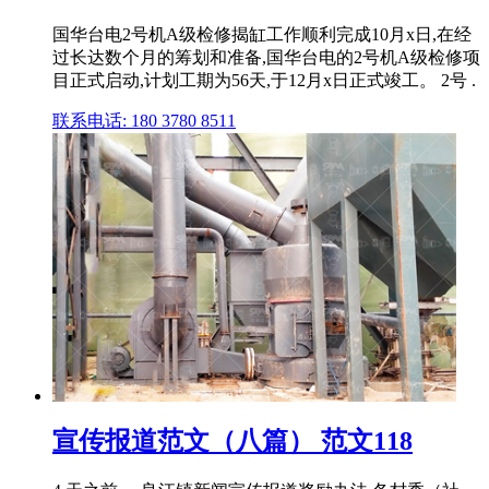
国华台电2号机A级检修揭缸工作顺利完成10月x日,在经
过长达数个月的筹划和准备,国华台电的2号机A级检修项
目正式启动,计划工期为56天,于12月x日正式竣工。 2号 .
联系电话: 180 3780 8511
宣传报道范文（八篇） 范文118