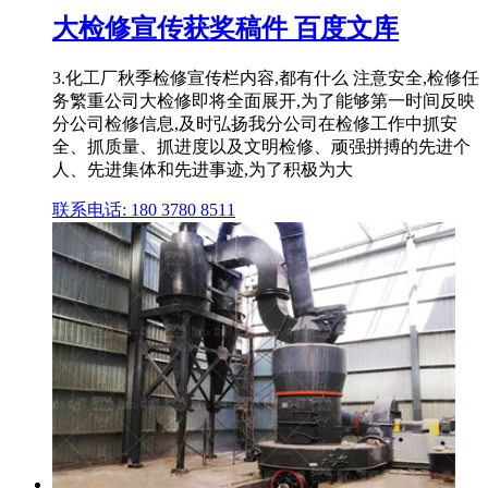
大检修宣传获奖稿件 百度文库
3.化工厂秋季检修宣传栏内容,都有什么 注意安全,检修任
务繁重公司大检修即将全面展开,为了能够第一时间反映
分公司检修信息,及时弘扬我分公司在检修工作中抓安
全、抓质量、抓进度以及文明检修、顽强拼搏的先进个
人、先进集体和先进事迹,为了积极为大
联系电话: 180 3780 8511