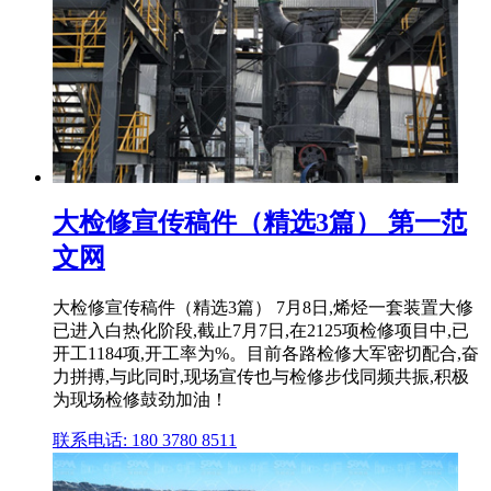
大检修宣传稿件（精选3篇） 第一范
文网
大检修宣传稿件（精选3篇） 7月8日,烯烃一套装置大修
已进入白热化阶段,截止7月7日,在2125项检修项目中,已
开工1184项,开工率为%。目前各路检修大军密切配合,奋
力拼搏,与此同时,现场宣传也与检修步伐同频共振,积极
为现场检修鼓劲加油！
联系电话: 180 3780 8511