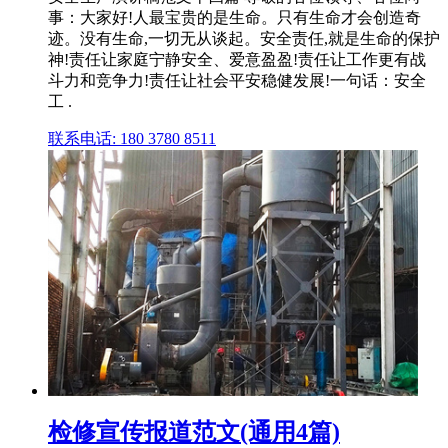
事：大家好!人最宝贵的是生命。只有生命才会创造奇
迹。没有生命,一切无从谈起。安全责任,就是生命的保护
神!责任让家庭宁静安全、爱意盈盈!责任让工作更有战
斗力和竞争力!责任让社会平安稳健发展!一句话：安全
工 .
联系电话: 180 3780 8511
检修宣传报道范文(通用4篇)