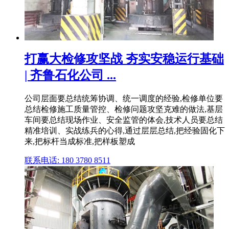
打赢大检修攻坚战 夯实安稳运行基础
| 齐鲁石化公司 ...
公司层面要总结统筹协调、统一调度的经验,检修单位要
总结检修施工质量管控、检修问题攻坚克难的做法,基层
车间要总结现场作业、安全监管的体会,技术人员要总结
精准培训、实战练兵的心得,通过层层总结,把经验固化下
来,把标杆当成标准,把样板塑成
联系电话: 180 3780 8511