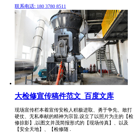
联系电话: 180 3780 8511
大检修宣传稿件范文_百度文库
现场宣传栏本着宣传安检人积极进取、勇于争先、敢打
硬仗、无私奉献的精神为宗旨,设立了以照片为主的【检
修掠影】,以图文并茂简报形式的【现场传真】、以及
【安全天地】、【检修随 .