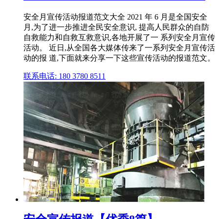
安全月宣传活动报道范文大全 2021 年 6 月是全国安全
月,为了进一步推进全民安全意识, 提高人民群众的自防
自救能力和自救互救意识,各地开展了一 系列安全月宣传
活动。 近日,从全国各大媒体传来了一系列安全月宣传活
动的报 道,下面就来分享一下这些宣传活动的报道范文。
联系电话: 180 3780 8511