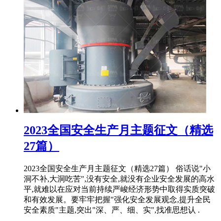
2023全国安全生产月主题征文（精选
27篇）
2023全国安全生产月主题征文（精选27篇） 俗话说"小
洞不补,大洞吃苦",没有安全,就没有企业安全发展的高水
平,就难以在应对当前持续严峻经济形势中取得实质突破
和有效发展。要牢牢把握"强化安全发展观念,提升全民
安全素质"主题,突出"深、严、细、实",找准思想认 .