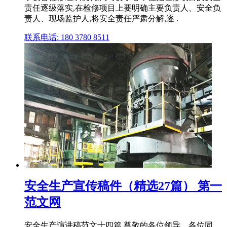
责任逐级落实,在检修项目上要明确主要负责人、安全负
责人、现场监护人,将安全责任严肃分解,逐 .
联系电话: 180 3780 8511
安全生产宣传稿件（精选27篇） 第一
范文网
安全生产演讲稿范文十四篇 尊敬的各位领导、各位同