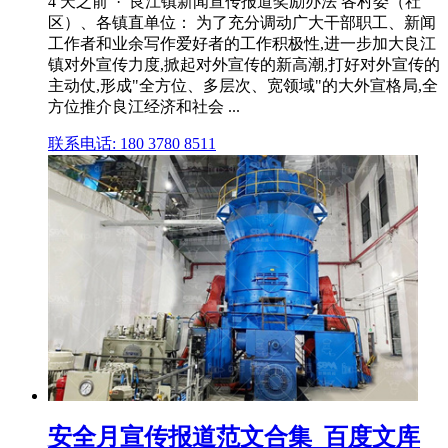
4 天之前 · 良江镇新闻宣传报道奖励办法 各村委（社
区）、各镇直单位： 为了充分调动广大干部职工、新闻
工作者和业余写作爱好者的工作积极性,进一步加大良江
镇对外宣传力度,掀起对外宣传的新高潮,打好对外宣传的
主动仗,形成"全方位、多层次、宽领域"的大外宣格局,全
方位推介良江经济和社会 ...
联系电话: 180 3780 8511
安全月宣传报道范文合集_百度文库