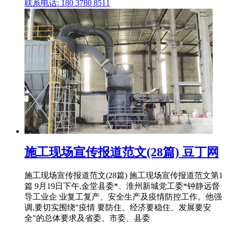
联系电话: 180 3780 8511
施工现场宣传报道范文(28篇) 豆丁网
施工现场宣传报道范文(28篇) 施工现场宣传报道范文第1
篇 9月19日下午,金堂县委*、淮州新城党工委*钟静远督
导工业企 业复工复产、安全生产及疫情防控工作。他强
调,要切实围绕"疫情 要防住、经济要稳住、发展要安
全"的总体要求及省委、市委、县委