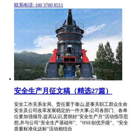
联系电话: 180 3780 8511
安全生产月征文稿（精选27篇）
安全工作关系全局、责任重于泰山,是事关职工群众生命
安全及公司改革发展稳定的一件大事,公司各部门、各单
位要加强领导,提高认识,贯彻好"安全生产月"活动指导思
想,并与公司"安全生产基础年"、"HSE创优升级"、"安全
质量标准化达标"活动相结合