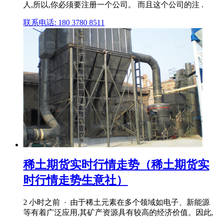
人,所以,你必须要注册一个公司。 而且这个公司的注 .
联系电话: 180 3780 8511
稀土期货实时行情走势（稀土期货实
时行情走势生意社）
2 小时之前 · 由于稀土元素在多个领域如电子、新能源
等有着广泛应用,其矿产资源具有较高的经济价值。因此,