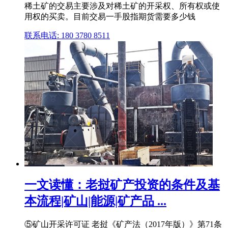
稀土矿的交易主要涉及对稀土矿的开采权、所有权或使
用权的买卖。目前交易一手股指期货需要多少钱
联系电话: 180 3780 8511
一文读懂：老挝矿产投资的条件及基
本流程|矿山|能源|矿产品 ...
⑤矿山开采许可证 老挝《矿产法（2017年版）》第71条