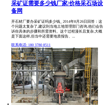
采矿证需要多少钱厂家/价格采石场设
备网
开石材厂要办采矿证吗多少钱_ 2014年8月26日回答：这
个问题太复杂了,建议到当地土地管理部门咨询,他们会告
诉你具体的步骤和所需资料。这个过程漫长且复杂,大概
是下面这样,但当中还需要地质报告、...
联系电话: 180 3780 8511