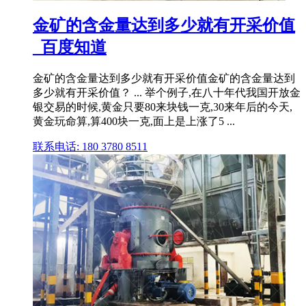
金矿的含金量达到多少就有开采价值
_百度知道
金矿的含金量达到多少就有开采价值金矿的含金量达到
多少就有开采价值？ ... 举个例子,在八十年代我国开放金
银交易的时候,黄金只要80来块钱一克,30来年后的今天,
黄金玩命算,算400块一克,面上是上涨了5 ...
联系电话: 180 3780 8511