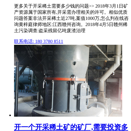
更多关于开采稀土需要多少钱的问题>> 2018年3月1日矿
产资源属于国家所有,开采需办理相关的许可。相似优质
问题答案非法开采稀土近27吨,案值1000万,怎么判在线咨
询黄梓庭律师地区:江西赣州咨询。2018年4月5日赣州稀
土污染调查:盗采残留亿吨废渣治理
联系电话: 180 3780 8511
开一个开采稀土矿的矿厂,需要投资多