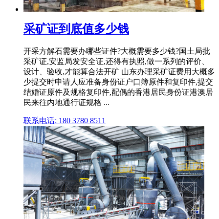
采矿证到底值多少钱
开采方解石需要办哪些证件?大概需要多少钱?国土局批
采矿证,安监局发安全证,还得有执照,做一系列的评价、
设计、验收,才能算合法开矿 山东办理采矿证费用大概多
少提交时申请人应准备身份证户口簿原件和复印件,提交
结婚证原件及规格复印件,配偶的香港居民身份证港澳居
民来往内地通行证规格 ...
联系电话: 180 3780 8511