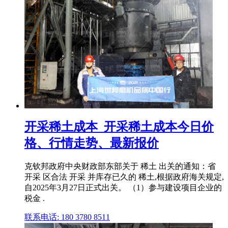
开采稀土成本_开采稀土成本今日价
格、行情走势、最新报价
克钦邦政府中央财政部东部关于 稀土 出关的通知：省
开采 区合法 开采 并库存已久的 稀土,根据政府海关规定,
自2025年3月27日正式出关。 （1）参与建设项目企业的
税金 .
联系电话: 180 3780 8511