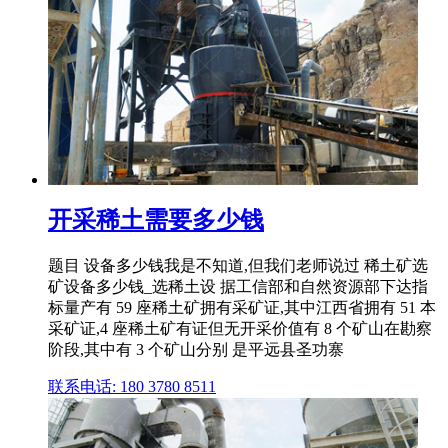
开采稀土需要多少钱
题目 设备多少钱我是不知道,但我们老师说过 稀土矿选
矿设备多少钱_选稀土设 据工信部和自然资源部下达指
标量产有 59 座稀土矿拥有采矿证,其中江西省拥有 51 本
采矿证,4 座稀土矿有证但无开采价值有 8 个矿山在勘察
阶段,其中有 3 个矿山分别 是平远县圣功寨
联系电话: 180 3780 8511