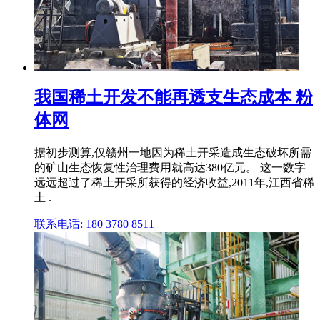
我国稀土开发不能再透支生态成本 粉
体网
据初步测算,仅赣州一地因为稀土开采造成生态破坏所需
的矿山生态恢复性治理费用就高达380亿元。 这一数字
远远超过了稀土开采所获得的经济收益,2011年,江西省稀
土 .
联系电话: 180 3780 8511