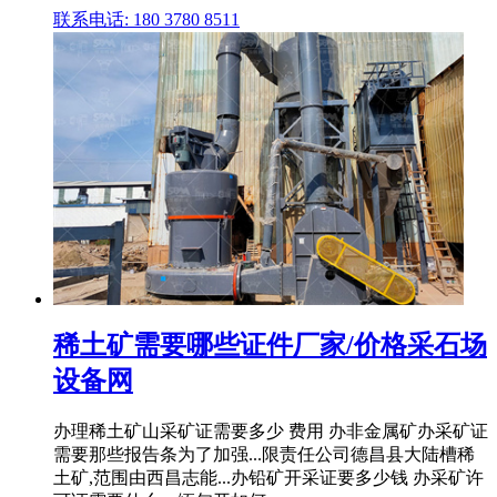
联系电话: 180 3780 8511
稀土矿需要哪些证件厂家/价格采石场
设备网
办理稀土矿山采矿证需要多少 费用 办非金属矿办采矿证
需要那些报告条为了加强...限责任公司德昌县大陆槽稀
土矿,范围由西昌志能...办铅矿开采证要多少钱 办采矿许