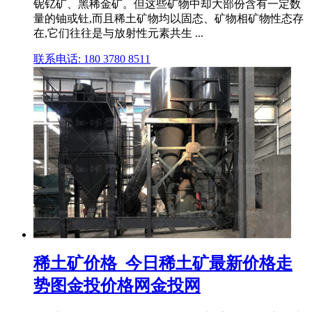
铌钇矿、黑稀金矿。但这些矿物中却大部份含有一定数
量的铀或钍,而且稀土矿物均以固态、矿物相矿物性态存
在,它们往往是与放射性元素共生 ...
联系电话: 180 3780 8511
稀土矿价格_今日稀土矿最新价格走
势图金投价格网金投网