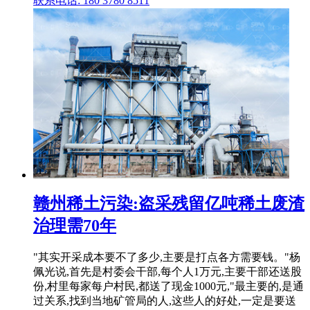
联系电话: 180 3780 8511
赣州稀土污染:盗采残留亿吨稀土废渣
治理需70年
"其实开采成本要不了多少,主要是打点各方需要钱。"杨
佩光说,首先是村委会干部,每个人1万元,主要干部还送股
份,村里每家每户村民,都送了现金1000元,"最主要的,是通
过关系,找到当地矿管局的人,这些人的好处,一定是要送