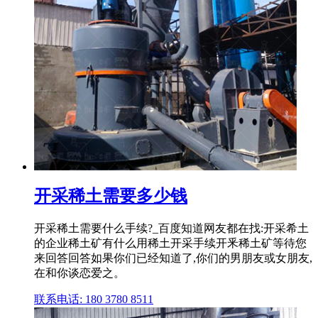
开采稀土需要多少钱
开采稀土需要什么手续?_百度知道网友都在找:开采希土
的企业稀土矿有什么用稀土开采手续开釆稀土矿等待您
来回答回答如果你们已经知道了,你们的男朋友或女朋友,
在和你谈恋爱之。
联系电话: 180 3780 8511