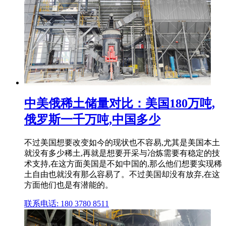
中美俄稀土储量对比：美国180万吨,
俄罗斯一千万吨,中国多少
不过美国想要改变如今的现状也不容易,尤其是美国本土
就没有多少稀土,再就是想要开采与冶炼需要有稳定的技
术支持,在这方面美国是不如中国的,那么他们想要实现稀
土自由也就没有那么容易了。不过美国却没有放弃,在这
方面他们也是有潜能的。
联系电话: 180 3780 8511