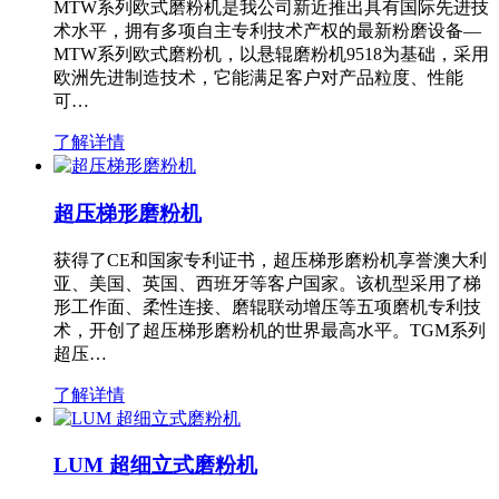
MTW系列欧式磨粉机是我公司新近推出具有国际先进技
术水平，拥有多项自主专利技术产权的最新粉磨设备—
MTW系列欧式磨粉机，以悬辊磨粉机9518为基础，采用
欧洲先进制造技术，它能满足客户对产品粒度、性能
可…
了解详情
超压梯形磨粉机
获得了CE和国家专利证书，超压梯形磨粉机享誉澳大利
亚、美国、英国、西班牙等客户国家。该机型采用了梯
形工作面、柔性连接、磨辊联动增压等五项磨机专利技
术，开创了超压梯形磨粉机的世界最高水平。TGM系列
超压…
了解详情
LUM 超细立式磨粉机