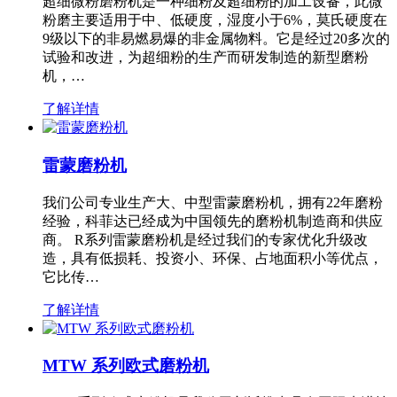
超细微粉磨粉机是一种细粉及超细粉的加工设备，此微
粉磨主要适用于中、低硬度，湿度小于6%，莫氏硬度在
9级以下的非易燃易爆的非金属物料。它是经过20多次的
试验和改进，为超细粉的生产而研发制造的新型磨粉
机，…
了解详情
雷蒙磨粉机
我们公司专业生产大、中型雷蒙磨粉机，拥有22年磨粉
经验，科菲达已经成为中国领先的磨粉机制造商和供应
商。 R系列雷蒙磨粉机是经过我们的专家优化升级改
造，具有低损耗、投资小、环保、占地面积小等优点，
它比传…
了解详情
MTW 系列欧式磨粉机