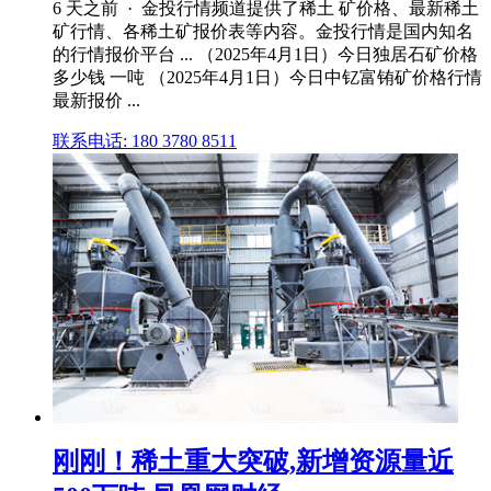
6 天之前 · 金投行情频道提供了稀土 矿价格、最新稀土
矿行情、各稀土矿报价表等内容。金投行情是国内知名
的行情报价平台 ... （2025年4月1日）今日独居石矿价格
多少钱 一吨 （2025年4月1日）今日中钇富铕矿价格行情
最新报价 ...
联系电话: 180 3780 8511
刚刚！稀土重大突破,新增资源量近