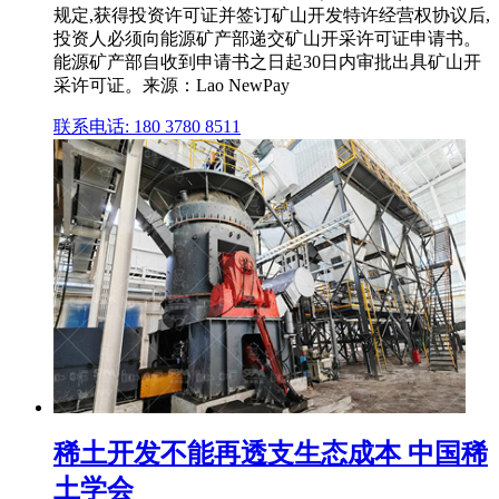
规定,获得投资许可证并签订矿山开发特许经营权协议后,
投资人必须向能源矿产部递交矿山开采许可证申请书。
能源矿产部自收到申请书之日起30日内审批出具矿山开
采许可证。来源：Lao NewPay
联系电话: 180 3780 8511
稀土开发不能再透支生态成本 中国稀
土学会