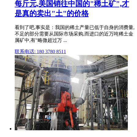
每斤元,美国销往中国的"稀土矿",才
是真的卖出"土"的价格
看到了吧,事实是：我国的稀土产量已低于自身的消费量,
不足的部分需要从国际市场采购,而进口的近万吨稀土金
属矿中,有"略微超过万 ...
联系电话: 180 3780 8511