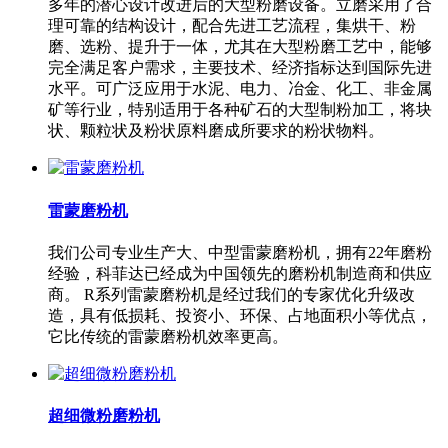
多年的潜心设计改进后的大型粉磨设备。立磨采用了合
理可靠的结构设计，配合先进工艺流程，集烘干、粉
磨、选粉、提升于一体，尤其在大型粉磨工艺中，能够
完全满足客户需求，主要技术、经济指标达到国际先进
水平。可广泛应用于水泥、电力、冶金、化工、非金属
矿等行业，特别适用于各种矿石的大型制粉加工，将块
状、颗粒状及粉状原料磨成所要求的粉状物料。
雷蒙磨粉机
我们公司专业生产大、中型雷蒙磨粉机，拥有22年磨粉
经验，科菲达已经成为中国领先的磨粉机制造商和供应
商。 R系列雷蒙磨粉机是经过我们的专家优化升级改
造，具有低损耗、投资小、环保、占地面积小等优点，
它比传统的雷蒙磨粉机效率更高。
超细微粉磨粉机