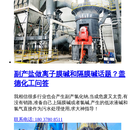
副产盐做离子膜碱和隔膜碱话题？盖
德化工问答
我相信很多行业也会产生副产氯化钠,当成危废又太贵,有
没有销路,准备自己上隔膜碱或者氯碱,产生的低浓液碱和
氯气直接作为污水处理使用,求大神指导！
联系电话: 180 3780 8511