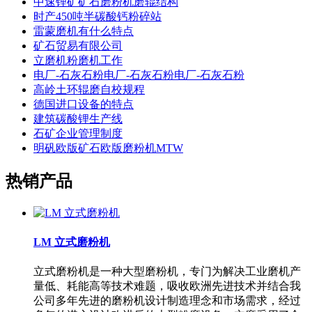
中速锂矿矿石磨粉机磨辊结构
时产450吨半碳酸钙粉碎站
雷蒙磨机有什么特点
矿石贸易有限公司
立磨机粉磨机工作
电厂-石灰石粉电厂-石灰石粉电厂-石灰石粉
高岭土环辊磨自校规程
德国进口设备的特点
建筑碳酸锂生产线
石矿企业管理制度
明矾欧版矿石欧版磨粉机MTW
热销产品
LM 立式磨粉机
立式磨粉机是一种大型磨粉机，专门为解决工业磨机产
量低、耗能高等技术难题，吸收欧洲先进技术并结合我
公司多年先进的磨粉机设计制造理念和市场需求，经过