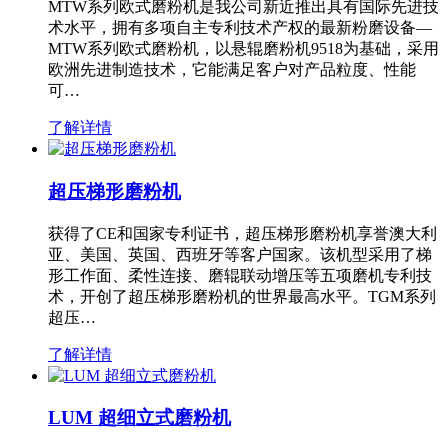
MTW系列欧式磨粉机是我公司新近推出具有国际先进技
术水平，拥有多项自主专利技术产权的最新粉磨设备—
MTW系列欧式磨粉机，以悬辊磨粉机9518为基础，采用
欧洲先进制造技术，它能满足客户对产品粒度、性能
可…
了解详情
超压梯形磨粉机
获得了CE和国家专利证书，超压梯形磨粉机享誉澳大利
亚、美国、英国、西班牙等客户国家。该机型采用了梯
形工作面、柔性连接、磨辊联动增压等五项磨机专利技
术，开创了超压梯形磨粉机的世界最高水平。TGM系列
超压…
了解详情
LUM 超细立式磨粉机