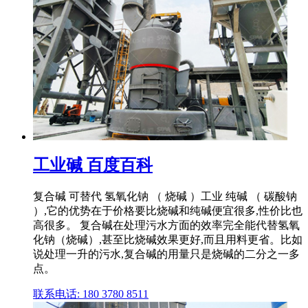
工业碱 百度百科
复合碱 可替代 氢氧化钠 （ 烧碱 ）工业 纯碱 （ 碳酸钠
）,它的优势在于价格要比烧碱和纯碱便宜很多,性价比也
高很多。 复合碱在处理污水方面的效率完全能代替氢氧
化钠（烧碱）,甚至比烧碱效果更好,而且用料更省。比如
说处理一升的污水,复合碱的用量只是烧碱的二分之一多
点。
联系电话: 180 3780 8511