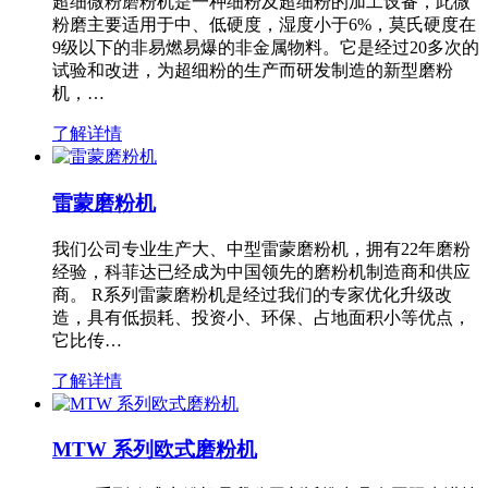
超细微粉磨粉机是一种细粉及超细粉的加工设备，此微
粉磨主要适用于中、低硬度，湿度小于6%，莫氏硬度在
9级以下的非易燃易爆的非金属物料。它是经过20多次的
试验和改进，为超细粉的生产而研发制造的新型磨粉
机，…
了解详情
雷蒙磨粉机
我们公司专业生产大、中型雷蒙磨粉机，拥有22年磨粉
经验，科菲达已经成为中国领先的磨粉机制造商和供应
商。 R系列雷蒙磨粉机是经过我们的专家优化升级改
造，具有低损耗、投资小、环保、占地面积小等优点，
它比传…
了解详情
MTW 系列欧式磨粉机