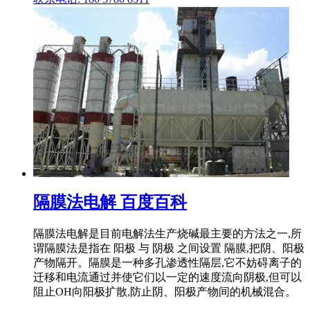
隔膜法电解 百度百科
隔膜法电解是目前电解法生产烧碱最主要的方法之一,所
谓隔膜法是指在 阳极 与 阴极 之间设置 隔膜,把阴、阳极
产物隔开。隔膜是一种多孔渗透性隔层,它不妨碍离子的
迁移和电流通过并使它们以一定的速度流向阴极,但可以
阻止OH向阳极扩散,防止阴、阳极产物间的机械混合。