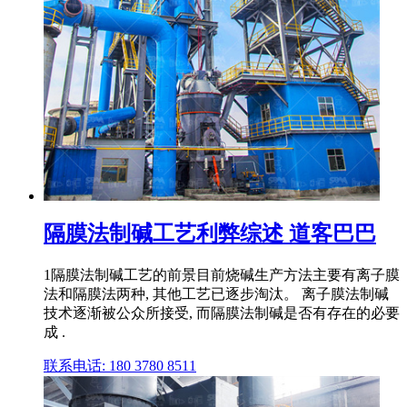
隔膜法制碱工艺利弊综述 道客巴巴
1隔膜法制碱工艺的前景目前烧碱生产方法主要有离子膜
法和隔膜法两种, 其他工艺已逐步淘汰。 离子膜法制碱
技术逐渐被公众所接受, 而隔膜法制碱是否有存在的必要
成 .
联系电话: 180 3780 8511