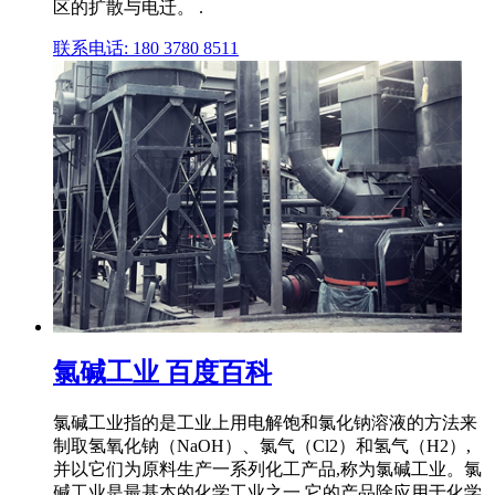
区的扩散与电迁。 .
联系电话: 180 3780 8511
氯碱工业 百度百科
氯碱工业指的是工业上用电解饱和氯化钠溶液的方法来
制取氢氧化钠（NaOH）、氯气（Cl2）和氢气（H2）,
并以它们为原料生产一系列化工产品,称为氯碱工业。氯
碱工业是最基本的化学工业之一,它的产品除应用于化学