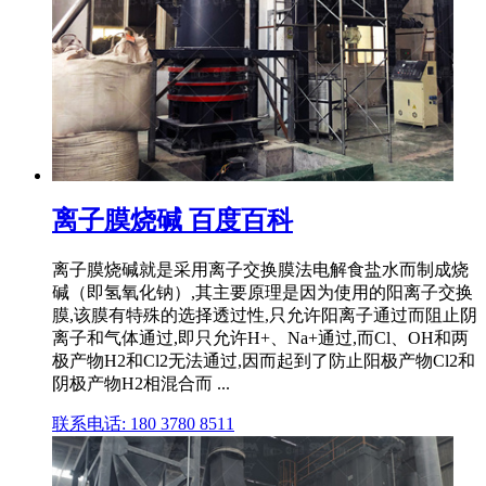
离子膜烧碱 百度百科
离子膜烧碱就是采用离子交换膜法电解食盐水而制成烧
碱（即氢氧化钠）,其主要原理是因为使用的阳离子交换
膜,该膜有特殊的选择透过性,只允许阳离子通过而阻止阴
离子和气体通过,即只允许H+、Na+通过,而Cl、OH和两
极产物H2和Cl2无法通过,因而起到了防止阳极产物Cl2和
阴极产物H2相混合而 ...
联系电话: 180 3780 8511