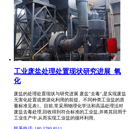
工业废盐处理处置现状研究进展_氧
化
废盐的处理处置现状与研究进展 废盐"去毒",是实现废盐
无害化处置或资源化利用的前提。不同种类工业盐的质
量标准见表1。目前,常采用物理化学法和高温处理法对
废盐去毒处理,回收得到符合标准的工业盐,并将其回用于
工业生产中,从而实现工业盐的循环利用。
联系电话: 180 3780 8511