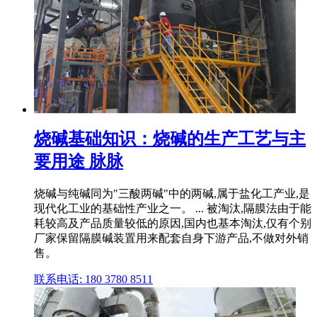
烧碱基础知识：烧碱的生产工艺与主
要用途 脉脉
烧碱与纯碱同为"三酸两碱"中的两碱,属于盐化工产业,是
现代化工业的基础性产业之一。 ... 被淘汰,隔膜法由于能
耗较高及产品质量较低的原因,国内也基本淘汰,仅有个别
厂家保留隔膜碱装置用来配套自身下游产品,不做对外销
售。
联系电话: 180 3780 8511