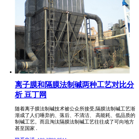
离子膜和隔膜法制碱两种工艺对比分
析 豆丁网
随着离子膜法制碱技术被公众所接受,隔膜法制碱工艺渐
渐成了人们唾弃的、落后、不清洁、 高能耗、低品质的
制碱工艺。而且淘汰隔膜法制碱工艺往往成了可向地方
甚至国家 .