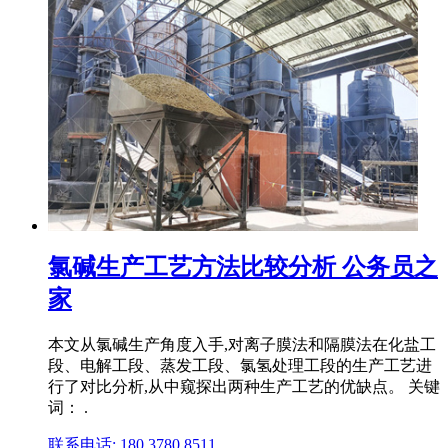
氯碱生产工艺方法比较分析 公务员之
家
本文从氯碱生产角度入手,对离子膜法和隔膜法在化盐工
段、电解工段、蒸发工段、氯氢处理工段的生产工艺进
行了对比分析,从中窥探出两种生产工艺的优缺点。 关键
词： .
联系电话: 180 3780 8511