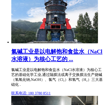
氯碱工业是以电解饱和食盐水（NaCl
水溶液）为核心工艺的 ...
氯碱工业是以电解饱和食盐水（NaCl水溶液）为核心工
艺的基础化学工业,通过隔膜法或离子交换膜法生产烧碱
（氢氧化钠,NaOH）、氯气（Cl₂）和氢气（H₂）三大基
础化 .
联系电话: 180 3780 8511