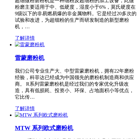
超细微粉磨粉机是一种细粉及超细粉的加工设备，此微
粉磨主要适用于中、低硬度，湿度小于6%，莫氏硬度在
9级以下的非易燃易爆的非金属物料。它是经过20多次的
试验和改进，为超细粉的生产而研发制造的新型磨粉
机，…
了解详情
雷蒙磨粉机
我们公司专业生产大、中型雷蒙磨粉机，拥有22年磨粉
经验，科菲达已经成为中国领先的磨粉机制造商和供应
商。 R系列雷蒙磨粉机是经过我们的专家优化升级改
造，具有低损耗、投资小、环保、占地面积小等优点，
它比传…
了解详情
MTW 系列欧式磨粉机