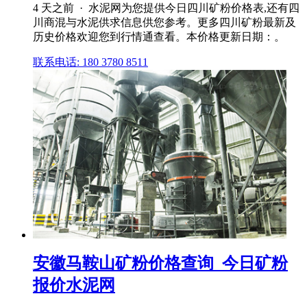
4 天之前 · 水泥网为您提供今日四川矿粉价格表,还有四
川商混与水泥供求信息供您参考。更多四川矿粉最新及
历史价格欢迎您到行情通查看。本价格更新日期：。
联系电话: 180 3780 8511
安徽马鞍山矿粉价格查询_今日矿粉
报价水泥网