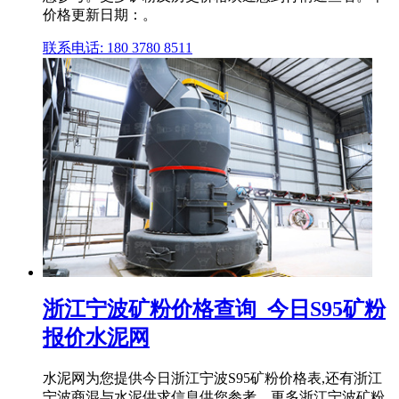
价格更新日期：。
联系电话: 180 3780 8511
浙江宁波矿粉价格查询_今日S95矿粉
报价水泥网
水泥网为您提供今日浙江宁波S95矿粉价格表,还有浙江
宁波商混与水泥供求信息供您参考。更多浙江宁波矿粉