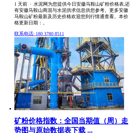
1 天前 · 水泥网为您提供今日安徽马鞍山矿粉价格表,还
有安徽马鞍山商混与水泥供求信息供您参考。更多安徽
马鞍山矿粉最新及历史价格欢迎您到行情通查看。本价
格更新日期：。
联系电话: 180 3780 8511
矿粉价格指数：全国当期值（周）走
势图与原始数据表下载 ...