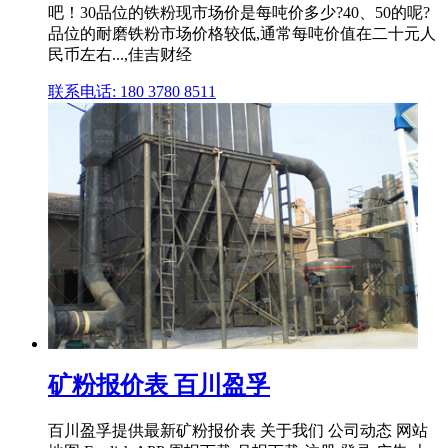
吧！30品位的铁粉现市场价是每吨价多少?40、50的呢?
品位的耐磨铁粉市场价格较低,通常每吨价值在二十元人
民币左右...,佳吉财经
联系电话: 180 3780 8511
矿粉报价表 百川盈孚
百川盈孚提供最新矿粉报价表 关于我们 公司动态 网站