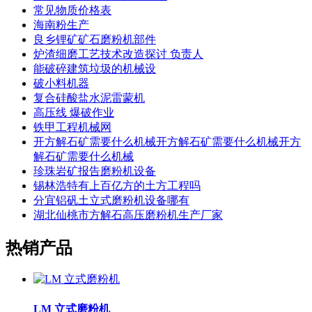
常见物质价格表
海南粉生产
良乡锂矿矿石磨粉机部件
炉渣细磨工艺技术改造探讨 负责人
能破碎建筑垃圾的机械设
破小料机器
复合硅酸盐水泥雷蒙机
高压线 爆破作业
铁甲工程机械网
开方解石矿需要什么机械开方解石矿需要什么机械开方
解石矿需要什么机械
珍珠岩矿报告磨粉机设备
锡林浩特有上百亿方的土方工程吗
分宜铝矾土立式磨粉机设备哪有
湖北仙桃市方解石高压磨粉机生产厂家
热销产品
LM 立式磨粉机