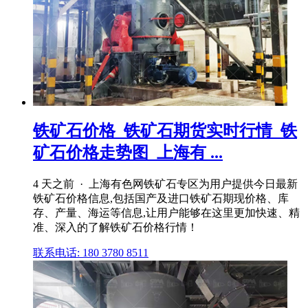
铁矿石价格_铁矿石期货实时行情_铁
矿石价格走势图_上海有 ...
4 天之前 · 上海有色网铁矿石专区为用户提供今日最新
铁矿石价格信息,包括国产及进口铁矿石期现价格、库
存、产量、海运等信息,让用户能够在这里更加快速、精
准、深入的了解铁矿石价格行情！
联系电话: 180 3780 8511