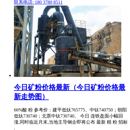
联系电话: 180 3780 8511
今日矿粉价格最新（今日矿粉价格最
新走势图）
66%酸 粉 参考价：建平低钛765775、中钛740750；朝阳
低钛730740；北票中钛730740。 今日 连铁盘面小幅回
涨,同时临近月末,当地主导钢企即将公布 最新 精 粉 招标
.