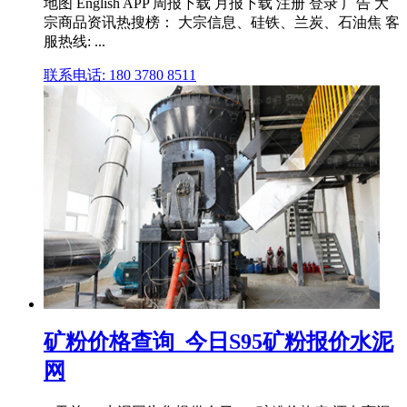
地图 English APP 周报下载 月报下载 注册 登录 广告 大
宗商品资讯热搜榜： 大宗信息、硅铁、兰炭、石油焦 客
服热线: ...
联系电话: 180 3780 8511
矿粉价格查询_今日S95矿粉报价水泥
网