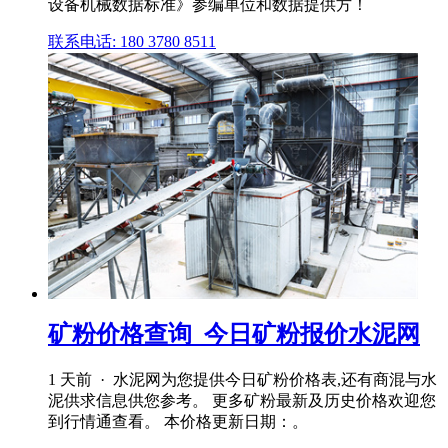
设备机械数据标准》参编单位和数据提供方！
联系电话: 180 3780 8511
矿粉价格查询_今日矿粉报价水泥网
1 天前 · 水泥网为您提供今日矿粉价格表,还有商混与水
泥供求信息供您参考。 更多矿粉最新及历史价格欢迎您
到行情通查看。 本价格更新日期：。