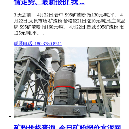
情走势、最新报价 我 ...
3 天之前 · 4月22日,晋中 S95矿渣粉 报130元/吨,平。 4
月22日,太原市场 矿渣粉 价格较21日涨10元/吨,现主流品
牌 S95矿渣粉 报160元/吨。 4月22日,晋城 S95矿渣粉 报
125元/吨,平。 .
联系电话: 180 3780 8511
矿粉价格查询_今日矿粉报价水泥网