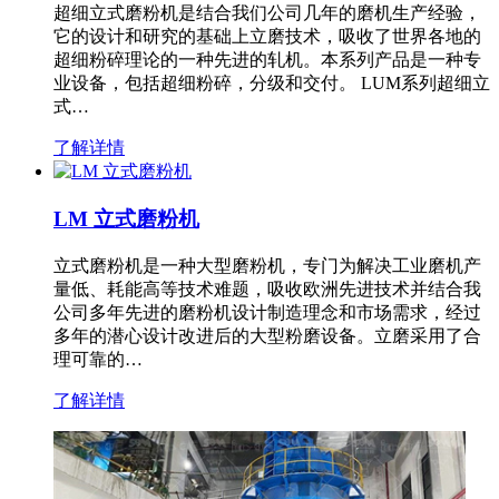
超细立式磨粉机是结合我们公司几年的磨机生产经验，
它的设计和研究的基础上立磨技术，吸收了世界各地的
超细粉碎理论的一种先进的轧机。本系列产品是一种专
业设备，包括超细粉碎，分级和交付。 LUM系列超细立
式…
了解详情
LM 立式磨粉机
立式磨粉机是一种大型磨粉机，专门为解决工业磨机产
量低、耗能高等技术难题，吸收欧洲先进技术并结合我
公司多年先进的磨粉机设计制造理念和市场需求，经过
多年的潜心设计改进后的大型粉磨设备。立磨采用了合
理可靠的…
了解详情