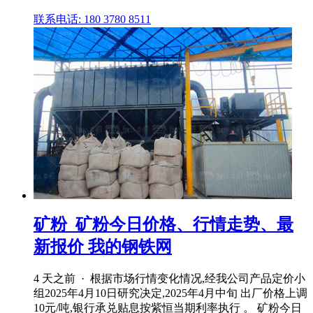
联系电话: 180 3780 8511
矿粉_矿粉今日价格、行情走势、最
新报价 我的钢铁网
4 天之前 · 根据市场行情变化情况,经我公司产品定价小
组2025年4月10日研究决定,2025年4月中旬 出厂价格上调
10元/吨,银行承兑贴息按紫恒当期利率执行 。 矿粉今日