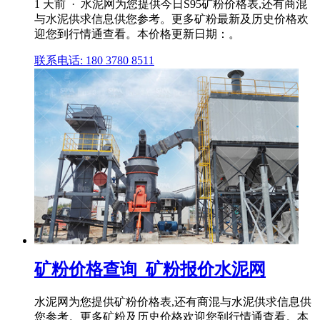
1 天前 · 水泥网为您提供今日S95矿粉价格表,还有商混
与水泥供求信息供您参考。更多矿粉最新及历史价格欢
迎您到行情通查看。本价格更新日期：。
联系电话: 180 3780 8511
矿粉价格查询_矿粉报价水泥网
水泥网为您提供矿粉价格表,还有商混与水泥供求信息供
您参考。更多矿粉及历史价格欢迎您到行情通查看。本