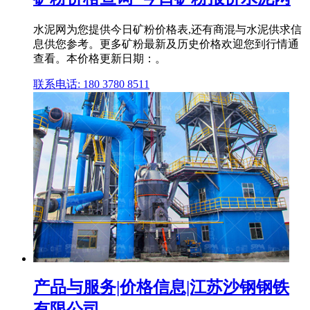
水泥网为您提供今日矿粉价格表,还有商混与水泥供求信
息供您参考。更多矿粉最新及历史价格欢迎您到行情通
查看。本价格更新日期：。
联系电话: 180 3780 8511
产品与服务|价格信息|江苏沙钢钢铁
有限公司