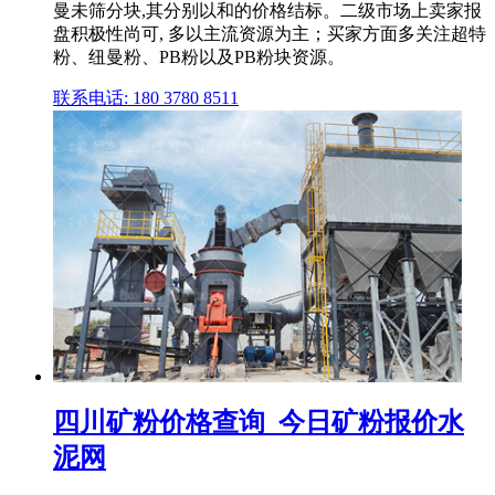
曼未筛分块,其分别以和的价格结标。二级市场上卖家报
盘积极性尚可, 多以主流资源为主；买家方面多关注超特
粉、纽曼粉、PB粉以及PB粉块资源。
联系电话: 180 3780 8511
四川矿粉价格查询_今日矿粉报价水
泥网