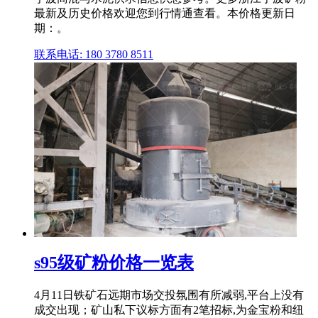
最新及历史价格欢迎您到行情通查看。本价格更新日
期：。
联系电话: 180 3780 8511
s95级矿粉价格一览表
4月11日铁矿石远期市场交投氛围有所减弱,平台上没有
成交出现；矿山私下议标方面有2笔招标,为金宝粉和纽