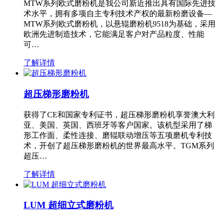
MTW系列欧式磨粉机是我公司新近推出具有国际先进技
术水平，拥有多项自主专利技术产权的最新粉磨设备—
MTW系列欧式磨粉机，以悬辊磨粉机9518为基础，采用
欧洲先进制造技术，它能满足客户对产品粒度、性能
可…
了解详情
超压梯形磨粉机
获得了CE和国家专利证书，超压梯形磨粉机享誉澳大利
亚、美国、英国、西班牙等客户国家。该机型采用了梯
形工作面、柔性连接、磨辊联动增压等五项磨机专利技
术，开创了超压梯形磨粉机的世界最高水平。TGM系列
超压…
了解详情
LUM 超细立式磨粉机