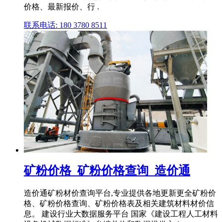
价格、最新报价、行 .
联系电话: 180 3780 8511
矿粉价格_矿粉价格查询_造价通
造价通矿粉材价查询平台,专业提供各地更新更全矿粉价
格、矿粉价格查询、矿粉价格表及相关建筑材料材价信
息。 建设行业大数据服务平台 国家《建设工程人工材料