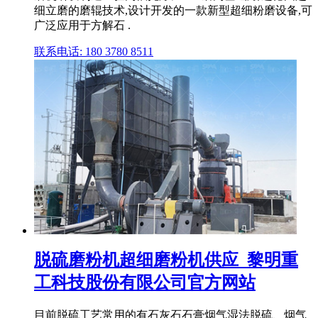
细立磨的磨辊技术,设计开发的一款新型超细粉磨设备,可
广泛应用于方解石 .
联系电话: 180 3780 8511
脱硫磨粉机超细磨粉机供应_黎明重
工科技股份有限公司官方网站
目前脱硫工艺常用的有石灰石石膏烟气湿法脱硫、烟气