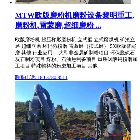
MTW欧版磨粉机磨粉设备黎明重工,
磨粉机,雷蒙磨,超细磨粉 ...
欧版磨粉机 超压梯形磨粉机 立式磨 立式磨煤机 矿渣立
磨 超细立磨 环辊微粉磨 雷蒙磨（摆式磨） 5X欧版智能
磨 其他 行业应用： 大型非金属矿制粉项目 环保脱硫石
灰石制粉项目 煤粉、石油焦制备项目 重质碳酸钙粉磨加
工项目 特殊物料的粉磨加工项目 其他
联系电话: 180 3780 8511