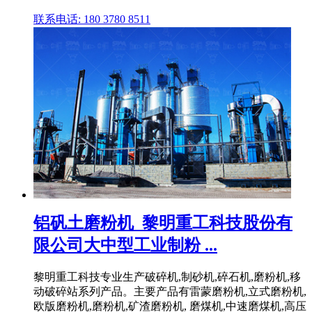
联系电话: 180 3780 8511
铝矾土磨粉机_黎明重工科技股份有
限公司大中型工业制粉 ...
黎明重工科技专业生产破碎机,制砂机,碎石机,磨粉机,移
动破碎站系列产品。主要产品有雷蒙磨粉机,立式磨粉机,
欧版磨粉机,磨粉机,矿渣磨粉机, 磨煤机,中速磨煤机,高压