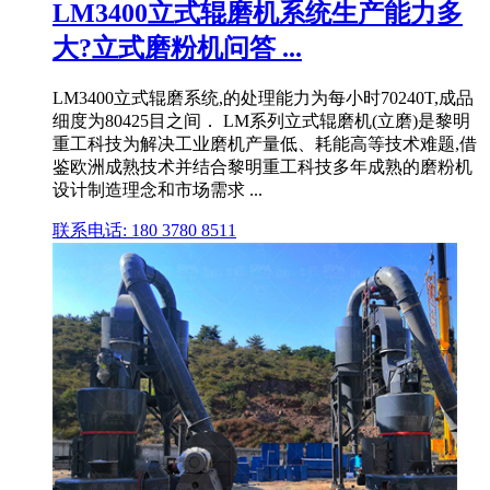
LM3400立式辊磨机系统生产能力多
大?立式磨粉机问答 ...
LM3400立式辊磨系统,的处理能力为每小时70240T,成品
细度为80425目之间． LM系列立式辊磨机(立磨)是黎明
重工科技为解决工业磨机产量低、耗能高等技术难题,借
鉴欧洲成熟技术并结合黎明重工科技多年成熟的磨粉机
设计制造理念和市场需求 ...
联系电话: 180 3780 8511