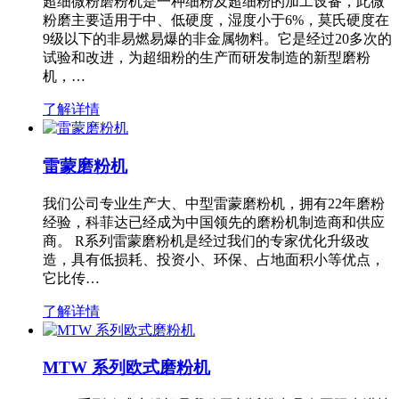
超细微粉磨粉机是一种细粉及超细粉的加工设备，此微
粉磨主要适用于中、低硬度，湿度小于6%，莫氏硬度在
9级以下的非易燃易爆的非金属物料。它是经过20多次的
试验和改进，为超细粉的生产而研发制造的新型磨粉
机，…
了解详情
雷蒙磨粉机
我们公司专业生产大、中型雷蒙磨粉机，拥有22年磨粉
经验，科菲达已经成为中国领先的磨粉机制造商和供应
商。 R系列雷蒙磨粉机是经过我们的专家优化升级改
造，具有低损耗、投资小、环保、占地面积小等优点，
它比传…
了解详情
MTW 系列欧式磨粉机