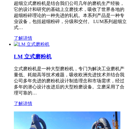
超细立式磨粉机是结合我们公司几年的磨机生产经验，
它的设计和研究的基础上立磨技术，吸收了世界各地的
超细粉碎理论的一种先进的轧机。本系列产品是一种专
业设备，包括超细粉碎，分级和交付。 LUM系列超细立
式…
了解详情
LM 立式磨粉机
立式磨粉机是一种大型磨粉机，专门为解决工业磨机产
量低、耗能高等技术难题，吸收欧洲先进技术并结合我
公司多年先进的磨粉机设计制造理念和市场需求，经过
多年的潜心设计改进后的大型粉磨设备。立磨采用了合
理可靠的…
了解详情