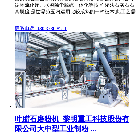
循环流化床、水膜除尘脱硫一体化等技术,湿法石灰石石
膏脱硫,是世界范围内运用比较成熟的一种技术,此工艺需
.
联系电话: 180 3780 8511
叶腊石磨粉机_黎明重工科技股份有
限公司大中型工业制粉 ...