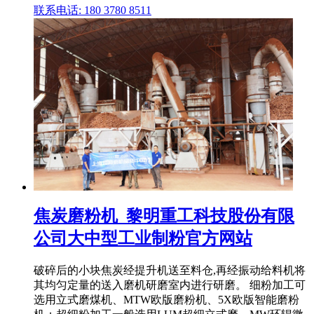
联系电话: 180 3780 8511
焦炭磨粉机_黎明重工科技股份有限
公司大中型工业制粉官方网站
破碎后的小块焦炭经提升机送至料仓,再经振动给料机将
其均匀定量的送入磨机研磨室内进行研磨。 细粉加工可
选用立式磨煤机、MTW欧版磨粉机、5X欧版智能磨粉