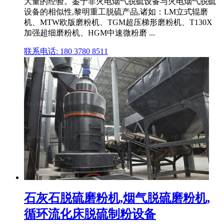
大量的经验。鉴于非火电烟气脱硫设备与火电烟气脱硫
设备的相似性,黎明重工脱硫产品,诸如：LM立式辊磨
机、MTW欧版磨粉机、TGM超压梯形磨粉机、T130X
加强超细磨粉机、HGM中速微粉磨 ...
联系电话: 180 3780 8511
石灰石脱硫磨粉机,烟气脱硫磨粉机,
循环流化床脱硫制粉设备