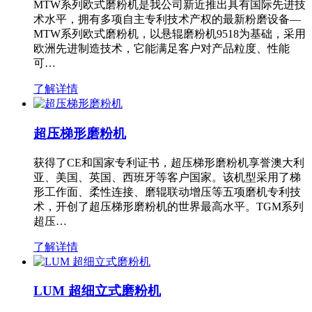
MTW系列欧式磨粉机是我公司新近推出具有国际先进技
术水平，拥有多项自主专利技术产权的最新粉磨设备—
MTW系列欧式磨粉机，以悬辊磨粉机9518为基础，采用
欧洲先进制造技术，它能满足客户对产品粒度、性能
可…
了解详情
超压梯形磨粉机
获得了CE和国家专利证书，超压梯形磨粉机享誉澳大利
亚、美国、英国、西班牙等客户国家。该机型采用了梯
形工作面、柔性连接、磨辊联动增压等五项磨机专利技
术，开创了超压梯形磨粉机的世界最高水平。TGM系列
超压…
了解详情
LUM 超细立式磨粉机