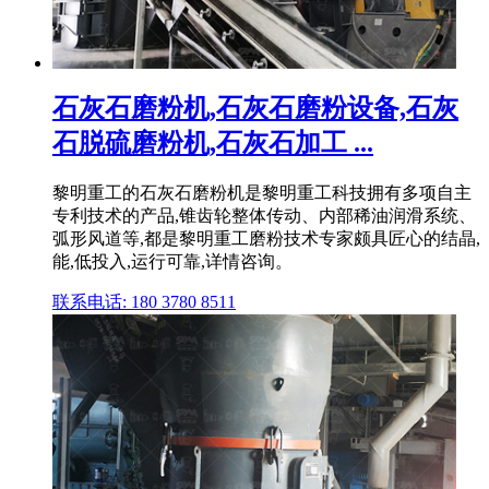
石灰石磨粉机,石灰石磨粉设备,石灰
石脱硫磨粉机,石灰石加工 ...
黎明重工的石灰石磨粉机是黎明重工科技拥有多项自主
专利技术的产品,锥齿轮整体传动、内部稀油润滑系统、
弧形风道等,都是黎明重工磨粉技术专家颇具匠心的结晶,
能,低投入,运行可靠,详情咨询。
联系电话: 180 3780 8511