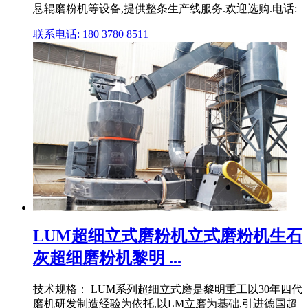
悬辊磨粉机等设备,提供整条生产线服务.欢迎选购.电话:
联系电话: 180 3780 8511
LUM超细立式磨粉机立式磨粉机生石
灰超细磨粉机黎明 ...
技术规格： LUM系列超细立式磨是黎明重工以30年四代
磨机研发制造经验为依托,以LM立磨为基础,引进德国超