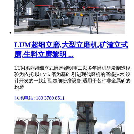
LUM超细立磨,大型立磨机,矿渣立式
磨,生料立磨黎明 ...
LUM系列超细立式磨是黎明重工以多年磨机研发制造经
验为依托,以LM立磨为基础,引进现代磨机的磨辊技术,设
计开发的一款新型超细粉磨设备,适用于各种非金属矿的
粉磨
联系电话: 180 3780 8511