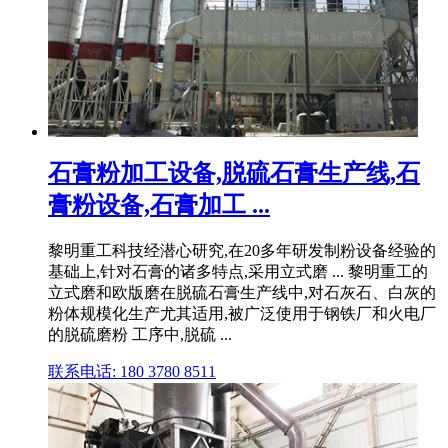
石膏粉加工设备,脱硫石膏生产线,石
膏粉设备,石膏加工 ...
黎明重工科技经潜心研究,在20多年研发制粉设备经验的
基础上,针对石膏的诸多特点,采用立式磨 ... 黎明重工的
立式磨和欧版磨在脱硫石膏生产线中,对石灰石、白灰的
粉体规模化生产尤其适用,被广泛使用于钢铁厂和火电厂
的脱硫磨粉 工序中,脱硫 ...
联系电话: 180 3780 8511