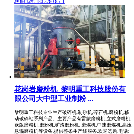
联系电话: 180 3780 8511
花岗岩磨粉机_黎明重工科技股份有
限公司大中型工业制粉 ...
黎明重工科技专业生产破碎机,制砂机,碎石机,磨粉机,移
动破碎站系列产品。主要产品有雷蒙磨粉机,立式磨粉机,
欧版磨粉机,磨粉机,矿渣磨粉机, 磨煤机,中速磨煤机,高压
悬辊磨粉机等设备,提供整条生产线服务.欢迎选购.电话: