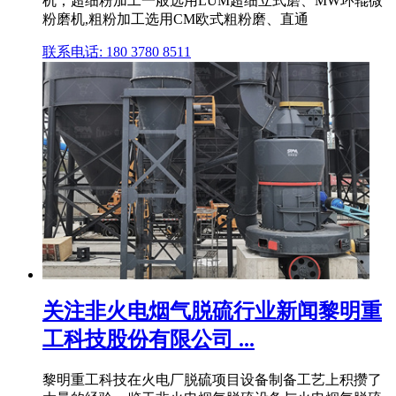
机；超细粉加工一般选用LUM超细立式磨、MW环辊微
粉磨机,粗粉加工选用CM欧式粗粉磨、直通
联系电话: 180 3780 8511
关注非火电烟气脱硫行业新闻黎明重
工科技股份有限公司 ...
黎明重工科技在火电厂脱硫项目设备制备工艺上积攒了