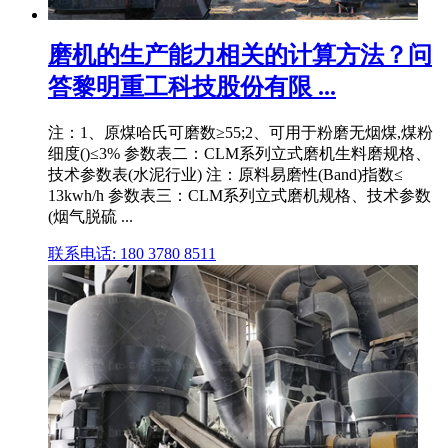
磨机的生产能力相关的计算方法？问
答黎明重工科技股份有限 ...
注：1、原煤哈氏可磨数≥55;2、可用于粉磨无烟煤,煤粉
细度()≤3% 参数表二：CLM系列立式磨机生料磨规格、
技术参数表(水泥行业) 注：原料易磨性(Band)指数≤
13kwh/h 参数表三：CLM系列立式磨机规格、技术参数
(烟气脱硫 ...
联系电话: 180 3780 8511