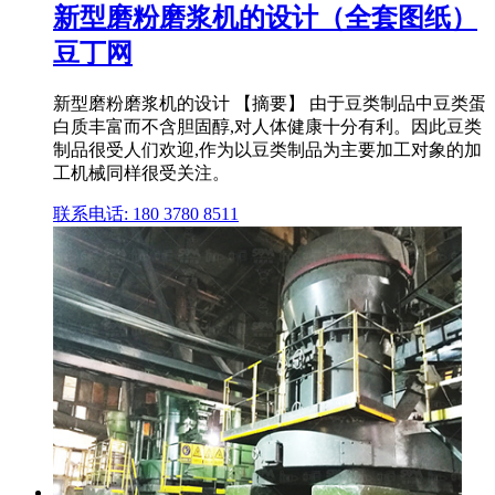
新型磨粉磨浆机的设计（全套图纸）
豆丁网
新型磨粉磨浆机的设计 【摘要】 由于豆类制品中豆类蛋
白质丰富而不含胆固醇,对人体健康十分有利。因此豆类
制品很受人们欢迎,作为以豆类制品为主要加工对象的加
工机械同样很受关注。
联系电话: 180 3780 8511