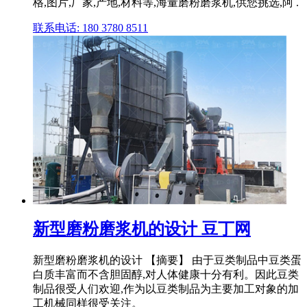
格,图片,厂家,产地,材料等,海量磨粉磨浆机,供您挑选,阿 .
联系电话: 180 3780 8511
新型磨粉磨浆机的设计 豆丁网
新型磨粉磨浆机的设计 【摘要】 由于豆类制品中豆类蛋
白质丰富而不含胆固醇,对人体健康十分有利。因此豆类
制品很受人们欢迎,作为以豆类制品为主要加工对象的加
工机械同样很受关注。