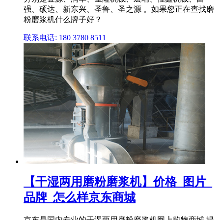
强、硕达、新东兴、圣鲁、圣之源 。如果您正在查找磨
粉磨浆机什么牌子好？
联系电话: 180 3780 8511
【干湿两用磨粉磨浆机】价格_图片_
品牌_怎么样京东商城
京东是国内专业的干湿两用磨粉磨浆机网上购物商城,提