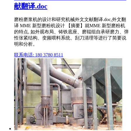
献翻译.doc
磨粉磨浆机的设计和研究机械外文文献翻译.doc,外文翻
译 MME 新型磨粉机设计 【摘要】就MME 新型磨粉机
的特点, 如外观布局、铸铁底座、磨辊组自承研磨力、弹
性张紧结构、变频喂料系统、刮刀清理等进行了简要说
明和分析。
联系电话: 180 3780 8511