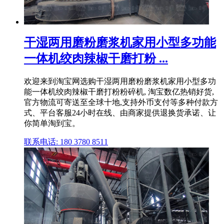
干湿两用磨粉磨浆机家用小型多功能
一体机绞肉辣椒干磨打粉 ...
欢迎来到淘宝网选购干湿两用磨粉磨浆机家用小型多功
能一体机绞肉辣椒干磨打粉粉碎机, 淘宝数亿热销好货,
官方物流可寄送至全球十地,支持外币支付等多种付款方
式、平台客服24小时在线、由商家提供退换货承诺、让
你简单淘到宝。
联系电话: 180 3780 8511