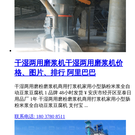
干湿两用磨浆机干湿两用磨浆机价
格、图片、排行 阿里巴巴
干湿两用磨粉磨浆机商用打浆机家用小型肠粉米浆全自
动豆浆豆腐机 1 品牌 48小时发货 ¥ 安庆市经开区至泰日
用品厂 1年 干湿两用磨粉磨浆机商用打浆机家用小型肠
粉米浆全自动豆浆豆腐机 支付宝 ...
联系电话: 180 3780 8511