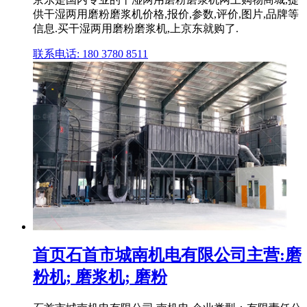
供干湿两用磨粉磨浆机价格,报价,参数,评价,图片,品牌等
信息.买干湿两用磨粉磨浆机,上京东就购了.
联系电话: 180 3780 8511
首页石首市城南机电有限公司主营:磨
粉机; 磨浆机; 磨粉