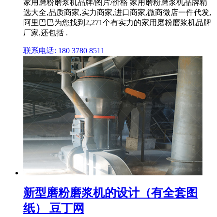
家用磨粉磨浆机品牌/图片/价格 家用磨粉磨浆机品牌精
选大全,品质商家,实力商家,进口商家,微商微店一件代发,
阿里巴巴为您找到2,271个有实力的家用磨粉磨浆机品牌
厂家,还包括 .
联系电话: 180 3780 8511
新型磨粉磨浆机的设计（有全套图
纸） 豆丁网