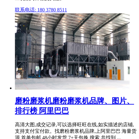
联系电话: 180 3780 8511
磨粉磨浆机磨粉磨浆机品牌、图片、
排行榜 阿里巴巴
高清大图,成交记录,可以选择旺旺在线,如实描述的店铺,
支持支付宝付款。找磨粉磨浆机品牌,上阿里巴巴 海量货
源 首单包邮 48小时发货 7+天包换 搜索 共找到 ...