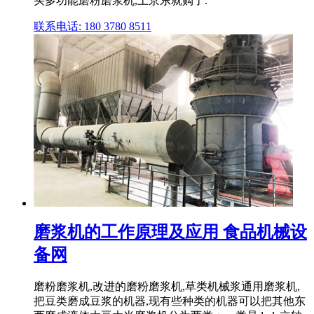
买多功能磨粉磨浆机,上京东就购了.
联系电话: 180 3780 8511
磨浆机的工作原理及应用 食品机械设
备网
磨粉磨浆机,改进的磨粉磨浆机,草类机械浆通用磨浆机,
把豆类磨成豆浆的机器,现有些种类的机器可以把其他东