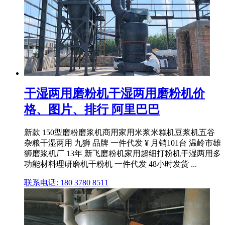
干湿两用磨粉机干湿两用磨粉机价
格、图片、排行 阿里巴巴
新款 150型磨粉磨浆机商用家用米浆米糕机豆浆机五谷
杂粮干湿两用 九狮 品牌 一件代发 ¥ 月销101台 温岭市雄
狮磨浆机厂 13年 新飞磨粉机家用超细打粉机干湿两用多
功能材料理研磨机干粉机 一件代发 48小时发货 ...
联系电话: 180 3780 8511