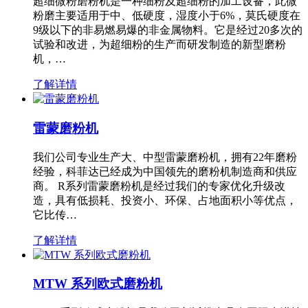
超细微粉磨粉机是一种细粉及超细粉的加工设备，此微
粉磨主要适用于中、低硬度，湿度小于6%，莫氏硬度在
9级以下的非易燃易爆的非金属物料。它是经过20多次的
试验和改进，为超细粉的生产而研发制造的新型磨粉
机，…
了解详情
雷蒙磨粉机
我们公司专业生产大、中型雷蒙磨粉机，拥有22年磨粉
经验，科菲达已经成为中国领先的磨粉机制造商和供应
商。 R系列雷蒙磨粉机是经过我们的专家优化升级改
造，具有低损耗、投资小、环保、占地面积小等优点，
它比传…
了解详情
MTW 系列欧式磨粉机