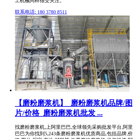
工机械同样很受关注。
联系电话: 180 3780 8511
【磨粉磨浆机】_磨粉磨浆机品牌/图
片/价格_磨粉磨浆机批发 ...
找磨粉磨浆机,上阿里巴巴,全球领先采购批发平台,阿里
巴巴为你找到5,243条磨粉磨浆机优质商品,包括品牌,价