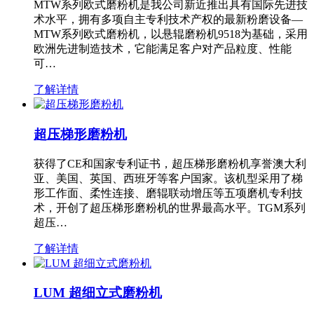
MTW系列欧式磨粉机是我公司新近推出具有国际先进技
术水平，拥有多项自主专利技术产权的最新粉磨设备—
MTW系列欧式磨粉机，以悬辊磨粉机9518为基础，采用
欧洲先进制造技术，它能满足客户对产品粒度、性能
可…
了解详情
超压梯形磨粉机
获得了CE和国家专利证书，超压梯形磨粉机享誉澳大利
亚、美国、英国、西班牙等客户国家。该机型采用了梯
形工作面、柔性连接、磨辊联动增压等五项磨机专利技
术，开创了超压梯形磨粉机的世界最高水平。TGM系列
超压…
了解详情
LUM 超细立式磨粉机