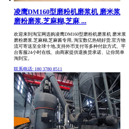
凌鹰DM160型磨粉机磨浆机 磨米浆
磨粉磨浆.芝麻糊,芝麻 ...
欢迎来到淘宝网选购凌鹰DM160型磨粉机磨浆机 磨米浆
磨粉磨浆.芝麻糊,芝麻酱专用, 淘宝数亿热销好货,官方物
流可寄送至全球十地,支持外币支付等多种付款方式、平
台客服24小时在线、由商家提供退换货承诺、让你简单
淘到宝。
联系电话: 180 3780 8511