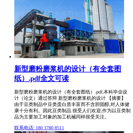
新型磨粉磨浆机的设计（有全套图
纸）.pdf全文可读
新型磨粉磨浆机的设计（有全套图纸）.pdf,本科毕业设
计（论文）通过答辩 新型磨粉磨浆机的设计 【摘要】
由于豆类制品中豆类蛋白质丰富而不含胆固醇,对人体健
康十分有利。因此豆类制品 很受人们欢迎,作为以豆类制
品为主要加工对象的加工机械同样很受关注。
联系电话: 180 3780 8511