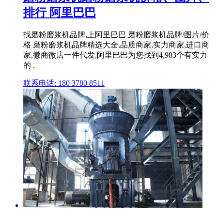
排行 阿里巴巴
找磨粉磨浆机品牌,上阿里巴巴 磨粉磨浆机品牌/图片/价
格 磨粉磨浆机品牌精选大全,品质商家,实力商家,进口商
家,微商微店一件代发,阿里巴巴为您找到4,983个有实力
的 .
联系电话: 180 3780 8511