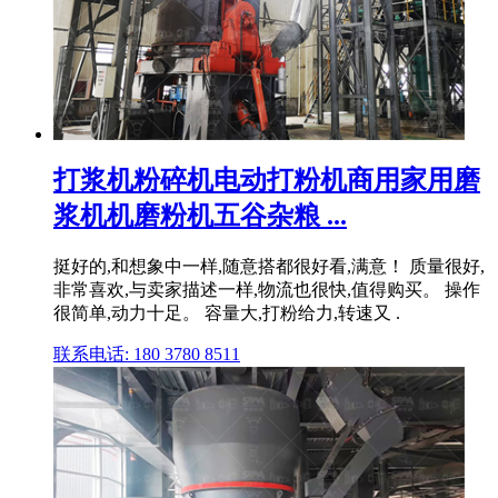
打浆机粉碎机电动打粉机商用家用磨
浆机机磨粉机五谷杂粮 ...
挺好的,和想象中一样,随意搭都很好看,满意！ 质量很好,
非常喜欢,与卖家描述一样,物流也很快,值得购买。 操作
很简单,动力十足。 容量大,打粉给力,转速又 .
联系电话: 180 3780 8511