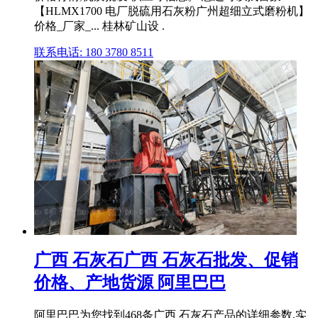
【HLMX1700 电厂脱硫用石灰粉广州超细立式磨粉机】
价格_厂家_... 桂林矿山设 .
联系电话: 180 3780 8511
广西 石灰石广西 石灰石批发、促销
价格、产地货源 阿里巴巴
阿里巴巴为您找到468条广西 石灰石产品的详细参数,实