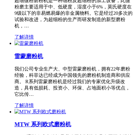
超细微粉磨粉机是一种细粉及超细粉的加工设备，此微
粉磨主要适用于中、低硬度，湿度小于6%，莫氏硬度在
9级以下的非易燃易爆的非金属物料。它是经过20多次的
试验和改进，为超细粉的生产而研发制造的新型磨粉
机，…
了解详情
雷蒙磨粉机
我们公司专业生产大、中型雷蒙磨粉机，拥有22年磨粉
经验，科菲达已经成为中国领先的磨粉机制造商和供应
商。 R系列雷蒙磨粉机是经过我们的专家优化升级改
造，具有低损耗、投资小、环保、占地面积小等优点，
它比传…
了解详情
MTW 系列欧式磨粉机