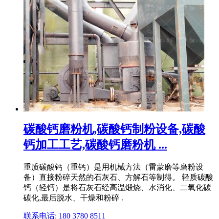
碳酸钙磨粉机,碳酸钙制粉设备,碳酸
钙加工工艺,碳酸钙磨粉机 ...
重质碳酸钙（重钙）是用机械方法（雷蒙磨等磨粉设
备）直接粉碎天然的石灰石、方解石等制得。 轻质碳酸
钙（轻钙）是将石灰石经高温煅烧、水消化、二氧化碳
碳化,最后脱水、干燥和粉碎 .
联系电话: 180 3780 8511