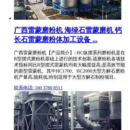
广西雷蒙磨粉机 海绿石雷蒙磨机 钙
长石雷蒙磨粉体加工设备 ...
广西雷蒙磨粉机【产品简介】: HC纵摆系列磨粉机是在
R型摆式磨粉机基础上进行的技术创新,该磨粉机各项技
术指标同比R型摆式雷蒙机均有大幅度提高,是高效节能
的新型雷蒙机。其中HC1700、HC2000大型方解石磨粉
机产量高,能耗低,特别适用于大型方解石制粉项目。
联系电话: 180 3780 8511