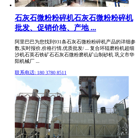
石灰石微粉粉碎机石灰石微粉粉碎机
批发、促销价格、产地 ...
阿里巴巴为您找到931条石灰石微粉粉碎机产品的详细参
数,实时报价,价格行情,优质批发/ ... 复合环辊磨粉机超细
沙机石英石铁矿石石灰石微粉磨机矿山制砂机 巩义市华
阳机械厂 ...
联系电话: 180 3780 8511