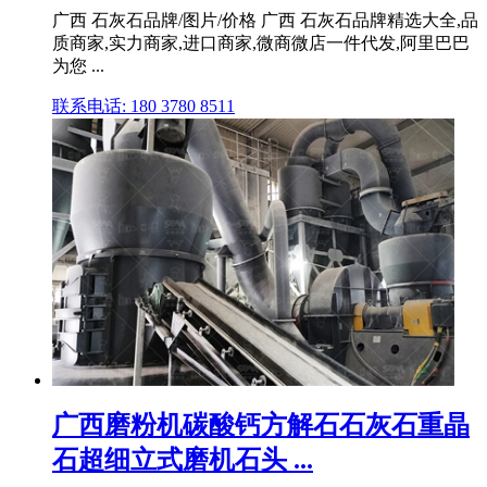
广西 石灰石品牌/图片/价格 广西 石灰石品牌精选大全,品
质商家,实力商家,进口商家,微商微店一件代发,阿里巴巴
为您 ...
联系电话: 180 3780 8511
广西磨粉机碳酸钙方解石石灰石重晶
石超细立式磨机石头 ...