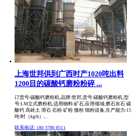
上海世邦供到广西时产1020吨出料
1200目的碳酸钙磨粉粉碎 ...
订货号:碳酸钙磨粉机,品牌:世邦,货号:碳酸钙磨粉机,型
号:LM立式磨粉机,适用物料:矿石,应用领域:磨石灰石 碳
酸钙 高岭土 滑石 石粉 矿粉 微粉 细粉设备,生产能力:15
吨/时（kg/h）, .
联系电话: 180 3780 8511