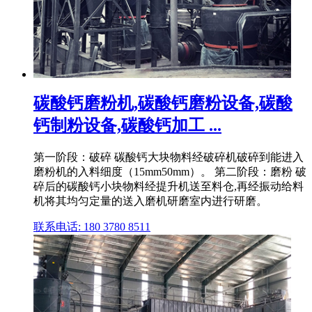
碳酸钙磨粉机,碳酸钙磨粉设备,碳酸
钙制粉设备,碳酸钙加工 ...
第一阶段：破碎 碳酸钙大块物料经破碎机破碎到能进入
磨粉机的入料细度（15mm50mm）。 第二阶段：磨粉 破
碎后的碳酸钙小块物料经提升机送至料仓,再经振动给料
机将其均匀定量的送入磨机研磨室内进行研磨。
联系电话: 180 3780 8511