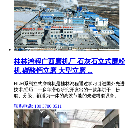
桂林鸿程广西磨机厂 石灰石立式磨粉
机 碳酸钙立磨 大型立磨 ...
HLM系列立式磨粉机是桂林鸿程通过学习引进国外先进
技术,经历二十多年潜心研究开发出的一款集烘干、粉
磨、分级、输送为一体的高效节能的先进粉磨设备。
联系电话: 180 3780 8511