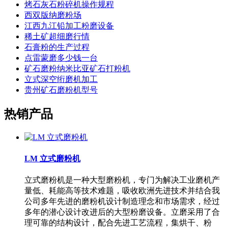
烤石灰石粉碎机操作规程
西双版纳磨粉场
江西九江铅加工粉磨设备
稀土矿超细磨行情
石膏粉的生产过程
点雷蒙磨多少钱一台
矿石磨粉纳米比亚矿石打粉机
立式深空绗磨机加工
贵州矿石磨粉机型号
热销产品
LM 立式磨粉机
立式磨粉机是一种大型磨粉机，专门为解决工业磨机产
量低、耗能高等技术难题，吸收欧洲先进技术并结合我
公司多年先进的磨粉机设计制造理念和市场需求，经过
多年的潜心设计改进后的大型粉磨设备。立磨采用了合
理可靠的结构设计，配合先进工艺流程，集烘干、粉