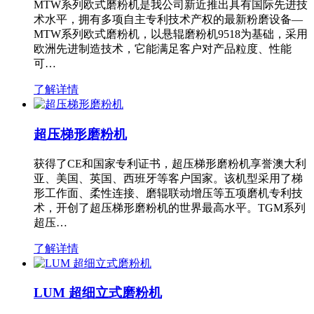
MTW系列欧式磨粉机是我公司新近推出具有国际先进技
术水平，拥有多项自主专利技术产权的最新粉磨设备—
MTW系列欧式磨粉机，以悬辊磨粉机9518为基础，采用
欧洲先进制造技术，它能满足客户对产品粒度、性能
可…
了解详情
超压梯形磨粉机
获得了CE和国家专利证书，超压梯形磨粉机享誉澳大利
亚、美国、英国、西班牙等客户国家。该机型采用了梯
形工作面、柔性连接、磨辊联动增压等五项磨机专利技
术，开创了超压梯形磨粉机的世界最高水平。TGM系列
超压…
了解详情
LUM 超细立式磨粉机