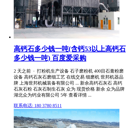
高钙石多少钱一吨(含钙53以上高钙石
多少钱一吨) 百度爱采购
2 天之前 · 打粉机生产设备 石子磨粉机 400目石膏粉磨
设备 高钙石灰石磨细工艺 在线交易 细磨机 世邦机器品
牌 上海世邦机械装备有限公司 ... 新余高钙石灰石 高钙
石灰石粉 石灰石制生石灰 众为 现货价格 新余 众为品牌
湖北众为钙业有限公司 5年 查看详情 ...
联系电话: 180 3780 8511