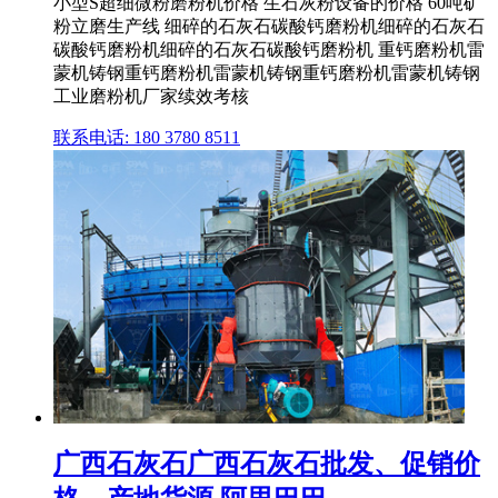
小型S超细微粉磨粉机价格 生石灰粉设备的价格 60吨矿
粉立磨生产线 细碎的石灰石碳酸钙磨粉机细碎的石灰石
碳酸钙磨粉机细碎的石灰石碳酸钙磨粉机 重钙磨粉机雷
蒙机铸钢重钙磨粉机雷蒙机铸钢重钙磨粉机雷蒙机铸钢
工业磨粉机厂家续效考核
联系电话: 180 3780 8511
广西石灰石广西石灰石批发、促销价