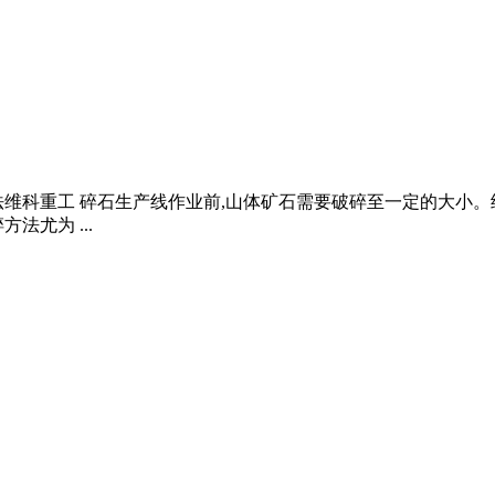
法维科重工 碎石生产线作业前,山体矿石需要破碎至一定的大小
尤为 ...