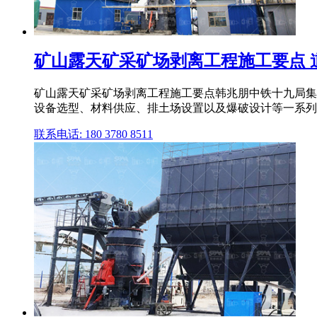
矿山露天矿采矿场剥离工程施工要点 
矿山露天矿采矿场剥离工程施工要点韩兆朋中铁十九局集团
设备选型、材料供应、排土场设置以及爆破设计等一系列工作
联系电话: 180 3780 8511