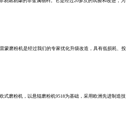
非易燃易爆的非金属物料。它是经过20多次的试验和改进，为
列雷蒙磨粉机是经过我们的专家优化升级改造，具有低损耗、投
式磨粉机，以悬辊磨粉机9518为基础，采用欧洲先进制造技