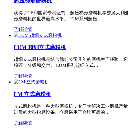
超压梯形磨粉机
获得了CE和国家专利证书，超压梯形磨粉机享誉澳大利
形磨粉机的世界最高水平。TGM系列超压…
了解详情
LUM 超细立式磨粉机
超细立式磨粉机是结合我们公司几年的磨机生产经验，它
粉碎，分级和交付。 LUM系列超细立式…
了解详情
LM 立式磨粉机
立式磨粉机是一种大型磨粉机，专门为解决工业磨机产量
进后的大型粉磨设备。立磨采用了合理可靠的…
了解详情