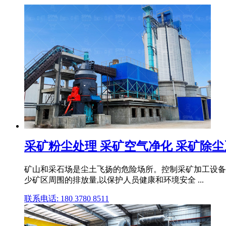
采矿粉尘处理 采矿空气净化 采矿除尘系统 
矿山和采石场是尘土飞扬的危险场所。控制采矿加工设备
少矿区周围的排放量,以保护人员健康和环境安全 ...
联系电话: 180 3780 8511