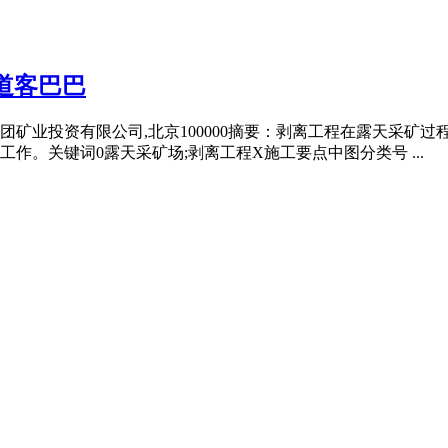
道客巴巴
矿业投资有限公司,北京100000摘要：剥离工程在露天采矿过
。关键词0露天采矿场;剥离工程X施工要点中图分类号 ...