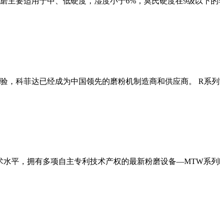
磨主要适用于中、低硬度，湿度小于6%，莫氏硬度在9级以下的
经验，科菲达已经成为中国领先的磨粉机制造商和供应商。 R系
术水平，拥有多项自主专利技术产权的最新粉磨设备—MTW系列欧