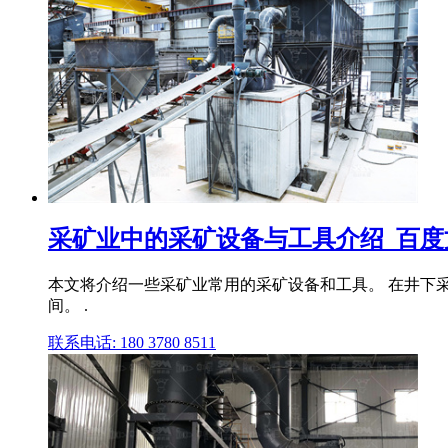
采矿业中的采矿设备与工具介绍_百度
本文将介绍一些采矿业常用的采矿设备和工具。 在井下
间。 .
联系电话: 180 3780 8511