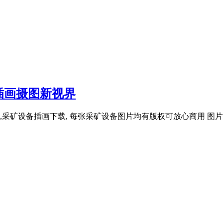
插画摄图新视界
备插画下载, 每张采矿设备图片均有版权可放心商用 图片 每日热图 