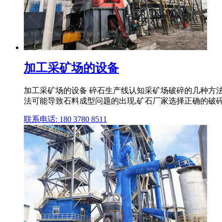
加工采矿场的设备
加工采矿场的设备 碎石生产线认知采矿场破碎的几种方
法可能导致石料成型问题的出现,矿石厂家选择正确的破碎方法
联系电话: 180 3780 8511