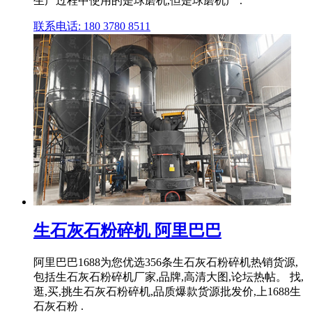
生产过程中使用的是球磨机,但是球磨机产 .
联系电话: 180 3780 8511
生石灰石粉碎机 阿里巴巴
阿里巴巴1688为您优选356条生石灰石粉碎机热销货源,
包括生石灰石粉碎机厂家,品牌,高清大图,论坛热帖。 找,
逛,买,挑生石灰石粉碎机,品质爆款货源批发价,上1688生
石灰石粉 .