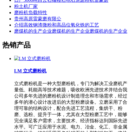
日产5000吨白云石橄榄石电石泥磨粉机雷蒙磨
粉土机厂家
磨粉机负载特性
贵州高原雷蒙磨有限公
介绍高效钢渣微粉和高品位氧化铁的工艺
磨煤机的生产企业磨煤机的生产企业磨煤机的生产企业
热销产品
LM 立式磨粉机
立式磨粉机是一种大型磨粉机，专门为解决工业磨机产
量低、耗能高等技术难题，吸收欧洲先进技术并结合我
公司多年先进的磨粉机设计制造理念和市场需求，经过
多年的潜心设计改进后的大型粉磨设备。立磨采用了合
理可靠的结构设计，配合先进工艺流程，集烘干、粉
磨、选粉、提升于一体，尤其在大型粉磨工艺中，能够
完全满足客户需求，主要技术、经济指标达到国际先进
水平。可广泛应用于水泥、电力、冶金、化工、非金属