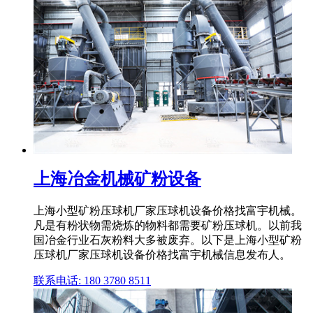
上海冶金机械矿粉设备
上海小型矿粉压球机厂家压球机设备价格找富宇机械。
凡是有粉状物需烧炼的物料都需要矿粉压球机。以前我
国冶金行业石灰粉料大多被废弃。以下是上海小型矿粉
压球机厂家压球机设备价格找富宇机械信息发布人。
联系电话: 180 3780 8511