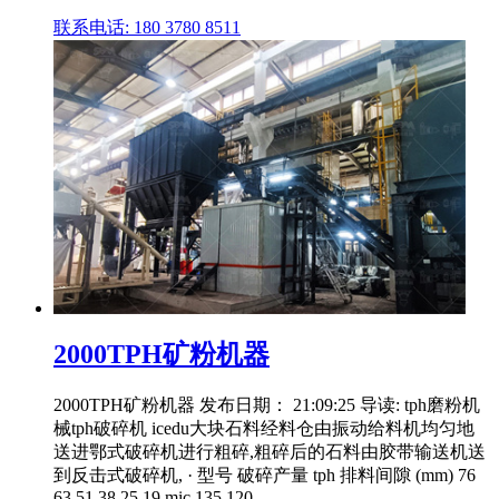
联系电话: 180 3780 8511
2000TPH矿粉机器
2000TPH矿粉机器 发布日期： 21:09:25 导读: tph磨粉机
械tph破碎机 icedu大块石料经料仓由振动给料机均匀地
送进鄂式破碎机进行粗碎,粗碎后的石料由胶带输送机送
到反击式破碎机, · 型号 破碎产量 tph 排料间隙 (mm) 76
63 51 38 25 19 mic 135 120 ...