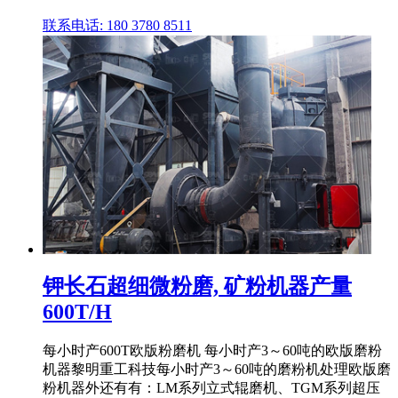
联系电话: 180 3780 8511
钾长石超细微粉磨, 矿粉机器产量
600T/H
每小时产600T欧版粉磨机 每小时产3～60吨的欧版磨粉
机器黎明重工科技每小时产3～60吨的磨粉机处理欧版磨
粉机器外还有有：LM系列立式辊磨机、TGM系列超压