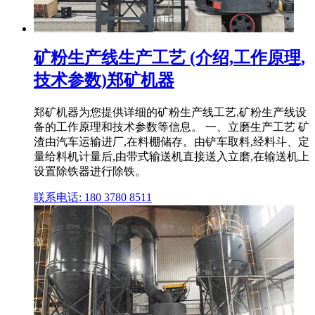
矿粉生产线生产工艺 (介绍,工作原理,
技术参数)郑矿机器
郑矿机器为您提供详细的矿粉生产线工艺,矿粉生产线设
备的工作原理和技术参数等信息。 一、立磨生产工艺 矿
渣由汽车运输进厂,在料棚储存。由铲车取料,经料斗、定
量给料机计量后,由带式输送机直接送入立磨,在输送机上
设置除铁器进行除铁。
联系电话: 180 3780 8511