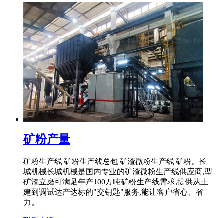
矿粉产量
矿粉生产线|矿粉生产线总包|矿渣微粉生产线|矿粉。长
城机械长城机械是国内专业的矿渣微粉生产线供应商,型
矿渣立磨可满足年产100万吨矿粉生产线需求,提供从土
建到调试达产达标的"交钥匙"服务,能让客户省心、省
力。