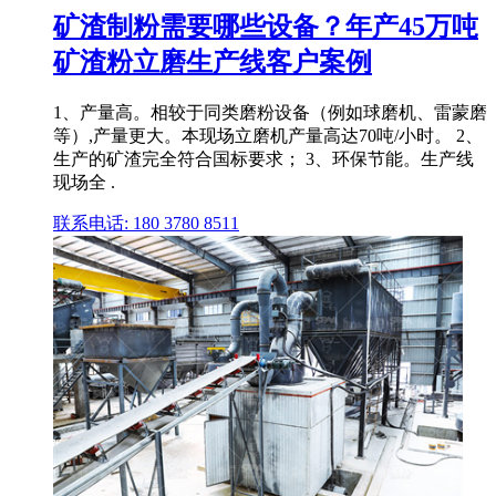
矿渣制粉需要哪些设备？年产45万吨
矿渣粉立磨生产线客户案例
1、产量高。相较于同类磨粉设备（例如球磨机、雷蒙磨
等）,产量更大。本现场立磨机产量高达70吨/小时。 2、
生产的矿渣完全符合国标要求； 3、环保节能。生产线
现场全 .
联系电话: 180 3780 8511