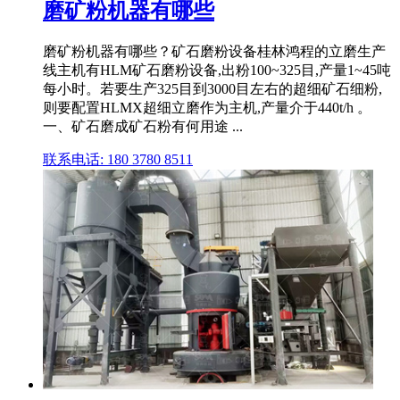
磨矿粉机器有哪些
磨矿粉机器有哪些？矿石磨粉设备桂林鸿程的立磨生产
线主机有HLM矿石磨粉设备,出粉100~325目,产量1~45吨
每小时。若要生产325目到3000目左右的超细矿石细粉,
则要配置HLMX超细立磨作为主机,产量介于440t/h 。
一、矿石磨成矿石粉有何用途 ...
联系电话: 180 3780 8511