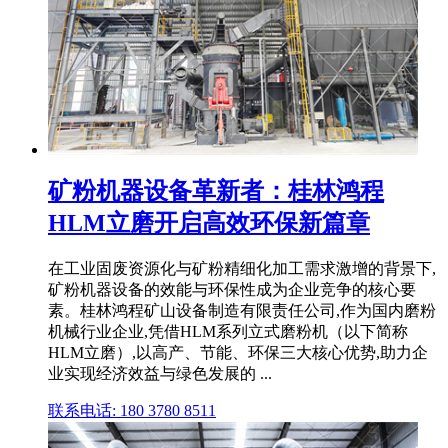
矿粉机器设备革新者：桂林鸿程
HLM立磨开启高效环保新篇章
在工业固废资源化与矿粉精细化加工需求激增的背景下,
矿粉机器设备的效能与环保性成为企业竞争的核心要
素。桂林鸿程矿山设备制造有限责任公司,作为国内磨粉
机械行业企业,凭借HLM系列立式磨粉机（以下简称
HLM立磨）,以高产、节能、环保三大核心优势,助力企
业实现经济效益与绿色发展的 ...
联系电话: 180 3780 8511