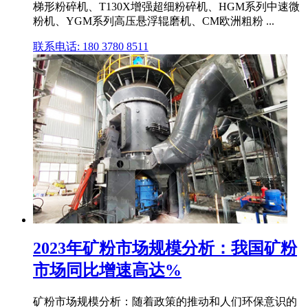
梯形粉碎机、T130X增强超细粉碎机、HGM系列中速微
粉机、YGM系列高压悬浮辊磨机、CM欧洲粗粉 ...
联系电话: 180 3780 8511
2023年矿粉市场规模分析：我国矿粉
市场同比增速高达%
矿粉市场规模分析：随着政策的推动和人们环保意识的