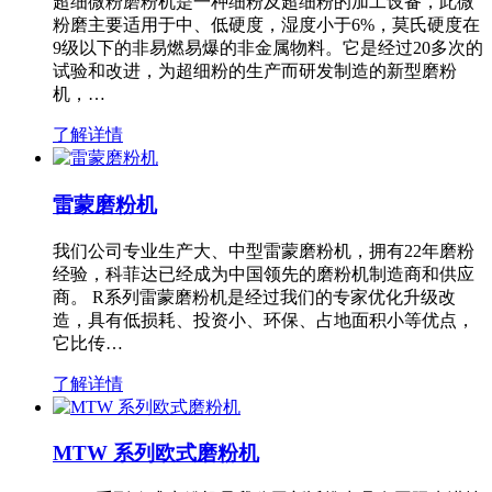
超细微粉磨粉机是一种细粉及超细粉的加工设备，此微
粉磨主要适用于中、低硬度，湿度小于6%，莫氏硬度在
9级以下的非易燃易爆的非金属物料。它是经过20多次的
试验和改进，为超细粉的生产而研发制造的新型磨粉
机，…
了解详情
雷蒙磨粉机
我们公司专业生产大、中型雷蒙磨粉机，拥有22年磨粉
经验，科菲达已经成为中国领先的磨粉机制造商和供应
商。 R系列雷蒙磨粉机是经过我们的专家优化升级改
造，具有低损耗、投资小、环保、占地面积小等优点，
它比传…
了解详情
MTW 系列欧式磨粉机