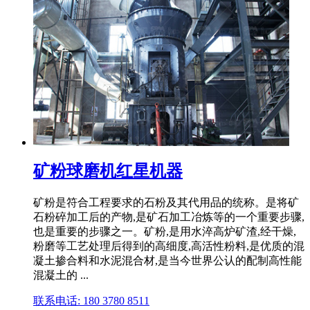
矿粉球磨机红星机器
矿粉是符合工程要求的石粉及其代用品的统称。是将矿
石粉碎加工后的产物,是矿石加工冶炼等的一个重要步骤,
也是重要的步骤之一。矿粉,是用水淬高炉矿渣,经干燥,
粉磨等工艺处理后得到的高细度,高活性粉料,是优质的混
凝土掺合料和水泥混合材,是当今世界公认的配制高性能
混凝土的 ...
联系电话: 180 3780 8511