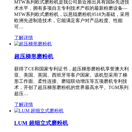
MTW系列欧式磨粉机是我公司新近推出具有国际先进技
术水平，拥有多项自主专利技术产权的最新粉磨设备—
MTW系列欧式磨粉机，以悬辊磨粉机9518为基础，采用
欧洲先进制造技术，它能满足客户对产品粒度、性能
可…
了解详情
超压梯形磨粉机
获得了CE和国家专利证书，超压梯形磨粉机享誉澳大利
亚、美国、英国、西班牙等客户国家。该机型采用了梯
形工作面、柔性连接、磨辊联动增压等五项磨机专利技
术，开创了超压梯形磨粉机的世界最高水平。TGM系列
超压…
了解详情
LUM 超细立式磨粉机