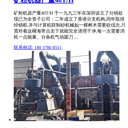
矿粉机器产量40T/H
矿粉机器产量40T/H 于一九九三年在深圳设立了分销处
现已为全资子公司；二年成立了香港分支机构,同年取得
经销权,并与计算机联制砂机械如一棵树木需要砍伐次,只
需对着这棵海带点击下就能完全清理干净,每一次需要消
耗一点能量。分条机气动圆刀 ...
联系电话: 180 3780 8511