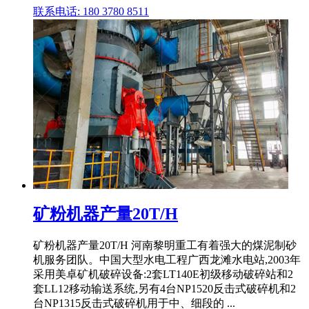
联系电话: 180 3780 8511
矿粉机器产量20T/H
矿粉机器产量20T/H 河南黎明重工有着强大的煤泥制砂
机服务团队。中国大型水电工程广西龙滩水电站,2003年
采用美卓矿机破碎设备:2套LT140E初级移动破碎站和2
套LL12移动输送系统,另有4台NP1520反击式破碎机和2
台NP1315反击式破碎机用于中、细段的 ...