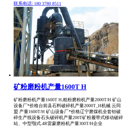
联系电话: 180 3780 8511
矿粉磨粉机产量1600T H
矿粉磨粉机产量1600T H,粗粉磨粉机产量2000T/H 矿山
设备厂*价格台前县石料破碎机产量2000T_H机械 云同
盟 产量1600T/H 矿山设备厂*价格辽宁磨煤机全套钽破
碎生产线设备石头破碎机产量200T矿粉履带式移动破碎
站、中型颚式.4R雷蒙磨粉机产量300T/H企业