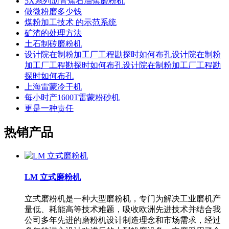
5X系列沥青焦石油焦磨粉机
做微粉磨多少钱
煤粉加工技术 的示范系统
矿渣的处理方法
土石制砖磨粉机
设计院在制粉加工厂工程勘探时如何布孔设计院在制粉
加工厂工程勘探时如何布孔设计院在制粉加工厂工程勘
探时如何布孔
上海雷蒙冷干机
每小时产1600T雷蒙粉砂机
更是一种责任
热销产品
LM 立式磨粉机
立式磨粉机是一种大型磨粉机，专门为解决工业磨机产
量低、耗能高等技术难题，吸收欧洲先进技术并结合我
公司多年先进的磨粉机设计制造理念和市场需求，经过