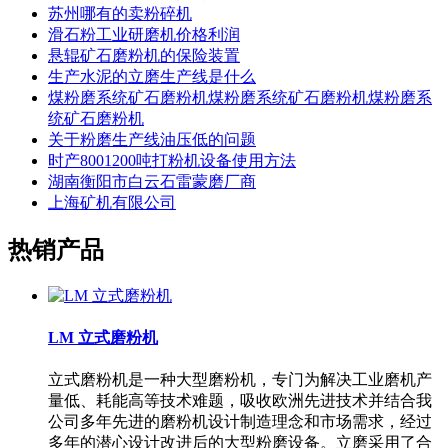
苏州哪有的卖粉碎机
滑石粉工业研磨机价格利润
悬辊矿石磨粉机的保险装置
生产水泥的立磨生产线是什么
煤粉磨系统矿石磨粉机煤粉磨系统矿石磨粉机煤粉磨系
统矿石磨粉机
关于粉磨生产线油压低的问题
时产8001200吨打粉机设备使用方法
湖南衡阳市白云石雷蒙磨厂商
上海矿机有限公司
热销产品
LM 立式磨粉机
立式磨粉机是一种大型磨粉机，专门为解决工业磨机产
量低、耗能高等技术难题，吸收欧洲先进技术并结合我
公司多年先进的磨粉机设计制造理念和市场需求，经过
多年的潜心设计改进后的大型粉磨设备。立磨采用了合