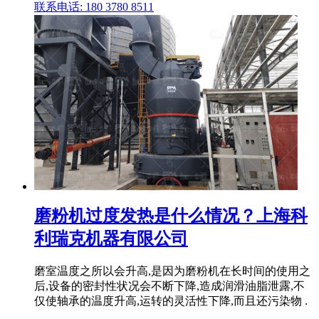
联系电话: 180 3780 8511
磨粉机过度发热是什么情况？上海科
利瑞克机器有限公司
磨室温度之所以会升高,是因为磨粉机在长时间的使用之
后,设备的密封性状况会不断下降,造成润滑油脂泄露,不
仅使轴承的温度升高,运转的灵活性下降,而且还污染物 .