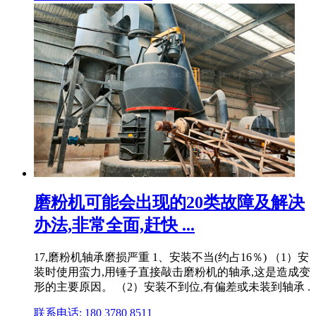
磨粉机可能会出现的20类故障及解决
办法,非常全面,赶快 ...
17,磨粉机轴承磨损严重 1、安装不当(约占16％) （1）安
装时使用蛮力,用锤子直接敲击磨粉机的轴承,这是造成变
形的主要原因。 （2）安装不到位,有偏差或未装到轴承 .
联系电话: 180 3780 8511