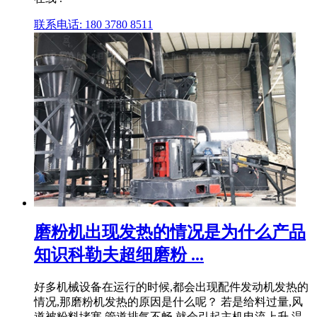
联系电话: 180 3780 8511
磨粉机出现发热的情况是为什么产品
知识科勒夫超细磨粉 ...
好多机械设备在运行的时候,都会出现配件发动机发热的
情况,那磨粉机发热的原因是什么呢？ 若是给料过量,风
道被粉料堵塞,管道排气不畅,就会引起主机电流上升,温 .