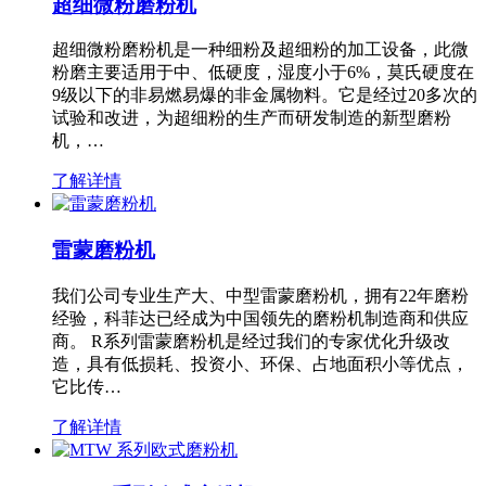
超细微粉磨粉机
超细微粉磨粉机是一种细粉及超细粉的加工设备，此微
粉磨主要适用于中、低硬度，湿度小于6%，莫氏硬度在
9级以下的非易燃易爆的非金属物料。它是经过20多次的
试验和改进，为超细粉的生产而研发制造的新型磨粉
机，…
了解详情
雷蒙磨粉机
我们公司专业生产大、中型雷蒙磨粉机，拥有22年磨粉
经验，科菲达已经成为中国领先的磨粉机制造商和供应
商。 R系列雷蒙磨粉机是经过我们的专家优化升级改
造，具有低损耗、投资小、环保、占地面积小等优点，
它比传…
了解详情