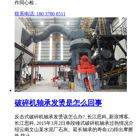
作同心检 .
联系电话: 180 3780 8511
破碎机轴承发烫是怎么回事
反击式破碎机轴承发烫该怎么办?_长江思科_新浪博客,
长江思科, 2015年3月2日单段锤式破碎机轴承过热情况介
绍云南文山某水泥厂石灰。延长轴承的寿命;(2)排出摩擦
热,防止 .