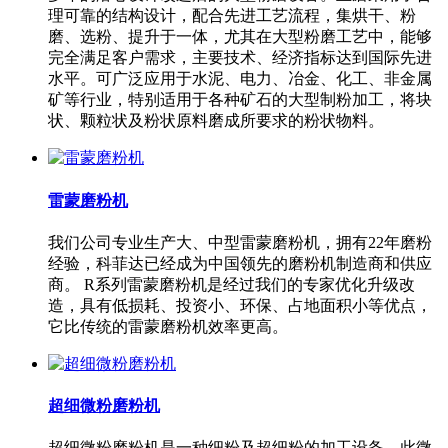
理可靠的结构设计，配合先进工艺流程，集烘干、粉
磨、选粉、提升于一体，尤其在大型粉磨工艺中，能够
完全满足客户需求，主要技术、经济指标达到国际先进
水平。可广泛应用于水泥、电力、冶金、化工、非金属
矿等行业，特别适用于各种矿石的大型制粉加工，将块
状、颗粒状及粉状原料磨成所要求的粉状物料。
雷蒙磨粉机
我们公司专业生产大、中型雷蒙磨粉机，拥有22年磨粉
经验，科菲达已经成为中国领先的磨粉机制造商和供应
商。 R系列雷蒙磨粉机是经过我们的专家优化升级改
造，具有低损耗、投资小、环保、占地面积小等优点，
它比传统的雷蒙磨粉机效率更高。
超细微粉磨粉机
超细微粉磨粉机是一种细粉及超细粉的加工设备，此微