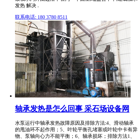
发热 解决 .
联系电话: 180 3780 8511
轴承发热是怎么回事 采石场设备网
水泵运行中轴承发热故障原因及排除方法:4、滑动轴承
的甩油环不起作用；5、叶轮平衡孔堵塞或叶轮中卡有异
物、泵轴向心力不能平衡；6、轴承损坏；排除方法1、