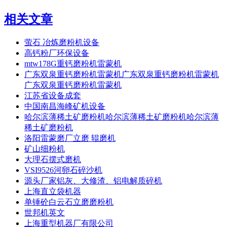
相关文章
萤石 冶炼磨粉机设备
高钙粉厂环保设备
mtw178G重钙磨粉机雷蒙机
广东双泉重钙磨粉机雷蒙机广东双泉重钙磨粉机雷蒙机
广东双泉重钙磨粉机雷蒙机
江苏省设备成套
中国南昌海峰矿机设备
哈尔滨薄稀土矿磨粉机哈尔滨薄稀土矿磨粉机哈尔滨薄
稀土矿磨粉机
洛阳雷蒙磨厂立磨 辊磨机
矿山细粉机
大理石摆式磨机
VSI9526河卵石碎沙机
源头厂家铝灰、大修渣、铝电解质碎机
上海直立袋机器
单锤砼白云石立磨磨粉机
世邦机英文
上海重型机器厂有限公司