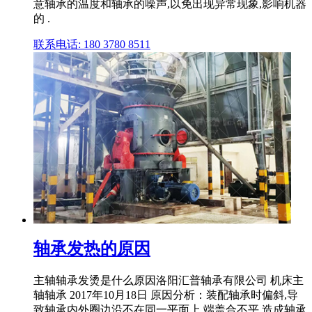
意轴承的温度和轴承的噪声,以免出现异常现象,影响机器
的 .
联系电话: 180 3780 8511
轴承发热的原因
主轴轴承发烫是什么原因洛阳汇普轴承有限公司 机床主
轴轴承 2017年10月18日 原因分析：装配轴承时偏斜,导
致轴承内外圈边沿不在同一平面上,端盖合不平,造成轴承