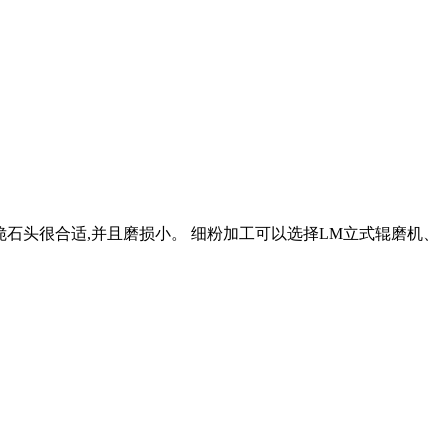
脆石头很合适,并且磨损小。 细粉加工可以选择LM立式辊磨机、