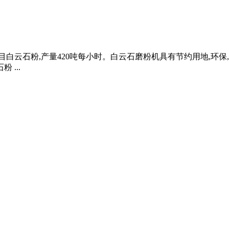
目白云石粉,产量420吨每小时。白云石磨粉机具有节约用地,环保,
...