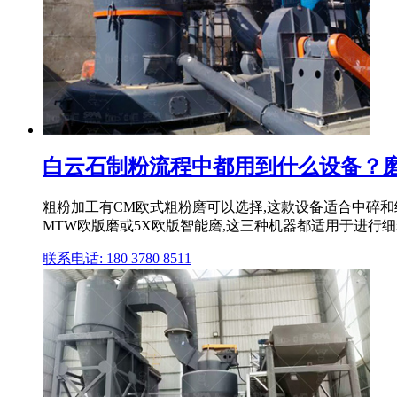
白云石制粉流程中都用到什么设备？磨
粗粉加工有CM欧式粗粉磨可以选择,这款设备适合中碎和细
MTW欧版磨或5X欧版智能磨,这三种机器都适用于进行细粉
联系电话: 180 3780 8511