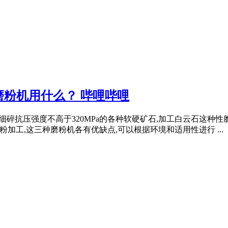
粉机用什么？ 哔哩哔哩
碎抗压强度不高于320MPa的各种软硬矿石,加工白云石这种性
加工,这三种磨粉机各有优缺点,可以根据环境和适用性进行 ...