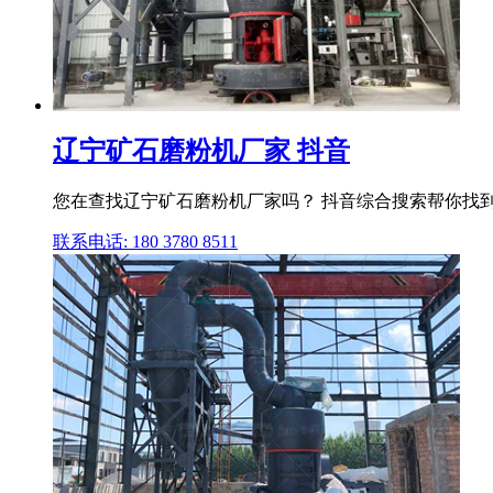
辽宁矿石磨粉机厂家 抖音
您在查找辽宁矿石磨粉机厂家吗？ 抖音综合搜索帮你找到
联系电话: 180 3780 8511