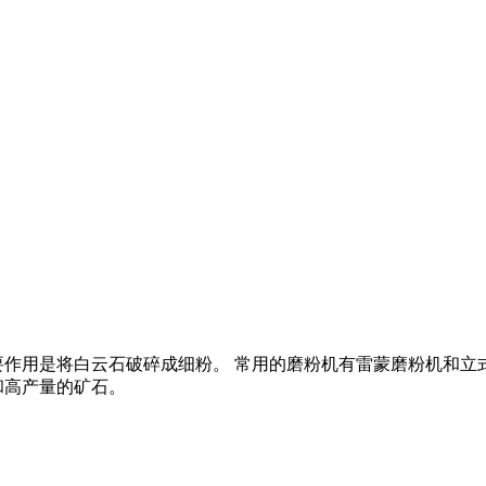
要作用是将白云石破碎成细粉。 常用的磨粉机有雷蒙磨粉机和立式
和高产量的矿石。