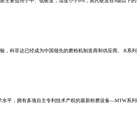
磨主要适用于中、低硬度，湿度小于6%，莫氏硬度在9级以下的
经验，科菲达已经成为中国领先的磨粉机制造商和供应商。 R系
术水平，拥有多项自主专利技术产权的最新粉磨设备—MTW系列欧