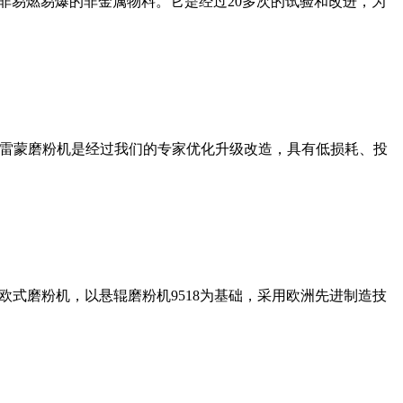
非易燃易爆的非金属物料。它是经过20多次的试验和改进，为
列雷蒙磨粉机是经过我们的专家优化升级改造，具有低损耗、投
式磨粉机，以悬辊磨粉机9518为基础，采用欧洲先进制造技