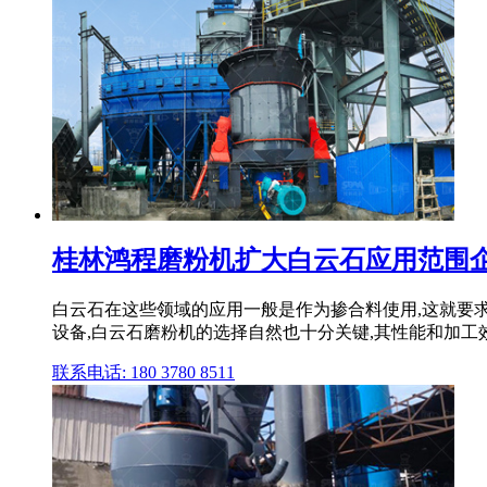
桂林鸿程磨粉机扩大白云石应用范围
白云石在这些领域的应用一般是作为掺合料使用,这就要
设备,白云石磨粉机的选择自然也十分关键,其性能和加工
联系电话: 180 3780 8511