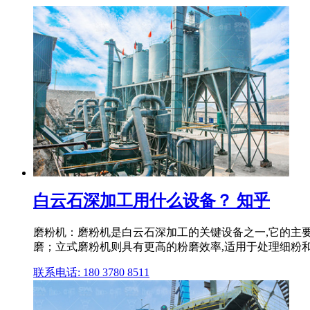
白云石深加工用什么设备？ 知乎
磨粉机：磨粉机是白云石深加工的关键设备之一,它的主
磨；立式磨粉机则具有更高的粉磨效率,适用于处理细粉
联系电话: 180 3780 8511