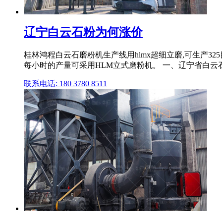
辽宁白云石粉为何涨价
桂林鸿程白云石磨粉机生产线用hlmx超细立磨,可生产325
每小时的产量可采用HLM立式磨粉机。 一、辽宁省白云石粉 
联系电话: 180 3780 8511