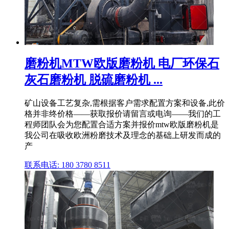
磨粉机MTW欧版磨粉机 电厂环保石
灰石磨粉机 脱硫磨粉机 ...
矿山设备工艺复杂,需根据客户需求配置方案和设备,此价
格并非终价格——获取报价请留言或电询——我们的工
程师团队会为您配置合适方案并报价mtw欧版磨粉机是
我公司在吸收欧洲粉磨技术及理念的基础上研发而成的
产
联系电话: 180 3780 8511