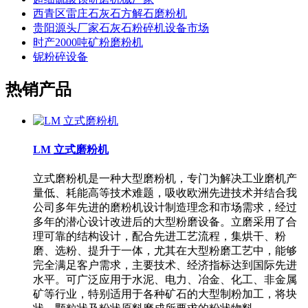
西青区雷庄石灰石方解石磨粉机
贵阳源头厂家石灰石粉碎机设备市场
时产2000吨矿粉磨粉机
铌粉碎设备
热销产品
LM 立式磨粉机
立式磨粉机是一种大型磨粉机，专门为解决工业磨机产
量低、耗能高等技术难题，吸收欧洲先进技术并结合我
公司多年先进的磨粉机设计制造理念和市场需求，经过
多年的潜心设计改进后的大型粉磨设备。立磨采用了合
理可靠的结构设计，配合先进工艺流程，集烘干、粉
磨、选粉、提升于一体，尤其在大型粉磨工艺中，能够
完全满足客户需求，主要技术、经济指标达到国际先进
水平。可广泛应用于水泥、电力、冶金、化工、非金属
矿等行业，特别适用于各种矿石的大型制粉加工，将块