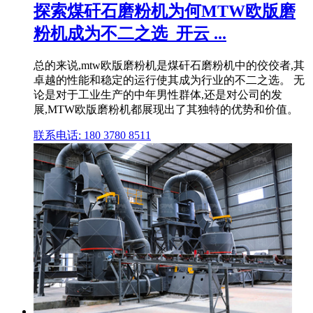
探索煤矸石磨粉机为何MTW欧版磨
粉机成为不二之选_开云 ...
总的来说,mtw欧版磨粉机是煤矸石磨粉机中的佼佼者,其
卓越的性能和稳定的运行使其成为行业的不二之选。 无
论是对于工业生产的中年男性群体,还是对公司的发
展,MTW欧版磨粉机都展现出了其独特的优势和价值。
联系电话: 180 3780 8511