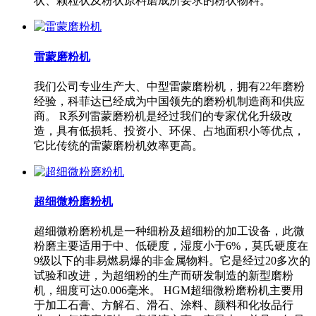
状、颗粒状及粉状原料磨成所要求的粉状物料。
雷蒙磨粉机
我们公司专业生产大、中型雷蒙磨粉机，拥有22年磨粉
经验，科菲达已经成为中国领先的磨粉机制造商和供应
商。 R系列雷蒙磨粉机是经过我们的专家优化升级改
造，具有低损耗、投资小、环保、占地面积小等优点，
它比传统的雷蒙磨粉机效率更高。
超细微粉磨粉机
超细微粉磨粉机是一种细粉及超细粉的加工设备，此微
粉磨主要适用于中、低硬度，湿度小于6%，莫氏硬度在
9级以下的非易燃易爆的非金属物料。它是经过20多次的
试验和改进，为超细粉的生产而研发制造的新型磨粉
机，细度可达0.006毫米。 HGM超细微粉磨粉机主要用
于加工石膏、方解石、滑石、涂料、颜料和化妆品行