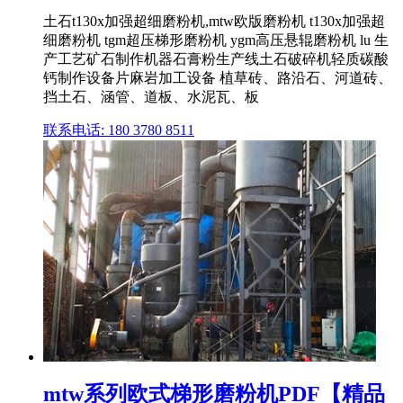
土石t130x加强超细磨粉机,mtw欧版磨粉机 t130x加强超
细磨粉机 tgm超压梯形磨粉机 ygm高压悬辊磨粉机 lu 生
产工艺矿石制作机器石膏粉生产线土石破碎机轻质碳酸
钙制作设备片麻岩加工设备 植草砖、路沿石、河道砖、
挡土石、涵管、道板、水泥瓦、板
联系电话: 180 3780 8511
mtw系列欧式梯形磨粉机PDF【精品