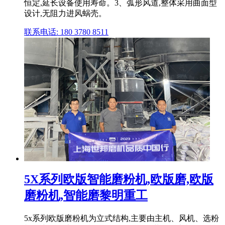
恒定,延长设备使用寿命。3、弧形风道,整体采用曲面型
设计,无阻力进风蜗壳。
联系电话: 180 3780 8511
5X系列欧版智能磨粉机,欧版磨,欧版
磨粉机,智能磨黎明重工
5x系列欧版磨粉机为立式结构,主要由主机、风机、选粉