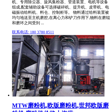
机、专用除尘器、旋风集粉器、管道装置、电机等设备
组成,配套辅助设备可选择破碎机、提升机、皮带机、电
磁振动给料机、料仓、控制柜等。 物料通过给料装置被
均匀地送至主机磨腔,在离心力和铲刀作用下,物料在磨辊
和磨环之间受到 ...
联系电话: 180 3780 8511
MTW磨粉机,欧版磨粉机,世邦欧版磨