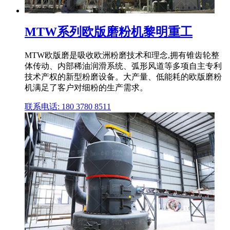
MTW系列欧版磨粉机黎明重工
MTW欧版磨是吸收欧洲粉磨技术和理念,拥有锥齿轮整
体传动、内部稀油润滑系统、弧形风道等多项自主专利
技术产权的新型粉磨设备。大产量、低能耗的欧版磨粉
机满足了客户对细粉的生产需求。
联系电话: 180 3780 8511