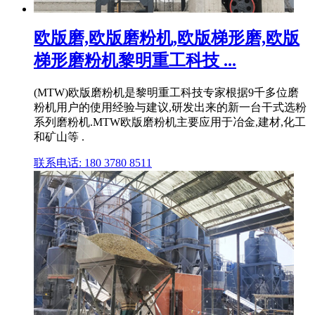
欧版磨,欧版磨粉机,欧版梯形磨,欧版
梯形磨粉机黎明重工科技 ...
(MTW)欧版磨粉机是黎明重工科技专家根据9千多位磨
粉机用户的使用经验与建议,研发出来的新一台干式选粉
系列磨粉机.MTW欧版磨粉机主要应用于冶金,建材,化工
和矿山等 .
联系电话: 180 3780 8511