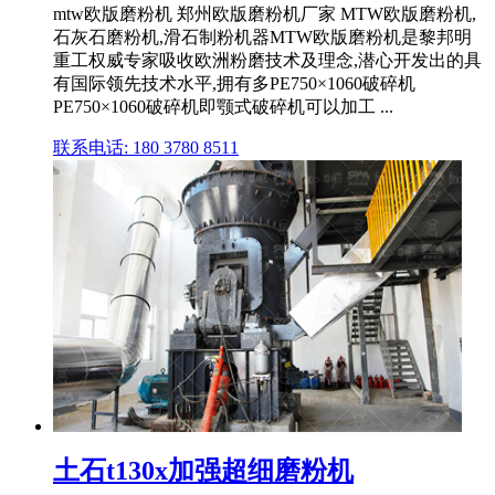
mtw欧版磨粉机 郑州欧版磨粉机厂家 MTW欧版磨粉机,
石灰石磨粉机,滑石制粉机器MTW欧版磨粉机是黎邦明
重工权威专家吸收欧洲粉磨技术及理念,潜心开发出的具
有国际领先技术水平,拥有多PE750×1060破碎机
PE750×1060破碎机即颚式破碎机可以加工 ...
联系电话: 180 3780 8511
土石t130x加强超细磨粉机