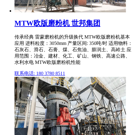
MTW欧版磨粉机 世邦集团
传承经典 雷蒙磨粉机的升级换代 MTW欧版磨粉机基本
应用 进料粒度：3050mm 产量区间: 350吨/时 适用物料：
石灰石、滑石、石膏、煤、石焦油、膨润土、高岭土 应
用范围：冶金、建材、化工、矿山、钢铁、高速公路、
水利水电 MTW欧版磨粉机性能
联系电话: 180 3780 8511