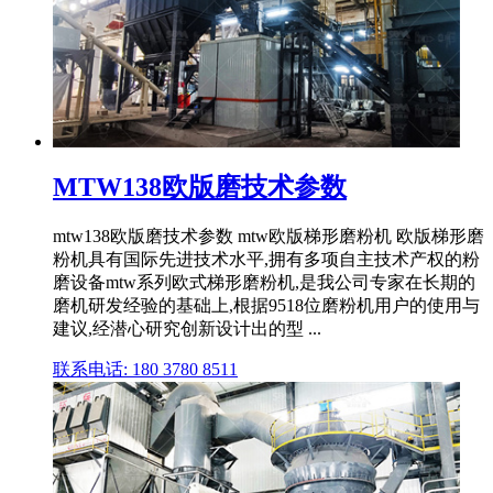
MTW138欧版磨技术参数
mtw138欧版磨技术参数 mtw欧版梯形磨粉机 欧版梯形磨
粉机具有国际先进技术水平,拥有多项自主技术产权的粉
磨设备mtw系列欧式梯形磨粉机,是我公司专家在长期的
磨机研发经验的基础上,根据9518位磨粉机用户的使用与
建议,经潜心研究创新设计出的型 ...
联系电话: 180 3780 8511