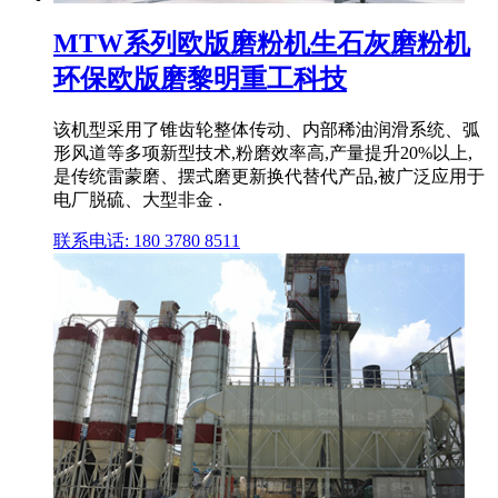
MTW系列欧版磨粉机生石灰磨粉机
环保欧版磨黎明重工科技
该机型采用了锥齿轮整体传动、内部稀油润滑系统、弧
形风道等多项新型技术,粉磨效率高,产量提升20%以上,
是传统雷蒙磨、摆式磨更新换代替代产品,被广泛应用于
电厂脱硫、大型非金 .
联系电话: 180 3780 8511