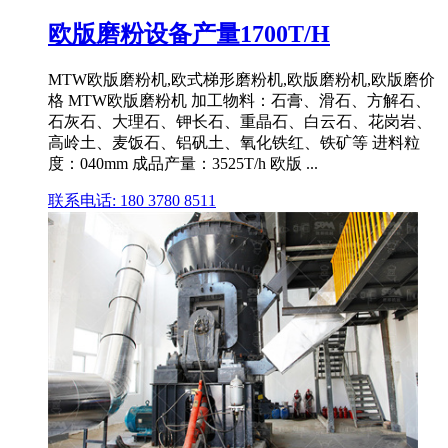
欧版磨粉设备产量1700T/H
MTW欧版磨粉机,欧式梯形磨粉机,欧版磨粉机,欧版磨价
格 MTW欧版磨粉机 加工物料：石膏、滑石、方解石、
石灰石、大理石、钾长石、重晶石、白云石、花岗岩、
高岭土、麦饭石、铝矾土、氧化铁红、铁矿等 进料粒
度：040mm 成品产量：3525T/h 欧版 ...
联系电话: 180 3780 8511