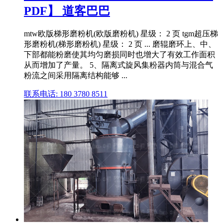
PDF】 道客巴巴
mtw欧版梯形磨粉机(欧版磨粉机) 星级： 2 页 tgm超压梯
形磨粉机(梯形磨粉机) 星级： 2 页 ... 磨辊磨环上、中、
下部都能粉磨使其均匀磨损同时也增大了有效工作面积
从而增加了产量。 5、隔离式旋风集粉器内筒与混合气
粉流之间采用隔离结构能够 ...
联系电话: 180 3780 8511