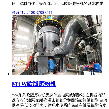
粉、建材与化工等领域。2 mtw欧版磨粉机的系统构成
联系电话: 180 3780 8511
MTW欧版磨粉机
mtw系列欧版磨粉机无需外置油泵或润滑站,在机器内部
设有内部油泵,能够润滑主轴轴承和圆锥齿轮轴轴承,自动
供油,降低传动阻力；循环水冷系统保证主轴及轴承温度