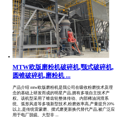
MTW欧版磨粉机破碎机,颚式破碎机,
圆锥破碎机,磨粉机 ...
产品介绍 mtw欧版磨粉机是我公司在吸收粉磨技术及理
念的基础上研发而成的明星产品,拥有多项自主技术产
权。该机型采用了锥齿轮整体传动、内部稀油润滑系
统、弧形风道等多项新型技术,粉磨效率高,产量提升20%
以上,是传统雷蒙磨、摆式磨更新换代替代产品,被广泛应
用于电厂脱硫、大型非 ...