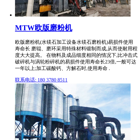
MTW欧版磨粉机
欧版磨粉机(水镁石加工设备水镁石磨粉机)易损件使用
寿命长 磨辊、磨环采用特殊材料锻制而成,从而使耐用程
度大大提高。 在物料及成品细度相同的情况下,比冲击式
破碎机与涡轮粉碎机的易损件使用寿命长23倍,一般可达
一年以上;加工碳酸钙、方解石时,使用寿命 .
联系电话: 180 3780 8511