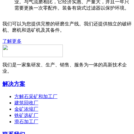
业。与气流磨相比，它经济实惠、产量大，并且一年只
需要更换一次零配件。装备有袋式过滤器以保护环境。
我们可以为您提供完整的研磨生产线。我们还提供独立的破碎
机、磨机和选矿机及其备件。
了解更多
我们是一家集研发、生产、销售、服务为一体的高新技术企
业。
解决方案
方解石采矿和加工厂
建筑回收厂
金矿浓缩厂
铁矿选矿厂
滑石加工厂