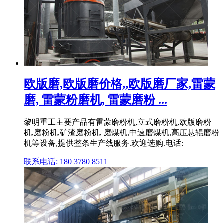
欧版磨,欧版磨价格,,欧版磨厂家,雷蒙
磨, 雷蒙粉磨机, 雷蒙磨粉 ...
黎明重工主要产品有雷蒙磨粉机,立式磨粉机,欧版磨粉
机,磨粉机,矿渣磨粉机, 磨煤机,中速磨煤机,高压悬辊磨粉
机等设备,提供整条生产线服务.欢迎选购.电话:
联系电话: 180 3780 8511