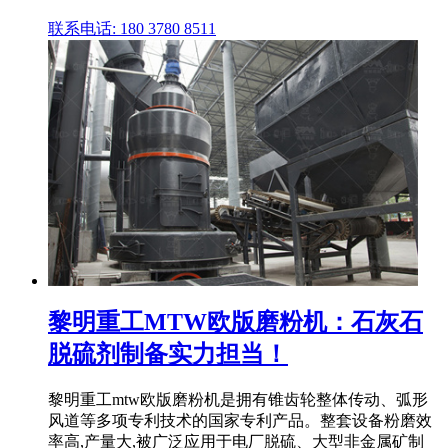
联系电话: 180 3780 8511
黎明重工MTW欧版磨粉机：石灰石
脱硫剂制备实力担当！
黎明重工mtw欧版磨粉机是拥有锥齿轮整体传动、弧形
风道等多项专利技术的国家专利产品。整套设备粉磨效
率高,产量大,被广泛应用于电厂脱硫、大型非金属矿制