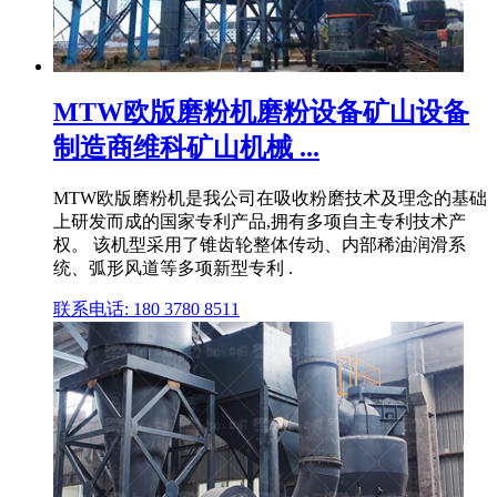
MTW欧版磨粉机磨粉设备矿山设备
制造商维科矿山机械 ...
MTW欧版磨粉机是我公司在吸收粉磨技术及理念的基础
上研发而成的国家专利产品,拥有多项自主专利技术产
权。 该机型采用了锥齿轮整体传动、内部稀油润滑系
统、弧形风道等多项新型专利 .
联系电话: 180 3780 8511