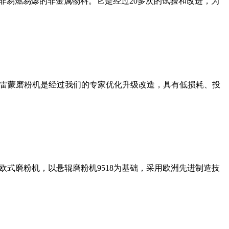
非易燃易爆的非金属物料。它是经过20多次的试验和改进，为
列雷蒙磨粉机是经过我们的专家优化升级改造，具有低损耗、投
式磨粉机，以悬辊磨粉机9518为基础，采用欧洲先进制造技