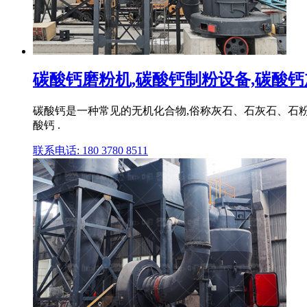
碳酸钙磨粉机,碳酸钙制粉设备,碳酸钙加
碳酸钙是一种常见的无机化合物,俗称灰石、石灰石、石
酸钙 .
联系电话: 180 3780 8511