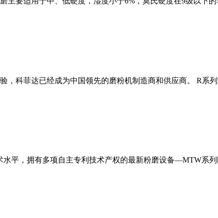
磨主要适用于中、低硬度，湿度小于6%，莫氏硬度在9级以下的
经验，科菲达已经成为中国领先的磨粉机制造商和供应商。 R系
术水平，拥有多项自主专利技术产权的最新粉磨设备—MTW系列欧