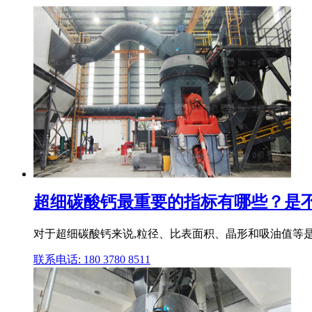
超细碳酸钙最重要的指标有哪些？是不是越
对于超细碳酸钙来说,粒径、比表面积、晶形和吸油值等是
联系电话: 180 3780 8511