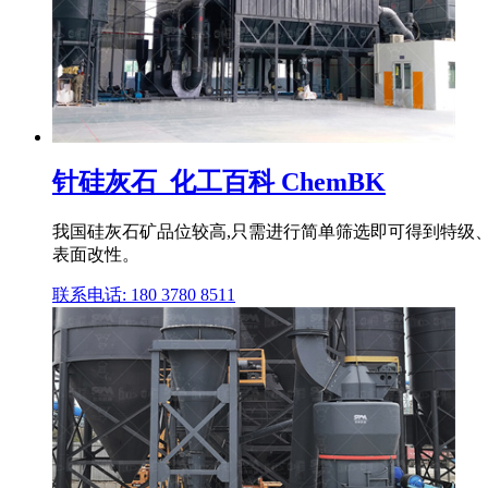
针硅灰石_化工百科 ChemBK
我国硅灰石矿品位较高,只需进行简单筛选即可得到特级
表面改性。
联系电话: 180 3780 8511