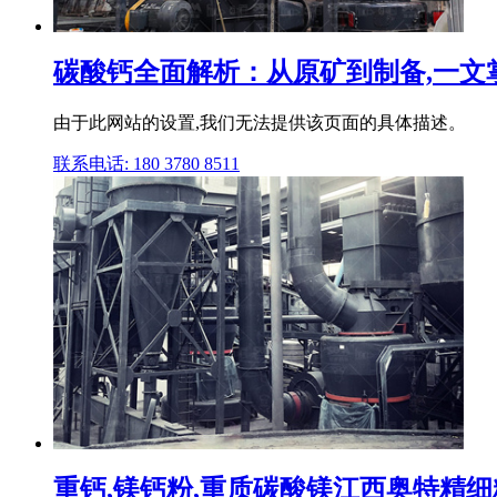
碳酸钙全面解析：从原矿到制备,一文
由于此网站的设置,我们无法提供该页面的具体描述。
联系电话: 180 3780 8511
重钙,镁钙粉,重质碳酸镁江西奥特精细粉体