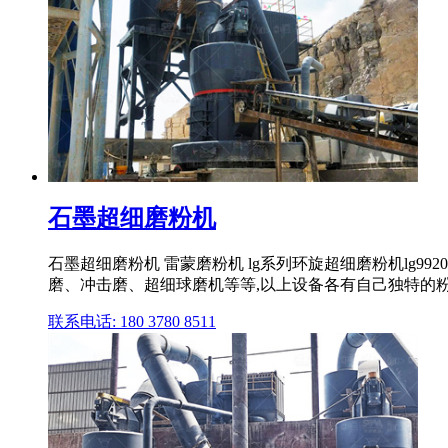
石墨超细磨粉机
石墨超细磨粉机 雷蒙磨粉机 lg系列环旋超细磨粉机lg
磨、冲击磨、超细球磨机等等,以上设备各有自己独特的
联系电话: 180 3780 8511