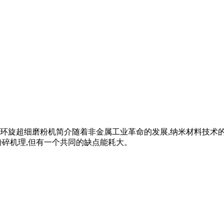
9920环旋超细磨粉机简介随着非金属工业革命的发展,纳米材料
粉碎机理,但有一个共同的缺点能耗大。