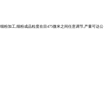
细粉加工,细粉成品粒度在目475微米之间任意调节,产量可达公