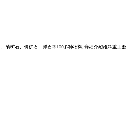
、磷矿石、钾矿石、浮石等100多种物料, 详细介绍维科重工磨