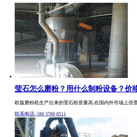
莹石怎么磨粉？用什么制粉设备？价格？ 
欧版磨粉机生产出来的莹石粉质量高,在国内外市场上倍受
联系电话: 180 3780 8511