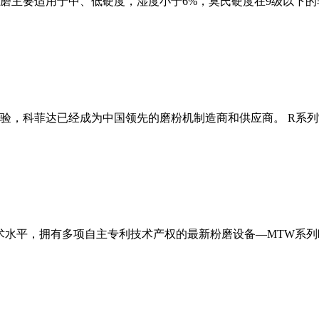
磨主要适用于中、低硬度，湿度小于6%，莫氏硬度在9级以下的
经验，科菲达已经成为中国领先的磨粉机制造商和供应商。 R系
术水平，拥有多项自主专利技术产权的最新粉磨设备—MTW系列欧