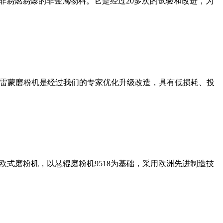
非易燃易爆的非金属物料。它是经过20多次的试验和改进，为
列雷蒙磨粉机是经过我们的专家优化升级改造，具有低损耗、投
式磨粉机，以悬辊磨粉机9518为基础，采用欧洲先进制造技