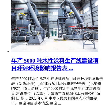
年产 5000 吨水性涂料生产线建设项
目环评环境影响报告表 ...
年产 5000 吨水性涂料生产线建设项目环评环境影响报告
表（新版环评）.pdf,建设项目环境影响报告表 （污染影
响类） 项目名称： 年产5000 吨水性涂料生产线建设项
目 建设单位 （盖章）：陕西丰泰精细化工有限公司 编
制 日 期： 2022 年6 月 中华人民共和国生态环境部制
一、建设项目基本情况 建设 ...