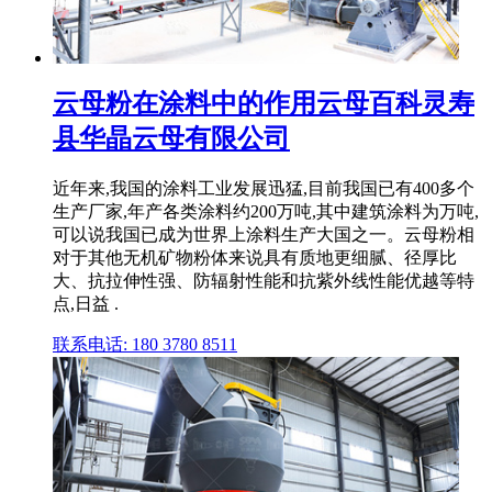
云母粉在涂料中的作用云母百科灵寿
县华晶云母有限公司
近年来,我国的涂料工业发展迅猛,目前我国已有400多个
生产厂家,年产各类涂料约200万吨,其中建筑涂料为万吨,
可以说我国已成为世界上涂料生产大国之一。云母粉相
对于其他无机矿物粉体来说具有质地更细腻、径厚比
大、抗拉伸性强、防辐射性能和抗紫外线性能优越等特
点,日益 .
联系电话: 180 3780 8511