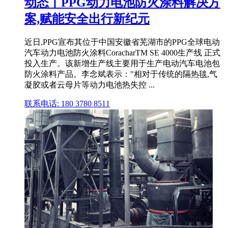
动态丨PPG动力电池防火涂料解决方
案,赋能安全出行新纪元
近日,PPG宣布其位于中国安徽省芜湖市的PPG全球电动
汽车动力电池防火涂料CoracharTM SE 4000生产线 正式
投入生产。该新增生产线主要用于生产电动汽车电池包
防火涂料产品。李念斌表示："相对于传统的隔热毯,气
凝胶或者云母片等动力电池热失控 ...
联系电话: 180 3780 8511