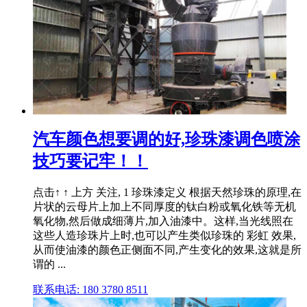
汽车颜色想要调的好,珍珠漆调色喷涂
技巧要记牢！！
点击↑ ↑ 上方 关注, 1 珍珠漆定义 根据天然珍珠的原理,在
片状的云母片上加上不同厚度的钛白粉或氧化铁等无机
氧化物,然后做成细薄片,加入油漆中。这样,当光线照在
这些人造珍珠片上时,也可以产生类似珍珠的 彩虹 效果,
从而使油漆的颜色正侧面不同,产生变化的效果,这就是所
谓的 ...
联系电话: 180 3780 8511