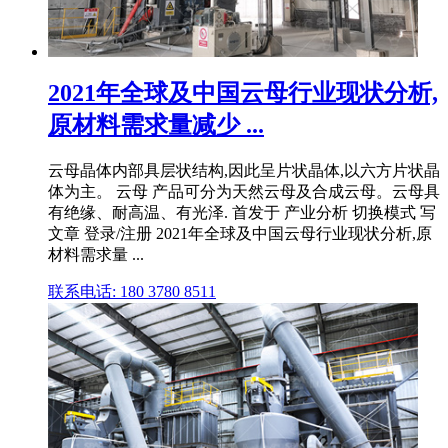
2021年全球及中国云母行业现状分析,
原材料需求量减少 ...
云母晶体内部具层状结构,因此呈片状晶体,以六方片状晶
体为主。 云母 产品可分为天然云母及合成云母。云母具
有绝缘、耐高温、有光泽. 首发于 产业分析 切换模式 写
文章 登录/注册 2021年全球及中国云母行业现状分析,原
材料需求量 ...
联系电话: 180 3780 8511