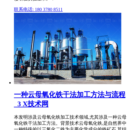
联系电话: 180 3780 8511
一种云母氧化铁干法加工方法与流程
_3 X技术网
本发明涉及云母氧化铁加工技术领域,尤其涉及一种云母
氧化铁干法加工方法。背景技术云母氧化铁,是自然界中
一种特殊的以三氧化二铁为主要化学成分的铁矿石,其结