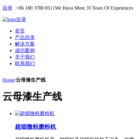
目录
+86 180 3780 8511
We Hava More 35 Years Of Expeiences
目录
首页
产品目录
解决方案
成功案例
关于我们
联系我们
Home
/
云母漆生产线
云母漆生产线
超细微粉磨粉机