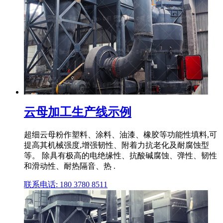
云母加工生产线示例
超细云母粉作塑料、涂料、油漆、橡胶等功能性填料,可
提高其机械强度,增强韧性、附着力抗老化及耐腐蚀型
等。 除具有极高的电绝缘性、抗酸碱腐蚀、弹性、韧性
和滑动性、耐热隔音、热 .
联系电话: 180 3780 8511