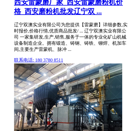
西安雷蒙磨厂家_西安雷蒙磨粉机价
格_西安磨粉机批发辽宁双 ...
辽宁双澳实业有限公司为您提供【雷蒙磨】详细参数,实
时报价,价格行情,优质商品批发/ ... 辽宁双澳实业有限公
司 一家集研发,生产,销售,服务于一体的专业化矿山机械
设备制造企业。拥有锻造、铸钢、铸铁、铆焊、机加车
间,主要生产雷蒙机、脉冲 ...
联系电话: 180 3780 8511