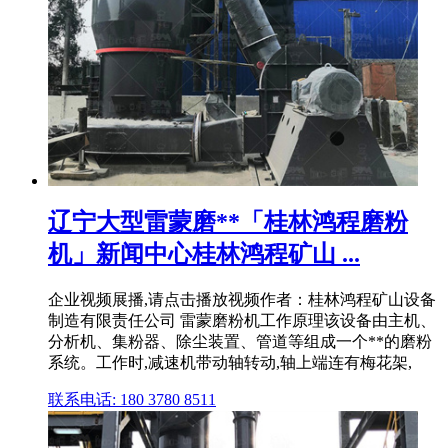
辽宁大型雷蒙磨**「桂林鸿程磨粉
机」新闻中心桂林鸿程矿山 ...
企业视频展播,请点击播放视频作者：桂林鸿程矿山设备
制造有限责任公司 雷蒙磨粉机工作原理该设备由主机、
分析机、集粉器、除尘装置、管道等组成一个**的磨粉
系统。工作时,减速机带动轴转动,轴上端连有梅花架,
联系电话: 180 3780 8511