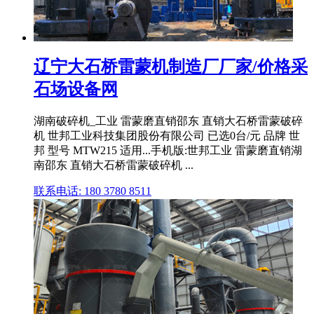
辽宁大石桥雷蒙机制造厂厂家/价格采
石场设备网
湖南破碎机_工业 雷蒙磨直销邵东 直销大石桥雷蒙破碎
机 世邦工业科技集团股份有限公司 已选0台/元 品牌 世
邦 型号 MTW215 适用...手机版:世邦工业 雷蒙磨直销湖
南邵东 直销大石桥雷蒙破碎机 ...
联系电话: 180 3780 8511