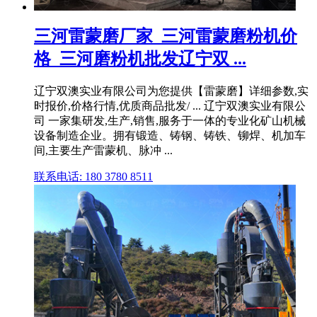
三河雷蒙磨厂家_三河雷蒙磨粉机价
格_三河磨粉机批发辽宁双 ...
辽宁双澳实业有限公司为您提供【雷蒙磨】详细参数,实
时报价,价格行情,优质商品批发/ ... 辽宁双澳实业有限公
司 一家集研发,生产,销售,服务于一体的专业化矿山机械
设备制造企业。拥有锻造、铸钢、铸铁、铆焊、机加车
间,主要生产雷蒙机、脉冲 ...
联系电话: 180 3780 8511