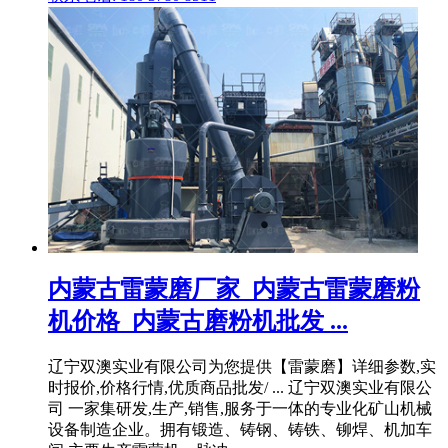
内蒙古雷蒙磨厂家_内蒙古雷蒙磨粉
机价格_内蒙古磨粉机批发 ...
辽宁双澳实业有限公司为您提供【雷蒙磨】详细参数,实
时报价,价格行情,优质商品批发/ ... 辽宁双澳实业有限公
司 一家集研发,生产,销售,服务于一体的专业化矿山机械
设备制造企业。拥有锻造、铸钢、铸铁、铆焊、机加车