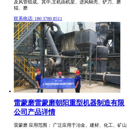
及风管组成。其中,主机由机架、进风蜗壳、铲刀、磨
辊、磨
联系电话: 180 3780 8511
雷蒙磨雷蒙磨朝阳重型机器制造有限
公司产品详情
雷蒙磨 应用范围： 广泛应用于冶金、建材、化工、矿山