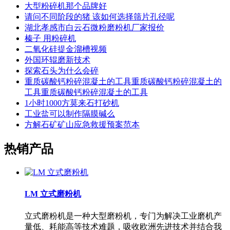
大型粉碎机那个品牌好
请问不同阶段的猪 该如何选择筛片孔径呢
湖北孝感市白云石微粉磨粉机厂家报价
榛子 用粉碎机
二氧化硅提金溜槽视频
外国环辊磨新技术
探索石头为什么会碎
重质碳酸钙粉碎混凝土的工具重质碳酸钙粉碎混凝土的
工具重质碳酸钙粉碎混凝土的工具
1小时1000方莫来石打砂机
工业盐可以制作隔膜碱么
方解石矿矿山应急救援预案范本
热销产品
LM 立式磨粉机
立式磨粉机是一种大型磨粉机，专门为解决工业磨机产
量低、耗能高等技术难题，吸收欧洲先进技术并结合我