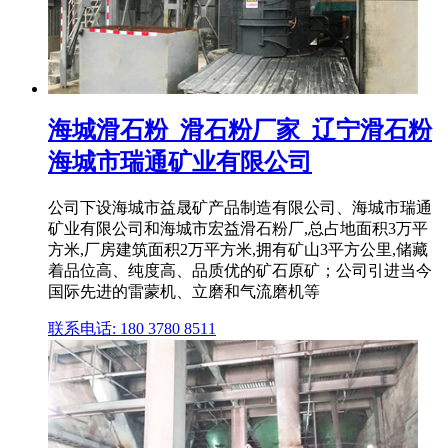
海城滑石粉_滑石粉厂家_辽宁滑石粉
海城市瑞通矿业有限公司
公司下设海城市益晟矿产品制造有限公司、海城市瑞通
矿业有限公司和海城市宏益滑石粉厂,总占地面积3万平
方米,厂房建筑面积2万平方米,拥有矿山3平方公里,储藏
着品位高、纯度高、品质优的矿石原矿；公司引进当今
国际先进的雷蒙机、立磨和气流磨机等
联系电话: 180 3780 8511