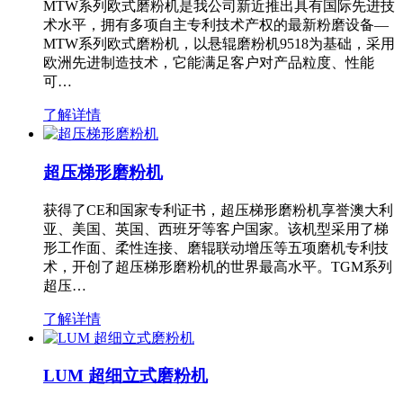
MTW系列欧式磨粉机是我公司新近推出具有国际先进技
术水平，拥有多项自主专利技术产权的最新粉磨设备—
MTW系列欧式磨粉机，以悬辊磨粉机9518为基础，采用
欧洲先进制造技术，它能满足客户对产品粒度、性能
可…
了解详情
超压梯形磨粉机
获得了CE和国家专利证书，超压梯形磨粉机享誉澳大利
亚、美国、英国、西班牙等客户国家。该机型采用了梯
形工作面、柔性连接、磨辊联动增压等五项磨机专利技
术，开创了超压梯形磨粉机的世界最高水平。TGM系列
超压…
了解详情
LUM 超细立式磨粉机