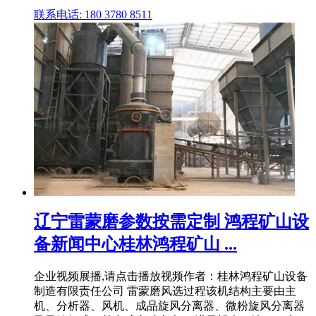
联系电话: 180 3780 8511
辽宁雷蒙磨参数按需定制 鸿程矿山设
备新闻中心桂林鸿程矿山 ...
企业视频展播,请点击播放视频作者：桂林鸿程矿山设备
制造有限责任公司 雷蒙磨风选过程该机结构主要由主
机、分析器、风机、成品旋风分离器、微粉旋风分离器