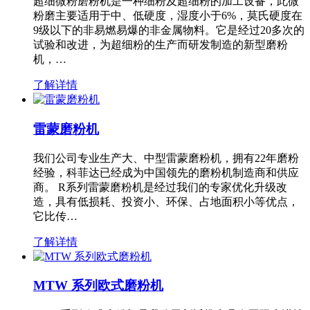
超细微粉磨粉机是一种细粉及超细粉的加工设备，此微
粉磨主要适用于中、低硬度，湿度小于6%，莫氏硬度在
9级以下的非易燃易爆的非金属物料。它是经过20多次的
试验和改进，为超细粉的生产而研发制造的新型磨粉
机，…
了解详情
雷蒙磨粉机
我们公司专业生产大、中型雷蒙磨粉机，拥有22年磨粉
经验，科菲达已经成为中国领先的磨粉机制造商和供应
商。 R系列雷蒙磨粉机是经过我们的专家优化升级改
造，具有低损耗、投资小、环保、占地面积小等优点，
它比传…
了解详情
MTW 系列欧式磨粉机