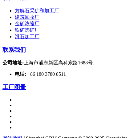
方解石采矿和加工厂
建筑回收厂
金矿浓缩厂
铁矿选矿厂
滑石加工厂
联系我们
公司地址:
上海市浦东新区高科东路1688号.
电话:
+86 180 3780 8511
工厂图册