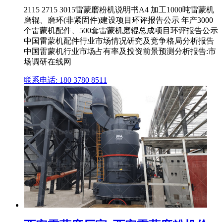
2115 2715 3015雷蒙磨粉机说明书A4 加工1000吨雷蒙机
磨辊、磨环(非紧固件)建设项目环评报告公示 年产3000
个雷蒙机配件、500套雷蒙机磨辊总成项目环评报告公示
中国雷蒙机配件行业市场情况研究及竞争格局分析报告
中国雷蒙机行业市场占有率及投资前景预测分析报告:市
场调研在线网
联系电话: 180 3780 8511