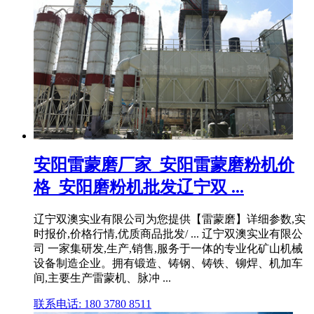
安阳雷蒙磨厂家_安阳雷蒙磨粉机价
格_安阳磨粉机批发辽宁双 ...
辽宁双澳实业有限公司为您提供【雷蒙磨】详细参数,实
时报价,价格行情,优质商品批发/ ... 辽宁双澳实业有限公
司 一家集研发,生产,销售,服务于一体的专业化矿山机械
设备制造企业。拥有锻造、铸钢、铸铁、铆焊、机加车
间,主要生产雷蒙机、脉冲 ...
联系电话: 180 3780 8511