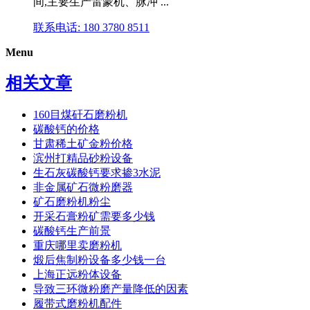
间,主要生产雷蒙机、脉冲 ...
联系电话: 180 3780 8511
Menu
相关文章
160目煤矸石磨粉机
碳酸钙的价格
甘肃稀土矿金粉价格
滨州打精品砂粉设备
生石灰碳酸钙要求掺3水泥
非金属矿石微粉磨器
矿石磨粉机粉尘
开采石膏粉矿需要多少钱
碳酸钙生产前景
重庆哪里卖磨粉机
煅后焦制粉设备多少钱一台
上海正远粉体设备
导致三环微粉磨产量降低的因素
履带式磨粉机配件