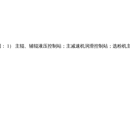
范围： 1） 主辊、辅辊液压控制站；主减速机润滑控制站；选粉