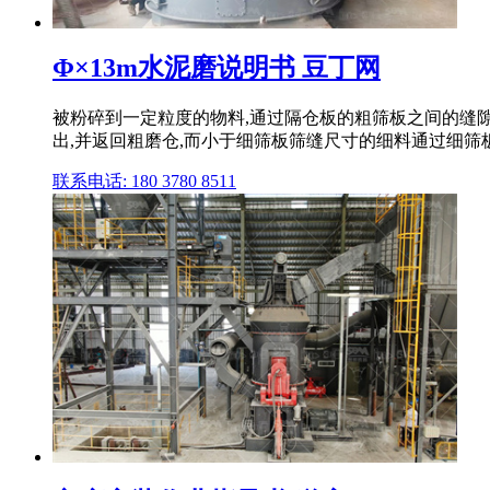
Φ×13m水泥磨说明书 豆丁网
被粉碎到一定粒度的物料,通过隔仓板的粗筛板之间的缝
出,并返回粗磨仓,而小于细筛板筛缝尺寸的细料通过细筛
联系电话: 180 3780 8511