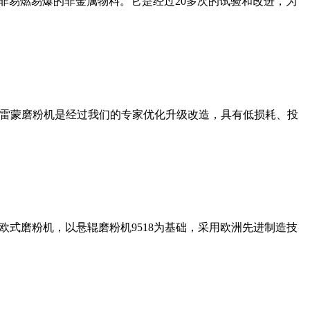
非易燃易爆的非金属物料。它是经过20多次的试验和改进，为
列雷蒙磨粉机是经过我们的专家优化升级改造，具有低损耗、投
式磨粉机，以悬辊磨粉机9518为基础，采用欧洲先进制造技