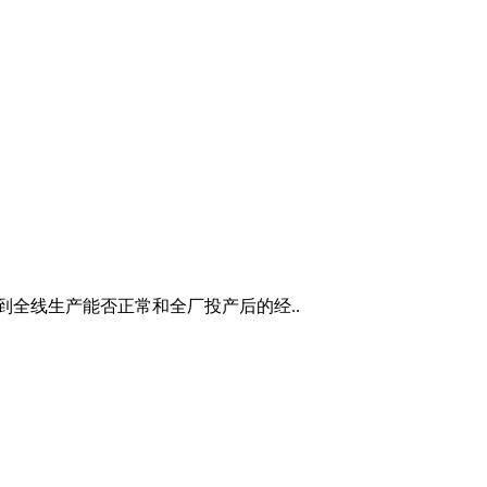
到全线生产能否正常和全厂投产后的经..