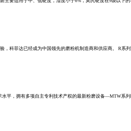
磨主要适用于中、低硬度，湿度小于6%，莫氏硬度在9级以下的
经验，科菲达已经成为中国领先的磨粉机制造商和供应商。 R系
术水平，拥有多项自主专利技术产权的最新粉磨设备—MTW系列欧