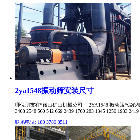
2ya1548振动筛安装尺寸
哪位朋友有*鞍山矿山机械公司－ 2YA1548 振动筛*偏心轴的尺寸或图纸？
3408 2548 560 542 669 2439 1700 283 1345 1250 1933 2419 .
联系电话: 180 3780 8511