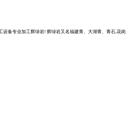
加工设备专业加工辉绿岩! 辉绿岩又名福建青、大湖青、青石,花岗