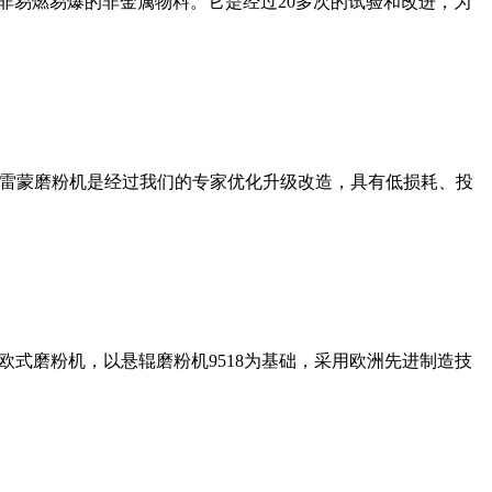
非易燃易爆的非金属物料。它是经过20多次的试验和改进，为
列雷蒙磨粉机是经过我们的专家优化升级改造，具有低损耗、投
式磨粉机，以悬辊磨粉机9518为基础，采用欧洲先进制造技