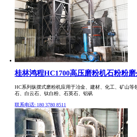
桂林鸿程HC1700高压磨粉机石粉粉磨生
HC系列纵摆式磨粉机应用于冶金、建材、化工、矿山等领
石、白云石、钛白粉、石英石、铝矾
联系电话: 180 3780 8511