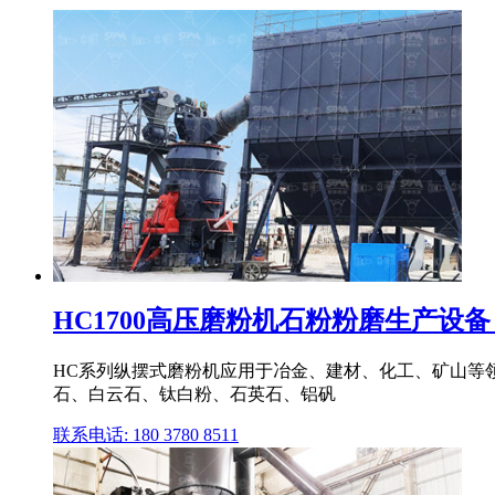
HC1700高压磨粉机石粉粉磨生产设备_
HC系列纵摆式磨粉机应用于冶金、建材、化工、矿山等领
石、白云石、钛白粉、石英石、铝矾
联系电话: 180 3780 8511