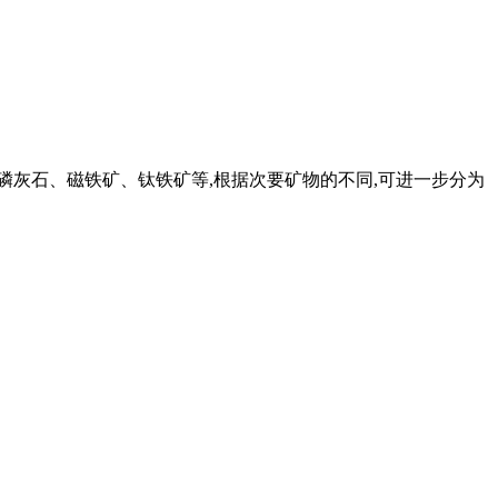
磷灰石、磁铁矿、钛铁矿等,根据次要矿物的不同,可进一步分为