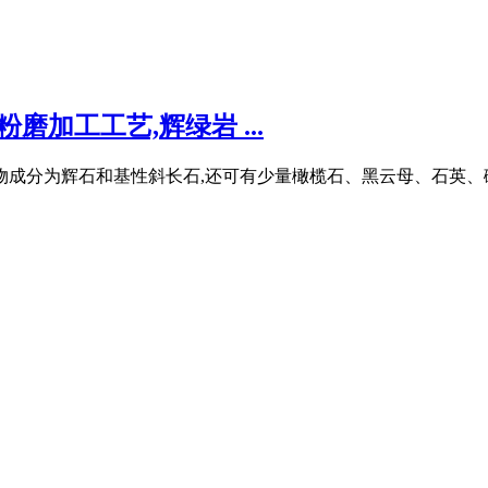
磨加工工艺,辉绿岩 ...
物成分为辉石和基性斜长石,还可有少量橄榄石、黑云母、石英、