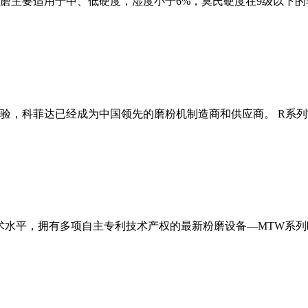
磨主要适用于中、低硬度，湿度小于6%，莫氏硬度在9级以下的
经验，科菲达已经成为中国领先的磨粉机制造商和供应商。 R系
术水平，拥有多项自主专利技术产权的最新粉磨设备—MTW系列欧