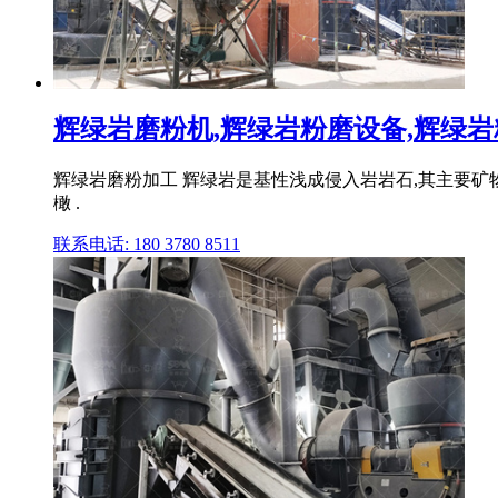
辉绿岩磨粉机,辉绿岩粉磨设备,辉绿岩粉
辉绿岩磨粉加工 辉绿岩是基性浅成侵入岩岩石,其主要矿
橄 .
联系电话: 180 3780 8511