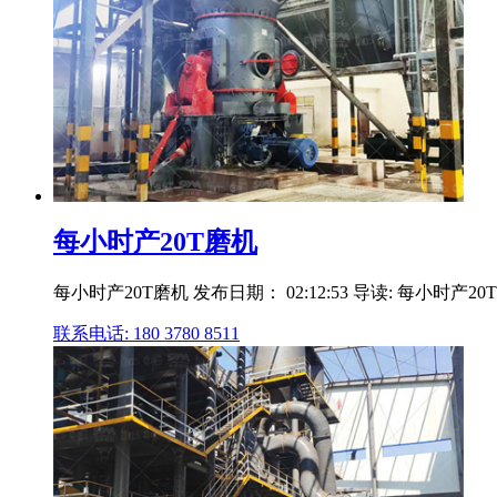
每小时产20T磨机
每小时产20T磨机 发布日期： 02:12:53 导读: 每
联系电话: 180 3780 8511