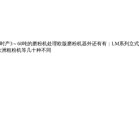
小时产3～60吨的磨粉机处理欧版磨粉机器外还有有：LM系列立式
欧洲粗粉机等几十种不同