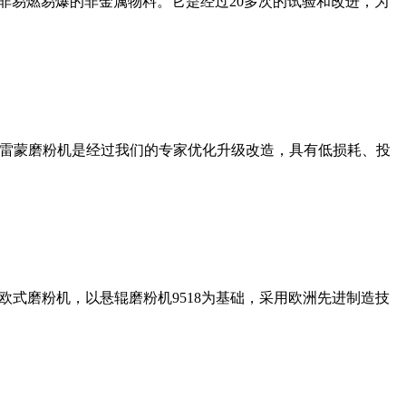
非易燃易爆的非金属物料。它是经过20多次的试验和改进，为
列雷蒙磨粉机是经过我们的专家优化升级改造，具有低损耗、投
式磨粉机，以悬辊磨粉机9518为基础，采用欧洲先进制造技