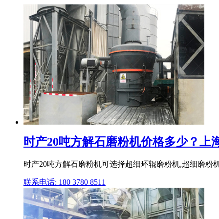
时产20吨方解石磨粉机价格多少？上
时产20吨方解石磨粉机可选择超细环辊磨粉机,超细磨粉
联系电话: 180 3780 8511