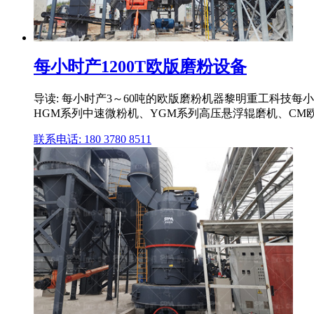
每小时产1200T欧版磨粉设备
导读: 每小时产3～60吨的欧版磨粉机器黎明重工科技每
HGM系列中速微粉机、YGM系列高压悬浮辊磨机、CM
联系电话: 180 3780 8511