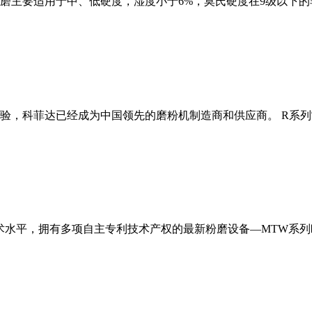
磨主要适用于中、低硬度，湿度小于6%，莫氏硬度在9级以下的
经验，科菲达已经成为中国领先的磨粉机制造商和供应商。 R系
术水平，拥有多项自主专利技术产权的最新粉磨设备—MTW系列欧