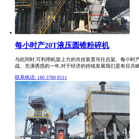
每小时产20T液压圆锥粉碎机
与此同时,可利用机架上方的吊挂装置吊往后架。每小时产
战、充满诱惑的一年,对于经济的持续发展我们是有目共睹的 
联系电话: 180 3780 8511