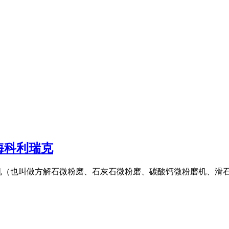
海科利瑞克
机（也叫做方解石微粉磨、石灰石微粉磨、碳酸钙微粉磨机、滑石