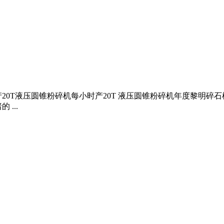
20T液压圆锥粉碎机每小时产20T 液压圆锥粉碎机年度黎明碎
...