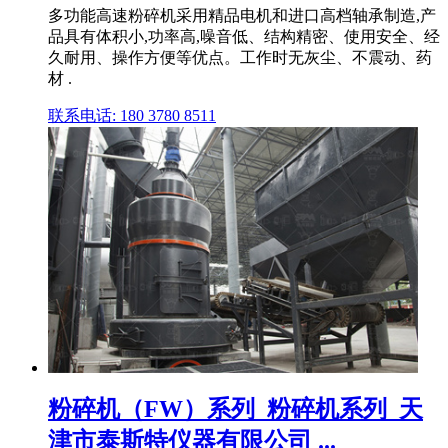
多功能高速粉碎机采用精品电机和进口高档轴承制造,产
品具有体积小,功率高,噪音低、结构精密、使用安全、经
久耐用、操作方便等优点。工作时无灰尘、不震动、药
材 .
联系电话: 180 3780 8511
粉碎机（FW）系列_粉碎机系列_天
津市泰斯特仪器有限公司 ...