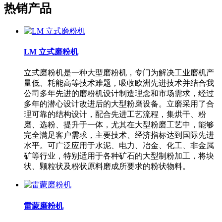
热销产品
LM 立式磨粉机
立式磨粉机是一种大型磨粉机，专门为解决工业磨机产
量低、耗能高等技术难题，吸收欧洲先进技术并结合我
公司多年先进的磨粉机设计制造理念和市场需求，经过
多年的潜心设计改进后的大型粉磨设备。立磨采用了合
理可靠的结构设计，配合先进工艺流程，集烘干、粉
磨、选粉、提升于一体，尤其在大型粉磨工艺中，能够
完全满足客户需求，主要技术、经济指标达到国际先进
水平。可广泛应用于水泥、电力、冶金、化工、非金属
矿等行业，特别适用于各种矿石的大型制粉加工，将块
状、颗粒状及粉状原料磨成所要求的粉状物料。
雷蒙磨粉机