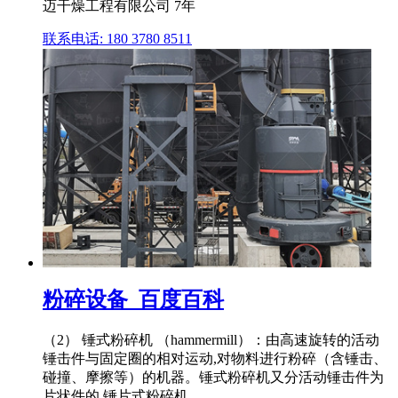
迈干燥工程有限公司 7年
联系电话: 180 3780 8511
粉碎设备_百度百科
（2） 锤式粉碎机 （hammermill）：由高速旋转的活动
锤击件与固定圈的相对运动,对物料进行粉碎（含锤击、
碰撞、摩擦等）的机器。锤式粉碎机又分活动锤击件为
片状件的 锤片式粉碎机 .