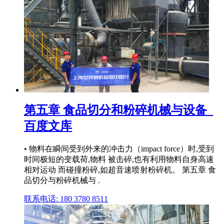
第五章 食品切分和粉碎机械与设备_
百度文库
• 物料在瞬间受到外来的冲击力（impact force）时,受到
时间极短的变载荷,物料 被击碎,也有利用物料自身高速
相对运动 而碰撞粉碎,如超音速喷射粉碎机。 第五章 食
品切分与粉碎机械与 .
联系电话: 180 3780 8511