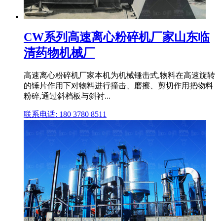
CW系列高速离心粉碎机厂家山东临
清药物机械厂
高速离心粉碎机厂家本机为机械锤击式,物料在高速旋转
的锤片作用下对物料进行撞击、磨擦、剪切作用把物料
粉碎,通过斜档板与斜衬...
联系电话: 180 3780 8511