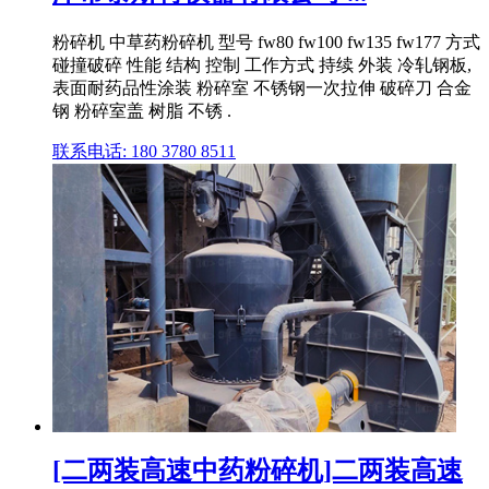
粉碎机 中草药粉碎机 型号 fw80 fw100 fw135 fw177 方式
碰撞破碎 性能 结构 控制 工作方式 持续 外装 冷轧钢板,
表面耐药品性涂装 粉碎室 不锈钢一次拉伸 破碎刀 合金
钢 粉碎室盖 树脂 不锈 .
联系电话: 180 3780 8511
[二两装高速中药粉碎机]二两装高速