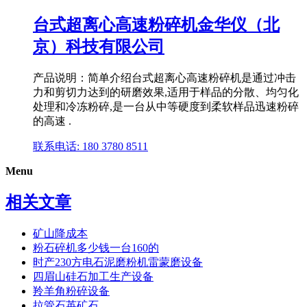
台式超离心高速粉碎机金华仪（北
京）科技有限公司
产品说明：简单介绍台式超离心高速粉碎机是通过冲击
力和剪切力达到的研磨效果,适用于样品的分散、均匀化
处理和冷冻粉碎,是一台从中等硬度到柔软样品迅速粉碎
的高速 .
联系电话: 180 3780 8511
Menu
相关文章
矿山降成本
粉石碎机多少钱一台160的
时产230方电石泥磨粉机雷蒙磨设备
四眉山硅石加工生产设备
羚羊角粉碎设备
拉管石英矿石