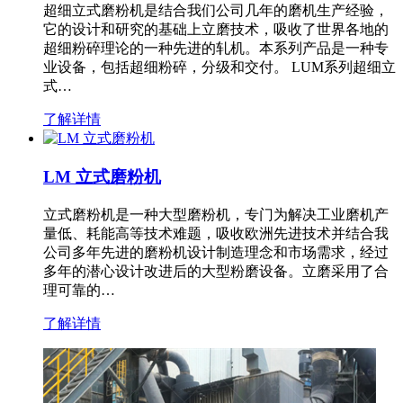
超细立式磨粉机是结合我们公司几年的磨机生产经验，
它的设计和研究的基础上立磨技术，吸收了世界各地的
超细粉碎理论的一种先进的轧机。本系列产品是一种专
业设备，包括超细粉碎，分级和交付。 LUM系列超细立
式…
了解详情
LM 立式磨粉机
立式磨粉机是一种大型磨粉机，专门为解决工业磨机产
量低、耗能高等技术难题，吸收欧洲先进技术并结合我
公司多年先进的磨粉机设计制造理念和市场需求，经过
多年的潜心设计改进后的大型粉磨设备。立磨采用了合
理可靠的…
了解详情