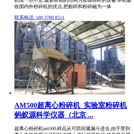
机组一些不足,最新研制的结构为双级粉碎的设备,本机吸
收国内外粉碎机的优点,把粗碎和粉碎融为一体
联系电话: 180 3780 8511
AM500超离心粉碎机_实验室粉碎机
蚂蚁源科学仪器（北京 ...
超离心粉碎机am500,样品从可防回溅漏斗进去,由于受到