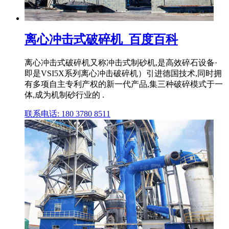
离心冲击式破碎机_百度百科
离心冲击式破碎机又称冲击式制砂机,是高效碎石设备·
即是VSI5X系列离心冲击破碎机）引进德国技术,同时拥
有多项自主专利产权的新一代产品,集三种破碎模式于一
体,成为机制砂行业的 .
联系电话: 180 3780 8511