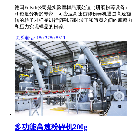
德国Fritsch公司是实验室样品预处理（研磨粉碎设备）
和粒度分析的专家。可变速高速旋转粉碎机通过高速旋
转的转子对样品进行切割,同时转子和筛圈之间的摩擦力
和压力实现样品的粉碎, .
联系电话: 180 3780 8511
多功能高速粉碎机200g