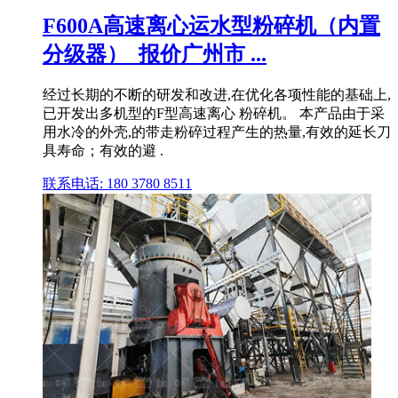
F600A高速离心运水型粉碎机（内置
分级器）_报价广州市 ...
经过长期的不断的研发和改进,在优化各项性能的基础上,
已开发出多机型的F型高速离心 粉碎机。 本产品由于采
用水冷的外壳,的带走粉碎过程产生的热量,有效的延长刀
具寿命；有效的避 .
联系电话: 180 3780 8511