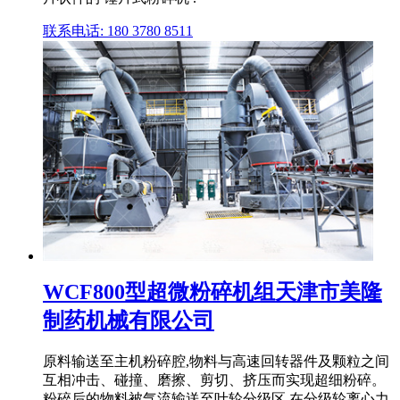
联系电话: 180 3780 8511
WCF800型超微粉碎机组天津市美隆
制药机械有限公司
原料输送至主机粉碎腔,物料与高速回转器件及颗粒之间
互相冲击、碰撞、磨擦、剪切、挤压而实现超细粉碎。
粉碎后的物料被气流输送至叶轮分级区,在分级轮离心力