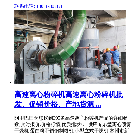
联系电话: 180 3780 8511
高速离心粉碎机高速离心粉碎机批
发、促销价格、产地货源 ...
阿里巴巴为您找到395条高速离心粉碎机产品的详细参
数,实时报价,价格行情,优质批发/ ... 供应 lpg5型离心喷雾
干燥机 蛋白粉不锈钢制粉机 小型立式干燥机 常州市新