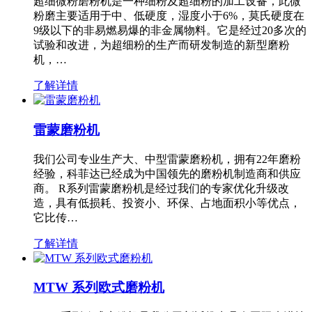
超细微粉磨粉机是一种细粉及超细粉的加工设备，此微
粉磨主要适用于中、低硬度，湿度小于6%，莫氏硬度在
9级以下的非易燃易爆的非金属物料。它是经过20多次的
试验和改进，为超细粉的生产而研发制造的新型磨粉
机，…
了解详情
雷蒙磨粉机
我们公司专业生产大、中型雷蒙磨粉机，拥有22年磨粉
经验，科菲达已经成为中国领先的磨粉机制造商和供应
商。 R系列雷蒙磨粉机是经过我们的专家优化升级改
造，具有低损耗、投资小、环保、占地面积小等优点，
它比传…
了解详情
MTW 系列欧式磨粉机