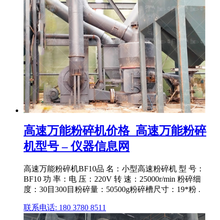
高速万能粉碎机价格_高速万能粉碎
机型号 – 仪器信息网
高速万能粉碎机BF10品 名：小型高速粉碎机 型 号：
BF10 功 率：电 压：220V 转 速：25000r/min 粉碎细
度：30目300目粉碎量：50500g粉碎槽尺寸：19*粉 .
联系电话: 180 3780 8511