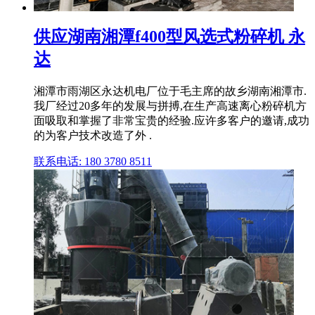
供应湖南湘潭f400型风选式粉碎机 永
达
湘潭市雨湖区永达机电厂位于毛主席的故乡湖南湘潭市.
我厂经过20多年的发展与拼搏,在生产高速离心粉碎机方
面吸取和掌握了非常宝贵的经验.应许多客户的邀请,成功
的为客户技术改造了外 .
联系电话: 180 3780 8511