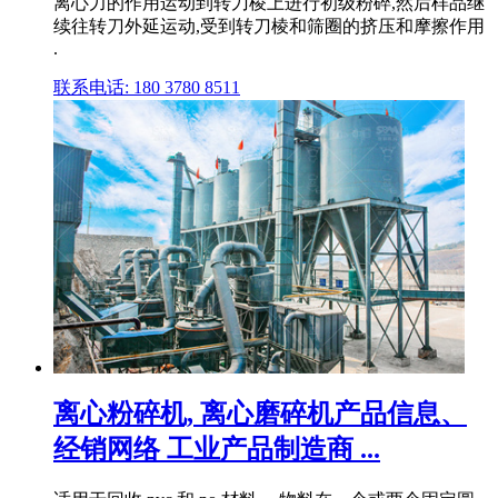
离心力的作用运动到转刀棱上进行初级粉碎,然后样品继
续往转刀外延运动,受到转刀棱和筛圈的挤压和摩擦作用
.
联系电话: 180 3780 8511
离心粉碎机, 离心磨碎机产品信息、
经销网络 工业产品制造商 ...