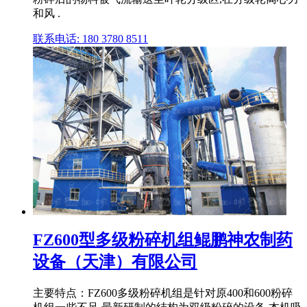
和风 .
联系电话: 180 3780 8511
FZ600型多级粉碎机组鲲鹏神农制药
设备（天津）有限公司
主要特点：FZ600多级粉碎机组是针对原400和600粉碎