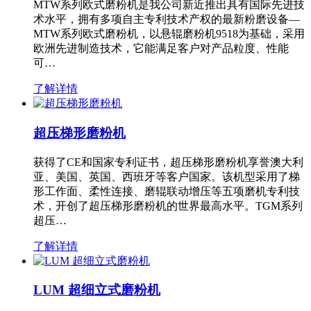
MTW系列欧式磨粉机是我公司新近推出具有国际先进技
术水平，拥有多项自主专利技术产权的最新粉磨设备—
MTW系列欧式磨粉机，以悬辊磨粉机9518为基础，采用
欧洲先进制造技术，它能满足客户对产品粒度、性能
可…
了解详情
超压梯形磨粉机
获得了CE和国家专利证书，超压梯形磨粉机享誉澳大利
亚、美国、英国、西班牙等客户国家。该机型采用了梯
形工作面、柔性连接、磨辊联动增压等五项磨机专利技
术，开创了超压梯形磨粉机的世界最高水平。TGM系列
超压…
了解详情
LUM 超细立式磨粉机