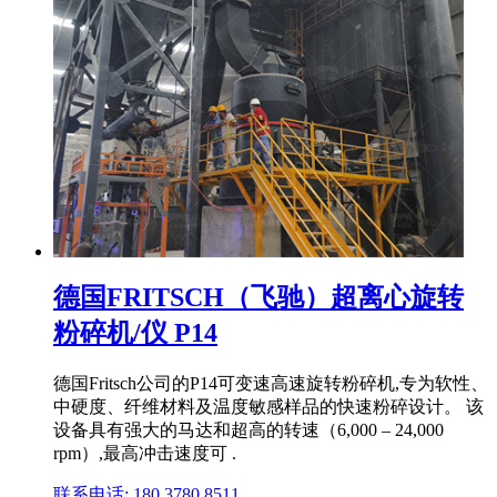
德国FRITSCH（飞驰）超离心旋转
粉碎机/仪 P14
德国Fritsch公司的P14可变速高速旋转粉碎机,专为软性、
中硬度、纤维材料及温度敏感样品的快速粉碎设计。 该
设备具有强大的马达和超高的转速（6,000 – 24,000
rpm）,最高冲击速度可 .
联系电话: 180 3780 8511