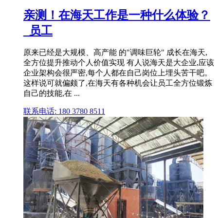
亲测！在海天工作是一种什么体验？
_员工
原来已经是大规模、高产能 的"调味巨轮" 成长在海天,
全方位提升推动个人价值实现 有人说海天是大企业,应该
企业架构会很严密,每个人都在自己岗位上埋头苦干吧。
这样说可就偏颇了,在海天有各种机会让员工全方位锻炼
自己的技能,在 ...
联系电话: 180 3780 8511