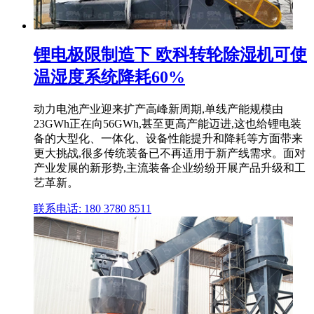
锂电极限制造下 欧科转轮除湿机可使
温湿度系统降耗60%
动力电池产业迎来扩产高峰新周期,单线产能规模由
23GWh正在向56GWh,甚至更高产能迈进,这也给锂电装
备的大型化、一体化、设备性能提升和降耗等方面带来
更大挑战,很多传统装备已不再适用于新产线需求。面对
产业发展的新形势,主流装备企业纷纷开展产品升级和工
艺革新。
联系电话: 180 3780 8511