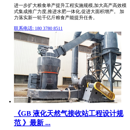
进一步扩大粮食单产提升工程实施规模,加大高产高效模
式集成推广力度,推进水肥一体化,促进大面积增产。 加
力落实新一轮千亿斤粮食产能提升任务。
联系电话: 180 3780 8511
《GB 液化天然气接收站工程设计规
范 》最新 ...