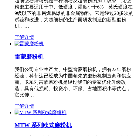
超细微粉磨粉机是一种细粉及超细粉的加工设备，此微
粉磨主要适用于中、低硬度，湿度小于6%，莫氏硬度在
9级以下的非易燃易爆的非金属物料。它是经过20多次的
试验和改进，为超细粉的生产而研发制造的新型磨粉
机，…
了解详情
雷蒙磨粉机
我们公司专业生产大、中型雷蒙磨粉机，拥有22年磨粉
经验，科菲达已经成为中国领先的磨粉机制造商和供应
商。 R系列雷蒙磨粉机是经过我们的专家优化升级改
造，具有低损耗、投资小、环保、占地面积小等优点，
它比传…
了解详情
MTW 系列欧式磨粉机