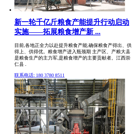
新一轮千亿斤粮食产能提升行动启动
实施——拓展粮食增产新 ...
目前,各地正全力以赴提升粮食产能,确保粮食产得出、供
得上、供得优。粮食增产进入瓶颈期 主产区、产粮大县
是粮食生产的主力军,是粮食增产的主要贡献者。江西崇
仁县 .
联系电话: 180 3780 8511