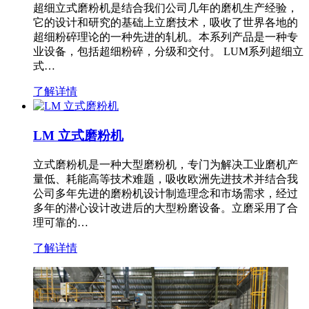
超细立式磨粉机是结合我们公司几年的磨机生产经验，
它的设计和研究的基础上立磨技术，吸收了世界各地的
超细粉碎理论的一种先进的轧机。本系列产品是一种专
业设备，包括超细粉碎，分级和交付。 LUM系列超细立
式…
了解详情
LM 立式磨粉机
立式磨粉机是一种大型磨粉机，专门为解决工业磨机产
量低、耗能高等技术难题，吸收欧洲先进技术并结合我
公司多年先进的磨粉机设计制造理念和市场需求，经过
多年的潜心设计改进后的大型粉磨设备。立磨采用了合
理可靠的…
了解详情