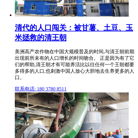
清代的人口闯关：被甘薯、土豆、玉
米拯救的清王朝
美洲高产农作物在中国大规模普及的时间,与清王朝前期
出现前所未有的人口增长的时间吻合。 正是因为有了它
们的帮助,清王朝才有可能养活比以往任何一个王朝都要
多得多的人口,也刺激中国人放心大胆地去生养更多的人
口。
联系电话: 180 3780 8511