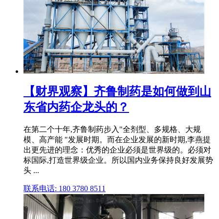
【财界观察】齐鲁制药是如何做到山
东省内药企龙头的？
在第二个十年,齐鲁制药步入"全剂型、多规格、大规
模、高产能 "发展时期。而在企业发展的新时期,李燕提
出更先进的理念：优秀的企业必须是世界级的。必须对
标国际,打造世界级企业。所以国内业务保持良好发展势
头 ...
联系电话: 180 3780 8511