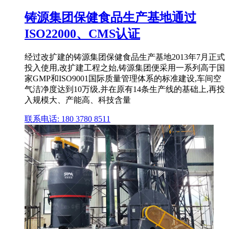
铸源集团保健食品生产基地通过
ISO22000、CMS认证
经过改扩建的铸源集团保健食品生产基地2013年7月正式
投入使用,改扩建工程之始,铸源集团便采用一系列高于国
家GMP和ISO9001国际质量管理体系的标准建设,车间空
气洁净度达到10万级,并在原有14条生产线的基础上,再投
入规模大、产能高、科技含量
联系电话: 180 3780 8511