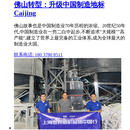
佛山转型：升级中国制造地标
Caijing
佛山故事也是中国制造业70年历程的浓缩。20世纪50年
代,中国制造业在一穷二白中起步,不断追求"大规模""高
产能",建立了世界上最完备的工业体系,成为全球最大的
制造业大国。
联系电话: 180 3780 8511