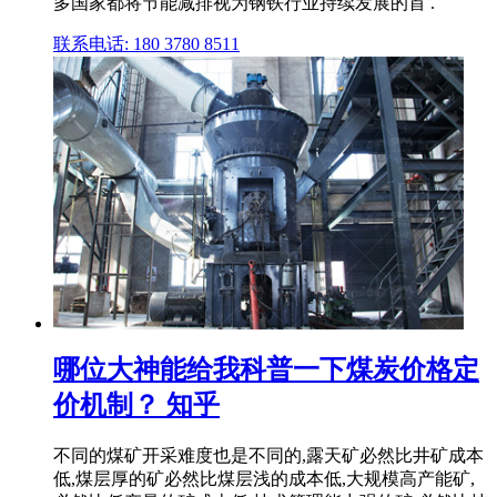
多国家都将节能减排视为钢铁行业持续发展的首 .
联系电话: 180 3780 8511
哪位大神能给我科普一下煤炭价格定
价机制？ 知乎
不同的煤矿开采难度也是不同的,露天矿必然比井矿成本
低,煤层厚的矿必然比煤层浅的成本低,大规模高产能矿,