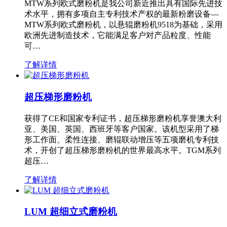
MTW系列欧式磨粉机是我公司新近推出具有国际先进技
术水平，拥有多项自主专利技术产权的最新粉磨设备—
MTW系列欧式磨粉机，以悬辊磨粉机9518为基础，采用
欧洲先进制造技术，它能满足客户对产品粒度、性能
可…
了解详情
超压梯形磨粉机
获得了CE和国家专利证书，超压梯形磨粉机享誉澳大利
亚、美国、英国、西班牙等客户国家。该机型采用了梯
形工作面、柔性连接、磨辊联动增压等五项磨机专利技
术，开创了超压梯形磨粉机的世界最高水平。TGM系列
超压…
了解详情
LUM 超细立式磨粉机