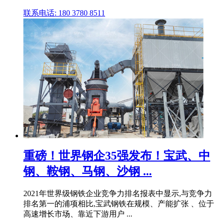
联系电话: 180 3780 8511
重磅！世界钢企35强发布！宝武、中
钢、鞍钢、马钢、沙钢 ...
2021年世界级钢铁企业竞争力排名报表中显示,与竞争力
排名第一的浦项相比,宝武钢铁在规模、产能扩张 、位于
高速增长市场、靠近下游用户 ...