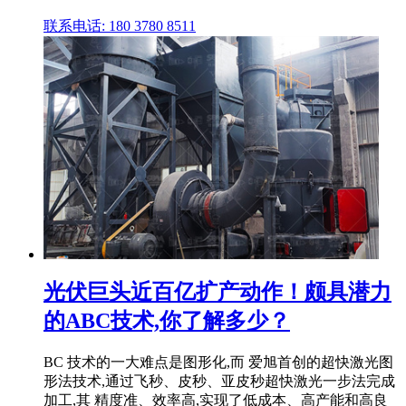
联系电话: 180 3780 8511
光伏巨头近百亿扩产动作！颇具潜力
的ABC技术,你了解多少？
BC 技术的一大难点是图形化,而 爱旭首创的超快激光图
形法技术,通过飞秒、皮秒、亚皮秒超快激光一步法完成
加工,其 精度准、效率高,实现了低成本、高产能和高良