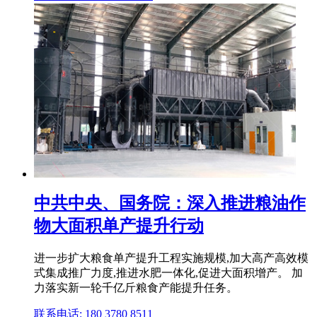
中共中央、国务院：深入推进粮油作
物大面积单产提升行动
进一步扩大粮食单产提升工程实施规模,加大高产高效模
式集成推广力度,推进水肥一体化,促进大面积增产。 加
力落实新一轮千亿斤粮食产能提升任务。
联系电话: 180 3780 8511