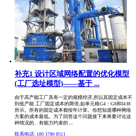
补充1 设计区域网络配置的优化模型
(工厂选址模型)——基于 ...
由于高产能工厂具有一定的规模经济,所以其固定成本不
到低产能 工厂固定成本的两倍,如单元格G4：G8和I4:I8
所示。所有的固定成本都按年计算。你想知道哪种网络
方案的成本最低。为了回答这个问题接下来将要讨论这
种情况的、有能力约束的 ...
联系电话: 180 3780 8511