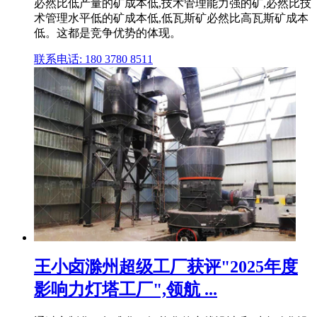
必然比低产量的矿成本低,技术管理能力强的矿,必然比技
术管理水平低的矿成本低,低瓦斯矿必然比高瓦斯矿成本
低。这都是竞争优势的体现。
联系电话: 180 3780 8511
王小卤滁州超级工厂获评"2025年度
影响力灯塔工厂",领航 ...