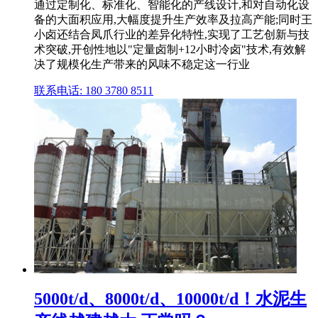
通过定制化、标准化、智能化的产线设计,和对自动化设
备的大面积应用,大幅度提升生产效率及拉高产能;同时王
小卤还结合凤爪行业的差异化特性,实现了工艺创新与技
术突破,开创性地以"定量卤制+12小时冷卤"技术,有效解
决了规模化生产带来的风味不稳定这一行业
联系电话: 180 3780 8511
5000t/d、8000t/d、10000t/d！水泥生