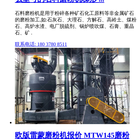
石料磨粉机是用于粉碎各种矿石化工原料等非金属矿石
的磨粉加工,如:石灰石、大理石、方解石、高岭土、煤粉
石、高炉水渣、电厂脱硫剂、锅炉喷吹煤、石膏、重晶
石、矿 .
联系电话: 180 3780 8511
欧版雷蒙磨粉机报价 MTW145磨粉