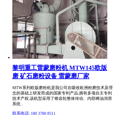
黎明重工雷蒙磨粉机 MTW145欧版
磨 矿石磨粉设备 雷蒙磨厂家
MTW系列欧版磨粉机是我公司在吸收欧洲粉磨技术及理
念的基础上研发而成的国家专利产品,拥有多项自主专利
技术产权,该机型采用了锥齿轮整体传动、内部稀油润滑
系统 .
联系电话: 180 3780 8511