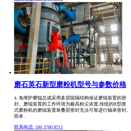
磨石英石新型磨粉机型号与参数价格
4. 免维护磨辊总成采用多层阻隔结构保证磨辊装置的密
封。磨辊装置的工作环境为极高粉尘浓度,传统的R型摆
式磨粉机的磨辊装置靠叠层密封无法可靠进行轴承密封,
而本 .
联系电话: 180 3780 8511