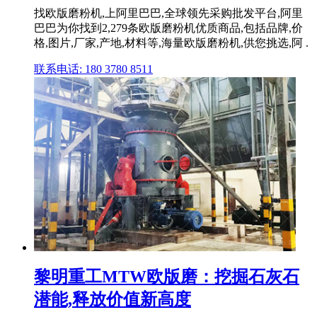
找欧版磨粉机,上阿里巴巴,全球领先采购批发平台,阿里
巴巴为你找到2,279条欧版磨粉机优质商品,包括品牌,价
格,图片,厂家,产地,材料等,海量欧版磨粉机,供您挑选,阿 .
联系电话: 180 3780 8511
黎明重工MTW欧版磨：挖掘石灰石
潜能,释放价值新高度