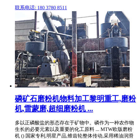
联系电话: 180 3780 8511
磷矿石磨粉机物料加工黎明重工,磨粉
机,雷蒙磨,超细磨粉机 ...
多以正磷酸盐的形态存在于矿物中。磷作为一种农作物
生长的必要元素以及重要的化工原料 ... MTW欧版磨粉
机 () 国家专利,明星产品,锥齿轮整体传动,采用稀油润滑