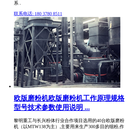
系 .
联系电话: 180 3780 8511
欧版磨粉机欧版磨粉机工作原理规格
型号技术参数使用说明 ...
黎明重工与长兴粉体行业合作项目选用的40台欧版磨粉
机（以MTW138为主）,主要用来生产300多目的细粉,作