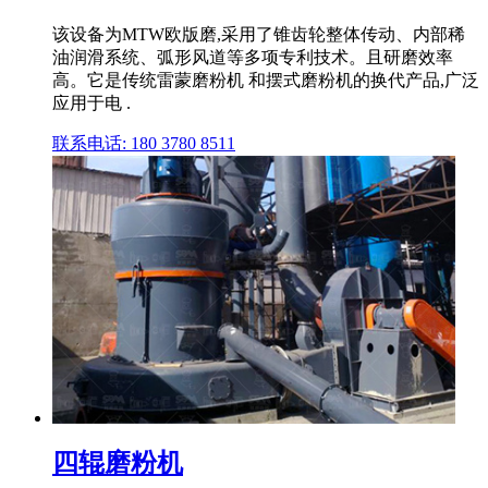
该设备为MTW欧版磨,采用了锥齿轮整体传动、内部稀
油润滑系统、弧形风道等多项专利技术。且研磨效率
高。它是传统雷蒙磨粉机 和摆式磨粉机的换代产品,广泛
应用于电 .
联系电话: 180 3780 8511
四辊磨粉机