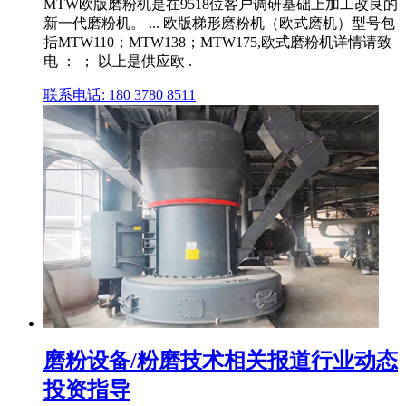
MTW欧版磨粉机是在9518位客户调研基础上加工改良的
新一代磨粉机。 ... 欧版梯形磨粉机（欧式磨机）型号包
括MTW110；MTW138；MTW175,欧式磨粉机详情请致
电 ： ； 以上是供应欧 .
联系电话: 180 3780 8511
磨粉设备/粉磨技术相关报道行业动态
投资指导