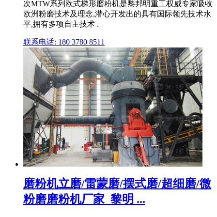
次MTW系列欧式梯形磨粉机是黎邦明重工权威专家吸收
欧洲粉磨技术及理念,潜心开发出的具有国际领先技术水
平,拥有多项自主技术 .
联系电话: 180 3780 8511
磨粉机立磨/雷蒙磨/摆式磨/超细磨/微
粉磨磨粉机厂家_黎明 ...