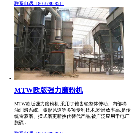
联系电话: 180 3780 8511
MTW欧版强力磨粉机
MTW欧版强力磨粉机 采用了锥齿轮整体传动、内部稀
油润滑系统、弧形风道等多项专利技术,粉磨效率高,是传
统雷蒙磨、摆式磨更新换代替代产品,被广泛应用于电厂
脱硫 .