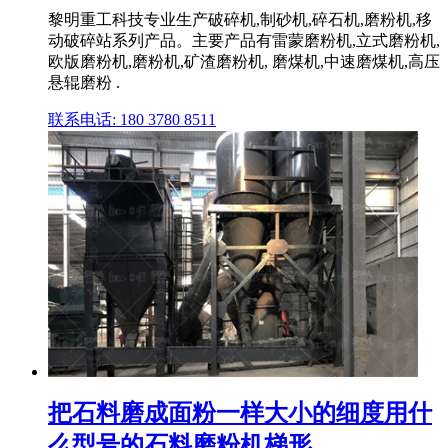
黎明重工科技专业生产破碎机,制砂机,碎石机,磨粉机,移
动破碎站系列产品。主要产品有雷蒙磨粉机,立式磨粉机,
欧版磨粉机,磨粉机,矿渣磨粉机, 磨煤机,中速磨煤机,高压
悬辊磨粉 .
联系电话: 180 3780 8511
把石料磨成面粉一样大小的细度用什
么型号的石料磨粉机梯形 ...