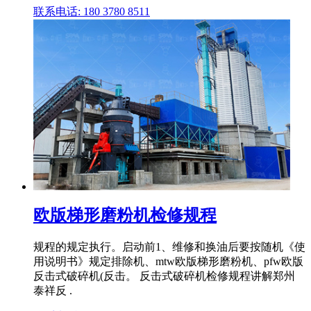
联系电话: 180 3780 8511
欧版梯形磨粉机检修规程
规程的规定执行。启动前1、维修和换油后要按随机《使
用说明书》规定排除机、mtw欧版梯形磨粉机、pfw欧版
反击式破碎机(反击。 反击式破碎机检修规程讲解郑州
泰祥反 .