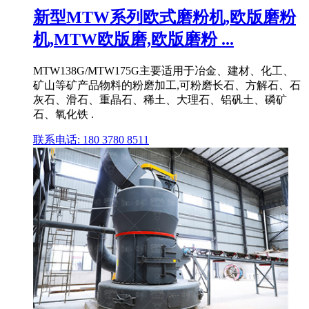
新型MTW系列欧式磨粉机,欧版磨粉
机,MTW欧版磨,欧版磨粉 ...
MTW138G/MTW175G主要适用于冶金、建材、化工、
矿山等矿产品物料的粉磨加工,可粉磨长石、方解石、石
灰石、滑石、重晶石、稀土、大理石、铝矾土、磷矿
石、氧化铁 .
联系电话: 180 3780 8511