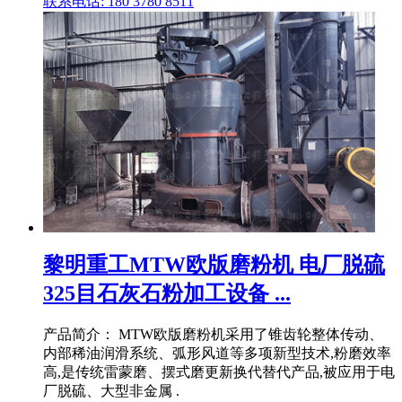
联系电话: 180 3780 8511
黎明重工MTW欧版磨粉机 电厂脱硫
325目石灰石粉加工设备 ...
产品简介： MTW欧版磨粉机采用了锥齿轮整体传动、
内部稀油润滑系统、弧形风道等多项新型技术,粉磨效率
高,是传统雷蒙磨、摆式磨更新换代替代产品,被应用于电
厂脱硫、大型非金属 .