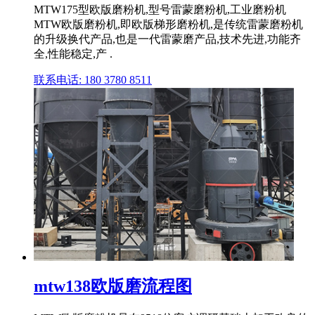
MTW175型欧版磨粉机,型号雷蒙磨粉机,工业磨粉机
MTW欧版磨粉机,即欧版梯形磨粉机,是传统雷蒙磨粉机
的升级换代产品,也是一代雷蒙磨产品,技术先进,功能齐
全,性能稳定,产 .
联系电话: 180 3780 8511
mtw138欧版磨流程图