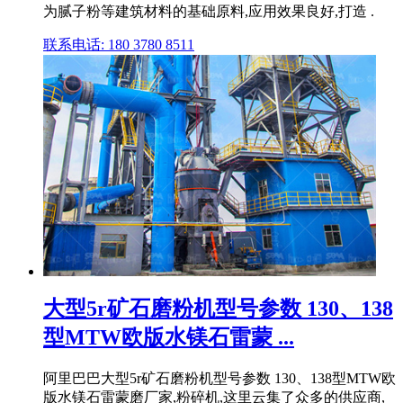
为腻子粉等建筑材料的基础原料,应用效果良好,打造 .
联系电话: 180 3780 8511
大型5r矿石磨粉机型号参数 130、138
型MTW欧版水镁石雷蒙 ...
阿里巴巴大型5r矿石磨粉机型号参数 130、138型MTW欧
版水镁石雷蒙磨厂家,粉碎机,这里云集了众多的供应商,