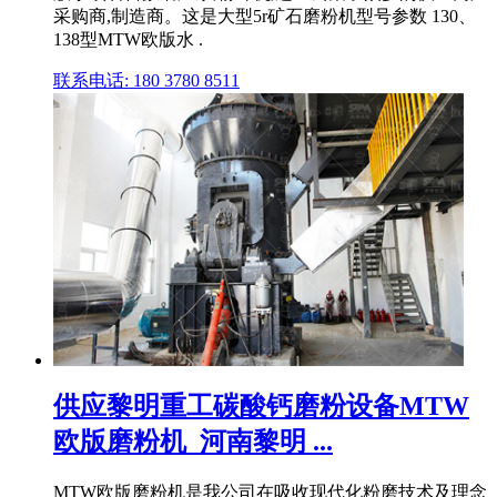
采购商,制造商。这是大型5r矿石磨粉机型号参数 130、
138型MTW欧版水 .
联系电话: 180 3780 8511
供应黎明重工碳酸钙磨粉设备MTW
欧版磨粉机_河南黎明 ...
MTW欧版磨粉机是我公司在吸收现代化粉磨技术及理念