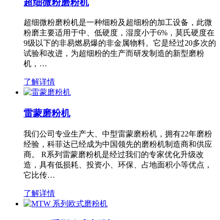
超细微粉磨粉机
超细微粉磨粉机是一种细粉及超细粉的加工设备，此微
粉磨主要适用于中、低硬度，湿度小于6%，莫氏硬度在
9级以下的非易燃易爆的非金属物料。它是经过20多次的
试验和改进，为超细粉的生产而研发制造的新型磨粉
机，…
了解详情
雷蒙磨粉机
我们公司专业生产大、中型雷蒙磨粉机，拥有22年磨粉
经验，科菲达已经成为中国领先的磨粉机制造商和供应
商。 R系列雷蒙磨粉机是经过我们的专家优化升级改
造，具有低损耗、投资小、环保、占地面积小等优点，
它比传…
了解详情