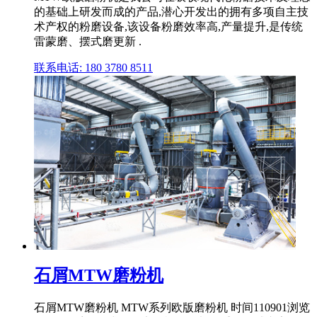
的基础上研发而成的产品,潜心开发出的拥有多项自主技
术产权的粉磨设备,该设备粉磨效率高,产量提升,是传统
雷蒙磨、摆式磨更新 .
联系电话: 180 3780 8511
石屑MTW磨粉机
石屑MTW磨粉机 MTW系列欧版磨粉机 时间110901浏览