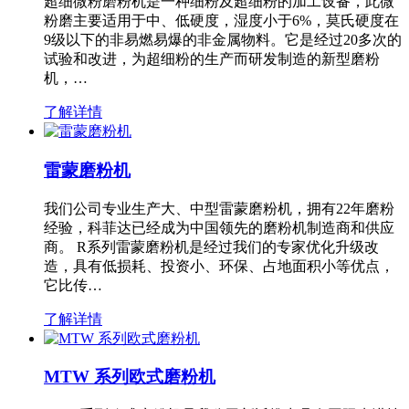
超细微粉磨粉机是一种细粉及超细粉的加工设备，此微
粉磨主要适用于中、低硬度，湿度小于6%，莫氏硬度在
9级以下的非易燃易爆的非金属物料。它是经过20多次的
试验和改进，为超细粉的生产而研发制造的新型磨粉
机，…
了解详情
雷蒙磨粉机
我们公司专业生产大、中型雷蒙磨粉机，拥有22年磨粉
经验，科菲达已经成为中国领先的磨粉机制造商和供应
商。 R系列雷蒙磨粉机是经过我们的专家优化升级改
造，具有低损耗、投资小、环保、占地面积小等优点，
它比传…
了解详情
MTW 系列欧式磨粉机