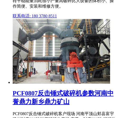
转平稳能量消耗很小产量高破碎比大设备的体积小、操
作简便、安装和维修方便。
联系电话: 180 3780 8511
PCF0807反击锤式破碎机参数河南中
誉鼎力新乡鼎力矿山
PCF0807反击锤式破碎机客户现场 河南平顶山郏县富宇