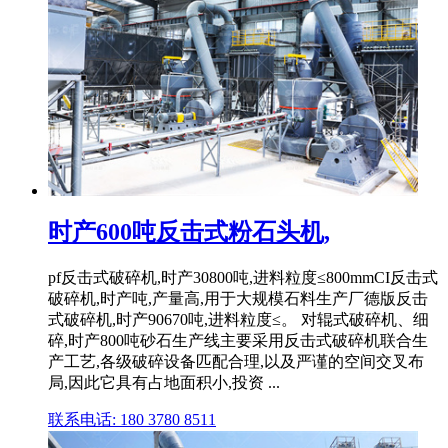
时产600吨反击式粉石头机,
pf反击式破碎机,时产30800吨,进料粒度≤800mmCI反击式
破碎机,时产吨,产量高,用于大规模石料生产厂德版反击
式破碎机,时产90670吨,进料粒度≤。 对辊式破碎机、细
碎,时产800吨砂石生产线主要采用反击式破碎机联合生
产工艺,各级破碎设备匹配合理,以及严谨的空间交叉布
局,因此它具有占地面积小,投资 ...
联系电话: 180 3780 8511