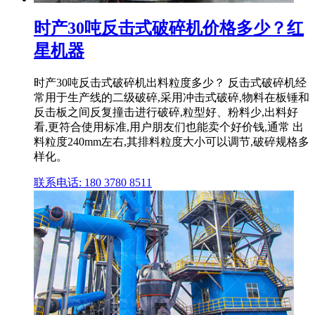
时产30吨反击式破碎机价格多少？红
星机器
时产30吨反击式破碎机出料粒度多少？ 反击式破碎机经
常用于生产线的二级破碎,采用冲击式破碎,物料在板锤和
反击板之间反复撞击进行破碎,粒型好、粉料少,出料好
看,更符合使用标准,用户朋友们也能卖个好价钱,通常 出
料粒度240mm左右,其排料粒度大小可以调节,破碎规格多
样化。
联系电话: 180 3780 8511