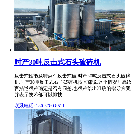
时产30吨反击式石头破碎机
反击式性能及特点:1:反击式破 时产30吨反击式石头破碎
机,时产30吨反击式石子破碎机技术部说,这个情况只靠语
言描述很难确定是否有问题,也很难给出准确的指导方案,
并表示技术部可以排技 .
联系电话: 180 3780 8511