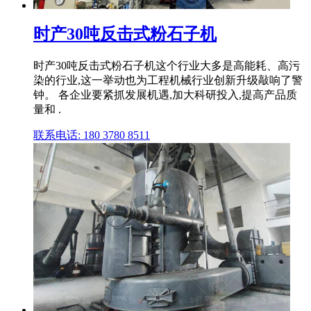
时产30吨反击式粉石子机
时产30吨反击式粉石子机这个行业大多是高能耗、高污
染的行业,这一举动也为工程机械行业创新升级敲响了警
钟。 各企业要紧抓发展机遇,加大科研投入,提高产品质
量和 .
联系电话: 180 3780 8511