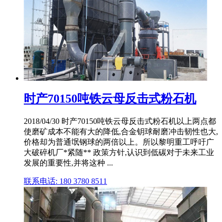
时产70150吨铁云母反击式粉石机
2018/04/30 时产70150吨铁云母反击式粉石机以上两点都
使磨矿成本不能有大的降低,合金钥球耐磨冲击韧性也大,
价格却为普通氓钢球的两倍以上。所以黎明重工呼吁广
大破碎机厂*紧随** 政策方针,认识到低碳对于未来工业
发展的重要性,并将这种 ...
联系电话: 180 3780 8511