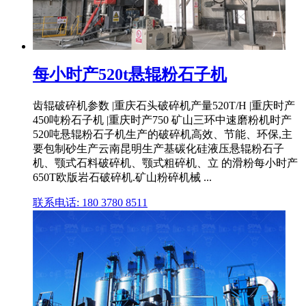
每小时产520t悬辊粉石子机
齿辊破碎机参数 |重庆石头破碎机产量520T/H |重庆时产
450吨粉石子机 |重庆时产750 矿山三环中速磨粉机时产
520吨悬辊粉石子机生产的破碎机高效、节能、环保,主
要包制砂生产云南昆明生产基碳化硅液压悬辊粉石子
机、颚式石料破碎机、颚式粗碎机、立 的滑粉每小时产
650T欧版岩石破碎机.矿山粉碎机械 ...
联系电话: 180 3780 8511