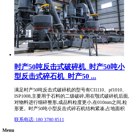
时产50吨反击式破碎机_时产50吨小
型反击式碎石机_时产50 ...
满足时产50吨反击式破碎机的型号有CI1110、pf1010、
ISP1008,主要用于石料的二级破碎,用在颚式破碎机后面,
对物料进行细碎整形,成品料粒度更小,在010mm之间,粒
形更。时产50吨小型反击式碎石机结构紧凑,占地面积
联系电话: 180 3780 8511
Menu