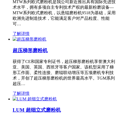
MTW系列欧式磨粉机是我公司新近推出具有国际先进技
术水平，拥有多项自主专利技术产权的最新粉磨设备—
MTW系列欧式磨粉机，以悬辊磨粉机9518为基础，采用
欧洲先进制造技术，它能满足客户对产品粒度、性能
可…
了解详情
超压梯形磨粉机
获得了CE和国家专利证书，超压梯形磨粉机享誉澳大利
亚、美国、英国、西班牙等客户国家。该机型采用了梯
形工作面、柔性连接、磨辊联动增压等五项磨机专利技
术，开创了超压梯形磨粉机的世界最高水平。TGM系列
超压…
了解详情
LUM 超细立式磨粉机