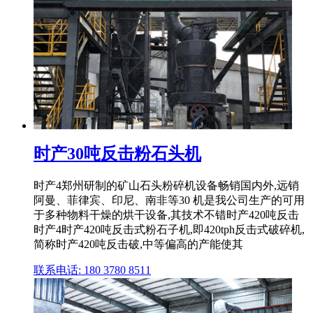
时产30吨反击粉石头机
时产4郑州研制的矿山石头粉碎机设备畅销国内外,远销
阿曼、菲律宾、印尼、南非等30 机是我公司生产的可用
于多种物料干燥的烘干设备,其技术不错时产420吨反击
时产4时产420吨反击式粉石子机,即420tph反击式破碎机,
简称时产420吨反击破,中等偏高的产能使其
联系电话: 180 3780 8511