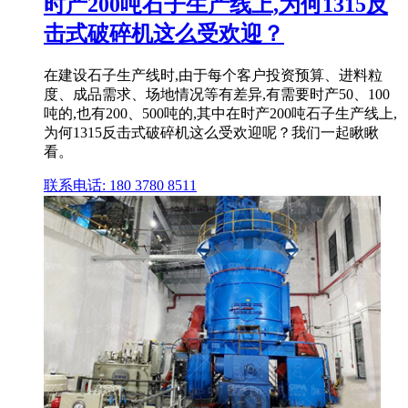
时产200吨石子生产线上,为何1315反
击式破碎机这么受欢迎？
在建设石子生产线时,由于每个客户投资预算、进料粒
度、成品需求、场地情况等有差异,有需要时产50、100
吨的,也有200、500吨的,其中在时产200吨石子生产线上,
为何1315反击式破碎机这么受欢迎呢？我们一起瞅瞅
看。
联系电话: 180 3780 8511