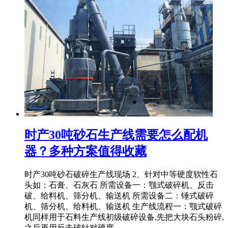
时产30吨砂石生产线需要怎么配机
器？多种方案值得收藏
时产30吨砂石破碎生产线现场 2、针对中等硬度软性石
头如：石膏、石灰石 所需设备一：颚式破碎机、反击
破、给料机、筛分机、输送机 所需设备二：锤式破碎
机、筛分机、给料机、输送机 生产线流程一：颚式破碎
机同样用于石料生产线初级破碎设备,先把大块石头粉碎,
之后再用反击破针对硬度 ...