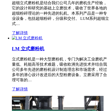
超细立式磨粉机是结合我们公司几年的磨机生产经验，
它的设计和研究的基础上立磨技术，吸收了世界各地的
超细粉碎理论的一种先进的轧机。本系列产品是一种专
业设备，包括超细粉碎，分级和交付。 LUM系列超细立
式…
了解详情
LM 立式磨粉机
立式磨粉机是一种大型磨粉机，专门为解决工业磨机产
量低、耗能高等技术难题，吸收欧洲先进技术并结合我
公司多年先进的磨粉机设计制造理念和市场需求，经过
多年的潜心设计改进后的大型粉磨设备。立磨采用了合
理可靠的…
了解详情