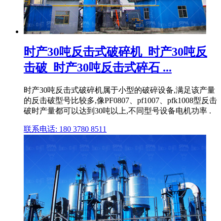
时产30吨反击式破碎机_时产30吨反
击破_时产30吨反击式碎石 ...
时产30吨反击式破碎机属于小型的破碎设备,满足该产量
的反击破型号比较多,像PF0807、pf1007、pfk1008型反击
破时产量都可以达到30吨以上,不同型号设备电机功率 .
联系电话: 180 3780 8511