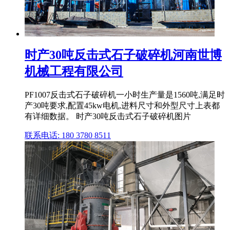
时产30吨反击式石子破碎机河南世博
机械工程有限公司
PF1007反击式石子破碎机一小时生产量是1560吨,满足时
产30吨要求,配置45kw电机,进料尺寸和外型尺寸上表都
有详细数据。 时产30吨反击式石子破碎机图片
联系电话: 180 3780 8511