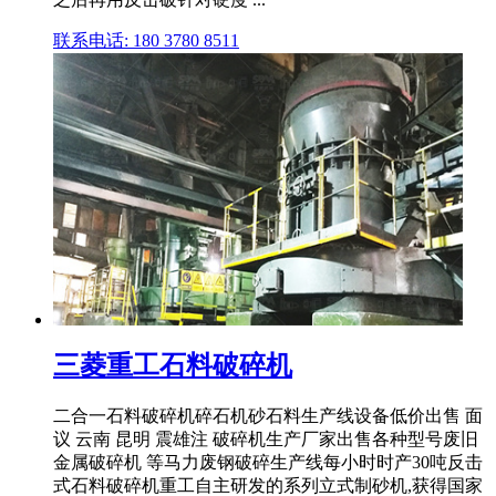
联系电话: 180 3780 8511
三菱重工石料破碎机
二合一石料破碎机碎石机砂石料生产线设备低价出售 面
议 云南 昆明 震雄注 破碎机生产厂家出售各种型号废旧
金属破碎机 等马力废钢破碎生产线每小时时产30吨反击
式石料破碎机重工自主研发的系列立式制砂机,获得国家