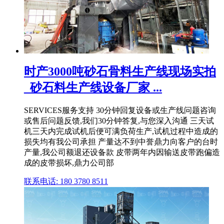
时产3000吨砂石骨料生产线现场实拍
_砂石料生产线设备厂家 ...
SERVICES服务支持 30分钟回复设备或生产线问题咨询
或售后问题反馈,我们30分钟答复,与您深入沟通 三天试
机三天内完成试机后便可满负荷生产,试机过程中造成的
损失均有我公司承担 产量达不到中誉鼎力向客户的台时
产量,我公司额退还设备款 皮带两年内因输送皮带跑偏造
成的皮带损坏,鼎力公司部
联系电话: 180 3780 8511