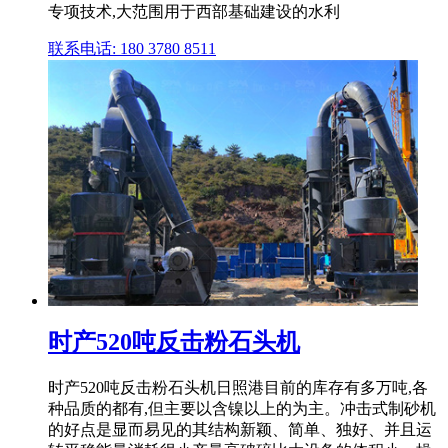
专项技术,大范围用于西部基础建设的水利
联系电话: 180 3780 8511
时产520吨反击粉石头机
时产520吨反击粉石头机日照港目前的库存有多万吨,各
种品质的都有,但主要以含镍以上的为主。冲击式制砂机
的好点是显而易见的其结构新颖、简单、独好、并且运