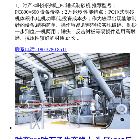
1、时产30吨制砂机_PC锤式制砂机 推荐型号：
PC800×600 设备价格：2万起步 性能特点：PC锤式制砂
机体积小,电机功率低,投资成本少；作为较早出现能够制
砂的设备,结构简单、操作容易,能够轻松实现破碎、制砂
一步到位,一机两用；锤头、反击衬板等易损件选用高耐
磨、抗压性较好的材质,延长 ...
联系电话: 180 3780 8511