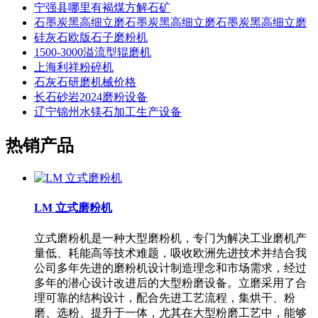
宁强县哪里有褐煤方解石矿
石墨炭黑高细立磨石墨炭黑高细立磨石墨炭黑高细立磨
硅灰石欧版石子磨粉机
1500-3000溢流型辊磨机
上海利祥粉碎机
石灰石研磨机械价格
长石砂岩2024磨粉设备
辽宁锦州水镁石加工生产设备
热销产品
LM 立式磨粉机
立式磨粉机是一种大型磨粉机，专门为解决工业磨机产
量低、耗能高等技术难题，吸收欧洲先进技术并结合我
公司多年先进的磨粉机设计制造理念和市场需求，经过
多年的潜心设计改进后的大型粉磨设备。立磨采用了合
理可靠的结构设计，配合先进工艺流程，集烘干、粉
磨、选粉、提升于一体，尤其在大型粉磨工艺中，能够