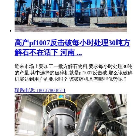
高产pf1007反击破每小时处理30吨方
解石不在话下 河南 ...
近来市场上要加工一批方解石物料,要求每小时处理30吨
的产量,其中选择的破碎机就是pf1007反击破,那么该破碎
机能达到用户的要求吗？ 该破碎机具有哪些优势呢？
联系电话: 180 3780 8511