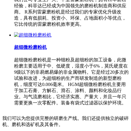
经验，科菲达已经成为中国领先的磨粉机制造商和供应
商。 R系列雷蒙磨粉机是经过我们的专家优化升级改
造，具有低损耗、投资小、环保、占地面积小等优点，
它比传统的雷蒙磨粉机效率更高。
超细微粉磨粉机
超细微粉磨粉机是一种细粉及超细粉的加工设备，此微
粉磨主要适用于中、低硬度，湿度小于6%，莫氏硬度在
9级以下的非易燃易爆的非金属物料。它是经过20多次的
试验和改进，为超细粉的生产而研发制造的新型磨粉
机，细度可达0.006毫米。 HGM超细微粉磨粉机主要用
于加工石膏、方解石、滑石、涂料、颜料和化妆品行
业。与气流磨相比，它经济实惠、产量大，并且一年只
需要更换一次零配件。装备有袋式过滤器以保护环境。
我们可以为您提供完整的研磨生产线。我们还提供独立的破碎
机、磨机和选矿机及其备件。