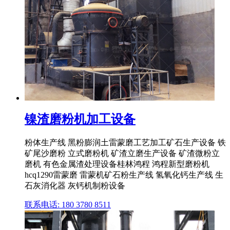
镍渣磨粉机加工设备
粉体生产线 黑粉膨润土雷蒙磨工艺加工矿石生产设备 铁
矿尾沙磨粉 立式磨粉机 矿渣立磨生产设备 矿渣微粉立
磨机 有色金属渣处理设备桂林鸿程 鸿程新型磨粉机
hcq1290雷蒙磨 雷蒙机矿石粉生产线 氢氧化钙生产线 生
石灰消化器 灰钙机制粉设备
联系电话: 180 3780 8511