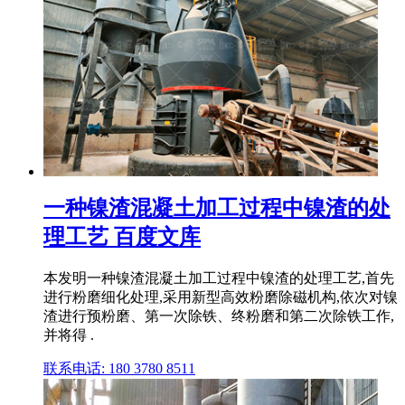
一种镍渣混凝土加工过程中镍渣的处
理工艺 百度文库
本发明一种镍渣混凝土加工过程中镍渣的处理工艺,首先
进行粉磨细化处理,采用新型高效粉磨除磁机构,依次对镍
渣进行预粉磨、第一次除铁、终粉磨和第二次除铁工作,
并将得 .
联系电话: 180 3780 8511