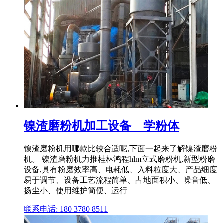
镍渣磨粉机加工设备 _ 学粉体
镍渣磨粉机用哪款比较合适呢,下面一起来了解镍渣磨粉
机。 镍渣磨粉机力推桂林鸿程hlm立式磨粉机,新型粉磨
设备,具有粉磨效率高、电耗低、入料粒度大、产品细度
易于调节、设备工艺流程简单、占地面积小、噪音低、
扬尘小、使用维护简便、运行
联系电话: 180 3780 8511