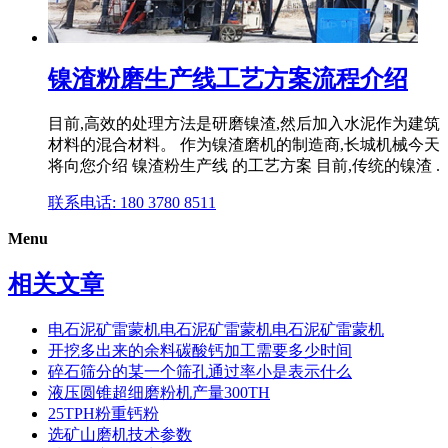
镍渣粉磨生产线工艺方案流程介绍
目前,高效的处理方法是研磨镍渣,然后加入水泥作为建筑
材料的混合材料。 作为镍渣磨机的制造商,长城机械今天
将向您介绍 镍渣粉生产线 的工艺方案 目前,传统的镍渣 .
联系电话: 180 3780 8511
Menu
相关文章
电石泥矿雷蒙机电石泥矿雷蒙机电石泥矿雷蒙机
开挖多出来的余料碳酸钙加工需要多少时间
碎石筛分的某一个筛孔通过率小是表示什么
液压圆锥超细磨粉机产量300TH
25TPH粉重钙粉
选矿山磨机技术参数