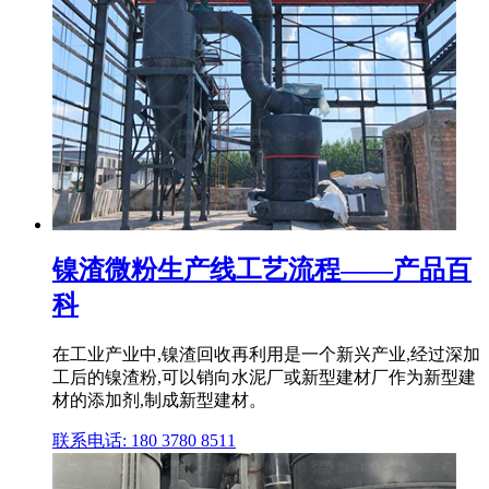
镍渣微粉生产线工艺流程——产品百
科
在工业产业中,镍渣回收再利用是一个新兴产业,经过深加
工后的镍渣粉,可以销向水泥厂或新型建材厂作为新型建
材的添加剂,制成新型建材。
联系电话: 180 3780 8511