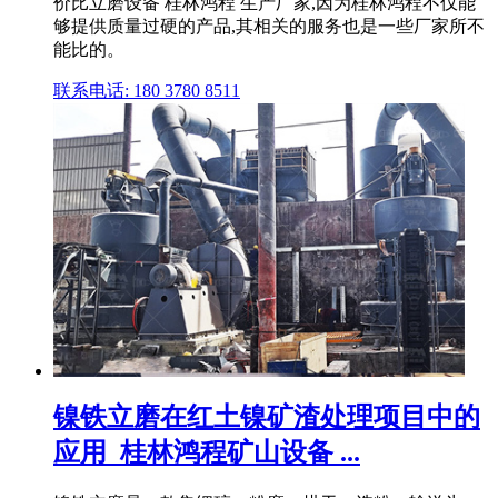
价比立磨设备 桂林鸿程 生产厂家,因为桂林鸿程不仅能
够提供质量过硬的产品,其相关的服务也是一些厂家所不
能比的。
联系电话: 180 3780 8511
镍铁立磨在红土镍矿渣处理项目中的
应用_桂林鸿程矿山设备 ...