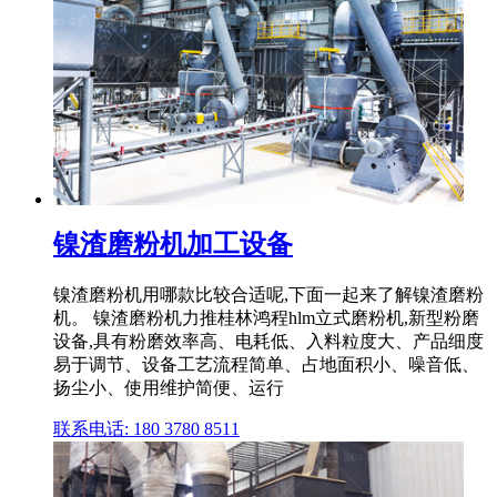
镍渣磨粉机加工设备
镍渣磨粉机用哪款比较合适呢,下面一起来了解镍渣磨粉
机。 镍渣磨粉机力推桂林鸿程hlm立式磨粉机,新型粉磨
设备,具有粉磨效率高、电耗低、入料粒度大、产品细度
易于调节、设备工艺流程简单、占地面积小、噪音低、
扬尘小、使用维护简便、运行
联系电话: 180 3780 8511