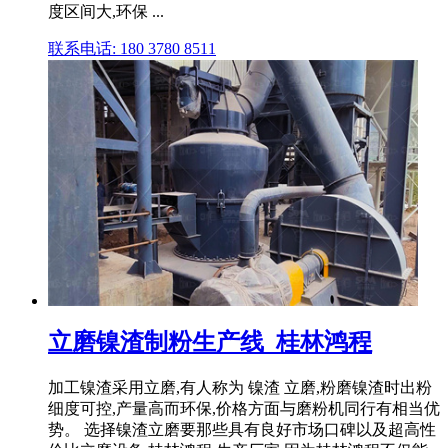
度区间大,环保 ...
联系电话: 180 3780 8511
立磨镍渣制粉生产线_桂林鸿程
加工镍渣采用立磨,有人称为 镍渣 立磨,粉磨镍渣时出粉
细度可控,产量高而环保,价格方面与磨粉机同行有相当优
势。 选择镍渣立磨要那些具有良好市场口碑以及超高性