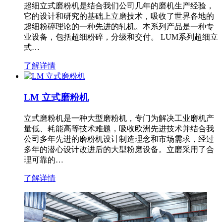
超细立式磨粉机是结合我们公司几年的磨机生产经验，
它的设计和研究的基础上立磨技术，吸收了世界各地的
超细粉碎理论的一种先进的轧机。本系列产品是一种专
业设备，包括超细粉碎，分级和交付。 LUM系列超细立
式…
了解详情
LM 立式磨粉机
立式磨粉机是一种大型磨粉机，专门为解决工业磨机产
量低、耗能高等技术难题，吸收欧洲先进技术并结合我
公司多年先进的磨粉机设计制造理念和市场需求，经过
多年的潜心设计改进后的大型粉磨设备。立磨采用了合
理可靠的…
了解详情