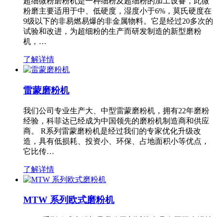
超细微粉磨粉机是一种细粉及超细粉的加工设备，此微
粉磨主要适用于中、低硬度，湿度小于6%，莫氏硬度在
9级以下的非易燃易爆的非金属物料。它是经过20多次的
试验和改进，为超细粉的生产而研发制造的新型磨粉
机，…
了解详情
雷蒙磨粉机
我们公司专业生产大、中型雷蒙磨粉机，拥有22年磨粉
经验，科菲达已经成为中国领先的磨粉机制造商和供应
商。 R系列雷蒙磨粉机是经过我们的专家优化升级改
造，具有低损耗、投资小、环保、占地面积小等优点，
它比传…
了解详情
MTW 系列欧式磨粉机