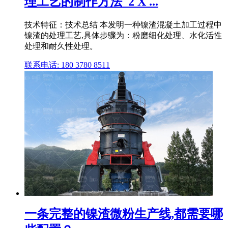
理工艺的制作方法_2 X ...
技术特征：技术总结 本发明一种镍渣混凝土加工过程中
镍渣的处理工艺,具体步骤为：粉磨细化处理、水化活性
处理和耐久性处理。
联系电话: 180 3780 8511
一条完整的镍渣微粉生产线,都需要哪