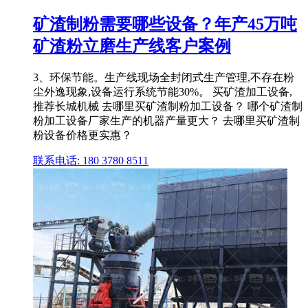
矿渣制粉需要哪些设备？年产45万吨
矿渣粉立磨生产线客户案例
3、环保节能。生产线现场全封闭式生产管理,不存在粉
尘外逸现象,设备运行系统节能30%。 买矿渣加工设备,
推荐长城机械 去哪里买矿渣制粉加工设备？ 哪个矿渣制
粉加工设备厂家生产的机器产量更大？ 去哪里买矿渣制
粉设备价格更实惠？
联系电话: 180 3780 8511