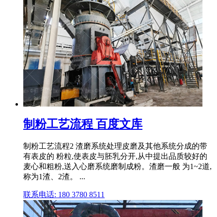
制粉工艺流程 百度文库
制粉工艺流程2 渣磨系统处理皮磨及其他系统分成的带
有表皮的 粉粒,使表皮与胚乳分开,从中提出品质较好的
麦心和粗粉,送入心磨系统磨制成粉。渣磨一般 为1~2道,
称为1渣、2渣。 ...
联系电话: 180 3780 8511