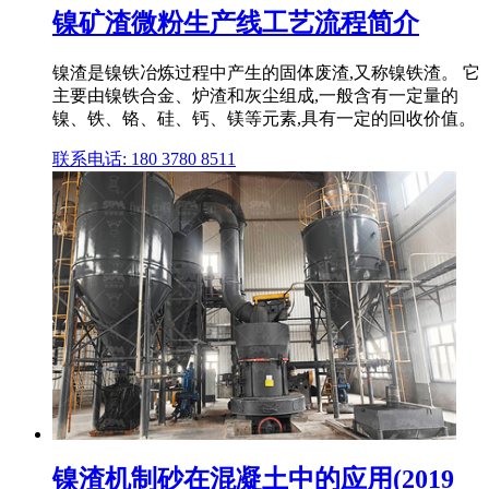
镍矿渣微粉生产线工艺流程简介
镍渣是镍铁冶炼过程中产生的固体废渣,又称镍铁渣。 它
主要由镍铁合金、炉渣和灰尘组成,一般含有一定量的
镍、铁、铬、硅、钙、镁等元素,具有一定的回收价值。
联系电话: 180 3780 8511
镍渣机制砂在混凝土中的应用(2019_