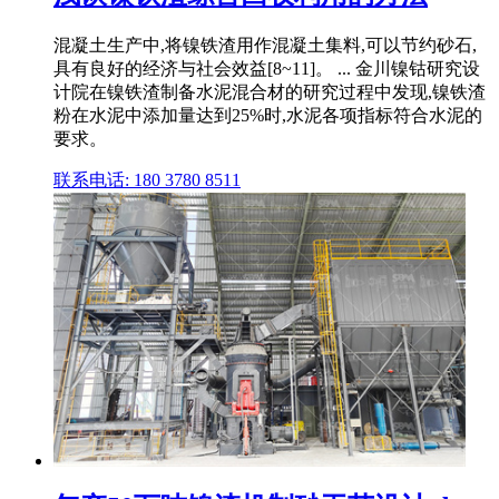
混凝土生产中,将镍铁渣用作混凝土集料,可以节约砂石,
具有良好的经济与社会效益[8~11]。 ... 金川镍钴研究设
计院在镍铁渣制备水泥混合材的研究过程中发现,镍铁渣
粉在水泥中添加量达到25%时,水泥各项指标符合水泥的
要求。
联系电话: 180 3780 8511