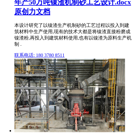
年产50万吨镍渣机制砂工艺设计.docx
原创力文档
本设计研究了以镍渣生产机制砂的工艺过程以投入到建
筑材料中生产使用,现有的技术大都是将镍渣直接粉磨成
镍渣粉,再投入到建筑材料使用,也有以镍渣为原料生产机
制 .
联系电话: 180 3780 8511