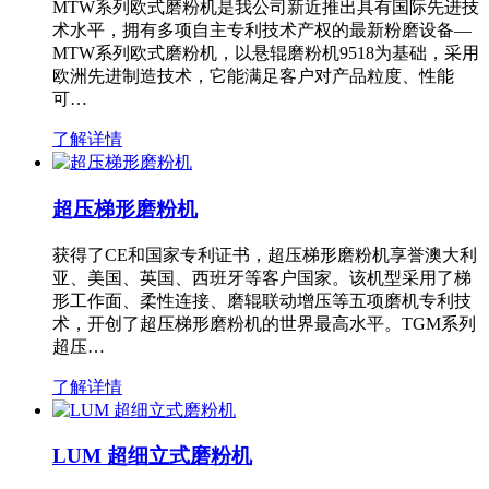
MTW系列欧式磨粉机是我公司新近推出具有国际先进技
术水平，拥有多项自主专利技术产权的最新粉磨设备—
MTW系列欧式磨粉机，以悬辊磨粉机9518为基础，采用
欧洲先进制造技术，它能满足客户对产品粒度、性能
可…
了解详情
超压梯形磨粉机
获得了CE和国家专利证书，超压梯形磨粉机享誉澳大利
亚、美国、英国、西班牙等客户国家。该机型采用了梯
形工作面、柔性连接、磨辊联动增压等五项磨机专利技
术，开创了超压梯形磨粉机的世界最高水平。TGM系列
超压…
了解详情
LUM 超细立式磨粉机