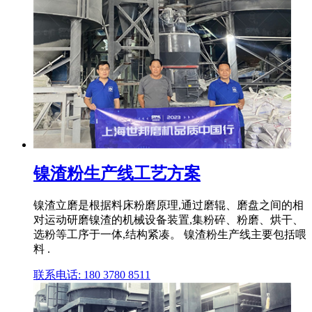
镍渣粉生产线工艺方案
镍渣立磨是根据料床粉磨原理,通过磨辊、磨盘之间的相
对运动研磨镍渣的机械设备装置,集粉碎、粉磨、烘干、
选粉等工序于一体,结构紧凑。 镍渣粉生产线主要包括喂
料 .
联系电话: 180 3780 8511