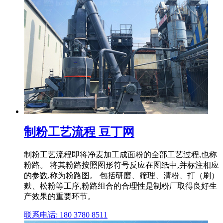
制粉工艺流程 豆丁网
制粉工艺流程即将净麦加工成面粉的全部工艺过程,也称
粉路。 将其粉路按照图形符号反应在图纸中,并标注相应
的参数,称为粉路图。 包括研磨、筛理、清粉、打（刷）
麸、松粉等工序,粉路组合的合理性是制粉厂取得良好生
产效果的重要环节。
联系电话: 180 3780 8511