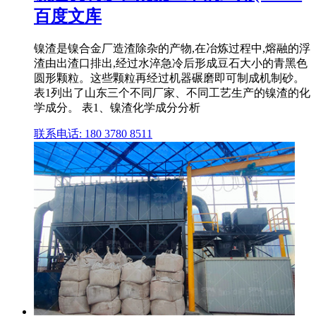
百度文库
镍渣是镍合金厂造渣除杂的产物,在冶炼过程中,熔融的浮
渣由出渣口排出,经过水淬急冷后形成豆石大小的青黑色
圆形颗粒。这些颗粒再经过机器碾磨即可制成机制砂。
表1列出了山东三个不同厂家、不同工艺生产的镍渣的化
学成分。 表1、镍渣化学成分分析
联系电话: 180 3780 8511