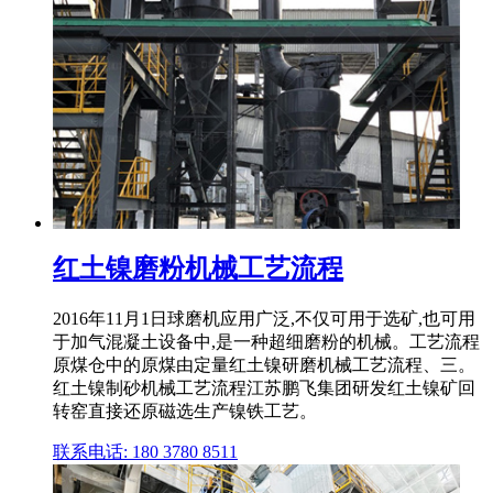
红土镍磨粉机械工艺流程
2016年11月1日球磨机应用广泛,不仅可用于选矿,也可用
于加气混凝土设备中,是一种超细磨粉的机械。工艺流程
原煤仓中的原煤由定量红土镍研磨机械工艺流程、三。
红土镍制砂机械工艺流程江苏鹏飞集团研发红土镍矿回
转窑直接还原磁选生产镍铁工艺。
联系电话: 180 3780 8511