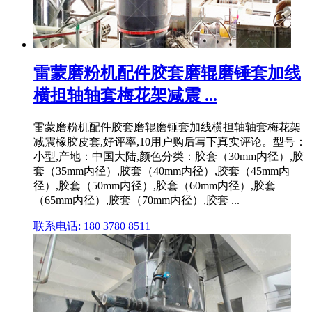
雷蒙磨粉机配件胶套磨辊磨锤套加线
横担轴轴套梅花架减震 ...
雷蒙磨粉机配件胶套磨辊磨锤套加线横担轴轴套梅花架
减震橡胶皮套,好评率,10用户购后写下真实评论。型号：
小型,产地：中国大陆,颜色分类：胶套（30mm内径）,胶
套（35mm内径）,胶套（40mm内径）,胶套（45mm内
径）,胶套（50mm内径）,胶套（60mm内径）,胶套
（65mm内径）,胶套（70mm内径）,胶套 ...
联系电话: 180 3780 8511