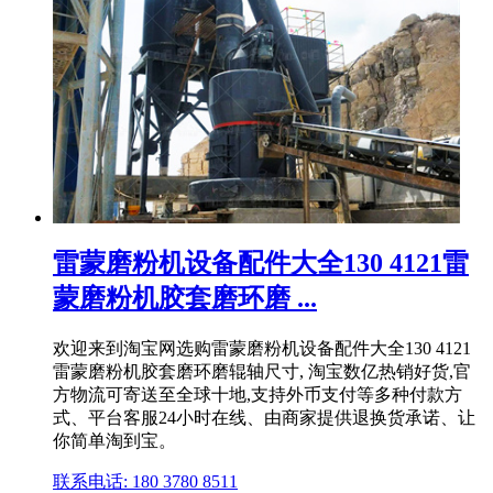
雷蒙磨粉机设备配件大全130 4121雷
蒙磨粉机胶套磨环磨 ...
欢迎来到淘宝网选购雷蒙磨粉机设备配件大全130 4121
雷蒙磨粉机胶套磨环磨辊轴尺寸, 淘宝数亿热销好货,官
方物流可寄送至全球十地,支持外币支付等多种付款方
式、平台客服24小时在线、由商家提供退换货承诺、让
你简单淘到宝。
联系电话: 180 3780 8511