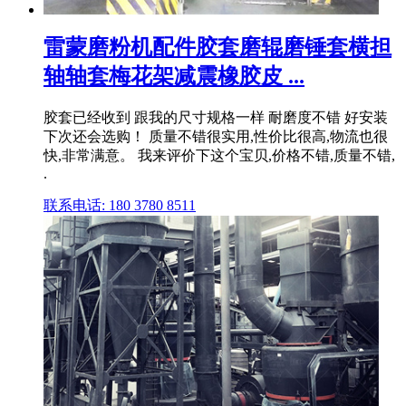
雷蒙磨粉机配件胶套磨辊磨锤套横担
轴轴套梅花架减震橡胶皮 ...
胶套已经收到 跟我的尺寸规格一样 耐磨度不错 好安装
下次还会选购！ 质量不错很实用,性价比很高,物流也很
快,非常满意。 我来评价下这个宝贝,价格不错,质量不错,
.
联系电话: 180 3780 8511