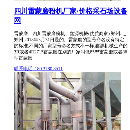
四川雷蒙磨粉机厂家/价格采石场设备
网
雷蒙磨、四川雷蒙磨粉机、鑫源机械(优质商家) 郑州..._
郑州 2018年3月31日是的。雷蒙磨的型号命名没有特定
的标准,不同的厂家型号命名方式不一样,鑫源机械生产的
3R或者4R2715雷蒙磨在别的厂家叫做85型雷蒙磨或者86
型雷蒙磨。
联系电话: 180 3780 8511