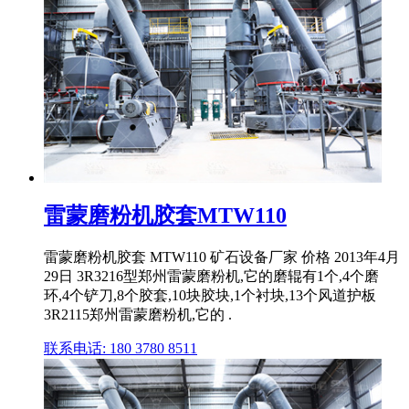
雷蒙磨粉机胶套MTW110
雷蒙磨粉机胶套 MTW110 矿石设备厂家 价格 2013年4月
29日 3R3216型郑州雷蒙磨粉机,它的磨辊有1个,4个磨
环,4个铲刀,8个胶套,10块胶块,1个衬块,13个风道护板
3R2115郑州雷蒙磨粉机,它的 .
联系电话: 180 3780 8511