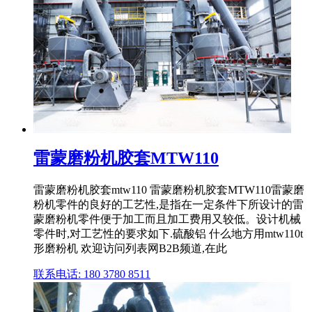
雷蒙磨粉机胶套MTW110
雷蒙磨粉机胶套mtw110 雷蒙磨粉机胶套MTW110雷蒙磨
粉机零件的良好的工艺性,是指在一定条件下所设计的雷
蒙磨粉机零件便于加工而且加工费用又较低。设计机械
零件时,对工艺性的要求如下.硫酸铝 什么地方用mtw110t
形磨粉机 欢迎访问列表网B2B频道,在此
联系电话: 180 3780 8511