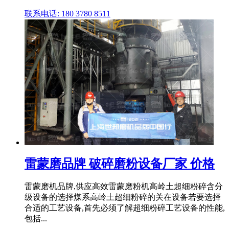
联系电话: 180 3780 8511
雷蒙磨品牌 破碎磨粉设备厂家 价格
雷蒙磨机品牌,供应高效雷蒙磨粉机高岭土超细粉碎含分
级设备的选择煤系高岭土超细粉碎的关在设备若要选择
合适的工艺设备,首先必须了解超细粉碎工艺设备的性能,
包括...