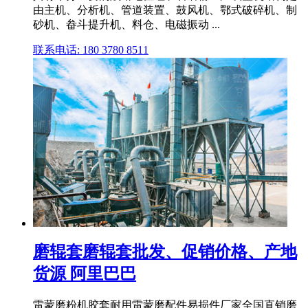
由主机、分析机、管道装置、鼓风机、鄂式破碎机、制
砂机、畚斗提升机、料仓、电磁振动 ...
联系电话: 180 3780 8511
磨辊套磨辊套批发、促销价格、产地
货源 阿里巴巴
雷蒙磨粉机胶套耐用雷蒙磨配件易损件厂家全国直销磨