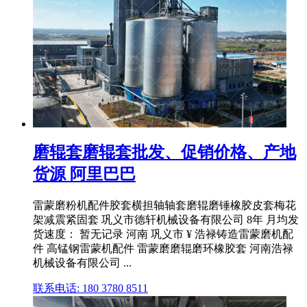
磨辊套磨辊套批发、促销价格、产地
货源 阿里巴巴
雷蒙磨粉机配件胶套横担轴轴套磨辊磨锤橡胶皮套梅花
架减震紧固套 巩义市德轩机械设备有限公司 8年 月均发
货速度： 暂无记录 河南 巩义市 ¥ 浩禄铸造雷蒙磨机配
件 高锰钢雷蒙机配件 雷蒙磨磨辊磨环橡胶套 河南浩禄
机械设备有限公司 ...
联系电话: 180 3780 8511