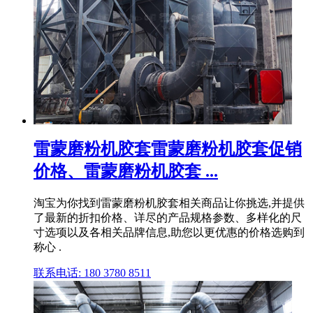
雷蒙磨粉机胶套雷蒙磨粉机胶套促销
价格、雷蒙磨粉机胶套 ...
淘宝为你找到雷蒙磨粉机胶套相关商品让你挑选,并提供
了最新的折扣价格、详尽的产品规格参数、多样化的尺
寸选项以及各相关品牌信息,助您以更优惠的价格选购到
称心 .
联系电话: 180 3780 8511