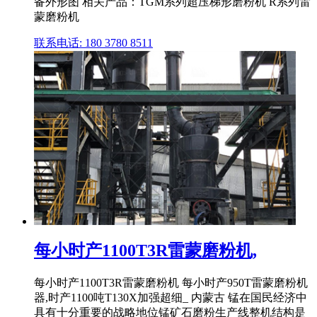
备外形图 相关产品：TGM系列超压梯形磨粉机 R系列雷
蒙磨粉机
联系电话: 180 3780 8511
每小时产1100T3R雷蒙磨粉机,
每小时产1100T3R雷蒙磨粉机 每小时产950T雷蒙磨粉机
器,时产1100吨T130X加强超细_ 内蒙古 锰在国民经济中
具有十分重要的战略地位锰矿石磨粉生产线整机结构是