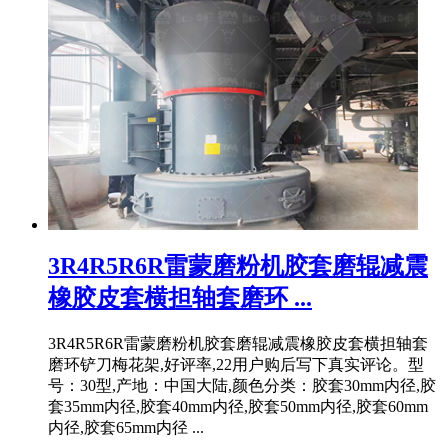
3R4R5R6R雷蒙磨粉机胶套磨辊减震
橡胶皮套横担轴套磨环 ...
3R4R5R6R雷蒙磨粉机胶套磨辊减震橡胶皮套横担轴套
磨环铲刀梅花架,好评率,22用户购后写下真实评论。型
号：30型,产地：中国大陆,颜色分类：胶套30mm内径,胶
套35mm内径,胶套40mm内径,胶套50mm内径,胶套60mm
内径,胶套65mm内径 ...