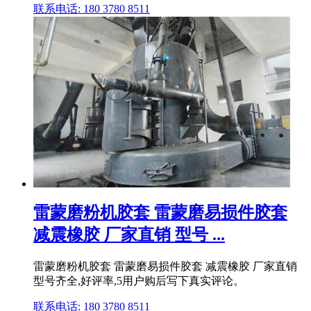
联系电话: 180 3780 8511
雷蒙磨粉机胶套 雷蒙磨易损件胶套
减震橡胶 厂家直销 型号 ...
雷蒙磨粉机胶套 雷蒙磨易损件胶套 减震橡胶 厂家直销
型号齐全,好评率,5用户购后写下真实评论。
联系电话: 180 3780 8511