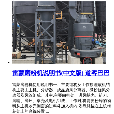
雷蒙磨粉机说明书(中文版) 道客巴巴
雷蒙磨粉机使用说明书一、主要结构及工作原理该机结
构主要由主机、分析器、成品旋风分离器、微粉旋风分
离器及风管组成。其中,主要由机架、进风蜗壳、铲刀、
磨辊、磨环、罩壳及电机组成。工作时,将需要粉碎的物
料从主机罩壳侧面的进料斗加入机内,依靠悬挂在主机梅
花架上的磨辊装置 ...