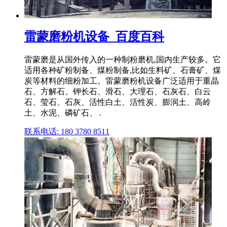
雷蒙磨粉机设备_百度百科
雷蒙磨是从国外传入的一种制粉磨机,国内生产较多。它
适用各种矿粉制备、煤粉制备,比如生料矿、石膏矿、煤
炭等材料的细粉加工。雷蒙磨粉机设备广泛适用于重晶
石、方解石、钾长石、滑石、大理石、石灰石、白云
石、莹石、石灰、活性白土、活性炭、膨润土、高岭
土、水泥、磷矿石、 .
联系电话: 180 3780 8511