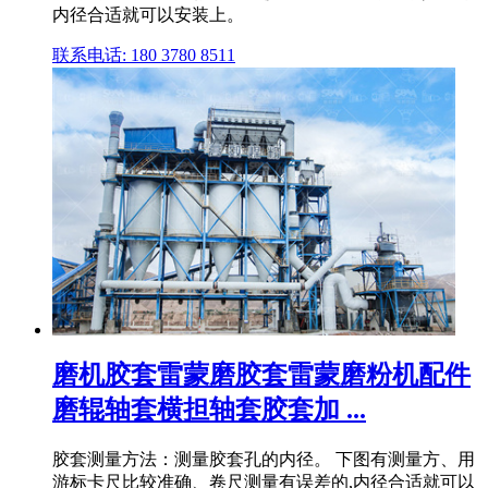
内径合适就可以安装上。
联系电话: 180 3780 8511
磨机胶套雷蒙磨胶套雷蒙磨粉机配件
磨辊轴套横担轴套胶套加 ...
胶套测量方法：测量胶套孔的内径。 下图有测量方、用
游标卡尺比较准确、卷尺测量有误差的,内径合适就可以