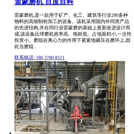
雷蒙磨机 百度百科
雷蒙磨机,是一款用于矿产、化工、建筑等行业280多种
物料的高细制粉加工的设备。该机采用国内外同类产品
的先进结构,并在同行业雷蒙磨的基础上更新改进设计而
成,该设备比球磨机效率高、电耗低、占地面积小,一次性
投资小。磨辊在离心力的作用下紧紧地碾压在磨环上,因
此当磨辊 .
联系电话: 180 3780 8511