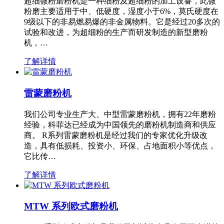
超细微粉磨粉机是一种细粉及超细粉的加工设备，此微
粉磨主要适用于中、低硬度，湿度小于6%，莫氏硬度在
9级以下的非易燃易爆的非金属物料。它是经过20多次的
试验和改进，为超细粉的生产而研发制造的新型磨粉
机，…
了解详情
雷蒙磨粉机
我们公司专业生产大、中型雷蒙磨粉机，拥有22年磨粉
经验，科菲达已经成为中国领先的磨粉机制造商和供应
商。 R系列雷蒙磨粉机是经过我们的专家优化升级改
造，具有低损耗、投资小、环保、占地面积小等优点，
它比传…
了解详情
MTW 系列欧式磨粉机