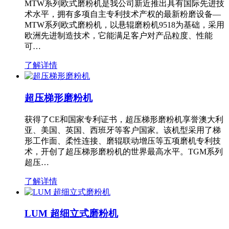
MTW系列欧式磨粉机是我公司新近推出具有国际先进技
术水平，拥有多项自主专利技术产权的最新粉磨设备—
MTW系列欧式磨粉机，以悬辊磨粉机9518为基础，采用
欧洲先进制造技术，它能满足客户对产品粒度、性能
可…
了解详情
超压梯形磨粉机
获得了CE和国家专利证书，超压梯形磨粉机享誉澳大利
亚、美国、英国、西班牙等客户国家。该机型采用了梯
形工作面、柔性连接、磨辊联动增压等五项磨机专利技
术，开创了超压梯形磨粉机的世界最高水平。TGM系列
超压…
了解详情
LUM 超细立式磨粉机