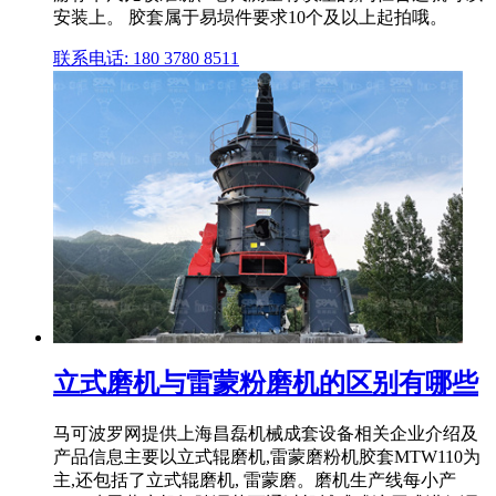
安装上。 胶套属于易埙件要求10个及以上起拍哦。
联系电话: 180 3780 8511
立式磨机与雷蒙粉磨机的区别有哪些
马可波罗网提供上海昌磊机械成套设备相关企业介绍及
产品信息主要以立式辊磨机,雷蒙磨粉机胶套MTW110为
主,还包括了立式辊磨机, 雷蒙磨。磨机生产线每小产