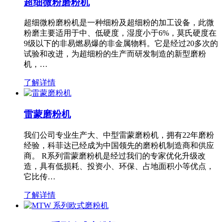
超细微粉磨粉机
超细微粉磨粉机是一种细粉及超细粉的加工设备，此微
粉磨主要适用于中、低硬度，湿度小于6%，莫氏硬度在
9级以下的非易燃易爆的非金属物料。它是经过20多次的
试验和改进，为超细粉的生产而研发制造的新型磨粉
机，…
了解详情
雷蒙磨粉机
我们公司专业生产大、中型雷蒙磨粉机，拥有22年磨粉
经验，科菲达已经成为中国领先的磨粉机制造商和供应
商。 R系列雷蒙磨粉机是经过我们的专家优化升级改
造，具有低损耗、投资小、环保、占地面积小等优点，
它比传…
了解详情