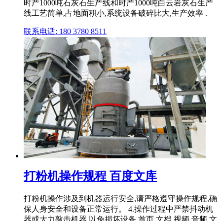
时产1000吨石灰石生产线和时产1000吨白云岩灰石生产
线工艺简单,占地面积小,系统设备破碎比大,生产效率 .
联系电话: 180 3780 8511
打粉机操作规程 百度文库
打粉机操作涉及到机器运行安全,请严格遵守操作规程,确
保人身安全和设备正常运行。 4.操作过程中严禁抖动机
器或大力敲击机器,以免损坏设备 首页 文档 视频 音频 文