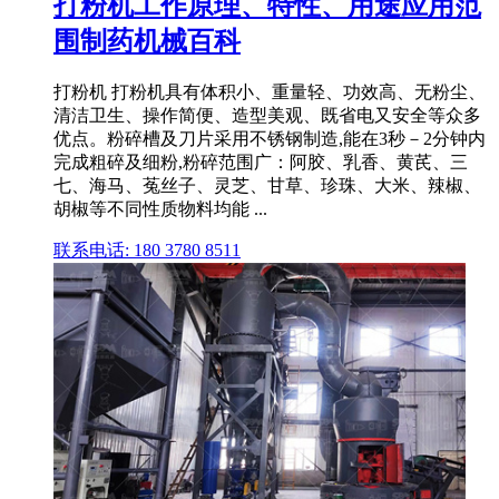
打粉机工作原理、特性、用途应用范
围制药机械百科
打粉机 打粉机具有体积小、重量轻、功效高、无粉尘、
清洁卫生、操作简便、造型美观、既省电又安全等众多
优点。粉碎槽及刀片采用不锈钢制造,能在3秒－2分钟内
完成粗碎及细粉,粉碎范围广：阿胶、乳香、黄芪、三
七、海马、菟丝子、灵芝、甘草、珍珠、大米、辣椒、
胡椒等不同性质物料均能 ...
联系电话: 180 3780 8511