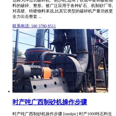
也称为冲击式破碎机、制沙机,适用于软或中硬和极硬物
料的破碎、整形。被广泛应用于各种矿石、机制砂厂等,
对高硬、特硬物料来说,比其它类型的破碎机产量功效更
全力出击整套 ...
联系电话: 180 3780 8511
时产吨广西制砂机操作步骤
时产吨广西制砂机操作步骤 [randpic] 时产1000吨石料生