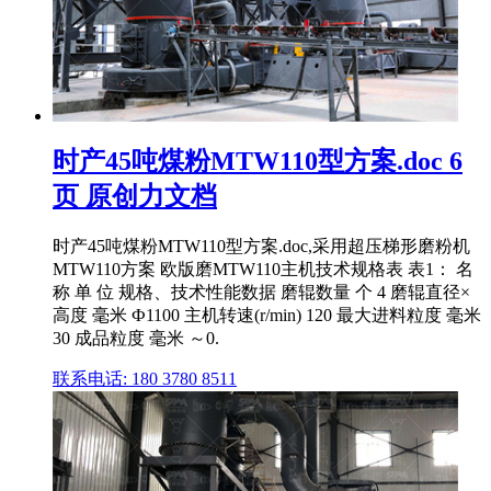
时产45吨煤粉MTW110型方案.doc 6
页 原创力文档
时产45吨煤粉MTW110型方案.doc,采用超压梯形磨粉机
MTW110方案 欧版磨MTW110主机技术规格表 表1： 名
称 单 位 规格、技术性能数据 磨辊数量 个 4 磨辊直径×
高度 毫米 Ф1100 主机转速(r/min) 120 最大进料粒度 毫米
30 成品粒度 毫米 ～0.
联系电话: 180 3780 8511