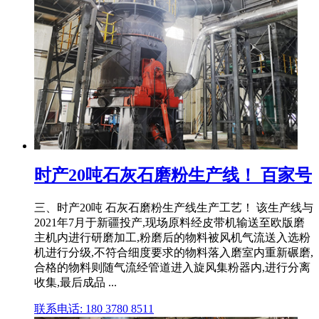
时产20吨石灰石磨粉生产线！ 百家号
三、时产20吨 石灰石磨粉生产线生产工艺！ 该生产线与
2021年7月于新疆投产,现场原料经皮带机输送至欧版磨
主机内进行研磨加工,粉磨后的物料被风机气流送入选粉
机进行分级,不符合细度要求的物料落入磨室内重新碾磨,
合格的物料则随气流经管道进入旋风集粉器内,进行分离
收集,最后成品 ...
联系电话: 180 3780 8511