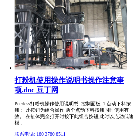
打粉机使用操作说明书操作注意事
项.doc 豆丁网
Peerless打粉机操作使用说明书. 控制面板. 1.点动下料按
钮： 此按钮为组合操作,两个点动下料按钮同时使用有
效。 在缸体完全打开时按下此组合按钮,此时以点动低速
模 .
联系电话: 180 3780 8511