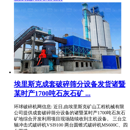
埃里斯克成套破碎筛分设备发货诸暨
某时产1700吨石灰石矿 ...
环球破碎机网信息: 近日,由埃里斯克矿山工程机械有限
公司提供成套破碎筛分设备的诸暨某时产1700吨石灰石
矿地综合开发利用项目现场陆续收到主机设备。 三台立
轴冲击式破碎机VSI9100 两台圆锥式破碎机MS600C、四