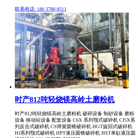
联系电话: 180 3780 8511
时产812吨轻烧镁高岭土磨粉机
时产812吨轻烧镁高岭土磨粉机 破碎设备 制砂设备 磨粉
设备 移动站设备 配套设备 C6X 系列颚式破碎机 CI5X系
列反击式破碎机 CS弹簧圆锥破碎机 HGT旋回式破碎机
HJ系列颚式破碎机 HPT液压圆锥破碎机 HST单缸液压圆