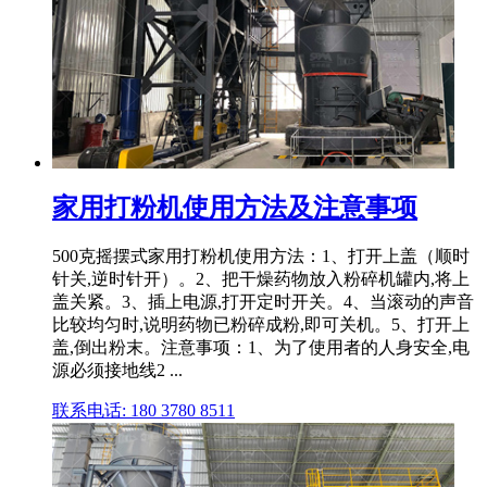
家用打粉机使用方法及注意事项
500克摇摆式家用打粉机使用方法：1、打开上盖（顺时
针关,逆时针开）。2、把干燥药物放入粉碎机罐内,将上
盖关紧。3、插上电源,打开定时开关。4、当滚动的声音
比较均匀时,说明药物已粉碎成粉,即可关机。5、打开上
盖,倒出粉末。注意事项：1、为了使用者的人身安全,电
源必须接地线2 ...
联系电话: 180 3780 8511