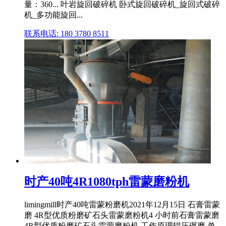
量：360... 叶岩旋回破碎机 卧式旋回破碎机_旋回式破碎
机_多功能旋回...
联系电话: 180 3780 8511
时产40吨4R1080tph雷蒙磨粉机
limingmill时产40吨雷蒙粉磨机2021年12月15日 石膏雷蒙
磨 4R型优质粉磨矿石头雷蒙磨粉机4 小时前石膏雷蒙磨
4R型优质粉磨矿石头雷蒙磨粉机,工作原理辊压碾磨,单