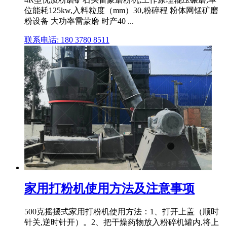
位能耗125kw,入料粒度（mm）30,粉碎程 粉体网锰矿磨
粉设备 大功率雷蒙磨 时产40 ...
联系电话: 180 3780 8511
家用打粉机使用方法及注意事项
500克摇摆式家用打粉机使用方法：1、打开上盖（顺时
针关,逆时针开）。2、把干燥药物放入粉碎机罐内,将上