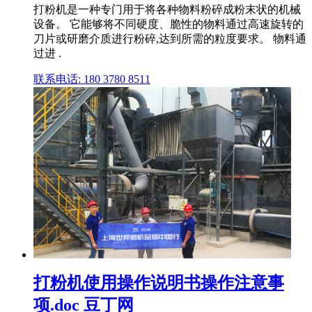
打粉机是一种专门用于将各种物料粉碎成粉末状的机械
设备。 它能够将不同硬度、脆性的物料通过高速旋转的
刀片或研磨介质进行粉碎,达到所需的粒度要求。 物料通
过进 .
联系电话: 180 3780 8511
打粉机使用操作说明书操作注意事
项.doc 豆丁网