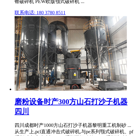
锥破碎机 PEW欧版颚式破碎机 ...
联系电话: 180 3780 8511
磨粉设备时产300方山石打沙子机器
四川
四川成都时产1000方山石打沙子机器黎明重工机制砂 ...
从生产上,pcl直通冲击式破碎机,与pe系列颚式破碎机、pf