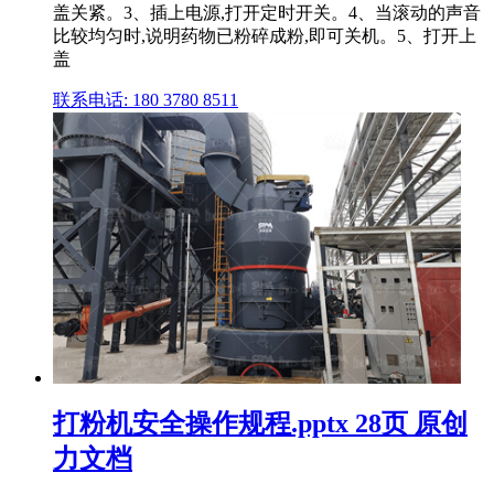
盖关紧。3、插上电源,打开定时开关。4、当滚动的声音
比较均匀时,说明药物已粉碎成粉,即可关机。5、打开上
盖
联系电话: 180 3780 8511
打粉机安全操作规程.pptx 28页 原创
力文档