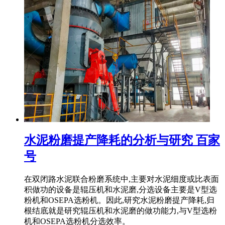
水泥粉磨提产降耗的分析与研究 百家
号
在双闭路水泥联合粉磨系统中,主要对水泥细度或比表面
积做功的设备是辊压机和水泥磨,分选设备主要是V型选
粉机和OSEPA选粉机。因此,研究水泥粉磨提产降耗,归
根结底就是研究辊压机和水泥磨的做功能力,与V型选粉
机和OSEPA选粉机分选效率。