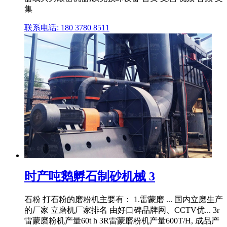
集
联系电话: 180 3780 8511
时产吨鹅孵石制砂机械 3
石粉 打石粉的磨粉机主要有： 1.雷蒙磨 ... 国内立磨生产
的厂家 立磨机厂家排名 由好口碑品牌网、CCTV优... 3r
雷蒙磨粉机产量60t h 3R雷蒙磨粉机产量600T/H, 成品产