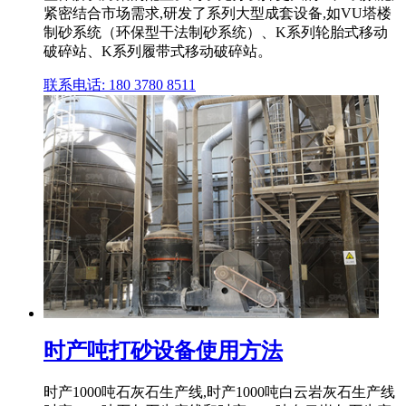
紧密结合市场需求,研发了系列大型成套设备,如VU塔楼
制砂系统（环保型干法制砂系统）、K系列轮胎式移动
破碎站、K系列履带式移动破碎站。
联系电话: 180 3780 8511
时产吨打砂设备使用方法
时产1000吨石灰石生产线,时产1000吨白云岩灰石生产线