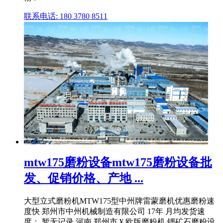
联系电话: 180 3780 8511
mtw175磨粉设备mtw175磨粉设备批
发、促销价格、产地 ...
大型立式磨粉机MTW175型中州牌雷蒙磨机优惠磨粉速
度快 郑州市中州机械制造有限公司 17年 月均发货速
度： 暂无记录 河南 郑州市 ¥ 欧版磨粉机 锂矿石磨粉设