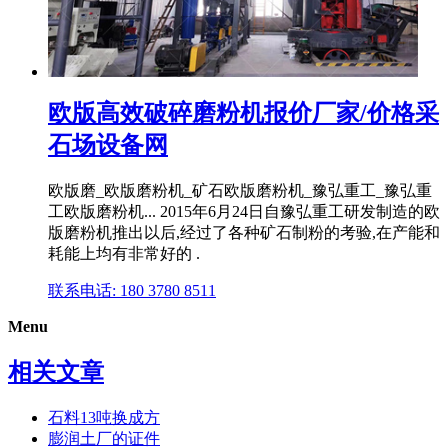
欧版高效破碎磨粉机报价厂家/价格采
石场设备网
欧版磨_欧版磨粉机_矿石欧版磨粉机_豫弘重工_豫弘重
工欧版磨粉机... 2015年6月24日自豫弘重工研发制造的欧
版磨粉机推出以后,经过了各种矿石制粉的考验,在产能和
耗能上均有非常好的 .
联系电话: 180 3780 8511
Menu
相关文章
石料13吨换成方
膨润土厂的证件