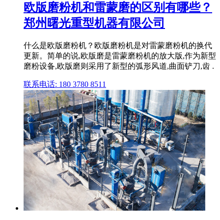
欧版磨粉机和雷蒙磨的区别有哪些？
郑州曙光重型机器有限公司
什么是欧版磨粉机？欧版磨粉机是对雷蒙磨粉机的换代
更新。简单的说,欧版磨是雷蒙磨粉机的放大版,作为新型
磨粉设备,欧版磨则采用了新型的弧形风道,曲面铲刀,齿 .
联系电话: 180 3780 8511