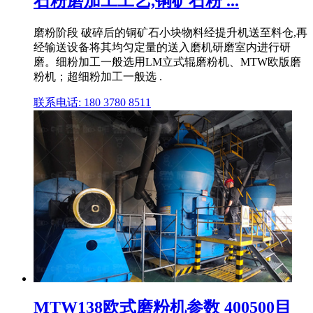
石粉磨加工工艺,铜矿石粉 ...
磨粉阶段 破碎后的铜矿石小块物料经提升机送至料仓,再
经输送设备将其均匀定量的送入磨机研磨室内进行研
磨。细粉加工一般选用LM立式辊磨粉机、MTW欧版磨
粉机；超细粉加工一般选 .
联系电话: 180 3780 8511
MTW138欧式磨粉机参数 400500目