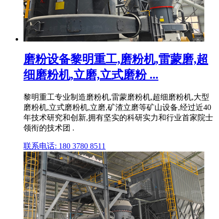
磨粉设备黎明重工,磨粉机,雷蒙磨,超
细磨粉机,立磨,立式磨粉 ...
黎明重工专业制造磨粉机,雷蒙磨粉机,超细磨粉机,大型
磨粉机,立式磨粉机,立磨,矿渣立磨等矿山设备,经过近40
年技术研究和创新,拥有坚实的科研实力和行业首家院士
领衔的技术团 .
联系电话: 180 3780 8511