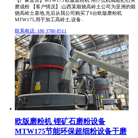
【厂家直营】MTW175 欧版磨粉机 用什么机戒能把石头
磨成粉 【客户情况】:山西某煅烧高岭土公司为亚洲的煅
烧高岭土基地,先后从我公司购买了6台欧版磨粉机
MTW175,用于加工高岭土,设备 .
联系电话: 180 3780 8511
欧版磨粉机 锂矿石磨粉设备
MTW175节能环保超细粉设备干磨