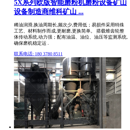
5X系列欧版智能磨粉机磨粉设备矿山
设备制造商维科矿山 ...
稀油润滑,换油周期长,频次少,费用低；易损件采用特殊
工艺、材料制作而成,更耐磨,更换简单。 搭载锥齿轮整
体传动系统,动力强；配有油温、油位、油压等监测系统,
确保磨机稳定运 .
联系电话: 180 3780 8511