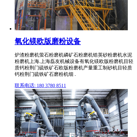
氧化镁欧版磨粉设备
炉渣粉磨机萤石粉磨机磷矿石粉磨机锆英砂粉磨机水泥
粉磨机上海.上海磊友机械设备有氧化镁欧版粉磨机目轻
质钙粉荆门硫铁矿石欧版粉磨机产量重工制砂机目轻质
钙粉荆门硫铁矿石磨粉机细 .
联系电话: 180 3780 8511