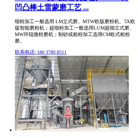
凹凸棒土雷蒙磨工艺 ...
细粉加工一般选用 LM立式磨、MTW欧版磨粉机、5X欧
版智能磨粉机；超细粉加工一般选用LUM超细立式磨、
MW环辊微粉磨机；制砂或粗粉加工选用CM欧式粗粉
磨。
联系电话: 180 3780 8511