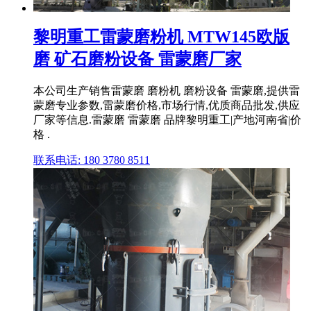
黎明重工雷蒙磨粉机 MTW145欧版
磨 矿石磨粉设备 雷蒙磨厂家
本公司生产销售雷蒙磨 磨粉机 磨粉设备 雷蒙磨,提供雷
蒙磨专业参数,雷蒙磨价格,市场行情,优质商品批发,供应
厂家等信息.雷蒙磨 雷蒙磨 品牌黎明重工|产地河南省|价
格 .
联系电话: 180 3780 8511