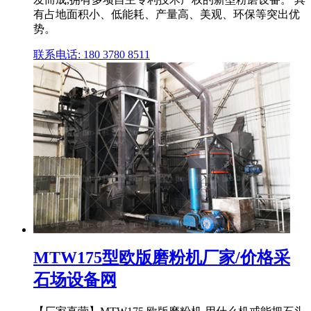
有占地面积小、低能耗、产量高、美观、环保等突出优
势。
联系电话: 180 3780 8511
MTW175型欧版磨粉机厂家/价格采
石场设备网