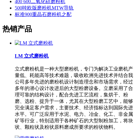
400 600二氧化硅磨粉机
500吨欧版磨粉机MTW导轨
标准900重晶石磨粉机之配
热销产品
LM 立式磨粉机
立式磨粉机是一种大型磨粉机，专门为解决工业磨机产
量低、耗能高等技术难题，吸收欧洲先进技术并结合我
公司多年先进的磨粉机设计制造理念和市场需求，经过
多年的潜心设计改进后的大型粉磨设备。立磨采用了合
理可靠的结构设计，配合先进工艺流程，集烘干、粉
磨、选粉、提升于一体，尤其在大型粉磨工艺中，能够
完全满足客户需求，主要技术、经济指标达到国际先进
水平。可广泛应用于水泥、电力、冶金、化工、非金属
矿等行业，特别适用于各种矿石的大型制粉加工，将块
状、颗粒状及粉状原料磨成所要求的粉状物料。