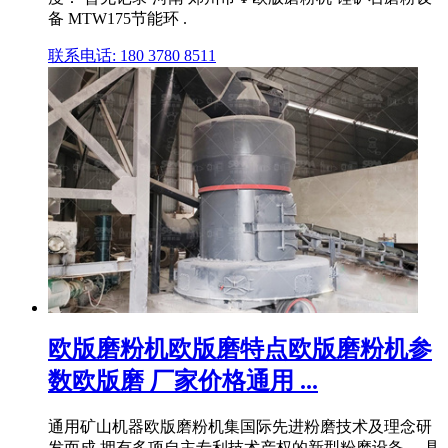
备 MTW175节能环 .
联系电话: 180 3780 8511
欧版磨粉机欧版磨特点欧版磨粉机参
数欧版磨 厂家价格通用 ...
通用矿山机器欧版磨粉机集国际先进粉磨技术及理念研
发而成,拥有多项自主专利技术产权的新型粉磨设备。 具