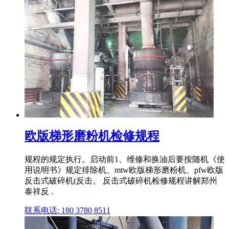
欧版梯形磨粉机检修规程
规程的规定执行。启动前1、维修和换油后要按随机《使
用说明书》规定排除机、mtw欧版梯形磨粉机、pfw欧版
反击式破碎机(反击。 反击式破碎机检修规程讲解郑州
泰祥反 .
联系电话: 180 3780 8511