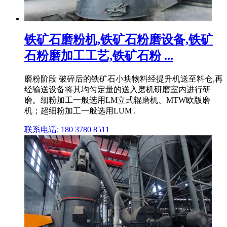
铁矿石磨粉机,铁矿石粉磨设备,铁矿
石粉磨加工工艺,铁矿石粉 ...
磨粉阶段 破碎后的铁矿石小块物料经提升机送至料仓,再
经输送设备将其均匀定量的送入磨机研磨室内进行研
磨。细粉加工一般选用LM立式辊磨机、MTW欧版磨
机；超细粉加工一般选用LUM .
联系电话: 180 3780 8511