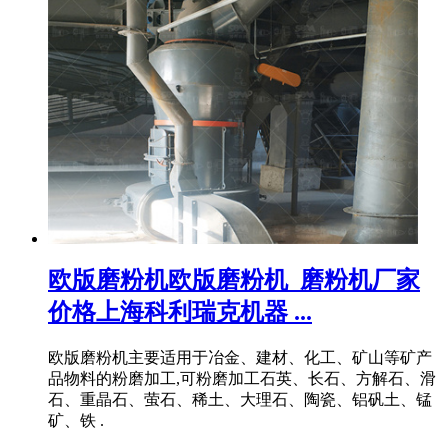
欧版磨粉机欧版磨粉机_磨粉机厂家
价格上海科利瑞克机器 ...
欧版磨粉机主要适用于冶金、建材、化工、矿山等矿产
品物料的粉磨加工,可粉磨加工石英、长石、方解石、滑
石、重晶石、萤石、稀土、大理石、陶瓷、铝矾土、锰
矿、铁 .