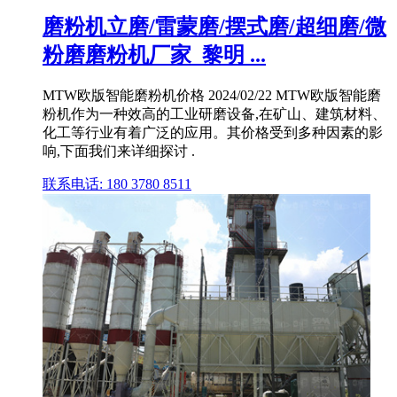
磨粉机立磨/雷蒙磨/摆式磨/超细磨/微
粉磨磨粉机厂家_黎明 ...
MTW欧版智能磨粉机价格 2024/02/22 MTW欧版智能磨
粉机作为一种效高的工业研磨设备,在矿山、建筑材料、
化工等行业有着广泛的应用。其价格受到多种因素的影
响,下面我们来详细探讨 .
联系电话: 180 3780 8511