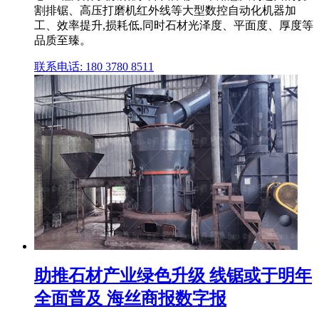
割排锯、高压打磨机红外线等大型数控自动化机器加
工、效率提升,损耗低,同时石材光泽度、平面度、厚度等
品质至臻。
联系电话: 180 3780 8511
助推石材产业绿色升级 线锯或于明年
全面普及 海丝商报数字报