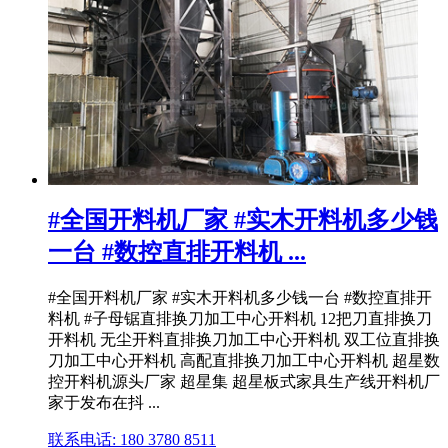
#全国开料机厂家 #实木开料机多少钱
一台 #数控直排开料机 ...
#全国开料机厂家 #实木开料机多少钱一台 #数控直排开
料机 #子母锯直排换刀加工中心开料机 12把刀直排换刀
开料机 无尘开料直排换刀加工中心开料机 双工位直排换
刀加工中心开料机 高配直排换刀加工中心开料机 超星数
控开料机源头厂家 超星集 超星板式家具生产线开料机厂
家于发布在抖 ...
联系电话: 180 3780 8511