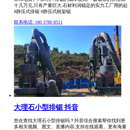
十几万元,只有产量巨大,石材利润稳定的实力工厂用的起
#静压式排锯 #静压式框架锯
联系电话: 180 3780 8511
大理石小型排锯 抖音
您在查找大理石小型排锯吗？抖音综合搜索帮你找到更
多相关视频、图文、直播内容,支持在线观看。更有海量