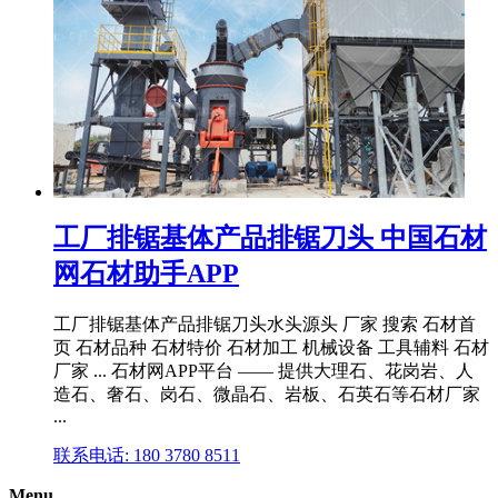
工厂排锯基体产品排锯刀头 中国石材
网石材助手APP
工厂排锯基体产品排锯刀头水头源头 厂家 搜索 石材首
页 石材品种 石材特价 石材加工 机械设备 工具辅料 石材
厂家 ... 石材网APP平台 —— 提供大理石、花岗岩、人
造石、奢石、岗石、微晶石、岩板、石英石等石材厂家
...
联系电话: 180 3780 8511
Menu