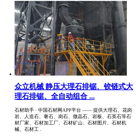
众立机械 静压大理石排锯、铰链式大
理石排锯、全自动组合 ...
石材助手 · 中国石材网APP平台 —— 提供大理石、花岗
岩、人造石、奢石、岗石、微晶石、岩板、石英石等石
材厂家、石材加工厂、石材矿山、石材图片、石材机
械、石材工 .