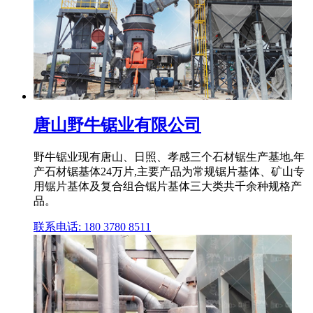
唐山野牛锯业有限公司
野牛锯业现有唐山、日照、孝感三个石材锯生产基地,年
产石材锯基体24万片,主要产品为常规锯片基体、矿山专
用锯片基体及复合组合锯片基体三大类共千余种规格产
品。
联系电话: 180 3780 8511