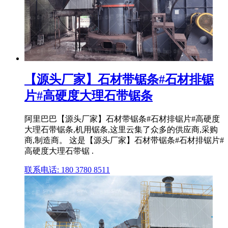
【源头厂家】石材带锯条#石材排锯
片#高硬度大理石带锯条
阿里巴巴【源头厂家】石材带锯条#石材排锯片#高硬度
大理石带锯条,机用锯条,这里云集了众多的供应商,采购
商,制造商。 这是【源头厂家】石材带锯条#石材排锯片#
高硬度大理石带锯 .
联系电话: 180 3780 8511