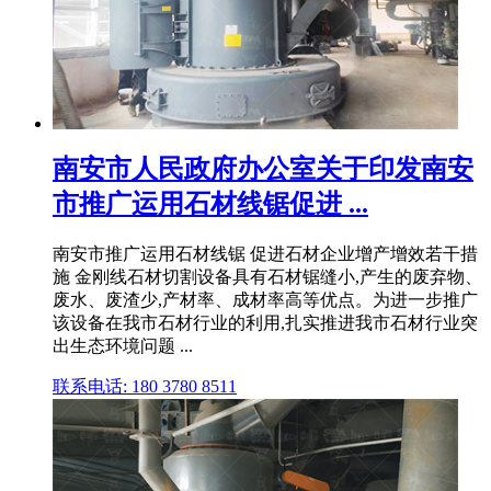
南安市人民政府办公室关于印发南安
市推广运用石材线锯促进 ...
南安市推广运用石材线锯 促进石材企业增产增效若干措
施 金刚线石材切割设备具有石材锯缝小,产生的废弃物、
废水、废渣少,产材率、成材率高等优点。为进一步推广
该设备在我市石材行业的利用,扎实推进我市石材行业突
出生态环境问题 ...
联系电话: 180 3780 8511