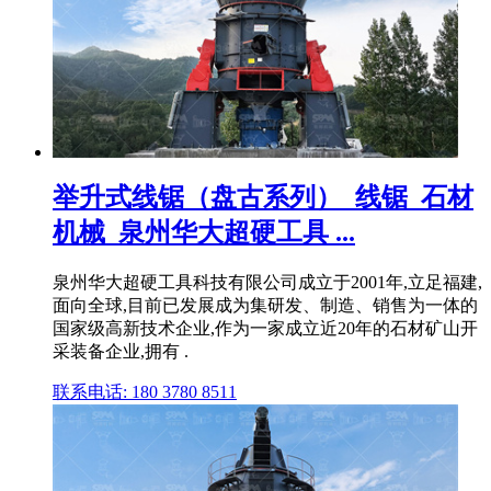
举升式线锯（盘古系列）_线锯_石材
机械_泉州华大超硬工具 ...
泉州华大超硬工具科技有限公司成立于2001年,立足福建,
面向全球,目前已发展成为集研发、制造、销售为一体的
国家级高新技术企业,作为一家成立近20年的石材矿山开
采装备企业,拥有 .
联系电话: 180 3780 8511