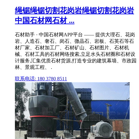
绳锯绳锯切割花岗岩绳锯切割花岗岩
中国石材网石材 ...
石材助手 · 中国石材网APP平台 —— 提供大理石、花岗
岩、人造石、奢石、岗石、微晶石、岩板、石英石等石
材厂家、石材加工厂、石材矿山、石材图片、石材机
械、石材工具的石材网络搜索,立足水头石材圈和石材设
计服务,汇集优质石材货源,打造专业的建筑幕墙、市政园
林、景观工程、 .
联系电话: 180 3780 8511