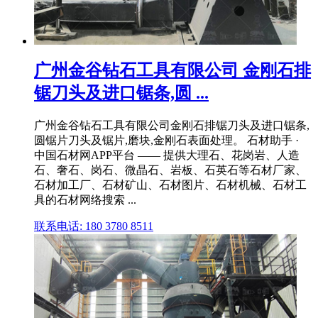
广州金谷钻石工具有限公司 金刚石排
锯刀头及进口锯条,圆 ...
广州金谷钻石工具有限公司金刚石排锯刀头及进口锯条,
圆锯片刀头及锯片,磨块,金刚石表面处理。 石材助手 ·
中国石材网APP平台 —— 提供大理石、花岗岩、人造
石、奢石、岗石、微晶石、岩板、石英石等石材厂家、
石材加工厂、石材矿山、石材图片、石材机械、石材工
具的石材网络搜索 ...
联系电话: 180 3780 8511