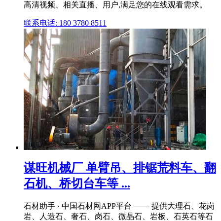
高清视频、相关直播、用户,满足您的在线观看需求。
联系电话: 180 3780 8511
谋旺机械厂 单臂吊、排锯荒料车、翻
石机、桥切台车等 ...
石材助手 · 中国石材网APP平台 —— 提供大理石、花岗
岩、人造石、奢石、岗石、微晶石、岩板、石英石等石