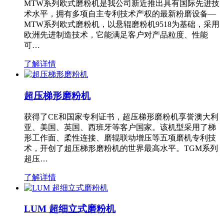
MTW系列欧式磨粉机是我公司新近推出具有国际先进技
术水平，拥有多项自主专利技术产权的最新粉磨设备—
MTW系列欧式磨粉机，以悬辊磨粉机9518为基础，采用
欧洲先进制造技术，它能满足客户对产品粒度、性能
可…
了解详情
超压梯形磨粉机
获得了CE和国家专利证书，超压梯形磨粉机享誉澳大利
亚、美国、英国、西班牙等客户国家。该机型采用了梯
形工作面、柔性连接、磨辊联动增压等五项磨机专利技
术，开创了超压梯形磨粉机的世界最高水平。TGM系列
超压…
了解详情
LUM 超细立式磨粉机