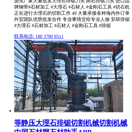
源头厂家大量批发大理石排锯刀头 岗石排锯刀头 进口品
牌钢带#石材加工 #大理石 #石材人 #金刚石工具 #切石机
正在进行大理石的切割工作 49 大量承接各种海内外订单
外贸团队优势批发合作 专业事情交给专业人做 安研排锯
#大理石 #石材加工 #石材人 #金刚石工具 #排锯
联系电话: 180 3780 8511
等静压大理石排锯切割机械切割机械