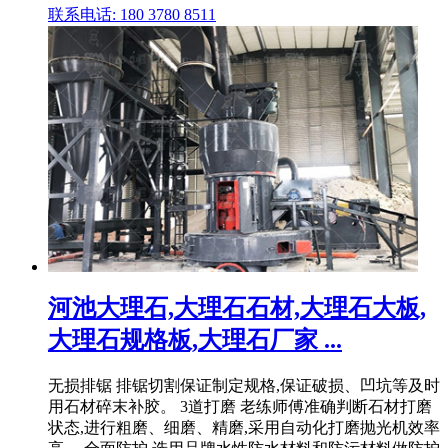
联系电话: 180 3780 8511
河池大理石,大理石石材,大理石大板,
大理石规格板,大理石厂家 ...
无损排锯 排锯切割保证制定规格,保证破损、凹坑等及时
用石材碎末补胶。 3道打磨 老练师傅准确判断石材打磨
状态,进行粗磨、细磨、精磨,采用自动化打磨抛光机效率