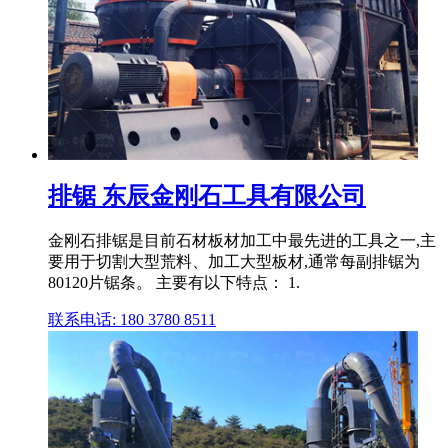
排锯 东辰金刚石工具有限公司
金刚石排锯是目前石材板材加工中最先进的工具之一,主
要用于切割大型荒料、加工大型板材,通常每副排锯为
80120片锯条。 主要有以下特点： 1.
联系电话: 180 3780 8511