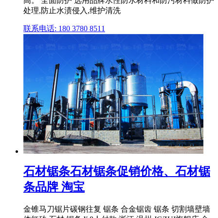
高。 全面防护 选用品牌水性防水材料和防污材料做防护
处理,防止水渍侵入,维护清洗
联系电话: 180 3780 8511
石材锯条石材锯条促销价格、石材锯
条品牌 淘宝
金锥马刀锯片碳钢往复 锯条 合金锯齿 锯条 切割墙壁墙