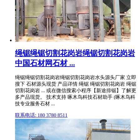
绳锯绳锯切割花岗岩绳锯切割花岗岩
中国石材网石材 ...
绳锯绳锯切割花岗岩绳锯切割花岗岩水头源头厂家 立即
搜下 石材源头现货 产品详情 绳锯 绳锯切割花岗岩 绳锯
切割花岗岩 ... 或在微信搜索小程序【新途排锯】了解更
多产品现货。 技术支持 啄木鸟科技石材助手 (啄木鸟科
技专业服务石材 ...
联系电话: 180 3780 8511