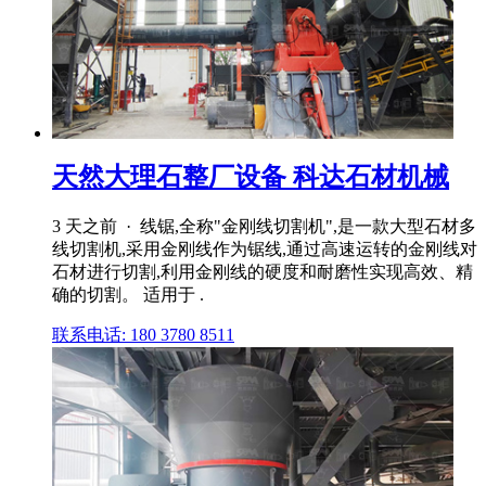
天然大理石整厂设备 科达石材机械
3 天之前 · 线锯,全称"金刚线切割机",是一款大型石材多
线切割机,采用金刚线作为锯线,通过高速运转的金刚线对
石材进行切割,利用金刚线的硬度和耐磨性实现高效、精
确的切割。 适用于 .
联系电话: 180 3780 8511