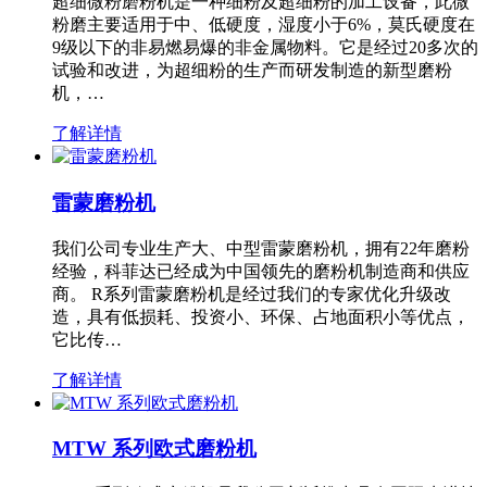
超细微粉磨粉机是一种细粉及超细粉的加工设备，此微
粉磨主要适用于中、低硬度，湿度小于6%，莫氏硬度在
9级以下的非易燃易爆的非金属物料。它是经过20多次的
试验和改进，为超细粉的生产而研发制造的新型磨粉
机，…
了解详情
雷蒙磨粉机
我们公司专业生产大、中型雷蒙磨粉机，拥有22年磨粉
经验，科菲达已经成为中国领先的磨粉机制造商和供应
商。 R系列雷蒙磨粉机是经过我们的专家优化升级改
造，具有低损耗、投资小、环保、占地面积小等优点，
它比传…
了解详情
MTW 系列欧式磨粉机