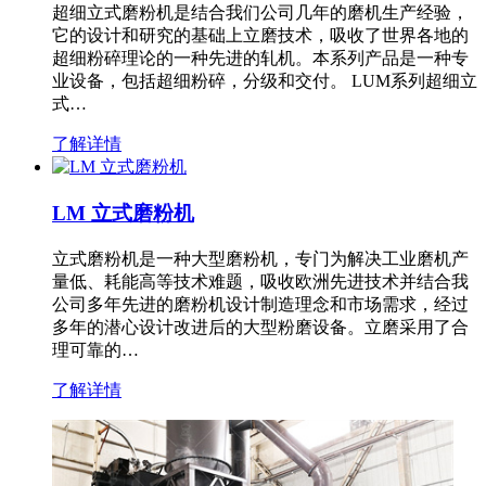
超细立式磨粉机是结合我们公司几年的磨机生产经验，
它的设计和研究的基础上立磨技术，吸收了世界各地的
超细粉碎理论的一种先进的轧机。本系列产品是一种专
业设备，包括超细粉碎，分级和交付。 LUM系列超细立
式…
了解详情
LM 立式磨粉机
立式磨粉机是一种大型磨粉机，专门为解决工业磨机产
量低、耗能高等技术难题，吸收欧洲先进技术并结合我
公司多年先进的磨粉机设计制造理念和市场需求，经过
多年的潜心设计改进后的大型粉磨设备。立磨采用了合
理可靠的…
了解详情