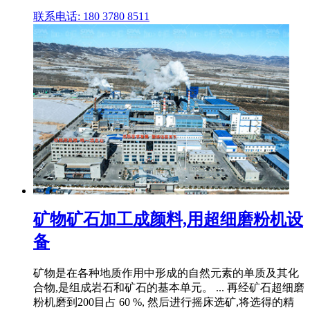
联系电话: 180 3780 8511
矿物矿石加工成颜料,用超细磨粉机设
备
矿物是在各种地质作用中形成的自然元素的单质及其化
合物,是组成岩石和矿石的基本单元。 ... 再经矿石超细磨
粉机磨到200目占 60 %, 然后进行摇床选矿,将选得的精