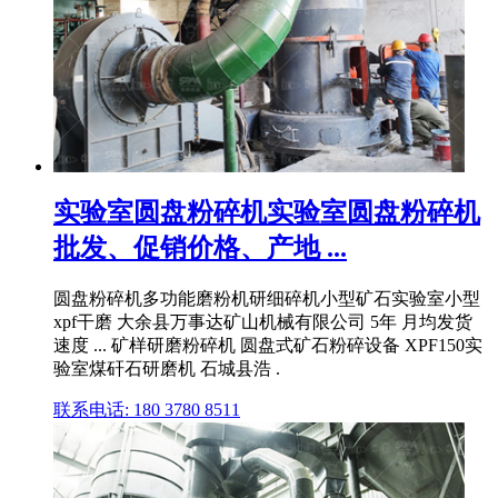
实验室圆盘粉碎机实验室圆盘粉碎机
批发、促销价格、产地 ...
圆盘粉碎机多功能磨粉机研细碎机小型矿石实验室小型
xpf干磨 大余县万事达矿山机械有限公司 5年 月均发货
速度 ... 矿样研磨粉碎机 圆盘式矿石粉碎设备 XPF150实
验室煤矸石研磨机 石城县浩 .
联系电话: 180 3780 8511