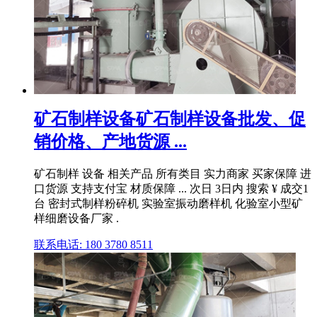
矿石制样设备矿石制样设备批发、促
销价格、产地货源 ...
矿石制样 设备 相关产品 所有类目 实力商家 买家保障 进
口货源 支持支付宝 材质保障 ... 次日 3日内 搜索 ¥ 成交1
台 密封式制样粉碎机 实验室振动磨样机 化验室小型矿
样细磨设备厂家 .
联系电话: 180 3780 8511