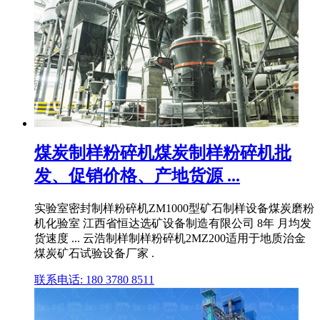
煤炭制样粉碎机煤炭制样粉碎机批
发、促销价格、产地货源 ...
实验室密封制样粉碎机ZM1000型矿石制样设备煤炭磨粉
机化验室 江西省恒达选矿设备制造有限公司 8年 月均发
货速度 ... 云浩制样制样粉碎机2MZ200适用于地质治金
煤炭矿石试验设备厂家 .
联系电话: 180 3780 8511