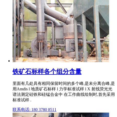
铁矿石标样各个组分含量
里面有几处具有相同保留时间的多个峰,是未分离合峰,是
用Amdis l 地质矿石标样 l 力学标准试样 l X 射线荧光光
谱法测定硅铁和硅锰合金中 在工作曲线绘制时,首先采用
标准试样 .
联系电话: 180 3780 8511