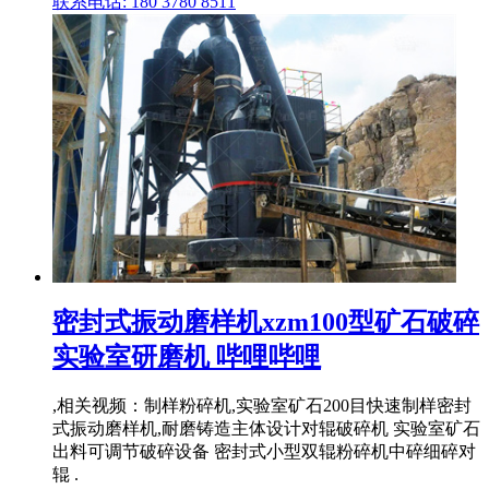
联系电话: 180 3780 8511
密封式振动磨样机xzm100型矿石破碎
实验室研磨机 哔哩哔哩
,相关视频：制样粉碎机,实验室矿石200目快速制样密封
式振动磨样机,耐磨铸造主体设计对辊破碎机 实验室矿石
出料可调节破碎设备 密封式小型双辊粉碎机中碎细碎对
辊 .