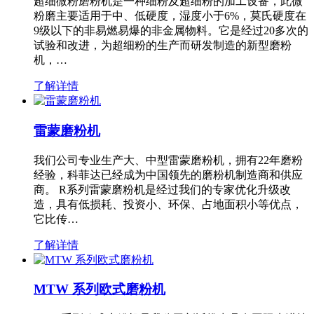
超细微粉磨粉机是一种细粉及超细粉的加工设备，此微
粉磨主要适用于中、低硬度，湿度小于6%，莫氏硬度在
9级以下的非易燃易爆的非金属物料。它是经过20多次的
试验和改进，为超细粉的生产而研发制造的新型磨粉
机，…
了解详情
雷蒙磨粉机
我们公司专业生产大、中型雷蒙磨粉机，拥有22年磨粉
经验，科菲达已经成为中国领先的磨粉机制造商和供应
商。 R系列雷蒙磨粉机是经过我们的专家优化升级改
造，具有低损耗、投资小、环保、占地面积小等优点，
它比传…
了解详情
MTW 系列欧式磨粉机