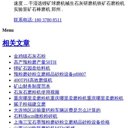
速度 ... 干湿选锂矿球磨机械生石灰研磨机铁矿石磨粉机
实验室矿石棒磨机 郑州 .
联系电话: 180 3780 8511
Menu
相关文章
金鸡镇石灰石粉
高产预粉磨产量50TH
锂矿石园盘给料机
预粉磨砂粉立磨精品砂粉设备pf0807
400TPH高效磨煤机
矿山财务制度范本
石灰石磨粉机使用视频
重庆哪里卖磨粉机重庆哪里卖磨粉机重庆哪里卖磨粉机
腻子粉福建立磨
大连地区运输重钙粉车辆运费是怎么计算的
石料场scm微粉粉碎机
上海三宝石墨预粉磨砂粉立磨精品砂粉设备价格