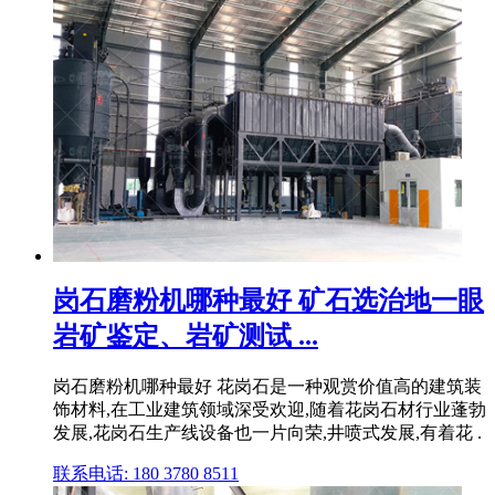
岗石磨粉机哪种最好 矿石选治地一眼
岩矿鉴定、岩矿测试 ...
岗石磨粉机哪种最好 花岗石是一种观赏价值高的建筑装
饰材料,在工业建筑领域深受欢迎,随着花岗石材行业蓬勃
发展,花岗石生产线设备也一片向荣,井喷式发展,有着花 .
联系电话: 180 3780 8511