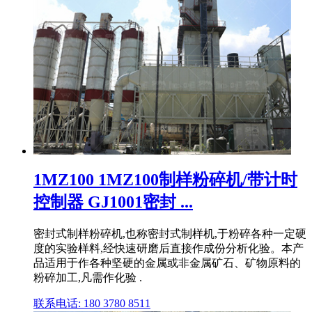
1MZ100 1MZ100制样粉碎机/带计时
控制器 GJ1001密封 ...
密封式制样粉碎机,也称密封式制样机,于粉碎各种一定硬
度的实验样料,经快速研磨后直接作成份分析化验。本产
品适用于作各种坚硬的金属或非金属矿石、矿物原料的
粉碎加工,凡需作化验 .
联系电话: 180 3780 8511