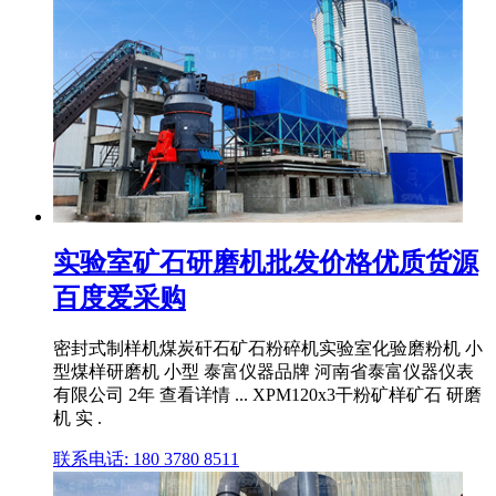
实验室矿石研磨机批发价格优质货源
百度爱采购
密封式制样机煤炭矸石矿石粉碎机实验室化验磨粉机 小
型煤样研磨机 小型 泰富仪器品牌 河南省泰富仪器仪表
有限公司 2年 查看详情 ... XPM120x3干粉矿样矿石 研磨
机 实 .
联系电话: 180 3780 8511