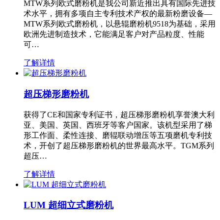
MTW系列欧式磨粉机是我公司新近推出具有国际先进技
术水平，拥有多项自主专利技术产权的最新粉磨设备—
MTW系列欧式磨粉机，以悬辊磨粉机9518为基础，采用
欧洲先进制造技术，它能满足客户对产品粒度、性能
可…
了解详情
超压梯形磨粉机
获得了CE和国家专利证书，超压梯形磨粉机享誉澳大利
亚、美国、英国、西班牙等客户国家。该机型采用了梯
形工作面、柔性连接、磨辊联动增压等五项磨机专利技
术，开创了超压梯形磨粉机的世界最高水平。TGM系列
超压…
了解详情
LUM 超细立式磨粉机