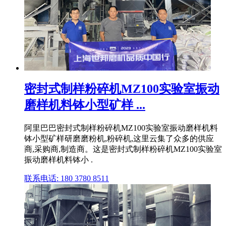
密封式制样粉碎机MZ100实验室振动
磨样机料钵小型矿样 ...
阿里巴巴密封式制样粉碎机MZ100实验室振动磨样机料
钵小型矿样研磨磨粉机,粉碎机,这里云集了众多的供应
商,采购商,制造商。这是密封式制样粉碎机MZ100实验室
振动磨样机料钵小 .
联系电话: 180 3780 8511