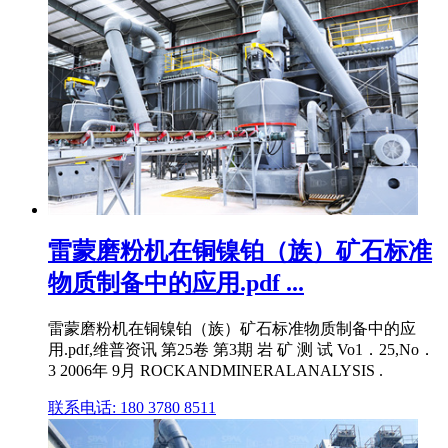
雷蒙磨粉机在铜镍铂（族）矿石标准
物质制备中的应用.pdf ...
雷蒙磨粉机在铜镍铂（族）矿石标准物质制备中的应
用.pdf,维普资讯 第25卷 第3期 岩 矿 测 试 Vo1．25,No．
3 2006年 9月 ROCKANDMINERALANALYSIS .
联系电话: 180 3780 8511