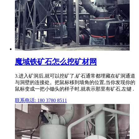
魔域铁矿石怎么挖矿材网
3.进入矿洞后,就可以挖矿了,矿石通常都埋藏在矿洞通道
与洞壁的连接处。把鼠标移到墙角的位置,当你发现你的
鼠标变成一把小锄头的样子时,就表示那里有矿石,左键 .
联系电话: 180 3780 8511