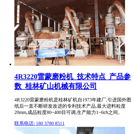
4R3220雷蒙磨粉机_技术特点_产品参
数_桂林矿山机械有限公司
4R3220雷蒙磨粉机是桂林矿机自1973年建厂,引进国外图
纸后一直不断研发改进的专利技术产品,最大进料粒度
20mm,成品粒度80~400目可调,生产能力1~6t/h之间。
联系电话: 180 3780 8511