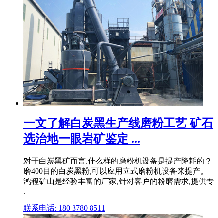
一文了解白炭黑生产线磨粉工艺 矿石
选治地一眼岩矿鉴定 ...
对于白炭黑矿而言,什么样的磨粉机设备是提产降耗的？
磨400目的白炭黑粉,可以应用立式磨粉机设备来提产。
鸿程矿山是经验丰富的厂家,针对客户的粉磨需求,提供专
.
联系电话: 180 3780 8511