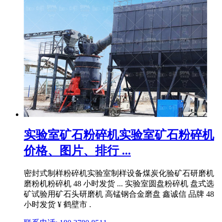
实验室矿石粉碎机实验室矿石粉碎机
价格、图片、排行 ...
密封式制样粉碎机实验室制样设备煤炭化验矿石研磨机
磨粉机粉碎机 48 小时发货 ... 实验室圆盘粉碎机 盘式选
矿试验用矿石头研磨机 高锰钢合金磨盘 鑫诚信 品牌 48
小时发货 ¥ 鹤壁市 .