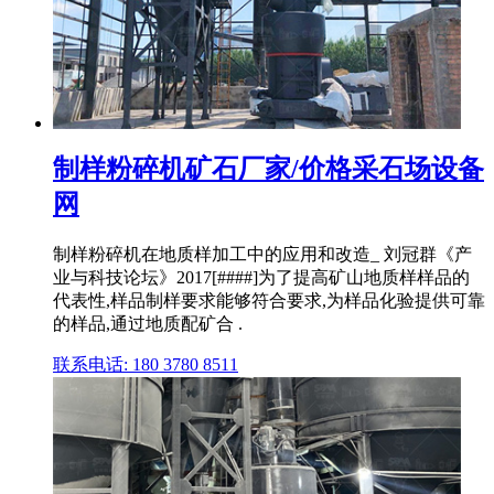
制样粉碎机矿石厂家/价格采石场设备
网
制样粉碎机在地质样加工中的应用和改造_ 刘冠群《产
业与科技论坛》2017[####]为了提高矿山地质样样品的
代表性,样品制样要求能够符合要求,为样品化验提供可靠
的样品,通过地质配矿合 .
联系电话: 180 3780 8511