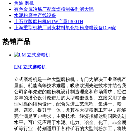
焦油 磨机
有色金属冶炼厂配套煤粉制备利润大吗
水泥粉磨生产线设备
土石欧版磨粉机MTW产量1300TH
上海重型机械厂耐火材料氧化铝粉磨粉设备Dny碗
热销产品
LM 立式磨粉机
立式磨粉机是一种大型磨粉机，专门为解决工业磨机产
量低、耗能高等技术难题，吸收欧洲先进技术并结合我
公司多年先进的磨粉机设计制造理念和市场需求，经过
多年的潜心设计改进后的大型粉磨设备。立磨采用了合
理可靠的结构设计，配合先进工艺流程，集烘干、粉
磨、选粉、提升于一体，尤其在大型粉磨工艺中，能够
完全满足客户需求，主要技术、经济指标达到国际先进
水平。可广泛应用于水泥、电力、冶金、化工、非金属
矿等行业，特别适用于各种矿石的大型制粉加工，将块