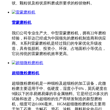
状、颗粒状及粉状原料磨成所要求的粉状物料。
雷蒙磨粉机
我们公司专业生产大、中型雷蒙磨粉机，拥有22年磨粉
经验，科菲达已经成为中国领先的磨粉机制造商和供应
商。 R系列雷蒙磨粉机是经过我们的专家优化升级改
造，具有低损耗、投资小、环保、占地面积小等优点，
它比传统的雷蒙磨粉机效率更高。
超细微粉磨粉机
超细微粉磨粉机是一种细粉及超细粉的加工设备，此微
粉磨主要适用于中、低硬度，湿度小于6%，莫氏硬度在
9级以下的非易燃易爆的非金属物料。它是经过20多次的
试验和改进，为超细粉的生产而研发制造的新型磨粉
机，细度可达0.006毫米。 HGM超细微粉磨粉机主要用
于加工石膏、方解石、滑石、涂料、颜料和化妆品行