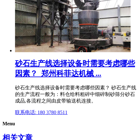
砂石生产线选择设备时需要考虑哪些
因素？_郑州科菲达机械 ...
砂石生产线选择设备时需要考虑哪些因素？ 砂石生产线
的生产流程一般为：料仓给料粗碎中细碎制砂筛分砂石
成品,各流程之间由皮带输送机连接。
联系电话: 180 3780 8511
Menu
相关文章