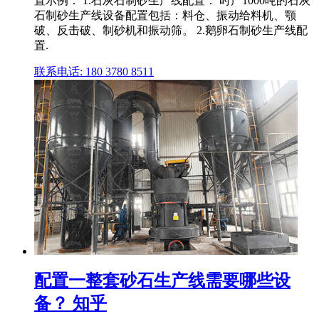
置示例： 1.石灰石制砂生产线配置： 时产1000吨的石灰
石制砂生产线设备配置包括：料仓、振动给料机、颚
破、反击破、制砂机和振动筛。 2.鹅卵石制砂生产线配
置.
联系电话: 180 3780 8511
配置一整套砂石生产线需要哪些设
备？ 知乎