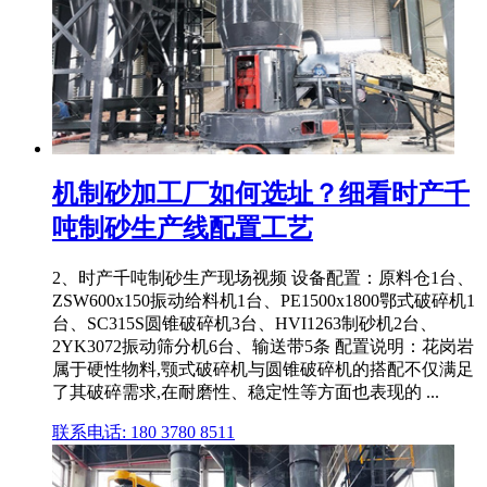
机制砂加工厂如何选址？细看时产千
吨制砂生产线配置工艺
2、时产千吨制砂生产现场视频 设备配置：原料仓1台、
ZSW600x150振动给料机1台、PE1500x1800鄂式破碎机1
台、SC315S圆锥破碎机3台、HVI1263制砂机2台、
2YK3072振动筛分机6台、输送带5条 配置说明：花岗岩
属于硬性物料,颚式破碎机与圆锥破碎机的搭配不仅满足
了其破碎需求,在耐磨性、稳定性等方面也表现的 ...
联系电话: 180 3780 8511