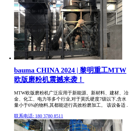
bauma CHINA 2024 | 黎明重工MTW
欧版磨粉机震撼来袭！
MTW欧版磨粉机广泛应用于新能源、新材料、建材、冶
金、化工、电力等多个行业,对于莫氏硬度7级以下,含水
量小于6%的物料,其都能进行高效粉磨加工。 该设备适 .
联系电话: 180 3780 8511