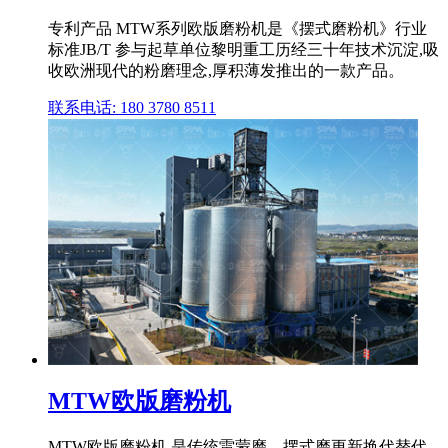
专利产品 MTW系列欧版磨粉机是《摆式磨粉机》行业
标准JB/T 参与起草单位黎明重工历经三十年技术沉淀,吸
收欧洲现代的粉磨理念,厚积薄发推出的一款产品。
联系电话: 180 3780 8511
MTW欧版磨粉机
MTW欧版磨粉机,是传统雷蒙磨、摆式磨更新换代替代