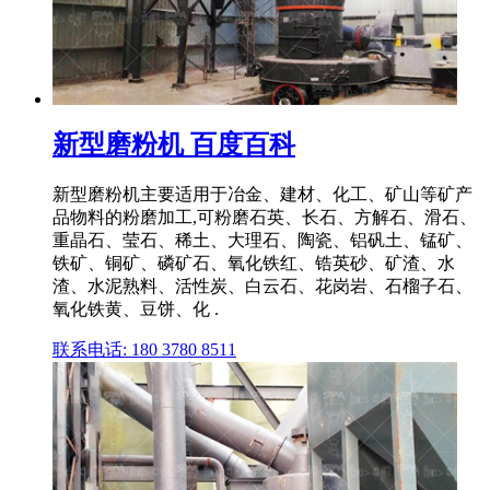
新型磨粉机 百度百科
新型磨粉机主要适用于冶金、建材、化工、矿山等矿产
品物料的粉磨加工,可粉磨石英、长石、方解石、滑石、
重晶石、莹石、稀土、大理石、陶瓷、铝矾土、锰矿、
铁矿、铜矿、磷矿石、氧化铁红、锆英砂、矿渣、水
渣、水泥熟料、活性炭、白云石、花岗岩、石榴子石、
氧化铁黄、豆饼、化 .
联系电话: 180 3780 8511