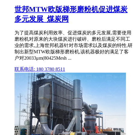
世邦MTW欧版梯形磨粉机促进煤炭
多元发展_煤炭网
为了提高煤炭利用效率、促进煤炭的多元发展,需要使用
磨粉机对原来的大块煤炭进行破碎、磨粉后满足不同工
业的需求,上海世邦机器针对市场需求以及煤炭的特性,研
制出新型MTW欧版梯形磨粉机,该机器极好的满足了客
户对20033μm(80425Mesh ...
联系电话: 180 3780 8511