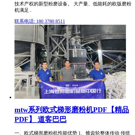
技术产权的新型粉磨设备。 大产量、低能耗的欧版磨粉
机满足 .
联系电话: 180 3780 8511
mtw系列欧式梯形磨粉机PDF【精品
PDF】 道客巴巴
一、欧式梯形磨粉机性能优势 1、锥齿轮整体传动 传统