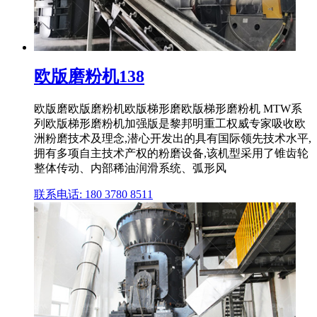
欧版磨粉机138
欧版磨欧版磨粉机欧版梯形磨欧版梯形磨粉机 MTW系
列欧版梯形磨粉机加强版是黎邦明重工权威专家吸收欧
洲粉磨技术及理念,潜心开发出的具有国际领先技术水平,
拥有多项自主技术产权的粉磨设备,该机型采用了锥齿轮
整体传动、内部稀油润滑系统、弧形风
联系电话: 180 3780 8511