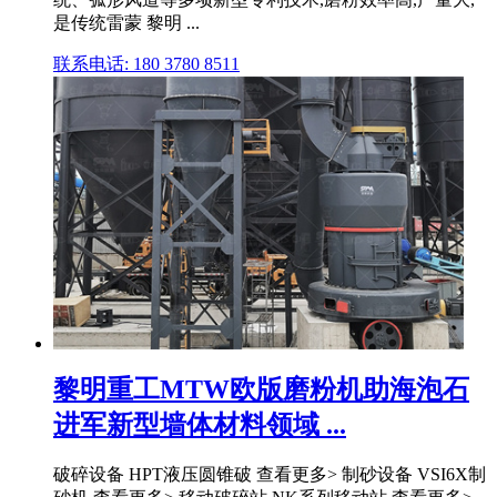
是传统雷蒙 黎明 ...
联系电话: 180 3780 8511
黎明重工MTW欧版磨粉机助海泡石
进军新型墙体材料领域 ...
破碎设备 HPT液压圆锥破 查看更多> 制砂设备 VSI6X制