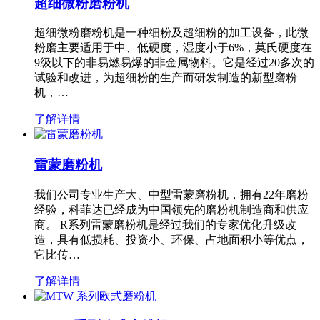
超细微粉磨粉机
超细微粉磨粉机是一种细粉及超细粉的加工设备，此微
粉磨主要适用于中、低硬度，湿度小于6%，莫氏硬度在
9级以下的非易燃易爆的非金属物料。它是经过20多次的
试验和改进，为超细粉的生产而研发制造的新型磨粉
机，…
了解详情
雷蒙磨粉机
我们公司专业生产大、中型雷蒙磨粉机，拥有22年磨粉
经验，科菲达已经成为中国领先的磨粉机制造商和供应
商。 R系列雷蒙磨粉机是经过我们的专家优化升级改
造，具有低损耗、投资小、环保、占地面积小等优点，
它比传…
了解详情