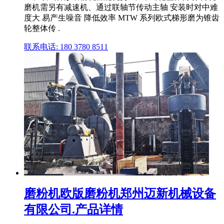
磨机需另有减速机、通过联轴节传动主轴 安装时对中难
度大 易产生噪音 降低效率 MTW 系列欧式梯形磨为锥齿
轮整体传 .
联系电话: 180 3780 8511
磨粉机欧版磨粉机郑州迈新机械设备
有限公司.产品详情