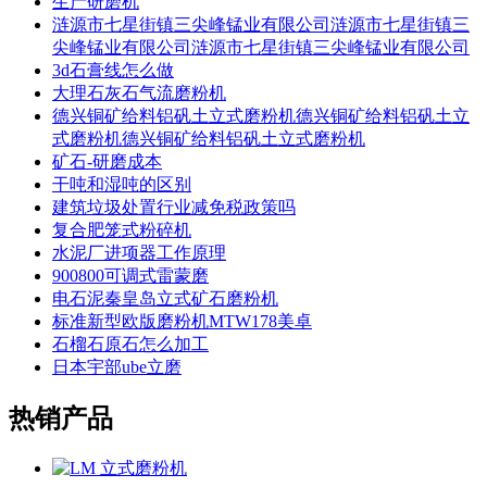
生产研磨机
涟源市七星街镇三尖峰锰业有限公司涟源市七星街镇三
尖峰锰业有限公司涟源市七星街镇三尖峰锰业有限公司
3d石膏线怎么做
大理石灰石气流磨粉机
德兴铜矿给料铝矾土立式磨粉机德兴铜矿给料铝矾土立
式磨粉机德兴铜矿给料铝矾土立式磨粉机
矿石-研磨成本
干吨和湿吨的区别
建筑垃圾处置行业减免税政策吗
复合肥笼式粉碎机
水泥厂进项器工作原理
900800可调式雷蒙磨
电石泥秦皇岛立式矿石磨粉机
标准新型欧版磨粉机MTW178美卓
石榴石原石怎么加工
日本宇部ube立磨
热销产品