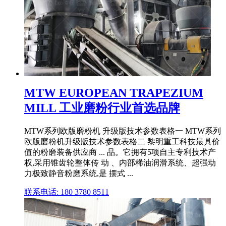
MTW EUROPEAN TRAPEZIUM
MILL 工业磨粉行业首选品牌
MTW系列欧版磨粉机 升级版技术参数表格一 MTW系列
欧版磨粉机升级版技术参数表格二 黎明重工科技最具价
值的粉磨装备供应商 ... 品。它拥有5项自主专利技术产
权,采用锥齿轮整体传 动 、内部稀油润滑系统、超强动
力极致静音粉磨系统,是 摆式 ...
联系电话: 180 3780 8511