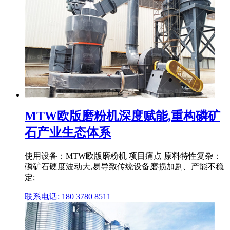
MTW欧版磨粉机深度赋能,重构磷矿
石产业生态体系
使用设备：MTW欧版磨粉机 项目痛点 原料特性复杂：
磷矿石硬度波动大,易导致传统设备磨损加剧、产能不稳
定;
联系电话: 180 3780 8511