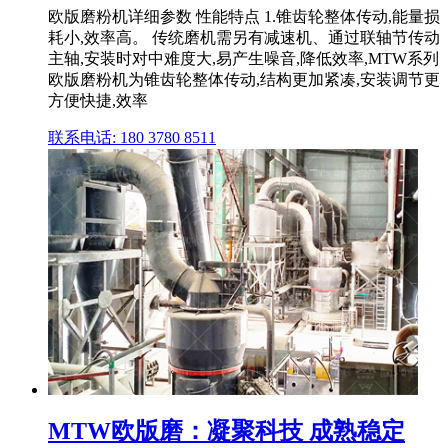
欧版磨粉机详细参数 性能特点 1.锥齿轮整体传动,能量损
耗小,效率高。 传统磨机需另有减速机、通过联轴节传动
主轴,安装时对中难度大,易产生噪音,降低效率,MTW系列
欧版磨粉机为锥齿轮整体传动,结构更加紧凑,安装调节更
方便快捷,效率
联系电话: 180 3780 8511
MTW欧版磨：凝聚科技 成熟稳定