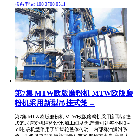
联系电话: 180 3780 8511
第7集 MTW欧版磨粉机 MTW欧版磨
粉机采用新型吊挂式笼 ...
第7集 MTW欧版磨粉机 MTW欧版磨粉机采用新型吊挂
式笼式选粉机结构设计,加工细度为,产量可达每小时3～
55吨,该机型采用了锥齿轮整体传动、内部稀油润滑系
统、弧形风道等多项新型专利技术,磨粉效率高,产量大,