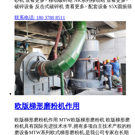
砂机 查看更多> 移动破碎站 NK系列移动站 查看更多>
破碎设备 反击式破碎机 查看更多> 配套设备 S5X圆振筛
联系电话: 180 3780 8511
欧版梯形磨粉机作用
欧版梯形磨粉机作用 MTW欧版梯形磨粉机 欧版梯形磨
粉机具有国际先进技术水平,拥有多项自主技术产权的粉
磨设备MTW系列欧式梯形磨粉机,是我公司专家在长期