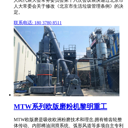
人民代表大会常务委员会第十六次会议表决通过北京市
人大常委会关于修改《北京市生活垃圾管理条例》的决
定。
联系电话: 180 3780 8511
MTW系列欧版磨粉机黎明重工
MTW欧版磨是吸收欧洲粉磨技术和理念,拥有锥齿轮整
体传动、内部稀油润滑系统、弧形风道等多项自主专利