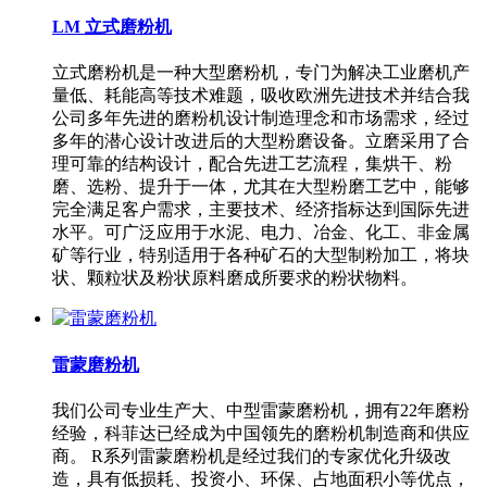
LM 立式磨粉机
立式磨粉机是一种大型磨粉机，专门为解决工业磨机产
量低、耗能高等技术难题，吸收欧洲先进技术并结合我
公司多年先进的磨粉机设计制造理念和市场需求，经过
多年的潜心设计改进后的大型粉磨设备。立磨采用了合
理可靠的结构设计，配合先进工艺流程，集烘干、粉
磨、选粉、提升于一体，尤其在大型粉磨工艺中，能够
完全满足客户需求，主要技术、经济指标达到国际先进
水平。可广泛应用于水泥、电力、冶金、化工、非金属
矿等行业，特别适用于各种矿石的大型制粉加工，将块
状、颗粒状及粉状原料磨成所要求的粉状物料。
雷蒙磨粉机
我们公司专业生产大、中型雷蒙磨粉机，拥有22年磨粉
经验，科菲达已经成为中国领先的磨粉机制造商和供应
商。 R系列雷蒙磨粉机是经过我们的专家优化升级改
造，具有低损耗、投资小、环保、占地面积小等优点，