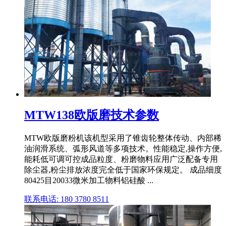
MTW138欧版磨技术参数
MTW欧版磨粉机该机型采用了锥齿轮整体传动、内部稀
油润滑系统、弧形风道等多项技术。性能稳定,操作方便,
能耗低可调可控成品粒度、粉磨物料应用广泛配备专用
除尘器,粉尘排放浓度完全低于国家环保规定。 成品细度
80425目20033微米加工物料铝硅酸 ...
联系电话: 180 3780 8511