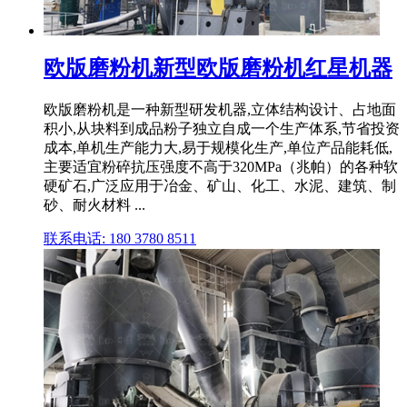
欧版磨粉机新型欧版磨粉机红星机器
欧版磨粉机是一种新型研发机器,立体结构设计、占地面
积小,从块料到成品粉子独立自成一个生产体系,节省投资
成本,单机生产能力大,易于规模化生产,单位产品能耗低,
主要适宜粉碎抗压强度不高于320MPa（兆帕）的各种软
硬矿石,广泛应用于冶金、矿山、化工、水泥、建筑、制
砂、耐火材料 ...
联系电话: 180 3780 8511