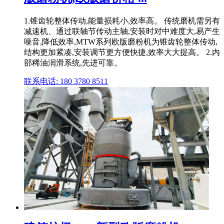
1.锥齿轮整体传动,能量损耗小,效率高。 传统磨机需另有
减速机、通过联轴节传动主轴,安装时对中难度大,易产生
噪音,降低效率,MTW系列欧版磨粉机为锥齿轮整体传动,
结构更加紧凑,安装调节更方便快捷,效率大大提高。 2.内
部稀油润滑系统,先进可靠。
联系电话: 180 3780 8511