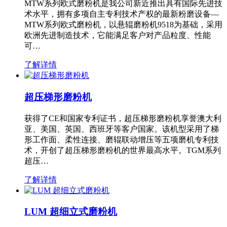
MTW系列欧式磨粉机是我公司新近推出具有国际先进技
术水平，拥有多项自主专利技术产权的最新粉磨设备—
MTW系列欧式磨粉机，以悬辊磨粉机9518为基础，采用
欧洲先进制造技术，它能满足客户对产品粒度、性能
可…
了解详情
超压梯形磨粉机
获得了CE和国家专利证书，超压梯形磨粉机享誉澳大利
亚、美国、英国、西班牙等客户国家。该机型采用了梯
形工作面、柔性连接、磨辊联动增压等五项磨机专利技
术，开创了超压梯形磨粉机的世界最高水平。TGM系列
超压…
了解详情
LUM 超细立式磨粉机