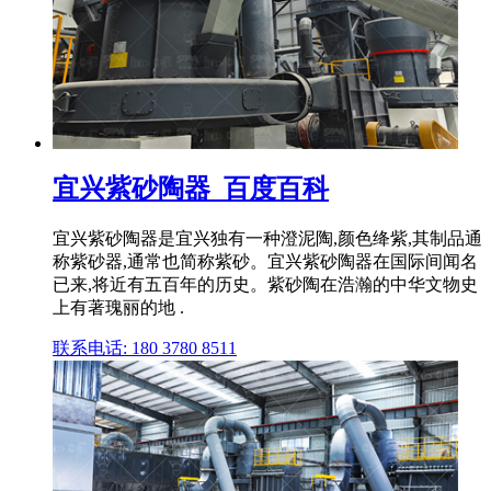
宜兴紫砂陶器_百度百科
宜兴紫砂陶器是宜兴独有一种澄泥陶,颜色绛紫,其制品通
称紫砂器,通常也简称紫砂。宜兴紫砂陶器在国际间闻名
已来,将近有五百年的历史。紫砂陶在浩瀚的中华文物史
上有著瑰丽的地 .
联系电话: 180 3780 8511