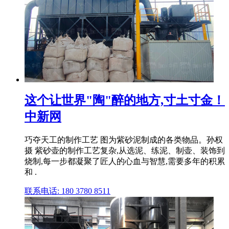
这个让世界"陶"醉的地方,寸土寸金！
中新网
巧夺天工的制作工艺 图为紫砂泥制成的各类物品。孙权
摄 紫砂壶的制作工艺复杂,从选泥、练泥、制壶、装饰到
烧制,每一步都凝聚了匠人的心血与智慧,需要多年的积累
和 .
联系电话: 180 3780 8511