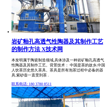
岩矿釉孔高透气性陶器及其制作工艺
的制作方法 X技术网
本发明属于陶瓷制造领域,具体涉及一种岩矿釉孔高透气
性陶器及其制作工艺。背景技术： 中国是茶的故乡,中国
人饮茶历史悠久茶具。茶具是所有泡茶过程中必备的器
具,紫砂壶一直受到茶 .
联系电话: 180 3780 8511