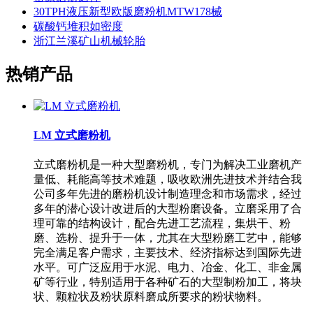
30TPH液压新型欧版磨粉机MTW178械
碳酸钙堆积如密度
浙江兰溪矿山机械轮胎
热销产品
LM 立式磨粉机
立式磨粉机是一种大型磨粉机，专门为解决工业磨机产
量低、耗能高等技术难题，吸收欧洲先进技术并结合我
公司多年先进的磨粉机设计制造理念和市场需求，经过
多年的潜心设计改进后的大型粉磨设备。立磨采用了合
理可靠的结构设计，配合先进工艺流程，集烘干、粉
磨、选粉、提升于一体，尤其在大型粉磨工艺中，能够
完全满足客户需求，主要技术、经济指标达到国际先进
水平。可广泛应用于水泥、电力、冶金、化工、非金属
矿等行业，特别适用于各种矿石的大型制粉加工，将块
状、颗粒状及粉状原料磨成所要求的粉状物料。