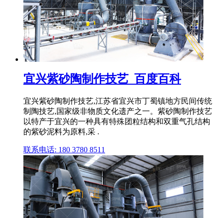
宜兴紫砂陶制作技艺_百度百科
宜兴紫砂陶制作技艺,江苏省宜兴市丁蜀镇地方民间传统
制陶技艺,国家级非物质文化遗产之一。紫砂陶制作技艺
以特产于宜兴的一种具有特殊团粒结构和双重气孔结构
的紫砂泥料为原料,采 .
联系电话: 180 3780 8511