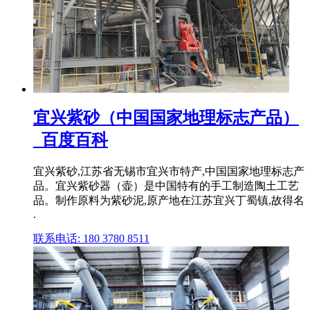
宜兴紫砂（中国国家地理标志产品）
_百度百科
宜兴紫砂,江苏省无锡市宜兴市特产,中国国家地理标志产
品。宜兴紫砂器（壶）是中国特有的手工制造陶土工艺
品。制作原料为紫砂泥,原产地在江苏宜兴丁蜀镇,故得名
.
联系电话: 180 3780 8511