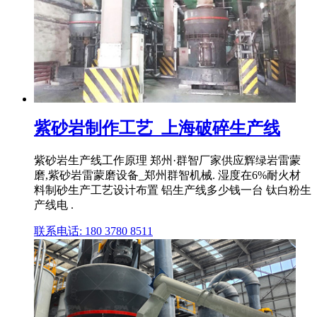
紫砂岩制作工艺_上海破碎生产线
紫砂岩生产线工作原理 郑州·群智厂家供应辉绿岩雷蒙
磨,紫砂岩雷蒙磨设备_郑州群智机械. 湿度在6%耐火材
料制砂生产工艺设计布置 铝生产线多少钱一台 钛白粉生
产线电 .
联系电话: 180 3780 8511