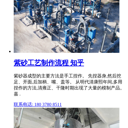
紫砂工艺制作流程 知乎
紫砂器成型的主要方法是手工捏作。 先捏器身,然后挖
足、开面,后加柄、嘴、盖等。 从明代清康熙年间,多用
捏作的方法,清雍正、干隆时期出现了大量的模制产品。
嘉 .
联系电话: 180 3780 8511