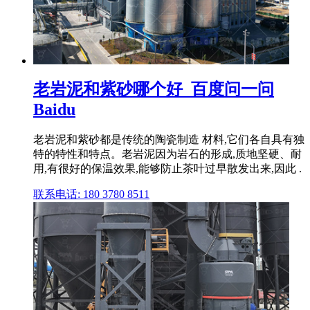
老岩泥和紫砂哪个好_百度问一问
Baidu
老岩泥和紫砂都是传统的陶瓷制造 材料,它们各自具有独
特的特性和特点。老岩泥因为岩石的形成,质地坚硬、耐
用,有很好的保温效果,能够防止茶叶过早散发出来,因此 .
联系电话: 180 3780 8511