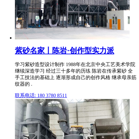
紫砂名家丨陈岩·创作型实力派
学习紫砂造型设计制作 1988年在北京中央工艺美术学院
继续深造学习 经过三十多年的历练 陈岩在传承紫砂 全
手工技法的基础上 逐渐形成自己的创作风格 继承母亲筋
纹器的 .
联系电话: 180 3780 8511