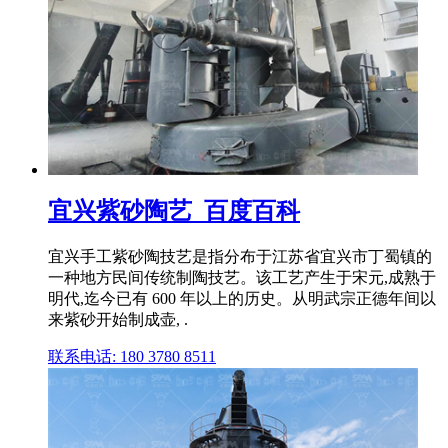
宜兴紫砂陶艺_百度百科
宜兴手工紫砂陶技艺是指分布于江苏省宜兴市丁蜀镇的
一种地方民间传统制陶技艺。该工艺产生于宋元,成熟于
明代,迄今已有 600 年以上的历史。从明武宗正德年间以
来紫砂开始制成壶, .
联系电话: 180 3780 8511