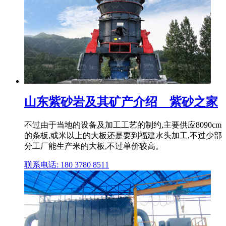
山东紫砂岩及其矿产介绍__紫砂之家
不过由于当地的设备及加工工艺的制约,主要供应8090cm
的条板,或米以上的大板还是要到福建水头加工,不过少部
分工厂能生产米的大板,不过单价较高。
联系电话: 180 3780 8511