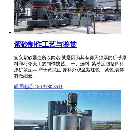
紫砂制作工艺与鉴赏
宜兴紫砂器之所以闻名,就是因为其有得天独厚的矿砂原
料和巧夺天工的制作技艺。 一、选料. 紫砂泥包括四种
原矿紫泥— 产于黄龙山,原料外观呈紫红色、紫色,表体
有微细云 .
联系电话: 180 3780 8511