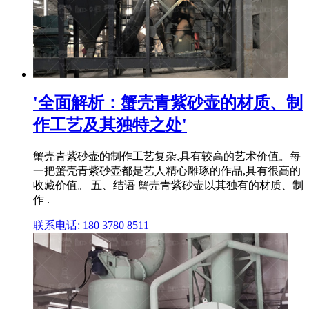
'全面解析：蟹壳青紫砂壶的材质、制
作工艺及其独特之处'
蟹壳青紫砂壶的制作工艺复杂,具有较高的艺术价值。每
一把蟹壳青紫砂壶都是艺人精心雕琢的作品,具有很高的
收藏价值。 五、结语 蟹壳青紫砂壶以其独有的材质、制
作 .
联系电话: 180 3780 8511