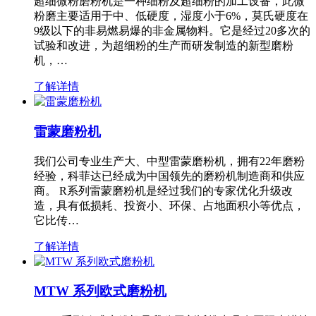
超细微粉磨粉机是一种细粉及超细粉的加工设备，此微
粉磨主要适用于中、低硬度，湿度小于6%，莫氏硬度在
9级以下的非易燃易爆的非金属物料。它是经过20多次的
试验和改进，为超细粉的生产而研发制造的新型磨粉
机，…
了解详情
雷蒙磨粉机
我们公司专业生产大、中型雷蒙磨粉机，拥有22年磨粉
经验，科菲达已经成为中国领先的磨粉机制造商和供应
商。 R系列雷蒙磨粉机是经过我们的专家优化升级改
造，具有低损耗、投资小、环保、占地面积小等优点，
它比传…
了解详情
MTW 系列欧式磨粉机