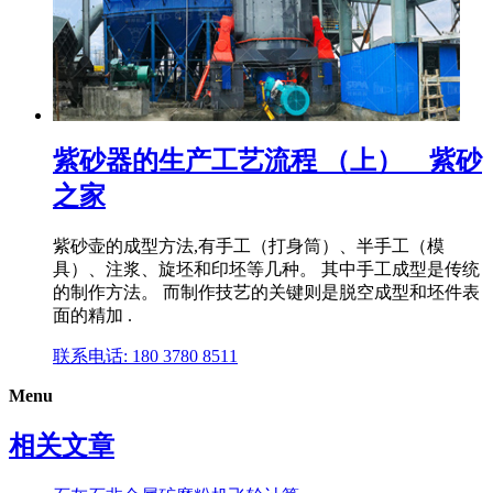
紫砂器的生产工艺流程 （上）__紫砂
之家
紫砂壶的成型方法,有手工（打身筒）、半手工（模
具）、注浆、旋坯和印坯等几种。 其中手工成型是传统
的制作方法。 而制作技艺的关键则是脱空成型和坯件表
面的精加 .
联系电话: 180 3780 8511
Menu
相关文章