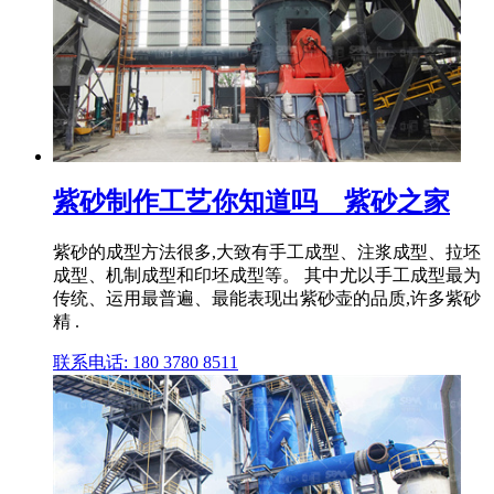
紫砂制作工艺你知道吗__紫砂之家
紫砂的成型方法很多,大致有手工成型、注浆成型、拉坯
成型、机制成型和印坯成型等。 其中尤以手工成型最为
传统、运用最普遍、最能表现出紫砂壶的品质,许多紫砂
精 .
联系电话: 180 3780 8511