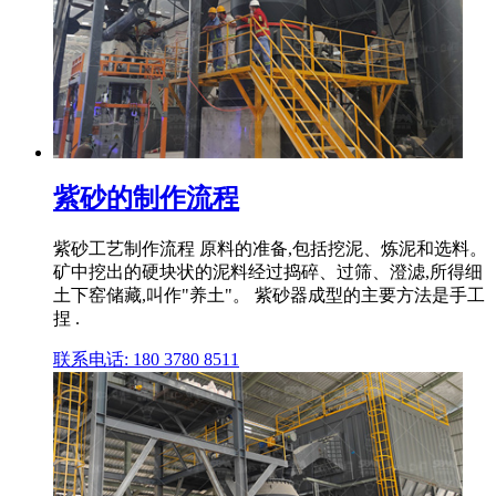
紫砂的制作流程
紫砂工艺制作流程 原料的准备,包括挖泥、炼泥和选料。
矿中挖出的硬块状的泥料经过捣碎、过筛、澄滤,所得细
土下窑储藏,叫作"养土"。 紫砂器成型的主要方法是手工
捏 .
联系电话: 180 3780 8511