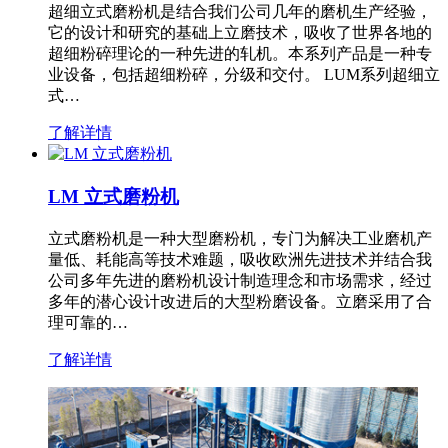
超细立式磨粉机是结合我们公司几年的磨机生产经验，
它的设计和研究的基础上立磨技术，吸收了世界各地的
超细粉碎理论的一种先进的轧机。本系列产品是一种专
业设备，包括超细粉碎，分级和交付。 LUM系列超细立
式…
了解详情
LM 立式磨粉机
立式磨粉机是一种大型磨粉机，专门为解决工业磨机产
量低、耗能高等技术难题，吸收欧洲先进技术并结合我
公司多年先进的磨粉机设计制造理念和市场需求，经过
多年的潜心设计改进后的大型粉磨设备。立磨采用了合
理可靠的…
了解详情