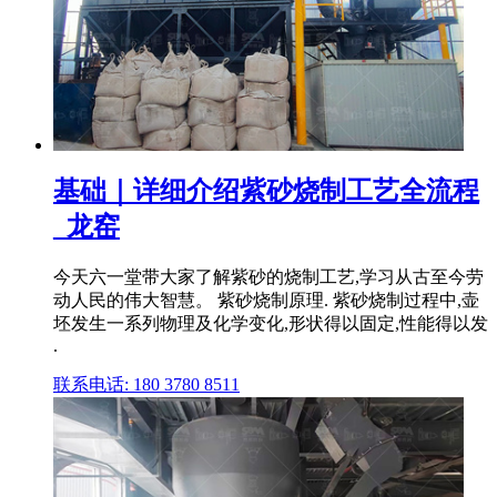
基础｜详细介绍紫砂烧制工艺全流程
_龙窑
今天六一堂带大家了解紫砂的烧制工艺,学习从古至今劳
动人民的伟大智慧。 紫砂烧制原理. 紫砂烧制过程中,壶
坯发生一系列物理及化学变化,形状得以固定,性能得以发
.
联系电话: 180 3780 8511